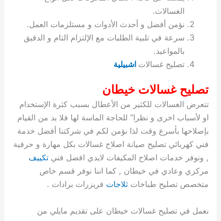
ة
ح
ا
ة
ت
ح
ي
ن
ا
ت
و
ف
ل
غ
الغسالات.
غ
م
ه
ج
ت
غ
ا
ل
ل
ص
ب
ت
م
س
نؤمن أفضل و أحدث الأدوات و مستلزمات العمل.
ك
س
ن
م
ص
س
ل
ش
ا
ل
ا
ع
ص
ا
ا
ي
ي
د
ح
ا
غ
ا
ت
ي
ك
ب
ي
ل
سرعة في تلبية الطلبات مع الإلتزام التام و الدقيق
ل
ف
ع
ر
ي
ل
ا
م
ا
ح
ئ
س
ا
ا
بالمواعيد.
ا
ا
ا
ب
ا
ا
ز
ل
و
غ
ت
ة
ن
ت
تصليح غسالات
اشبيلية
ت
ت
ل
ا
و
ت
2
ت
س
ا
غ
ة
ا
ه
س
ي
ل
م
ر
0
و
ا
ن
ا
ث
ل
تصليح غسالات خيطان
ن
ب
ا
ك
ة
خ
2
م
ل
ز
ي
ل
ج
تتعرض الغسالات للكثير من الأعطال بسبب كثرة الإستخدام
ي
د
ر
و
ش
ي
6
ا
ا
ا
ي
او لأسباب اخرى و نظرا” للحاجة الماسة لها فلا بد من القيام
ل
ي
ي
ا
ك
ص
ت
ت
ج
و
بإصلاحها بأسرع وقت لذا نؤمن لكم في شركتنا أفضل خدمة
ي
و
ا
ط
ت
ي
ا
ا
س
ب
ت
ر
ت
ك
و
ت
ا
فني كهربائي تصليح صيانة اصلاح غسالات بكل مهارة و حرفية
ب
ا
ب
ت
ش
م
, ونوفر خدمات اصلاح المكيفات لايدي افضل فني
تكييف
ا
ك
ا
و
ا
س
مركزي وعادي في خيطان , كما اننا نوفر قسم خاص
ل
س
ل
م
ط
و
متخصص تصليح طباخات
ثلاجات
فريزرات برادات .
ت
ك
ك
ا
ر
ن
ا
و
و
ت
و
ج
نعمل في تصليح غسالات خيطان على تقديم مايلي من
ن
ي
ي
ي
ر