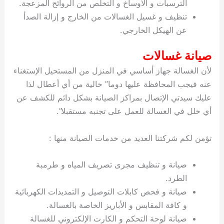
الترسبات و الاوساخ و التخلص من الروائح المزعجة.
تنظيف و غسيل الغسالات من الخارج و إزالة الصدأ
عن الهيكل الخارجي.
صيانة غسالات
لأن الغسالة جهاز أساسي في المنزل من المستحيل الإستغناء
عنه فيجب المحافظة عليها دوما” خالية من أي أعطال لذا
عليك سيدتي الإتصال بمراكز الصيانة بشكل دائم للكشف عن
أي خلل في الغسالة للعمل على تجنبه مستقبلا”.
تؤمن لكم شركتنا العديد من خدمات الصيانة منها :
صيانة و تنظيف مجرى تصريف المياه و طرمبة
الطرد.
صيانة و فحص كابلات التوصيل و التمديدات الكهربائية
و كافة المقابس و الأباريز الخاصة بالغسالة.
صيانة لوحة التحكم و الكارت الإلكتروني للغسالة