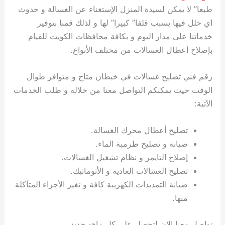
طبعا” لا يمكن لسيدة المنزل الإستغناء عن الغسالة و حدوث
اي خلل فيها يسبب قلقا” كبيرا” لها و لذلك قمنا بتوفير
خدماتنا على مدار اليوم و بكافة محافظات الكويت للقيام
بإصلاح أعطال الغسالات من مختلف الأنواع.
رقم فني تصليح غسالات في خيطان متاح و متوافر طوال
الوقت حيث يمكنكم التواصل معنا من خلاله و طلب الخدمات
الآتية:
تصليح أعطال محرك الغسالة.
صيانة و تصليح طرمبة الماء.
إصلاح التايمر و نظام تشغيل الغسالات.
تصليح الغسالات العادية و الأتوماتيك.
صيانة التمديدات الكهربية كافة و تغير الأجزاء المتآكلة
منها.
تواصل معنا الان لتحصل على كل ماهو جديد