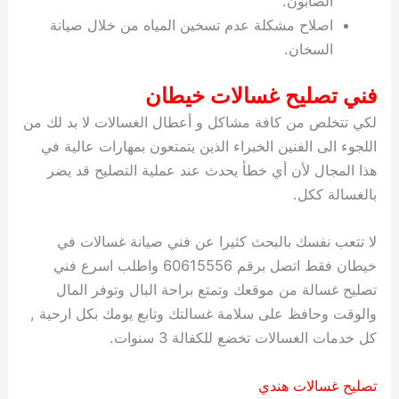
الصابون.
اصلاح مشكلة عدم تسخين المياه من خلال صيانة
السخان.
فني تصليح غسالات خيطان
لكي تتخلص من كافة مشاكل و أعطال الغسالات لا بد لك من
اللجوء الى الفنين الخبراء الذين يتمتعون بمهارات عالية في
هذا المجال لأن أي خطأ يحدث عند عملية التصليح قد يضر
بالغسالة ككل.
لا تتعب نفسك بالبحث كثيرا عن فني صيانة غسالات في
خيطان فقط اتصل برقم 60615556 واطلب اسرع فني
تصليح غسالة من موقعك وتمتع براحة البال وتوفر المال
والوقت وحافظ على سلامة غسالتك وتابع يومك بكل ارحية ,
كل خدمات الغسالات تخضع للكفالة 3 سنوات.
تصليح غسالات هندي