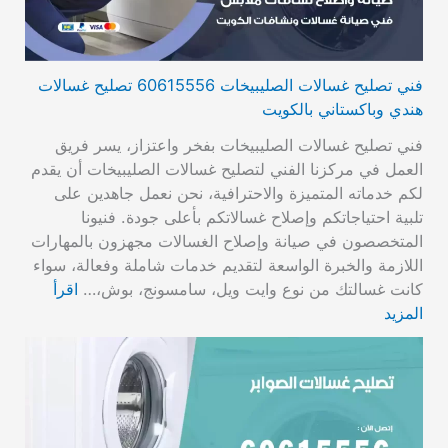
فني تصليح غسالات الصليبيخات 60615556 تصليح غسالات
هندي وباكستاني بالكويت
فني تصليح غسالات الصليبيخات بفخر واعتزاز، يسر فريق
العمل في مركزنا الفني لتصليح غسالات الصليبيخات أن يقدم
لكم خدماته المتميزة والاحترافية، نحن نعمل جاهدين على
تلبية احتياجاتكم وإصلاح غسالاتكم بأعلى جودة. فنيونا
المتخصصون في صيانة وإصلاح الغسالات مجهزون بالمهارات
اللازمة والخبرة الواسعة لتقديم خدمات شاملة وفعالة، سواء
كانت غسالتك من نوع وايت ويل، سامسونج، بوش،…
اقرأ
المزيد