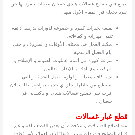
يتمتع فني تصليح غسالات هندي خيطان بصفات يتفرد بها عن
غيره تجعله في المقام الاول منها :
تمتعه بخبرات كثيرة و خضوعه لدورات تدريبية دائمة
تنمي مهاراته و كفاءاته.
يمكننا العمل في مختلف الأوقات و الظروف و حتى
أيام العطل الرسمية.
سرعة كبيرة في إتمام عمليات الصيانة و الإصلاح و
التركيب مع الدقة و الإتقان العاليين.
لدينا كافة معدات و لوازم العمل الحديثة و التي
نستطيع من خلالها إنجاز اي خدمة ببراعة, اطلب الان
اقرب فني تصليح غسالات هندي او باكساني في
خيطان .
قطع غيار غسالات
عند اصلاح الغسالات و ملاحظة أن بعض القطع تالفة و غير
قابلة للتصليح فإن ذلك يسبب قلقا” لدى العملاء لأنها قطعة