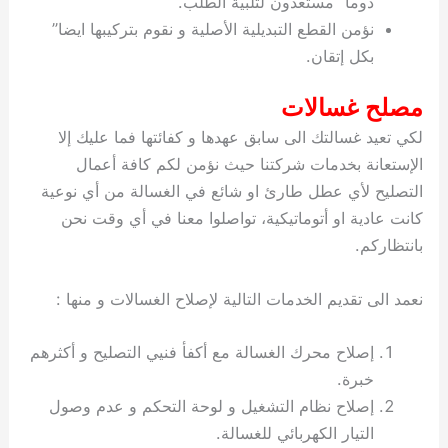
دوما” مستعدون لتلبية الطلب.
نؤمن القطع التبديلية الأصلية و نقوم بتركيبها ايضا”
بكل إتقان.
مصلح غسالات
لكي تعيد غسالتك الى سابق عهدها و كفائتها فما عليك إلا
الإستعانة بخدمات شركتنا حيث نؤمن لكم كافة أعمال
التصليح لأي عطل طارئ او شائع في الغسالة من أي نوعية
كانت عادية او أتوماتيكية، تواصلوا معنا في أي وقت نحن
بانتظاركم.
نعمد الى تقديم الخدمات التالية لإصلاح الغسالات و منها :
إصلاح محرك الغسالة مع أكفأ فنيي التصليح و أكثرهم
خبرة.
إصلاح نظام التشغيل و لوحة التحكم و عدم وصول
التيار الكهربائي للغسالة.