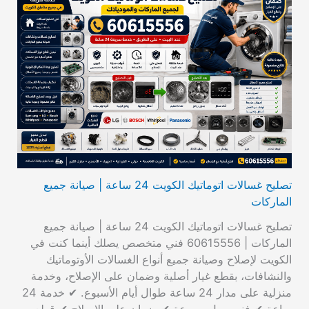
تصليح غسالات اتوماتيك الكويت 24 ساعة | صيانة جميع
الماركات
تصليح غسالات اتوماتيك الكويت 24 ساعة | صيانة جميع
الماركات | 60615556 فني متخصص يصلك أينما كنت في
الكويت لإصلاح وصيانة جميع أنواع الغسالات الأوتوماتيك
والنشافات، بقطع غيار أصلية وضمان على الإصلاح، وخدمة
منزلية على مدار 24 ساعة طوال أيام الأسبوع. ✔ خدمة 24
ساعة ✔ فني يصل بسرعة ✔ ضمان على الإصلاح ✔ قطع…