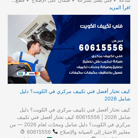
اقرأ المزيد
كيف تختار أفضل فني تكييف مركزي في الكويت؟ دليل
شامل 2026
كيف تختار أفضل فني تكييف مركزي في الكويت؟ دليل
شامل 2026 | 60615556 كيف تختار أفضل فني تكييف
مركزي في الكويت؟ دليل شامل ومحدّث لعام 2026 — من
معايير الاختيار إلى الصيانة والإصلاح
60615556