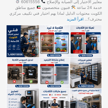
معايير الاختيار إلى الصيانة والإصلاح
60615556
خدمة 24 ساعة
فنيون متخصصون
جميع مناطق
الكويت محتويات الدليل لماذا يهم اختيار فني تكييف مركزي
محترف؟…
اقرأ المزيد