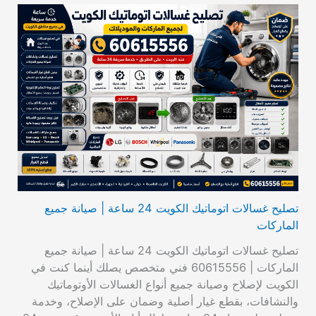
تصليح غسالات اتوماتيك الكويت 24 ساعة | صيانة جميع
الماركات
تصليح غسالات اتوماتيك الكويت 24 ساعة | صيانة جميع
الماركات | 60615556 فني متخصص يصلك أينما كنت في
الكويت لإصلاح وصيانة جميع أنواع الغسالات الأوتوماتيك
والنشافات، بقطع غيار أصلية وضمان على الإصلاح، وخدمة