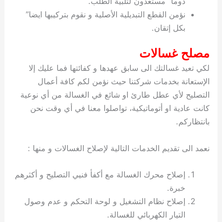
دوما” مستعدون لتلبية الطلب.
نؤمن القطع التبديلية الأصلية و نقوم بتركيبها ايضا”
بكل إتقان.
مصلح غسالات
لكي تعيد غسالتك الى سابق عهدها و كفائتها فما عليك إلا
الإستعانة بخدمات شركتنا حيث نؤمن لكم كافة أعمال
التصليح لأي عطل طارئ او شائع في الغسالة من أي نوعية
كانت عادية او أتوماتيكية، تواصلوا معنا في أي وقت نحن
بانتظاركم.
نعمد الى تقديم الخدمات التالية لإصلاح الغسالات و منها :
إصلاح محرك الغسالة مع أكفأ فنيي التصليح و أكثرهم
خبرة.
إصلاح نظام التشغيل و لوحة التحكم و عدم وصول
التيار الكهربائي للغسالة.