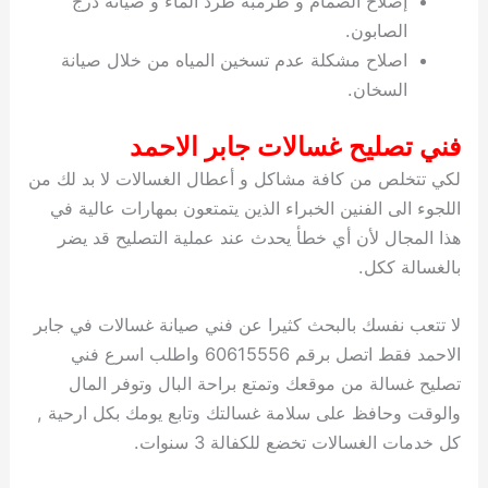
إصلاح الصمام و طرمبة طرد الماء و صيانة درج
الصابون.
اصلاح مشكلة عدم تسخين المياه من خلال صيانة
السخان.
فني تصليح غسالات جابر الاحمد
لكي تتخلص من كافة مشاكل و أعطال الغسالات لا بد لك من
اللجوء الى الفنين الخبراء الذين يتمتعون بمهارات عالية في
هذا المجال لأن أي خطأ يحدث عند عملية التصليح قد يضر
بالغسالة ككل.
لا تتعب نفسك بالبحث كثيرا عن فني صيانة غسالات في جابر
الاحمد فقط اتصل برقم 60615556 واطلب اسرع فني
تصليح غسالة من موقعك وتمتع براحة البال وتوفر المال
والوقت وحافظ على سلامة غسالتك وتابع يومك بكل ارحية ,
كل خدمات الغسالات تخضع للكفالة 3 سنوات.