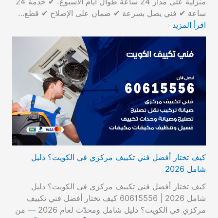
منزلية على مدار 24 ساعة طوال أيام الأسبوع. ✔ خدمة 24
ساعة ✔ فني يصل بسرعة ✔ ضمان على الإصلاح ✔ قطع…
اقرأ المزيد
كيف تختار أفضل فني تكييف مركزي في الكويت؟ دليل
شامل 2026
كيف تختار أفضل فني تكييف مركزي في الكويت؟ دليل
شامل 2026 | 60615556 كيف تختار أفضل فني تكييف
مركزي في الكويت؟ دليل شامل ومحدّث لعام 2026 — من