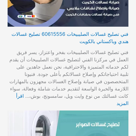
فني تصليح غسالات الصليبيخات 60615556 تصليح غسالات
هندي وباكستاني بالكويت
فني تصليح غسالات الصليبيخات بفخر واعتزاز، يسر فريق
العمل في مركزنا الفني لتصليح غسالات الصليبيخات أن يقدم
لكم خدماته المتميزة والاحترافية، نحن نعمل جاهدين على
تلبية احتياجاتكم وإصلاح غسالاتكم بأعلى جودة. فنيونا
المتخصصون في صيانة وإصلاح الغسالات مجهزون بالمهارات
اللازمة والخبرة الواسعة لتقديم خدمات شاملة وفعالة، سواء
كانت غسالتك من نوع وايت ويل، سامسونج، بوش،…
اقرأ
المزيد