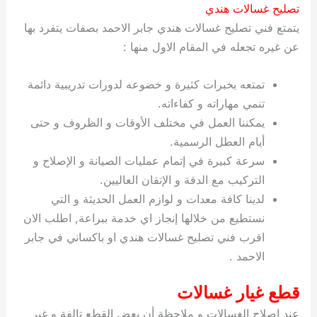
تصليح غسالات هندي
يتمتع فني تصليح غسالات هندي جابر الاحمد بصفات يتفرد بها
عن غيره تجعله في المقام الاول منها :
تمتعه بخبرات كثيرة و خضوعه لدورات تدريبية دائمة
تنمي مهاراته و كفاءاته.
يمكننا العمل في مختلف الأوقات و الظروف و حتى
أيام العطل الرسمية.
سرعة كبيرة في إتمام عمليات الصيانة و الإصلاح و
التركيب مع الدقة و الإتقان العاليين.
لدينا كافة معدات و لوازم العمل الحديثة و التي
نستطيع من خلالها إنجاز اي خدمة ببراعة, اطلب الان
اقرب فني تصليح غسالات هندي او باكساني في جابر
الاحمد .
قطع غيار غسالات
عند اصلاح الغسالات و ملاحظة أن بعض القطع تالفة و غير