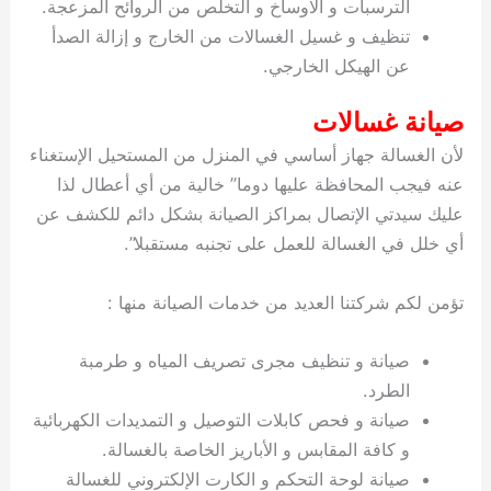
الترسبات و الاوساخ و التخلص من الروائح المزعجة.
تنظيف و غسيل الغسالات من الخارج و إزالة الصدأ
عن الهيكل الخارجي.
صيانة غسالات
لأن الغسالة جهاز أساسي في المنزل من المستحيل الإستغناء
عنه فيجب المحافظة عليها دوما” خالية من أي أعطال لذا
عليك سيدتي الإتصال بمراكز الصيانة بشكل دائم للكشف عن
أي خلل في الغسالة للعمل على تجنبه مستقبلا”.
تؤمن لكم شركتنا العديد من خدمات الصيانة منها :
صيانة و تنظيف مجرى تصريف المياه و طرمبة
الطرد.
صيانة و فحص كابلات التوصيل و التمديدات الكهربائية
و كافة المقابس و الأباريز الخاصة بالغسالة.
صيانة لوحة التحكم و الكارت الإلكتروني للغسالة