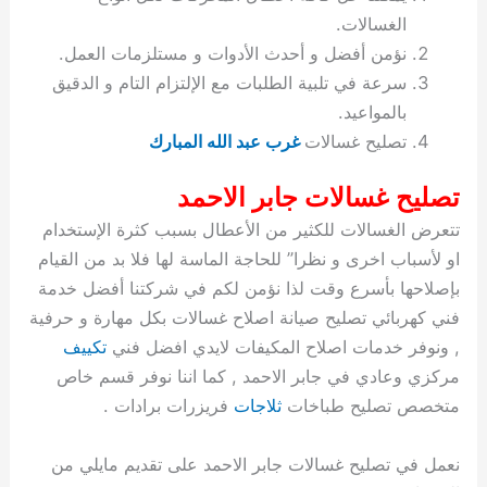
ة
ح
ا
ة
ت
ح
ي
ن
ا
ت
و
ف
ل
غ
الغسالات.
غ
م
ه
ج
ت
غ
ا
ل
ل
ص
ب
ت
م
س
نؤمن أفضل و أحدث الأدوات و مستلزمات العمل.
ك
س
ن
م
ص
س
ل
ش
ا
ل
ا
ع
ص
ا
ا
ي
ي
د
ح
ا
غ
ا
ت
ي
ك
ب
ي
ل
سرعة في تلبية الطلبات مع الإلتزام التام و الدقيق
ل
ف
ع
ر
ي
ل
ا
م
ا
ح
ئ
س
ا
ا
بالمواعيد.
ا
ا
ا
ب
ا
ا
ز
ل
و
غ
ت
ة
ن
ت
تصليح غسالات
غرب عبد الله المبارك
ت
ت
ل
ا
و
ت
2
ت
س
ا
غ
ة
ا
ه
س
ي
ل
م
ر
0
و
ا
ن
ا
ث
ل
تصليح غسالات جابر الاحمد
ن
ب
ا
ك
ة
خ
2
م
ل
ز
ي
ل
ج
تتعرض الغسالات للكثير من الأعطال بسبب كثرة الإستخدام
ي
د
ر
و
ش
ي
6
ا
ا
ا
ي
او لأسباب اخرى و نظرا” للحاجة الماسة لها فلا بد من القيام
ل
ي
ي
ا
ك
ص
ت
ت
ج
و
بإصلاحها بأسرع وقت لذا نؤمن لكم في شركتنا أفضل خدمة
ي
و
ا
ط
ت
ي
ا
ا
س
ب
ت
ر
ت
ك
و
ت
ا
فني كهربائي تصليح صيانة اصلاح غسالات بكل مهارة و حرفية
ب
ا
ب
ت
ش
م
, ونوفر خدمات اصلاح المكيفات لايدي افضل فني
تكييف
ا
ك
ا
و
ا
س
مركزي وعادي في جابر الاحمد , كما اننا نوفر قسم خاص
ل
س
ل
م
ط
و
متخصص تصليح طباخات
ثلاجات
فريزرات برادات .
ت
ك
ك
ا
ر
ن
ا
و
و
ت
و
ج
نعمل في تصليح غسالات جابر الاحمد على تقديم مايلي من
ن
ي
ي
ي
ر