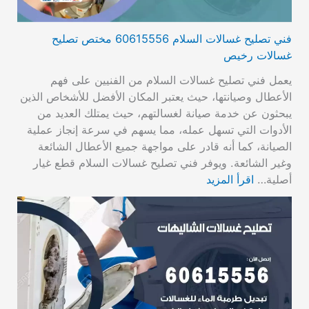
فني تصليح غسالات السلام 60615556 مختص تصليح
غسالات رخيص
يعمل فني تصليح غسالات السلام من الفنيين على فهم
الأعطال وصيانتها، حيث يعتبر المكان الأفضل للأشخاص الذين
يبحثون عن خدمة صيانة لغسالتهم، حيث يمتلك العديد من
الأدوات التي تسهل عمله، مما يسهم في سرعة إنجاز عملية
الصيانة، كما أنه قادر على مواجهة جميع الأعطال الشائعة
وغير الشائعة. ويوفر فني تصليح غسالات السلام قطع غيار
أصلية…
اقرأ المزيد