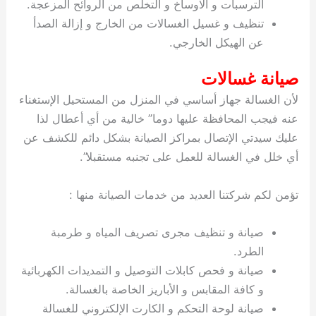
الترسبات و الاوساخ و التخلص من الروائح المزعجة.
تنظيف و غسيل الغسالات من الخارج و إزالة الصدأ
عن الهيكل الخارجي.
صيانة غسالات
لأن الغسالة جهاز أساسي في المنزل من المستحيل الإستغناء
عنه فيجب المحافظة عليها دوما” خالية من أي أعطال لذا
عليك سيدتي الإتصال بمراكز الصيانة بشكل دائم للكشف عن
أي خلل في الغسالة للعمل على تجنبه مستقبلا”.
تؤمن لكم شركتنا العديد من خدمات الصيانة منها :
صيانة و تنظيف مجرى تصريف المياه و طرمبة
الطرد.
صيانة و فحص كابلات التوصيل و التمديدات الكهربائية
و كافة المقابس و الأباريز الخاصة بالغسالة.
صيانة لوحة التحكم و الكارت الإلكتروني للغسالة