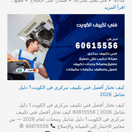
اقرأ المزيد
كيف تختار أفضل فني تكييف مركزي في الكويت؟ دليل
شامل 2026
كيف تختار أفضل فني تكييف مركزي في الكويت؟ دليل
شامل 2026 | 60615556 كيف تختار أفضل فني تكييف
مركزي في الكويت؟ دليل شامل ومحدّث لعام 2026 — من
معايير الاختيار إلى الصيانة والإصلاح
60615556