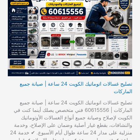
تصليح غسالات اتوماتيك الكويت 24 ساعة | صيانة جميع
الماركات
تصليح غسالات اتوماتيك الكويت 24 ساعة | صيانة جميع
الماركات | 60615556 فني متخصص يصلك أينما كنت في
الكويت لإصلاح وصيانة جميع أنواع الغسالات الأوتوماتيك
والنشافات، بقطع غيار أصلية وضمان على الإصلاح، وخدمة
منزلية على مدار 24 ساعة طوال أيام الأسبوع. ✔ خدمة 24
ساعة ✔ فني يصل بسرعة ✔ ضمان على الإصلاح ✔ قطع…