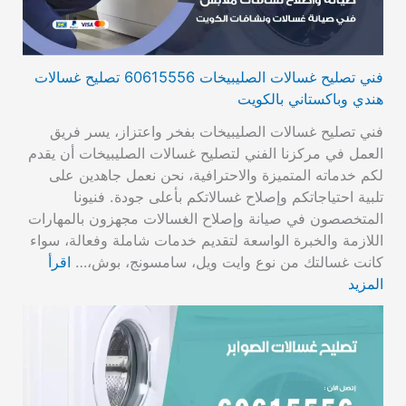
فني تصليح غسالات الصليبيخات 60615556 تصليح غسالات
هندي وباكستاني بالكويت
فني تصليح غسالات الصليبيخات بفخر واعتزاز، يسر فريق
العمل في مركزنا الفني لتصليح غسالات الصليبيخات أن يقدم
لكم خدماته المتميزة والاحترافية، نحن نعمل جاهدين على
تلبية احتياجاتكم وإصلاح غسالاتكم بأعلى جودة. فنيونا
المتخصصون في صيانة وإصلاح الغسالات مجهزون بالمهارات
اللازمة والخبرة الواسعة لتقديم خدمات شاملة وفعالة، سواء
كانت غسالتك من نوع وايت ويل، سامسونج، بوش،…
اقرأ
المزيد