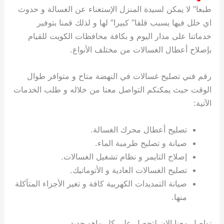
طبعا” لا يمكن لسيدة المنزل الإستغناء عن الغسالة و حدوث
اي خلل فيها يسبب قلقا” كبيرا” لها و لذلك قمنا بتوفير
خدماتنا على مدار اليوم و بكافة محافظات الكويت للقيام
بإصلاح أعطال الغسالات من مختلف الأنواع.
رقم فني تصليح غسالات في النهضة متاح و متوافر طوال
الوقت حيث يمكنكم التواصل معنا من خلاله و طلب الخدمات
الآتية:
تصليح أعطال محرك الغسالة.
صيانة و تصليح طرمبة الماء.
إصلاح التايمر و نظام تشغيل الغسالات.
تصليح الغسالات العادية و الأتوماتيك.
صيانة التمديدات الكهربية كافة و تغير الأجزاء المتآكلة
منها.
تواصل معنا الان لتحصل على كل ماهو جديد