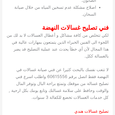
الصابون.
اصلاح مشكلة عدم تسخين المياه من خلال صيانة
السخان.
فني تصليح غسالات النهضة
لكي تتخلص من كافة مشاكل و أعطال الغسالات لا بد لك من
اللجوء الى الفنين الخبراء الذين يتمتعون بمهارات عالية في
هذا المجال لأن أي خطأ يحدث عند عملية التصليح قد يضر
بالغسالة ككل.
لا تتعب نفسك بالبحث كثيرا عن فني صيانة غسالات في
النهضة فقط اتصل برقم 60615556 واطلب اسرع فني
تصليح غسالة من موقعك وتمتع براحة البال وتوفر المال
والوقت وحافظ على سلامة غسالتك وتابع يومك بكل ارحية ,
كل خدمات الغسالات تخضع للكفالة 3 سنوات.
تصليح غسالات هندي