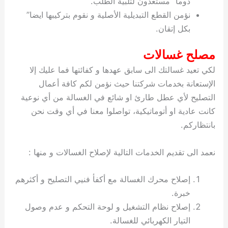
دوما” مستعدون لتلبية الطلب.
نؤمن القطع التبديلية الأصلية و نقوم بتركيبها ايضا”
بكل إتقان.
مصلح غسالات
لكي تعيد غسالتك الى سابق عهدها و كفائتها فما عليك إلا
الإستعانة بخدمات شركتنا حيث نؤمن لكم كافة أعمال
التصليح لأي عطل طارئ او شائع في الغسالة من أي نوعية
كانت عادية او أتوماتيكية، تواصلوا معنا في أي وقت نحن
بانتظاركم.
نعمد الى تقديم الخدمات التالية لإصلاح الغسالات و منها :
إصلاح محرك الغسالة مع أكفأ فنيي التصليح و أكثرهم
خبرة.
إصلاح نظام التشغيل و لوحة التحكم و عدم وصول
التيار الكهربائي للغسالة.