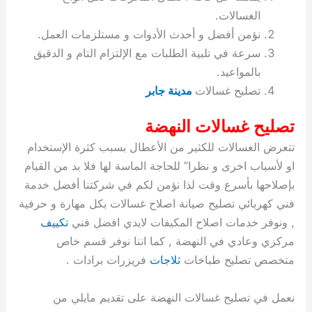
ة
ح
ا
ة
ت
ح
ي
ن
ا
ت
و
ف
ل
غ
الغسالات.
غ
م
ه
ج
ت
غ
ا
ل
ل
ص
ب
ت
م
س
نؤمن أفضل و أحدث الأدوات و مستلزمات العمل.
ك
س
ن
م
ص
س
ل
ش
ا
ل
ا
ع
ص
ا
ا
ي
ي
د
ح
ا
غ
ا
ت
ي
ك
ب
ي
ل
سرعة في تلبية الطلبات مع الإلتزام التام و الدقيق
ل
ف
ع
ر
ي
ل
ا
م
ا
ح
ئ
س
ا
ا
بالمواعيد.
ا
ا
ا
ب
ا
ا
ز
ل
و
غ
ت
ة
ن
ت
تصليح غسالات
مدينة جابر
ت
ت
ل
ا
و
ت
2
ت
س
ا
غ
ة
ا
ه
س
ي
ل
م
ر
0
و
ا
ن
ا
ث
ل
تصليح غسالات النهضة
ن
ب
ا
ك
ة
خ
2
م
ل
ز
ي
ل
ج
تتعرض الغسالات للكثير من الأعطال بسبب كثرة الإستخدام
ي
د
ر
و
ش
ي
6
ا
ا
ا
ي
او لأسباب اخرى و نظرا” للحاجة الماسة لها فلا بد من القيام
ل
ي
ي
ا
ك
ص
ت
ت
ج
و
بإصلاحها بأسرع وقت لذا نؤمن لكم في شركتنا أفضل خدمة
ي
و
ا
ط
ت
ي
ا
ا
س
ب
ت
ر
ت
ك
و
ت
ا
فني كهربائي تصليح صيانة اصلاح غسالات بكل مهارة و حرفية
ب
ا
ب
ت
ش
م
, ونوفر خدمات اصلاح المكيفات لايدي افضل فني
تكييف
ا
ك
ا
و
ا
س
مركزي وعادي في النهضة , كما اننا نوفر قسم خاص
ل
س
ل
م
ط
و
متخصص تصليح طباخات
ثلاجات
فريزرات برادات .
ت
ك
ك
ا
ر
ن
ا
و
و
ت
و
ج
نعمل في تصليح غسالات النهضة على تقديم مايلي من
ن
ي
ي
ي
ر