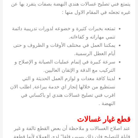
يتمتع فني تصليح غسالات هندي النهضة بصفات يتفرد بها عن
غيره تجعله في المقام الاول منها :
تمتعه بخبرات كثيرة و خضوعه لدورات تدريبية دائمة
تنمي مهاراته و كفاءاته.
يمكننا العمل في مختلف الأوقات و الظروف و حتى
أيام العطل الرسمية.
سرعة كبيرة في إتمام عمليات الصيانة و الإصلاح و
التركيب مع الدقة و الإتقان العاليين.
لدينا كافة معدات و لوازم العمل الحديثة و التي
نستطيع من خلالها إنجاز اي خدمة ببراعة, اطلب الان
اقرب فني تصليح غسالات هندي او باكساني في
النهضة .
قطع غيار غسالات
عند اصلاح الغسالات و ملاحظة أن بعض القطع تالفة و غير
قابلة للتصليح فإن ذلك يسبب قلقا” لدى العملاء لأنها قطعة