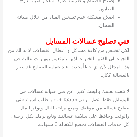
إصلاح الصمام و طرمبة طرد الماء و صيانة درج
الصابون.
اصلاح مشكلة عدم تسخين المياه من خلال صيانة
السخان.
فني تصليح غسالات المسايل
لكي تتخلص من كافة مشاكل و أعطال الغسالات لا بد لك من
اللجوء الى الفنين الخبراء الذين يتمتعون بمهارات عالية في
هذا المجال لأن أي خطأ يحدث عند عملية التصليح قد يضر
بالغسالة ككل.
لا تتعب نفسك بالبحث كثيرا عن فني صيانة غسالات في
المسايل فقط اتصل برقم 60615556 واطلب اسرع فني
تصليح غسالة من موقعك وتمتع براحة البال وتوفر المال
والوقت وحافظ على سلامة غسالتك وتابع يومك بكل ارحية ,
كل خدمات الغسالات تخضع للكفالة 3 سنوات.