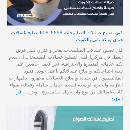
فني تصليح غسالات الصليبيخات 60615556 تصليح غسالات
هندي وباكستاني بالكويت
فني تصليح غسالات الصليبيخات بفخر واعتزاز، يسر فريق
العمل في مركزنا الفني لتصليح غسالات الصليبيخات أن يقدم
لكم خدماته المتميزة والاحترافية، نحن نعمل جاهدين على
تلبية احتياجاتكم وإصلاح غسالاتكم بأعلى جودة. فنيونا
المتخصصون في صيانة وإصلاح الغسالات مجهزون بالمهارات
اللازمة والخبرة الواسعة لتقديم خدمات شاملة وفعالة، سواء
كانت غسالتك من نوع وايت ويل، سامسونج، بوش،…
اقرأ
المزيد