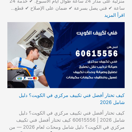
منزلية على مدار 24 ساعة طوال أيام الأسبوع. ✔ خدمة 24
ساعة ✔ فني يصل بسرعة ✔ ضمان على الإصلاح ✔ قطع…
اقرأ المزيد
كيف تختار أفضل فني تكييف مركزي في الكويت؟ دليل
شامل 2026
كيف تختار أفضل فني تكييف مركزي في الكويت؟ دليل
شامل 2026 | 60615556 كيف تختار أفضل فني تكييف
مركزي في الكويت؟ دليل شامل ومحدّث لعام 2026 — من