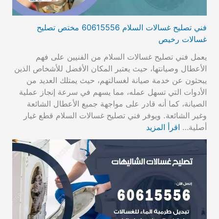
فني تصليح غسالات السلام 60615556 مختص تصليح
غسالات رخيص
يعمل فني تصليح غسالات السلام من الفنيين على فهم
الأعطال وصيانتها، حيث يعتبر المكان الأفضل للأشخاص الذين
يبحثون عن خدمة صيانة لغسالتهم، حيث يمتلك العديد من
الأدوات التي تسهل عمله، مما يسهم في سرعة إنجاز عملية
الصيانة، كما أنه قادر على مواجهة جميع الأعطال الشائعة
وغير الشائعة. ويوفر فني تصليح غسالات السلام قطع غيار
أصلية…
اقرأ المزيد