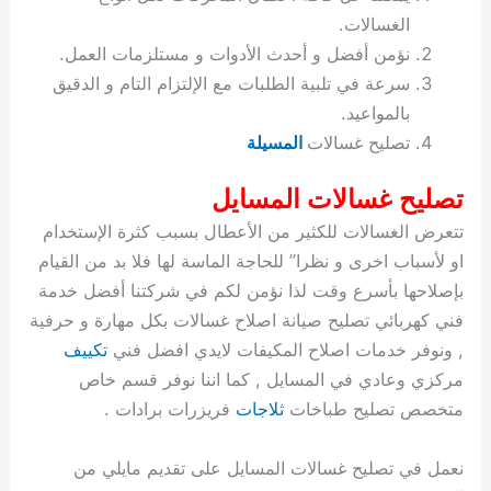
ة
ح
ا
ة
ت
ح
ي
ن
ا
ت
و
ف
ل
غ
الغسالات.
غ
م
ه
ج
ت
غ
ا
ل
ل
ص
ب
ت
م
س
نؤمن أفضل و أحدث الأدوات و مستلزمات العمل.
ك
س
ن
م
ص
س
ل
ش
ا
ل
ا
ع
ص
ا
ا
ي
ي
د
ح
ا
غ
ا
ت
ي
ك
ب
ي
ل
سرعة في تلبية الطلبات مع الإلتزام التام و الدقيق
ل
ف
ع
ر
ي
ل
ا
م
ا
ح
ئ
س
ا
ا
بالمواعيد.
ا
ا
ا
ب
ا
ا
ز
ل
و
غ
ت
ة
ن
ت
تصليح غسالات
المسيلة
ت
ت
ل
ا
و
ت
2
ت
س
ا
غ
ة
ا
ه
س
ي
ل
م
ر
0
و
ا
ن
ا
ث
ل
تصليح غسالات المسايل
ن
ب
ا
ك
ة
خ
2
م
ل
ز
ي
ل
ج
تتعرض الغسالات للكثير من الأعطال بسبب كثرة الإستخدام
ي
د
ر
و
ش
ي
6
ا
ا
ا
ي
او لأسباب اخرى و نظرا” للحاجة الماسة لها فلا بد من القيام
ل
ي
ي
ا
ك
ص
ت
ت
ج
و
بإصلاحها بأسرع وقت لذا نؤمن لكم في شركتنا أفضل خدمة
ي
و
ا
ط
ت
ي
ا
ا
س
ب
ت
ر
ت
ك
و
ت
ا
فني كهربائي تصليح صيانة اصلاح غسالات بكل مهارة و حرفية
ب
ا
ب
ت
ش
م
, ونوفر خدمات اصلاح المكيفات لايدي افضل فني
تكييف
ا
ك
ا
و
ا
س
مركزي وعادي في المسايل , كما اننا نوفر قسم خاص
ل
س
ل
م
ط
و
متخصص تصليح طباخات
ثلاجات
فريزرات برادات .
ت
ك
ك
ا
ر
ن
ا
و
و
ت
و
ج
نعمل في تصليح غسالات المسايل على تقديم مايلي من
ن
ي
ي
ي
ر