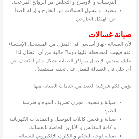
الترسبات و الاوساخ و التخلص من الروائح المزعجة.
تنظيف و غسيل الغسالات من الخارج و إزالة الصدأ
عن الهيكل الخارجي.
صيانة غسالات
لأن الغسالة جهاز أساسي في المنزل من المستحيل الإستغناء
عنه فيجب المحافظة عليها دوما” خالية من أي أعطال لذا
عليك سيدتي الإتصال بمراكز الصيانة بشكل دائم للكشف عن
أي خلل في الغسالة للعمل على تجنبه مستقبلا”.
تؤمن لكم شركتنا العديد من خدمات الصيانة منها :
صيانة و تنظيف مجرى تصريف المياه و طرمبة
الطرد.
صيانة و فحص كابلات التوصيل و التمديدات الكهربائية
و كافة المقابس و الأباريز الخاصة بالغسالة.
صيانة لوحة التحكم و الكارت الإلكتروني للغسالة