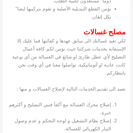
دوما” مستعدون لتلبية الطلب.
نؤمن القطع التبديلية الأصلية و نقوم بتركيبها ايضا”
بكل إتقان.
مصلح غسالات
لكي تعيد غسالتك الى سابق عهدها و كفائتها فما عليك إلا
الإستعانة بخدمات شركتنا حيث نؤمن لكم كافة أعمال
التصليح لأي عطل طارئ او شائع في الغسالة من أي نوعية
كانت عادية او أتوماتيكية، تواصلوا معنا في أي وقت نحن
بانتظاركم.
نعمد الى تقديم الخدمات التالية لإصلاح الغسالات و منها :
إصلاح محرك الغسالة مع أكفأ فنيي التصليح و أكثرهم
خبرة.
إصلاح نظام التشغيل و لوحة التحكم و عدم وصول
التيار الكهربائي للغسالة.