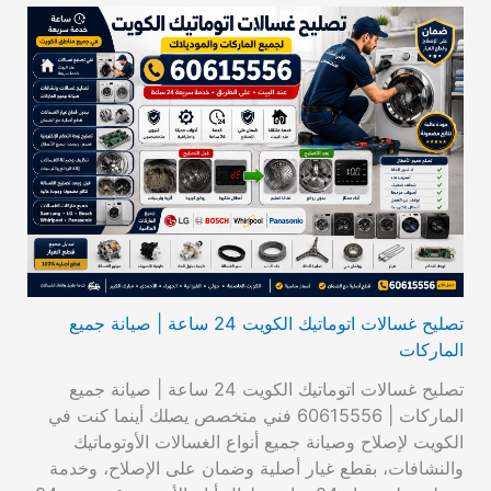
تصليح غسالات اتوماتيك الكويت 24 ساعة | صيانة جميع
الماركات
تصليح غسالات اتوماتيك الكويت 24 ساعة | صيانة جميع
الماركات | 60615556 فني متخصص يصلك أينما كنت في
الكويت لإصلاح وصيانة جميع أنواع الغسالات الأوتوماتيك
والنشافات، بقطع غيار أصلية وضمان على الإصلاح، وخدمة