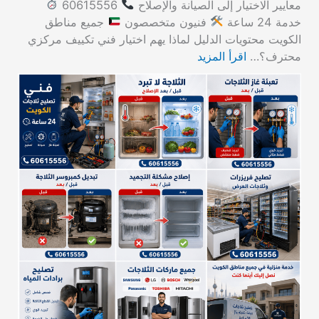
معايير الاختيار إلى الصيانة والإصلاح
60615556
خدمة 24 ساعة
فنيون متخصصون
جميع مناطق
الكويت محتويات الدليل لماذا يهم اختيار فني تكييف مركزي
محترف؟…
اقرأ المزيد