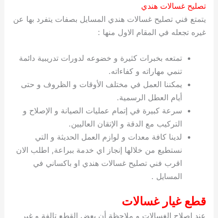
تصليح غسالات هندي
يتمتع فني تصليح غسالات هندي المسايل بصفات يتفرد بها عن
غيره تجعله في المقام الاول منها :
تمتعه بخبرات كثيرة و خضوعه لدورات تدريبية دائمة
تنمي مهاراته و كفاءاته.
يمكننا العمل في مختلف الأوقات و الظروف و حتى
أيام العطل الرسمية.
سرعة كبيرة في إتمام عمليات الصيانة و الإصلاح و
التركيب مع الدقة و الإتقان العاليين.
لدينا كافة معدات و لوازم العمل الحديثة و التي
نستطيع من خلالها إنجاز اي خدمة ببراعة, اطلب الان
اقرب فني تصليح غسالات هندي او باكساني في
المسايل .
قطع غيار غسالات
عند اصلاح الغسالات و ملاحظة أن بعض القطع تالفة و غير