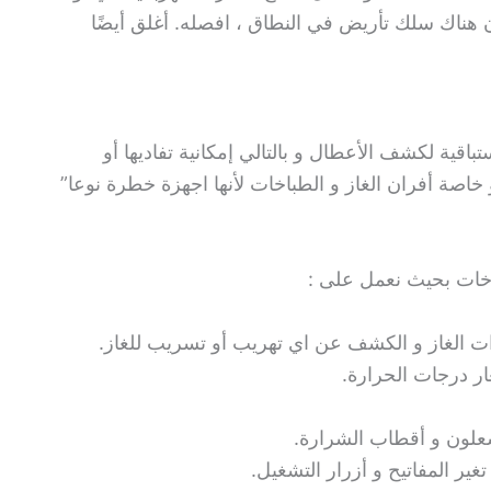
ن هناك سلك تأريض في النطاق ، افصله. أغلق أيضًا
باقية لكشف الأعطال و بالتالي إمكانية تفاديها أو
اصة أفران الغاز و الطباخات لأنها اجهزة خطرة نوعا”
خات بحيث نعمل على :
 الغاز و الكشف عن اي تهريب أو تسريب للغاز.
ر درجات الحرارة.
علون و أقطاب الشرارة.
غير المفاتيح و أزرار التشغيل.