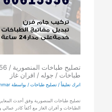
طباخات / جوله / افران غاز
اترك تعليقاً
/
تصليح طباخات
/ بواسطة
mmar
تصليح طباخات المنصورية وفق أحدث المعاير و
الطباخات و أفران الغاز مع أكفأ كادر عمالي