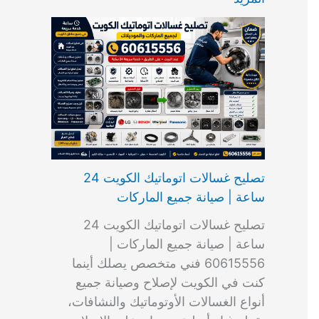
ت
ب
م
ا
ب
ش
و
ا
س
ك
ا
ا
م
ل
و
س
ل
ط
ا
ك
ن
ت
ك
ر
ت
و
ج
ا
و
و
ي
ي
ن
ي
ر
ك
ت
ي
ت
خ
و
ب
ي
ع
ا
ص
تصليح غسالات اتوماتيك الكويت 24
ا
ل
ساعة | صيانة جميع الماركات
د
ك
ي
و
تصليح غسالات اتوماتيك الكويت 24
ة
ي
ساعة | صيانة جميع الماركات |
ت
60615556 فني متخصص يصلك أينما
كنت في الكويت لإصلاح وصيانة جميع
أنواع الغسالات الأوتوماتيك والنشافات،