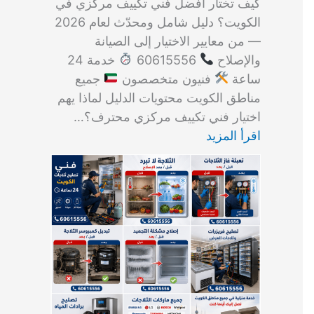
كيف تختار أفضل فني تكييف مركزي في
الكويت؟ دليل شامل ومحدّث لعام 2026
— من معايير الاختيار إلى الصيانة
والإصلاح
60615556
خدمة 24
ساعة
فنيون متخصصون
جميع
مناطق الكويت محتويات الدليل لماذا يهم
اختيار فني تكييف مركزي محترف؟…
اقرأ المزيد