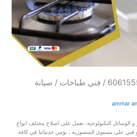
تصليح طباخات المنصورية / 60615556 / فني طباخات / صيانة
ammar a
 الوسائل التكنولوجية، نعمل على اصلاح مختلف انواع
 و فني على مستوى المنصورية ، نؤمن خدماتنا في كافة