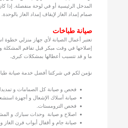
المدخل الرئيسية أو في لوحة منفصلة. إذا كا
صمام إمداد الغاز لإيقاف إمداد الغاز بالوحدة.
صيانة طباخات
تعتبر أعمال الصيانة لأي جهاز منزلي خطوة است
إصلاحها في وقت مبكر قبل تفاقم المشكلة و خ
ما و قد تتسبب أعطالها بمشكلات كبرى.
نؤمن لكم في شركتنا أفضل خدمة صيانة طبا
فحص و صيانة كل الصمامات و تمديدات
صيانة أسلاك الإشعال و أجهزة استشعا
فحص الترومستات.
اصلاح و صيانة وحدات سبارك و المش
صيانة جام و أقفال أبواب فرن الغاز و ت