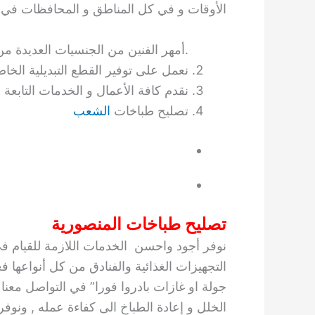
الأوقات و في كل المناطق و المحافظات في 
أمهر الفنين من الجنسيات العديدة من هندي و كوري و كويتي.
نعمل على توفير القطع التبديلية الخاص
نقدم كافة الأعمال و الخدمات التابعة 
تصليح طباخات
الشعب
تصليح طباخات المنصورية
نوفر أجود واحسن الخدمات اللازمة للقيام ف
التجهيزات الغذائية والفنادق من كل أنواعها ف
جولة او غازات بادروا فورا” في التواصل معنا
الخلل و إعادة الطباخ الى كفاءة عمله , ون