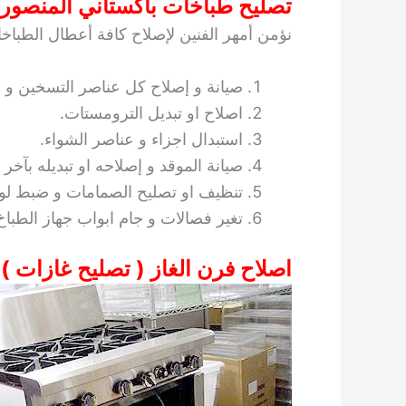
تصليح طباخات باكستاني المنصوري
نؤمن أمهر الفنين لإصلاح كافة أعطال الطبا
صيانة و إصلاح كل عناصر التسخين و 
اصلاح او تبديل الترومستات.
استبدال اجزاء و عناصر الشواء.
صيانة الموقد و إصلاحه او تبديله بآخر 
تنظيف او تصليح الصمامات و ضبط لوح
تغير فصالات و جام ابواب جهاز الطباخ
اصلاح فرن الغاز ( تصليح غازات )