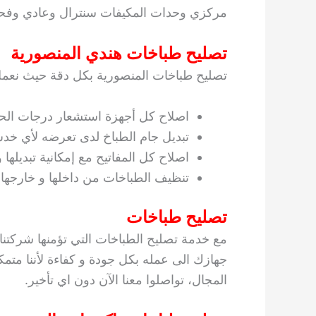
مركزي وحدات المكيفات سنترال وعادي وفح
تصليح طباخات هندي المنصورية
تصليح طباخات المنصورية بكل دقة حيث نعمل
اصلاح كل أجهزة استشعار درجات الحر
تبديل جام الطباخ لدى تعرضه لأي خد
اصلاح كل المفاتيح مع إمكانية تبديلها
تنظيف الطباخات من داخلها و خارجها 
تصليح طباخات
مع خدمة تصليح الطباخات التي تؤمنها شركتن
جهازك الى عمله بكل جودة و كفاءة لأننا متمك
المجال، تواصلوا معنا الآن دون اي تأخير.