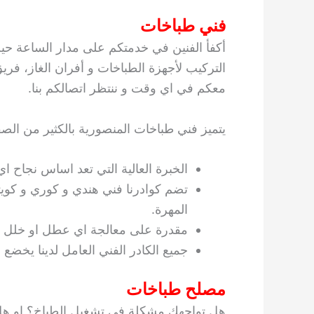
فني طباخات
أكفأ الفنين في خدمتكم على مدار الساعة حيث
التركيب لأجهزة الطباخات و أفران الغاز، فر
معكم في اي وقت و ننتظر اتصالكم بنا.
يتميز فني طباخات المنصورية بالكثير من الصف
الخبرة العالية التي تعد اساس نجاح ا
تضم كوادرنا فني هندي و كوري و كوي
المهرة.
مقدرة على معالجة اي عطل او خلل مه
جميع الكادر الفني العامل لدينا يخضع 
مصلح طباخات
هل تواجهك مشكلة في تشغيل الطباخ؟ او ه