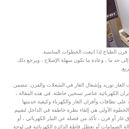
فرن الطباخ إذا اتبعت الخطوات المناسبة.
إلى حد ما ، وعادة ما تكون سهلة الإصلاح ، ويرجع ذلك
يع.
الغاز توريد وإشعال الغاز في الشعلات والفرن. تتضمن
ران الكهربائية عناصر تسخين خاطئة. في هذه المقالة ،
لى نطاقات وأفران الغاز والكهرباء وكيفية خدمتها
 الخطوة الأولى هي إلقاء نظرة خاطفة في الداخل لتقييم
غاز أو فرن ، تأكد من فصله عن التيار الكهربائي ، أو
ة الصمامات أو تعطل قاطع الدائرة الكهربائية في لوحة