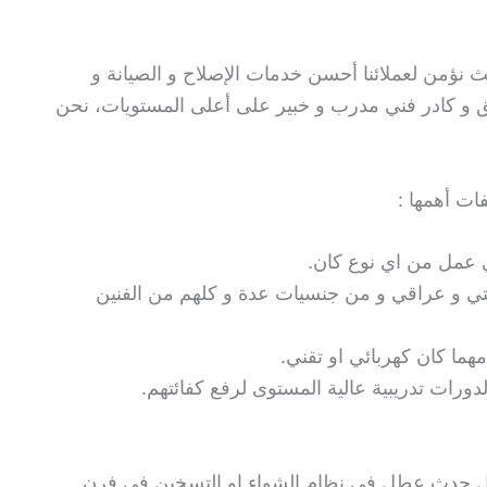
 نؤمن لعملائنا أحسن خدمات الإصلاح و الصيانة و
يق و كادر فني مدرب و خبير على أعلى المستويات، نحن
ات أهمها :
ي عمل من اي نوع كان.
تي و عراقي و من جنسيات عدة و كلهم من الفنين
ما كان كهربائي او تقني.
لدورات تدريبية عالية المستوى لرفع كفائتهم.
ل حدث عطل في نظام الشواء او التسخين في فرن