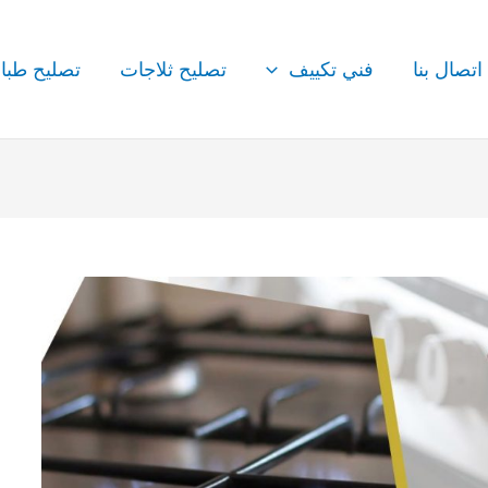
اتصال بنا
فني تكييف
تصليح ثلاجات
تصليح طبا