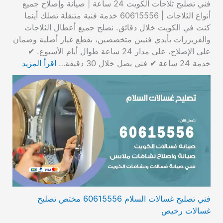
فني تصليح ثلاجات الكويت 24 ساعة | صيانة وإصلاح جميع
أنواع الثلاجات | 60615556 خدمة فنية متنقلة تصلك أينما
كنت في الكويت خلال دقائق. نصلح جميع أعطال الثلاجات
والفريزرات بأيدي فنيين متخصصين، بقطع غيار أصلية وضمان
على الإصلاح، على مدار 24 ساعة طوال أيام الأسبوع. ✔
خدمة 24 ساعة ✔ فني يصل خلال 30 دقيقة…
اقرأ المزيد
فني تصليح غسالات السلام 60615556 مختص تصليح
غسالات رخيص