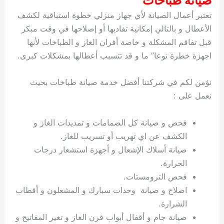
صيانة طباخات
تعتبر أعمال الصيانة لأي جهاز منزلي خطوة استباقية لكشف
الأعطال و بالتالي إمكانية تفاديها أو إصلاحها في وقت مبكر
قبل تفاقم المشكلة و خاصة أفران الغاز و الطباخات لأنها
اجهزة خطرة نوعا” ما و قد تتسبب أعطالها بمشكلات كبرى.
نؤمن لكم في شركتنا أفضل خدمة صيانة طباخات بحيث
نعمل على :
فحص و صيانة كل الصمامات و تمديدات الغاز و
الكشف عن اي تهريب أو تسريب للغاز.
صيانة أسلاك الإشعال و أجهزة استشعار درجات
الحرارة.
فحص الترومستات.
اصلاح و صيانة وحدات سبارك و المشعلون و أقطاب
الشرارة.
صيانة جام و أقفال أبواب فرن الغاز و تغير المفاتيح و