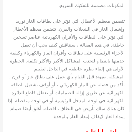
المكونات مصممة للتفكيك السريع.
تتضمن معظم الأعطال التي تؤثر على نطاقات الغاز توريد
وإشعال الغاز في الشعلات والفرن. تتضمن معظم الأعطال
التي تؤثر على النطاقات والأفران الكهربائية عناصر تسخين
خاطئة. في هذه المقالة ، سنناقش كيف يجب أن تعمل
الأجزاء الرئيسية على نطاقات وأفران الغاز والكهرباء وكيفية
خدمتها بانتظام لتجنب المشاكل الأكبر والأكثر تكلفة. الخطوة
الأولى هي إلقاء نظرة خاطفة في الداخل لتقييم
المشكلة.
تنبيه:
قبل القيام بأي عمل على نطاق غاز أو فرن ،
تأكد من فصله عن التيار الكهربائي ، أو أوقف تشغيل الطاقة
الكهربائية عن طريق إزالة الصمامات أو تعطل قاطع الدائرة
الكهربائية في لوحة المدخل الرئيسية أو في لوحة منفصلة. إذا
كان هناك سلك تأريض في النطاق ، افصله. أغلق أيضًا صمام
إمداد الغاز لإيقاف إمداد الغاز بالوحدة.