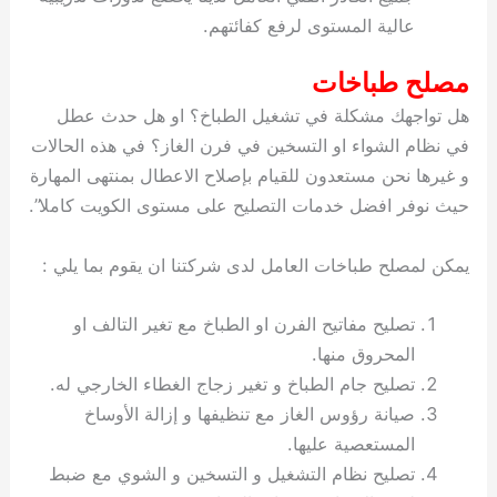
عالية المستوى لرفع كفائتهم.
مصلح طباخات
هل تواجهك مشكلة في تشغيل الطباخ؟ او هل حدث عطل
في نظام الشواء او التسخين في فرن الغاز؟ في هذه الحالات
و غيرها نحن مستعدون للقيام بإصلاح الاعطال بمنتهى المهارة
حيث نوفر افضل خدمات التصليح على مستوى الكويت كاملا”.
يمكن لمصلح طباخات العامل لدى شركتنا ان يقوم بما يلي :
تصليح مفاتيح الفرن او الطباخ مع تغير التالف او
المحروق منها.
تصليح جام الطباخ و تغير زجاج الغطاء الخارجي له.
صيانة رؤوس الغاز مع تنظيفها و إزالة الأوساخ
المستعصية عليها.
تصليح نظام التشغيل و التسخين و الشوي مع ضبط