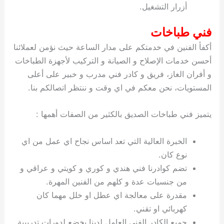
أزرار التشغيل.
فني طباخات
أكفأ الفنين في خدمتكم على مدار الساعة حيث نؤمن لعملائنا
أحسن خدمات الإصلاح و الصيانة و التركيب لأجهزة الطباخات
و أفران الغاز، فريق و كادر فني مدرب و خبير على أعلى
المستويات، نحن معكم في اي وقت و ننتظر اتصالكم بنا.
يتميز فني طباخات الصديق بالكثير من الصفات أهمها :
الخبرة العالية التي تعد اساس نجاح اي عمل من اي
نوع كان.
تضم كوادرنا فني هندي و كوري و كويتي و عراقي و
من جنسيات عدة و كلهم من الفنين المهرة.
مقدرة على معالجة اي عطل او خلل مهما كان
كهربائي او تقني.
جميع الكادر الفني العامل لدينا يخضع لدورات تدريبية