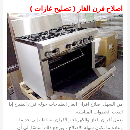
اصلاح فرن الغاز ( تصليح غازات )
من السهل إصلاح افران الغاز الطباخات جوله فرن الطباخ إذا
اتبعت الخطوات المناسبة.
تعمل أفران الغاز والكهرباء والأفران ببساطة إلى حد ما ،
وعادة ما تكون سهلة الإصلاح ، ويرجع ذلك أساسًا إلى أن