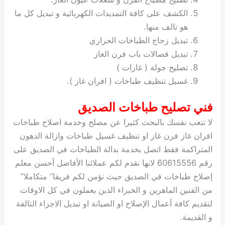
الكشف على كافة التمديدات الكهربائية و تبديل كل ما
هو تالف منها.
تبديل زجاج الطباخات الحراري
تبديل فصالات باب فرن الغاز
تصليح جولة ( غازات )
غسيل تنظيف طباخات ( افران غاز ).
فني تصليح طباخات الصديق
لا تتعب نفسك بالبحث كثيرا عن مصلح وخدمة اصلاح طباخات
افران غاز فرن غاز او تنظيف غسيل طباخات وازالة الدهون
المتراكمة فقط اتصل بخدمة بدالة الطباخات في الصديق على
رقم 60615556 لانها نقدم لكم عملائنا الأفاضل أحسن معلم
إصلاح طباخات في الصديق حيث نؤمن لكم فريقا” متكاملا”
من الفنين الماهرين و الخبراء الذين يعملون في كل الاوقات
لتقديم كافة أعمال الإصلاح او الصيانة او تبديل الاجزاء التالفة
و القديمة.