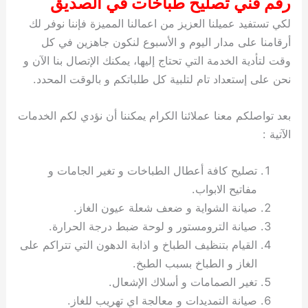
رقم فني تصليح طباخات في الصديق
لكي تستفيد عميلنا العزيز من اعمالنا المميزة فإننا نوفر لك
أرقامنا على مدار اليوم و الأسبوع لنكون جاهزين في كل
وقت لتأدية الخدمة التي تحتاج إليها، يمكنك الإتصال بنا الآن و
نحن على إستعداد تام لتلبية كل طلباتكم و بالوقت المحدد.
بعد تواصلكم معنا عملائنا الكرام يمكننا أن نؤدي لكم الخدمات
الآتية :
تصليح كافة أعطال الطباخات و تغير الجامات و
مفاتيح الابواب.
صيانة الشواية و ضعف شعلة عيون الغاز.
صيانة الترومستور و لوحة ضبط درجة الحرارة.
القيام بتنظيف الطباخ و اذابة الدهون التي تتراكم على
الغاز و الطباخ بسبب الطبخ.
تغير الصمامات و أسلاك الإشعال.
صيانة التمديدات و معالجة اي تهريب للغاز.