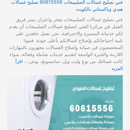
فني تصليح غسالات الصليبيخات 60615556 تصليح غسالات
هندي وباكستاني بالكويت
فني تصليح غسالات الصليبيخات بفخر واعتزاز، يسر فريق
العمل في مركزنا الفني لتصليح غسالات الصليبيخات أن يقدم
لكم خدماته المتميزة والاحترافية، نحن نعمل جاهدين على
تلبية احتياجاتكم وإصلاح غسالاتكم بأعلى جودة. فنيونا
المتخصصون في صيانة وإصلاح الغسالات مجهزون بالمهارات
اللازمة والخبرة الواسعة لتقديم خدمات شاملة وفعالة، سواء
كانت غسالتك من نوع وايت ويل، سامسونج، بوش،…
اقرأ
المزيد