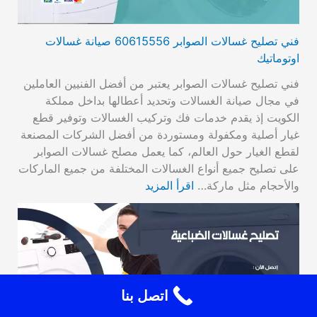
فني تصليح غسالات الصوابر 60615556 صيانة غسالات
اوتوماتيك
فني تصليح غسالات الصوابر يعتبر من أفضل الفنيين العاملين
في مجال صيانة الغسالات وتحديد أعطالها بداخل مملكة
الكويت إذ يقدم خدمات فك وتركيب الغسالات وتوفير قطع
غيار أصلية ومكفولة ومستوردة من أفضل الشركات المصنعة
لقطع الغيار حول العالم، كما يعمل مصلح غسالات الصوابر
على تصليح جميع أنواع الغسالات المختلفة من جميع الماركات
والأحجام مثل ماركة…
اقرأ المزيد
اتصل بنا