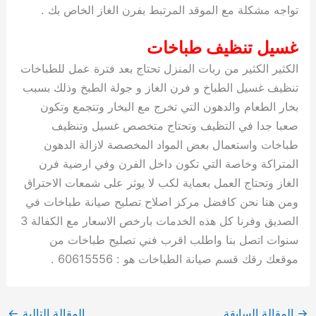
تواجه مشكلة مع الموقد المرتبط بفرن الغاز الخاص بك .
غسيل تنظيف طباخات
الكثير الكثير من ربات المنزل تحتاج بعد فترة عمل للطباخات
تنظيف غسيل الطباخ و فرن الغاز و جولة الطبخ وذلك بسبب
بخار الطعام والدهون التي تخرج مع البخار وتتجمع وتكون
صعبا جدا في التظيف وتحتاج متخصص غسيل وتنظيف
طباخات واستعمال بعض المواد المخصصة لازالة الدهون
المتراكة وخاصة التي تكون داخل الفرن وفي ارضية فرن
الغاز وتحتاج العمل بعماية لكب لا يوثر على شمعات الاحتراق
ومن هنا نحن كافضل مركز اصلاح تصليح صيانة طباخات في
الصديق وفرنا كل هذه الخدمات بارخص الاسعار مع الكفالة 3
سنوات اتصل بنا واطلب اقرب فني تصليح طباخات من
موقعك رقك قسم صيانة الطباخات هو : 60615556 .
→
المقالة السابقة
المقالة التالية
←