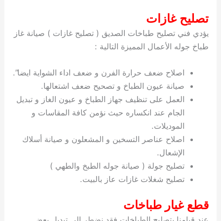
تصليح غازات
يؤدي فني تصليح طباخات الصديق ( تصليح غازات ) صيانة غاز
طباخ جوله الأعمال المميزة التالية :
اصلاح ضعف حرارة الفرن و ضعف اداء الشواية ايضا”.
صيانة عيون الطباخ و تصحيح ضعف اشتعالها.
العمل على تنظيف جهاز الطباخ و عيون الغاز و تبديل
الجام عند انكساره حيث نؤمن كافة المقاسات و
الموديلات.
اصلاح عناصر التسخين و المشعلون و صيانة أسلاك
الإشعال.
تصليح جولة ( صيانة جوله الطبخ والطهي )
تصليح شغلات غازات عاز بالبيت.
قطع غيار طباخات
عند قيامنا بتصليح الطباخات فقد نضطر الى تبديل بعض