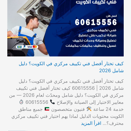
كيف تختار أفضل فني تكييف مركزي في الكويت؟ دليل
شامل 2026
كيف تختار أفضل فني تكييف مركزي في الكويت؟ دليل
شامل 2026 | 60615556 كيف تختار أفضل فني تكييف
مركزي في الكويت؟ دليل شامل ومحدّث لعام 2026 — من
معايير الاختيار إلى الصيانة والإصلاح
60615556
خدمة 24 ساعة
فنيون متخصصون
جميع مناطق
الكويت محتويات الدليل لماذا يهم اختيار فني تكييف مركزي
محترف؟…
اقرأ المزيد