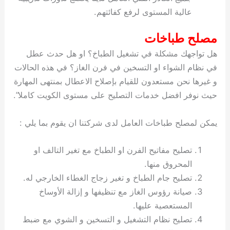
عالية المستوى لرفع كفائتهم.
مصلح طباخات
هل تواجهك مشكلة في تشغيل الطباخ؟ او هل حدث عطل
في نظام الشواء او التسخين في فرن الغاز؟ في هذه الحالات
و غيرها نحن مستعدون للقيام بإصلاح الاعطال بمنتهى المهارة
حيث نوفر افضل خدمات التصليح على مستوى الكويت كاملا”.
يمكن لمصلح طباخات العامل لدى شركتنا ان يقوم بما يلي :
تصليح مفاتيح الفرن او الطباخ مع تغير التالف او
المحروق منها.
تصليح جام الطباخ و تغير زجاج الغطاء الخارجي له.
صيانة رؤوس الغاز مع تنظيفها و إزالة الأوساخ
المستعصية عليها.
تصليح نظام التشغيل و التسخين و الشوي مع ضبط