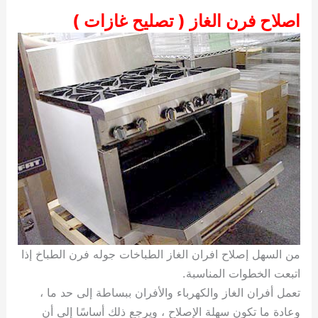
اصلاح فرن الغاز ( تصليح غازات )
من السهل إصلاح افران الغاز الطباخات جوله فرن الطباخ إذا
اتبعت الخطوات المناسبة.
تعمل أفران الغاز والكهرباء والأفران ببساطة إلى حد ما ،
وعادة ما تكون سهلة الإصلاح ، ويرجع ذلك أساسًا إلى أن