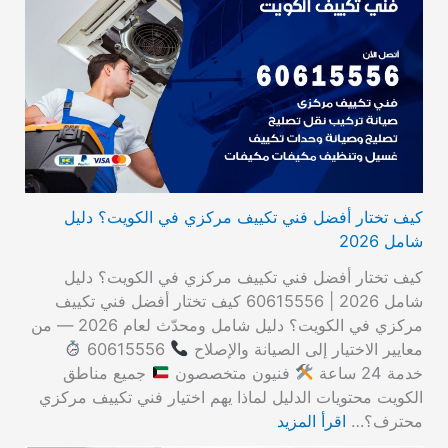
كيف تختار أفضل فني تكييف مركزي في الكويت؟ دليل
شامل 2026
كيف تختار أفضل فني تكييف مركزي في الكويت؟ دليل
شامل 2026 | 60615556 كيف تختار أفضل فني تكييف
مركزي في الكويت؟ دليل شامل ومحدّث لعام 2026 — من
معايير الاختيار إلى الصيانة والإصلاح
60615556
خدمة 24 ساعة
فنيون متخصصون
جميع مناطق
الكويت محتويات الدليل لماذا يهم اختيار فني تكييف مركزي
محترف؟…
اقرأ المزيد