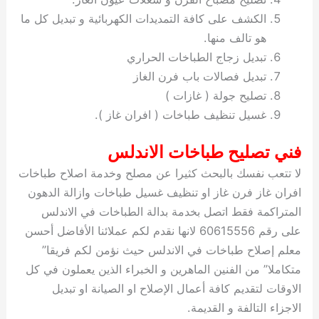
الكشف على كافة التمديدات الكهربائية و تبديل كل ما
هو تالف منها.
تبديل زجاج الطباخات الحراري
تبديل فصالات باب فرن الغاز
تصليح جولة ( غازات )
غسيل تنظيف طباخات ( افران غاز ).
فني تصليح طباخات الاندلس
لا تتعب نفسك بالبحث كثيرا عن مصلح وخدمة اصلاح طباخات
افران غاز فرن غاز او تنظيف غسيل طباخات وازالة الدهون
المتراكمة فقط اتصل بخدمة بدالة الطباخات في الاندلس
على رقم 60615556 لانها نقدم لكم عملائنا الأفاضل أحسن
معلم إصلاح طباخات في الاندلس حيث نؤمن لكم فريقا”
متكاملا” من الفنين الماهرين و الخبراء الذين يعملون في كل
الاوقات لتقديم كافة أعمال الإصلاح او الصيانة او تبديل
الاجزاء التالفة و القديمة.