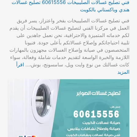
فني تصليح غسالات الصليبيخات 60615556 تصليح غسالات
هندي وباكستاني بالكويت
فني تصليح غسالات الصليبيخات بفخر واعتزاز، يسر فريق
العمل في مركزنا الفني لتصليح غسالات الصليبيخات أن يقدم
لكم خدماته المتميزة والاحترافية، نحن نعمل جاهدين على
تلبية احتياجاتكم وإصلاح غسالاتكم بأعلى جودة. فنيونا
المتخصصون في صيانة وإصلاح الغسالات مجهزون بالمهارات
اللازمة والخبرة الواسعة لتقديم خدمات شاملة وفعالة، سواء
كانت غسالتك من نوع وايت ويل، سامسونج، بوش،…
اقرأ
المزيد