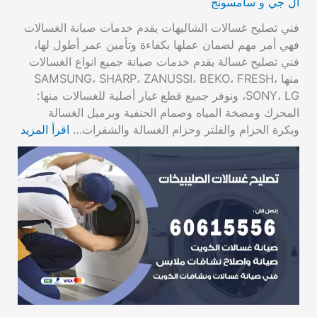
ال جي و سامسونج
فني تصليح غسالات الشاليهات يقدم خدمات صيانة الغسالات
فهي أمر مهم لضمان عملها بكفاءة وتأمين عمر أطول لها،
فني تصليح غسالة يقدم خدمات صيانة جميع انواع الغسالات
منها SAMSUNG، SHARP، ZANUSSI، BEKO، FRESH،
SONY، LG، ونوفر جميع قطع غيار أصلية للغسالات منها:
المحرك ومضخة المياه وصمام الحنفية وبرميل الغسالة
وبكرة الحزام والفلتر وحزام الغسالة والشفرات…
اقرأ المزيد