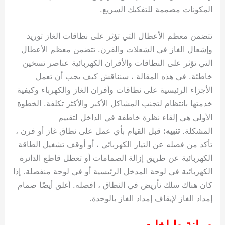
المكونات مصممة للتفكيك السريع.
تتضمن معظم الأعطال التي تؤثر على نطاقات الغاز توريد
وإشعال الغاز في الشعلات والفرن. تتضمن معظم الأعطال
التي تؤثر على النطاقات والأفران الكهربائية عناصر تسخين
خاطئة. في هذه المقالة ، سنناقش كيف يجب أن تعمل
الأجزاء الرئيسية على نطاقات وأفران الغاز والكهرباء وكيفية
خدمتها بانتظام لتجنب المشاكل الأكبر والأكثر تكلفة. الخطوة
الأولى هي إلقاء نظرة خاطفة في الداخل لتقييم
المشكلة.
تنبيه:
قبل القيام بأي عمل على نطاق غاز أو فرن ،
تأكد من فصله عن التيار الكهربائي ، أو أوقف تشغيل الطاقة
الكهربائية عن طريق إزالة الصمامات أو تعطل قاطع الدائرة
الكهربائية في لوحة المدخل الرئيسية أو في لوحة منفصلة. إذا
كان هناك سلك تأريض في النطاق ، افصله. أغلق أيضًا صمام
إمداد الغاز لإيقاف إمداد الغاز بالوحدة.