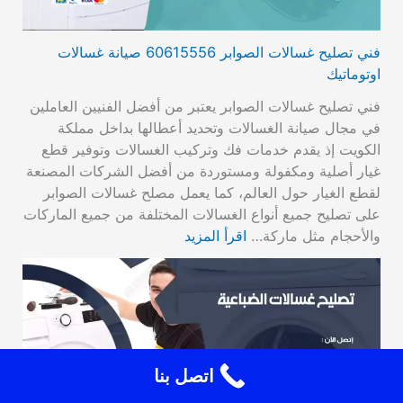
فني تصليح غسالات الصوابر 60615556 صيانة غسالات
اوتوماتيك
فني تصليح غسالات الصوابر يعتبر من أفضل الفنيين العاملين
في مجال صيانة الغسالات وتحديد أعطالها بداخل مملكة
الكويت إذ يقدم خدمات فك وتركيب الغسالات وتوفير قطع
غيار أصلية ومكفولة ومستوردة من أفضل الشركات المصنعة
لقطع الغيار حول العالم، كما يعمل مصلح غسالات الصوابر
على تصليح جميع أنواع الغسالات المختلفة من جميع الماركات
والأحجام مثل ماركة…
اقرأ المزيد
اتصل بنا