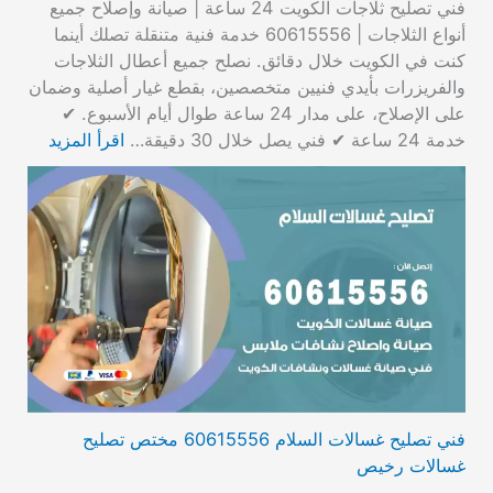
فني تصليح ثلاجات الكويت 24 ساعة | صيانة وإصلاح جميع
أنواع الثلاجات | 60615556 خدمة فنية متنقلة تصلك أينما
كنت في الكويت خلال دقائق. نصلح جميع أعطال الثلاجات
والفريزرات بأيدي فنيين متخصصين، بقطع غيار أصلية وضمان
على الإصلاح، على مدار 24 ساعة طوال أيام الأسبوع. ✔
خدمة 24 ساعة ✔ فني يصل خلال 30 دقيقة…
اقرأ المزيد
فني تصليح غسالات السلام 60615556 مختص تصليح
غسالات رخيص