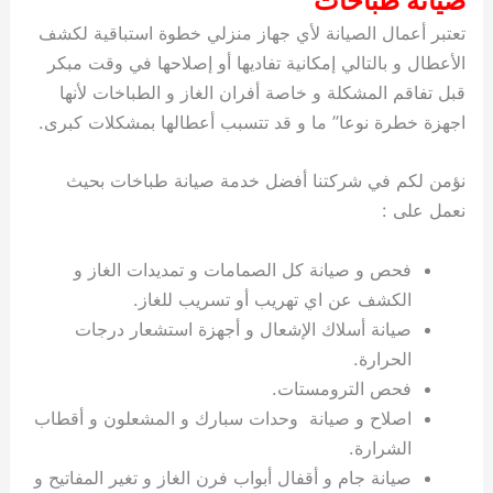
صيانة طباخات
تعتبر أعمال الصيانة لأي جهاز منزلي خطوة استباقية لكشف
الأعطال و بالتالي إمكانية تفاديها أو إصلاحها في وقت مبكر
قبل تفاقم المشكلة و خاصة أفران الغاز و الطباخات لأنها
اجهزة خطرة نوعا” ما و قد تتسبب أعطالها بمشكلات كبرى.
نؤمن لكم في شركتنا أفضل خدمة صيانة طباخات بحيث
نعمل على :
فحص و صيانة كل الصمامات و تمديدات الغاز و
الكشف عن اي تهريب أو تسريب للغاز.
صيانة أسلاك الإشعال و أجهزة استشعار درجات
الحرارة.
فحص الترومستات.
اصلاح و صيانة وحدات سبارك و المشعلون و أقطاب
الشرارة.
صيانة جام و أقفال أبواب فرن الغاز و تغير المفاتيح و