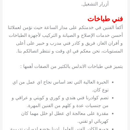
أزرار التشغيل.
فني طباخات
أكفأ الفنين في خدمتكم على مدار الساعة حيث نؤمن لعملائنا
أحسن خدمات الإصلاح و الصيانة و التركيب لأجهزة الطباخات
و أفران الغاز، فريق و كادر فني مدرب و خبير على أعلى
المستويات، نحن معكم في اي وقت و ننتظر اتصالكم بنا.
يتميز فني طباخات الاندلس بالكثير من الصفات أهمها :
الخبرة العالية التي تعد اساس نجاح اي عمل من اي
نوع كان.
تضم كوادرنا فني هندي و كوري و كويتي و عراقي و
من جنسيات عدة و كلهم من الفنين المهرة.
مقدرة على معالجة اي عطل او خلل مهما كان
كهربائي او تقني.
جميع الكادر الفني العامل لدينا يخضع لدورات تدريبية