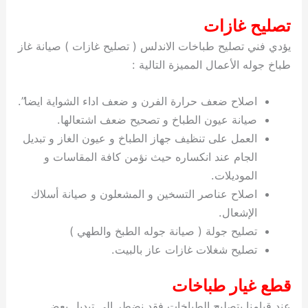
تصليح غازات
يؤدي فني تصليح طباخات الاندلس ( تصليح غازات ) صيانة غاز
طباخ جوله الأعمال المميزة التالية :
اصلاح ضعف حرارة الفرن و ضعف اداء الشواية ايضا”.
صيانة عيون الطباخ و تصحيح ضعف اشتعالها.
العمل على تنظيف جهاز الطباخ و عيون الغاز و تبديل
الجام عند انكساره حيث نؤمن كافة المقاسات و
الموديلات.
اصلاح عناصر التسخين و المشعلون و صيانة أسلاك
الإشعال.
تصليح جولة ( صيانة جوله الطبخ والطهي )
تصليح شغلات غازات عاز بالبيت.
قطع غيار طباخات
عند قيامنا بتصليح الطباخات فقد نضطر الى تبديل بعض