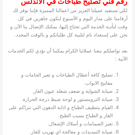
رقم فني تصليح طباخات في الاندلس
لكي تستفيد عميلنا العزيز من اعمالنا المميزة فإننا نوفر لك
أرقامنا على مدار اليوم و الأسبوع لنكون جاهزين في كل
وقت لتأدية الخدمة التي تحتاج إليها، يمكنك الإتصال بنا الآن و
نحن على إستعداد تام لتلبية كل طلباتكم و بالوقت المحدد.
بعد تواصلكم معنا عملائنا الكرام يمكننا أن نؤدي لكم الخدمات
الآتية :
تصليح كافة أعطال الطباخات و تغير الجامات و
مفاتيح الابواب.
صيانة الشواية و ضعف شعلة عيون الغاز.
صيانة الترومستور و لوحة ضبط درجة الحرارة.
القيام بتنظيف الطباخ و اذابة الدهون التي تتراكم على
الغاز و الطباخ بسبب الطبخ.
تغير الصمامات و أسلاك الإشعال.
صيانة التمديدات و معالجة اي تهريب للغاز.