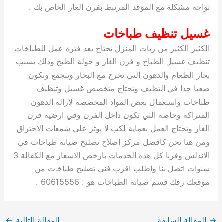
تواجه مشكلة مع الموقد المرتبط بفرن الغاز الخاص بك .
غسيل تنظيف طباخات
الكثير الكثير من ربات المنزل تحتاج بعد فترة عمل للطباخات
تنظيف غسيل الطباخ و فرن الغاز و جولة الطبخ وذلك بسبب
بخار الطعام والدهون التي تخرج مع البخار وتتجمع وتكون
صعبا جدا في التظيف وتحتاج متخصص غسيل وتنظيف
طباخات واستعمال بعض المواد المخصصة لازالة الدهون
المتراكة وخاصة التي تكون داخل الفرن وفي ارضية فرن
الغاز وتحتاج العمل بعماية لكب لا يوثر على شمعات الاحتراق
ومن هنا نحن كافضل مركز اصلاح تصليح صيانة طباخات في
الاندلس وفرنا كل هذه الخدمات بارخص الاسعار مع الكفالة 3
سنوات اتصل بنا واطلب اقرب فني تصليح طباخات من
موقعك رقك قسم صيانة الطباخات هو : 60615556 .
→
المقالة السابقة
المقالة التالية
←