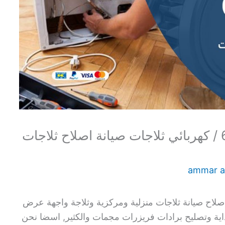
تصليح ثلاجات كبد / 60615556 / كهربائي ثلاجات صيانة اصلاح ثلاجات
ammar 
صلاح صيانة ثلاجات منزلية ومركزية وثلاجة واجهة عرض
اية وتصليح برادات فريزرات مجمات والكثير, اسضا نحن