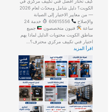
كيف تختار أفضل فني تكييف مركزي في
الكويت؟ دليل شامل ومحدّث لعام 2026
— من معايير الاختيار إلى الصيانة
والإصلاح
60615556
خدمة 24
ساعة
فنيون متخصصون
جميع
مناطق الكويت محتويات الدليل لماذا يهم
اختيار فني تكييف مركزي محترف؟…
اقرأ المزيد