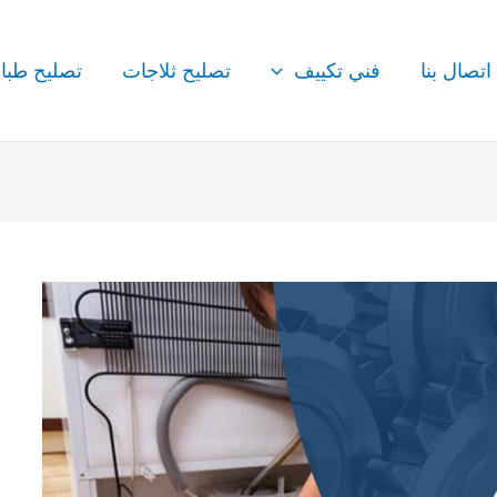
اتصال بنا
فني تكييف
تصليح ثلاجات
تصليح طبا