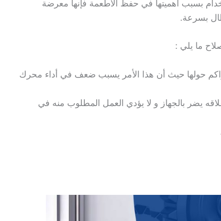
إستخدام بسبب أهميتها في حفظ الأطعمة فإنها معرضة
ال بسرعة.
اح ما يلي :
راكم حولها حيث أن هذا الأمر يسبب ضعف في أداء محرك
لاقه يضر بالجهاز و لا يؤدي العمل المطلوب منه في