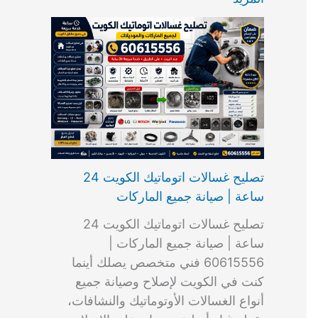
ت
ب
م
ا
ب
ش
و
ا
س
ك
ا
ا
م
ل
و
س
ل
ط
ا
ك
ن
ت
ك
ر
ت
و
ج
ا
و
و
ي
ي
ن
ي
ر
ك
ت
ي
ت
خ
و
ب
ي
ع
ا
ص
تصليح غسالات اتوماتيك الكويت 24
ا
ل
ساعة | صيانة جميع الماركات
د
ك
ي
و
تصليح غسالات اتوماتيك الكويت 24
ة
ي
ساعة | صيانة جميع الماركات |
ت
60615556 فني متخصص يصلك أينما
كنت في الكويت لإصلاح وصيانة جميع
أنواع الغسالات الأوتوماتيك والنشافات،