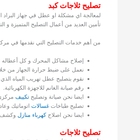
تصليح ثلاجات كبد
لمعالجة اي مشكلة او عطل في جهاز البراد ا
تأمين العديد من أعمال التصليح المتميزة و الت
من أهم خدمات التصليح التي نقدمها في مركزن
إصلاح مشاكل المحرك و كل أعطاله ب
نعمل على ضبط حرارة الجهاز من خلال ا
نقوم بتصليح عطل تهريب المياه الذي 
رقم صيانة الغانم للاجهزة الكهربائية.
ايضا نحن صياتة وتصليح
تكييف
مركزي 
تصليح طباخات
غسالات
اتوماتيك وعا
ايضا نحن اصلاح
كهرباء منازل
وكشف ا
تصليح ثلاجات