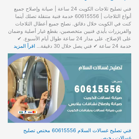
فني تصليح ثلاجات الكويت 24 ساعة | صيانة وإصلاح جميع
أنواع الثلاجات | 60615556 خدمة فنية متنقلة تصلك أينما
كنت في الكويت خلال دقائق. نصلح جميع أعطال الثلاجات
والفريزرات بأيدي فنيين متخصصين، بقطع غيار أصلية وضمان
على الإصلاح، على مدار 24 ساعة طوال أيام الأسبوع. ✔
خدمة 24 ساعة ✔ فني يصل خلال 30 دقيقة…
اقرأ المزيد
فني تصليح غسالات السلام 60615556 مختص تصليح
غسالات رخيص