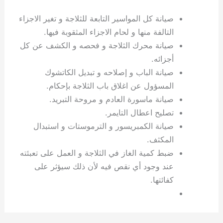
صيانة كل المواسير التابعة للثلاجة و تغير الاجزاء
التالفة منها و لحام الاجزاء المثقوبة فيها.
صيانة محرك الثلاجة و فحصه و الكشف عن كل
أجزائه.
صيانة الباب و إصلاحه و تبديل الكاتشوك
المسؤول عن اغلاق باب الثلاجة بإحكام.
صيانة ماسورة العادم و مروحة التبريد.
تصليح اعطال التايمر.
صيانة الكمبريسور و الترموستات و استبدال
المكثف.
ضبط كمية الغاز في الثلاجة و العمل على تعبئته
عند وجود أي نقص فيه لأن ذلك سيؤثر على
كفائتها.