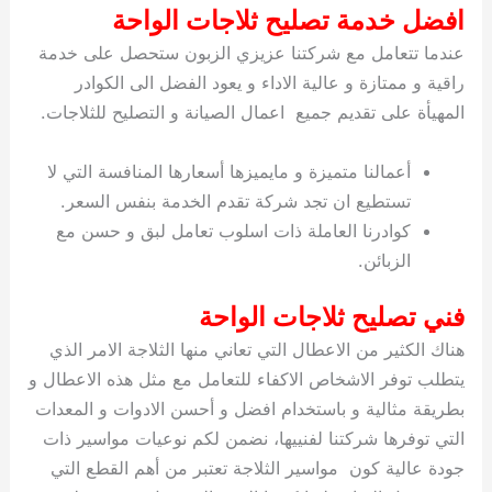
افضل خدمة تصليح ثلاجات الواحة
عندما تتعامل مع شركتنا عزيزي الزبون ستحصل على خدمة
راقية و ممتازة و عالية الاداء و يعود الفضل الى الكوادر
المهيأة على تقديم جميع اعمال الصيانة و التصليح للثلاجات.
أعمالنا متميزة و مايميزها أسعارها المنافسة التي لا
تستطيع ان تجد شركة تقدم الخدمة بنفس السعر.
كوادرنا العاملة ذات اسلوب تعامل لبق و حسن مع
الزبائن.
فني تصليح ثلاجات الواحة
هناك الكثير من الاعطال التي تعاني منها الثلاجة الامر الذي
يتطلب توفر الاشخاص الاكفاء للتعامل مع مثل هذه الاعطال و
بطريقة مثالية و باستخدام افضل و أحسن الادوات و المعدات
التي توفرها شركتنا لفنييها، نضمن لكم نوعيات مواسير ذات
جودة عالية كون مواسير الثلاجة تعتبر من أهم القطع التي