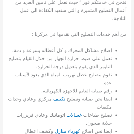
فنحن في خدمتكم فورا” حيث نعمل على تأمين العديد من
ي
ت
ت
ك
خ
أعمال التصليح المتميزة و التي ستعيد الكفاءة الى عمل
ب
و
ي
ا
ع
ص
الثلاجة.
ل
ا
ك
د
من أهم خدمات التصليح التي نقدمها في مركزنا :
و
ي
ي
ة
إصلاح مشاكل المحرك و كل أعطاله بسرعة و دقة.
ت
نعمل على ضبط حرارة الجهاز من خلال القيام بتصليح
التايمر الذي يقوم بتعديل درجة الحرارة.
نقوم بتصليح عطل تهريب المياه الذي يعود لأسباب
عدة.
رقم صيانة الغانم للاجهزة الكهربائية.
ايضا نحن صياتة وتصليح
تكييف
مركزي وعادي وحدات
مكيفات
تصليح طباخات
غسالات
اتوماتيك وعادي فريزرات
جلاية صجون.
ايضا نحن اصلاح
كهرباء منازل
وكشف اعطال