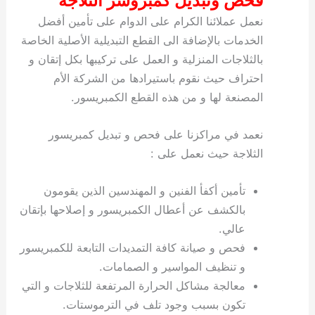
فحص وتبديل كمبروسر الثلاجة
نعمل عملائنا الكرام على الدوام على تأمين أفضل
الخدمات بالإضافة الى القطع التبديلية الأصلية الخاصة
بالثلاجات المنزلية و العمل على تركيبها بكل إتقان و
احتراف حيث نقوم باستيرادها من الشركة الأم
المصنعة لها و من هذه القطع الكمبريسور.
نعمد في مراكزنا على فحص و تبديل كمبريسور
الثلاجة حيث نعمل على :
تأمين أكفأ الفنين و المهندسين الذين يقومون
بالكشف عن أعطال الكمبريسور و إصلاحها بإتقان
عالي.
فحص و صيانة كافة التمديدات التابعة للكمبريسور
و تنظيف المواسير و الصمامات.
معالجة مشاكل الحرارة المرتفعة للثلاجات و التي
تكون بسبب وجود تلف في الترموستات.