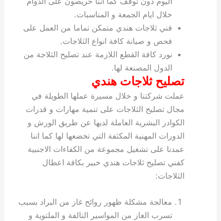
اليوم دون توقف كما اننا حريصون على الدوام
خلال ايام الجمعة و المناسبات.
فني ثلاجات هندي متمكن تماما من العمل على
فحص و صيانة كافة انواع الثلاجات.
نورد كافة القطع اللازمة عند تصليح الثلاجة من
الدول المصنعة لها.
تصليح ثلاجات هندي
عملت شركتنا و خلال مسيرة عملها الطويلة في
مجال تصليح الثلاجات على تنمية مهارات و قدرات
الكوادر البشرية العاملة لديها عن طريق الورش و
الدورات المهنية المكثفة التي تخضعها لها كما اننا
عمدنا على تشغيل مجموعة من الكفاءات الاجنبية
كفني تصليح ثلاجات هندي خبير بكافة اعطال
الثلاجات:
معالجة مشكلة ظهور روائح غاز من البراد بسبب
تسرب الغاز من المواسير التالفة و الملتوية و