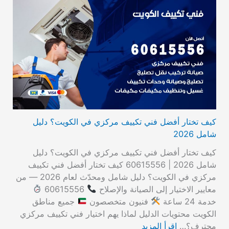
كيف تختار أفضل فني تكييف مركزي في الكويت؟ دليل
شامل 2026
كيف تختار أفضل فني تكييف مركزي في الكويت؟ دليل
شامل 2026 | 60615556 كيف تختار أفضل فني تكييف
مركزي في الكويت؟ دليل شامل ومحدّث لعام 2026 — من
معايير الاختيار إلى الصيانة والإصلاح
60615556
خدمة 24 ساعة
فنيون متخصصون
جميع مناطق
الكويت محتويات الدليل لماذا يهم اختيار فني تكييف مركزي
محترف؟…
اقرأ المزيد