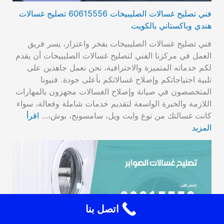
فني تصليح غسالات الصليبيخات 60615556 تصليح غسالات
هندي وباكستاني بالكويت
فني تصليح غسالات الصليبيخات بفخر واعتزاز، يسر فريق
العمل في مركزنا الفني لتصليح غسالات الصليبيخات أن يقدم
لكم خدماته المتميزة والاحترافية، نحن نعمل جاهدين على
تلبية احتياجاتكم وإصلاح غسالاتكم بأعلى جودة. فنيونا
المتخصصون في صيانة وإصلاح الغسالات مجهزون بالمهارات
اللازمة والخبرة الواسعة لتقديم خدمات شاملة وفعالة، سواء
كانت غسالتك من نوع وايت ويل، سامسونج، بوش،…
اقرأ
المزيد
اتصل بنا