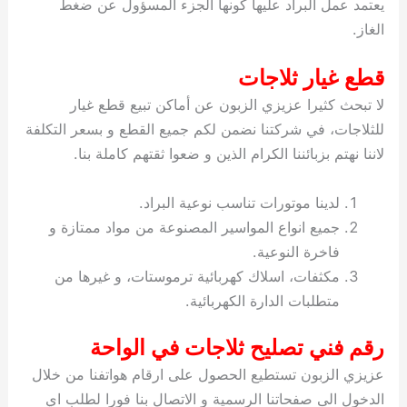
يعتمد عمل البراد عليها كونها الجزء المسؤول عن ضغط
الغاز.
قطع غيار ثلاجات
لا تبحث كثيرا عزيزي الزبون عن أماكن تبيع قطع غيار
للثلاجات، في شركتنا نضمن لكم جميع القطع و بسعر التكلفة
لاننا نهتم بزبائننا الكرام الذين و ضعوا ثقتهم كاملة بنا.
لدينا موتورات تناسب نوعية البراد.
جميع انواع المواسير المصنوعة من مواد ممتازة و
فاخرة النوعية.
مكثفات، اسلاك كهربائية ترموستات، و غيرها من
متطلبات الدارة الكهربائية.
رقم فني تصليح ثلاجات في الواحة
عزيزي الزبون تستطيع الحصول على ارقام هواتفنا من خلال
الدخول الى صفحاتنا الرسمية و الاتصال بنا فورا لطلب اي