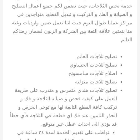
خدمة تخص الثلاجات، حيث نضمن لكم جميع اعمال التصليح
و الصيانة و الفك و التركيب و تبديل القطع، متواجدين في
مراكز عملنا طوال اليوم حيث اننا نعمل ضمن وارديات رغبة
منا بتمتين علاقة الثقة بين الشركة و الزبون لضمان رضاكم
الدائم
تصليح ثلاجات الغانم
تصليح ثلاجات الحساوي
اصلاح ثلاجات سامسونج
تصليح ثلاجات منزلية
تصليح ثلاجات هندي متمرس و متدرب على طريقة
العمل على كيفية فحص و صيانة الثلاجة و فك و
تركيب كافة القطع التابعة لها مع توخي الحرص و
الحذر التامين عند فك اي قطعة في الثلاجة فأي خطأ
قد يؤدي الى احداث عطل غير متوقع.
نواظب على تقديم الخدمة لمدة ٢٤ ساعة في