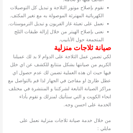
نقوم بإصلاح موتور الثلاجة و تبديل كل التوصيلات
الكهربائية المهترئة الموصولة به مع تغير المكثف.
نعمل على تعبئة غاز الفريون و تبديل الترموستات.
نعنى بإصلاح الهيتر من خلال إزالة طبقات الثلج
المتجمعة حول الأنابيب.
صيانة ثلاجات منزلية
لكي تضمن عمل الثلاجة على الدوام لا بد لك عميلنا
الكريم من صيانتها بشكل متتابع للكشف عن اي خلل
فيها حيث ان هذه العملية تضمن لك عدم حصول اي
عطل طارئ او مفاجئ في الجهاز لذا قم بالتواصل مع
مراكز الصيانة التابعة لشركتنا و المنتشرة في مختلف
انحاء الكويت و التي ستأتيك لمنزلك و تقوم بأداء
الخدمة على احسن وجه.
من خلال خدمة صيانة ثلاجات منزلية نعمل على
مايلي :