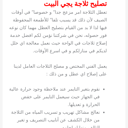
تصليح ثلاجة يجي البيت
تعطل الثلاجة امر مزعج جدا” و خصوصا” في أوقات
الصيف لأن ذلك قد يسبب تلفا” للأطمعة المحفوظة
فيها لذا لا بد من القيام بتصليح العطل مهما كان نوعه
فور حصوله، نحن في شركتنا نؤمن لكم افضل خدمة
إصلاح ثلاجات في الواحة حيث نعمل معالجة اي خلل
لديكم في منازلكم و في اسرع الأوقات.
يعمل الفني المختص و مصلح الثلاجات العامل لدينا
على إصلاح اي عطل و من ذلك :
نقوم بتغير التايمر عند ملاحظة وجود حرارة عالية
في الجهاز حيث سيعمل التايمر على خفض
الحرارة و تعديلها.
نعالج مشاكل تهريب و تسريب المياه من الثلاجة
من خلال الكشف عن أنابيب التصريف و تغير
التالف منها او لحامه.