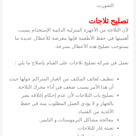
الشورت.
تصليح ثلاجات
لأن الثلاجة من الأجهزة المنزلية الدائمة الإستخدام بسبب
أهميتها في حفظ الأطعمة فإنها معرضة للأعطال عديدة ما
يستوجب تصليح هذه الأعطال بسرعة.
نعمل في شركة تصليح ثلاجات على القيام بإصلاح ما يلي :
تنظيف لفائف المكثف من الغبار المتراكم حولها حيث
أن هذا الأمر يسبب ضعف في أداء محرك الثلاجة.
تصليح باب الثلاجات لأن عدم إحكام إغلاقه يضر
بالجهاز و لا يؤدي العمل المطلوب منه في حفظ
الأغذية من الفساد.
معالجة مشاكل الترموستات و التايمر.
تعبئة غاز للثلاجات
فحص مستوى الغاز