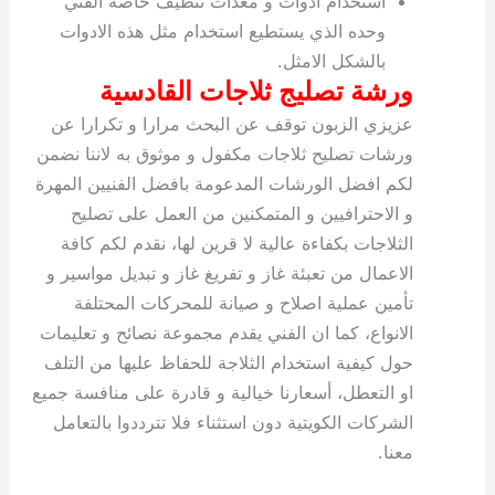
استخدام ادوات و معدات تنظيف خاصة الفني
وحده الذي يستطيع استخدام مثل هذه الادوات
بالشكل الامثل.
ورشة تصليج ثلاجات القادسية
عزيزي الزبون توقف عن البحث مرارا و تكرارا عن
ورشات تصليح ثلاجات مكفول و موثوق به لاننا نضمن
لكم افضل الورشات المدعومة بافضل الفنيين المهرة
و الاحترافيين و المتمكنين من العمل على تصليح
الثلاجات بكفاءة عالية لا قرين لها، نقدم لكم كافة
الاعمال من تعبئة غاز و تفريغ غاز و تبديل مواسير و
تأمين عملية اصلاح و صيانة للمحركات المحتلفة
الانواع، كما ان الفني يقدم مجموعة نصائح و تعليمات
حول كيفية استخدام الثلاجة للحفاظ عليها من التلف
او التعطل، أسعارنا خيالية و قادرة على منافسة جميع
الشركات الكويتية دون استثناء فلا تترددوا بالتعامل
معنا.