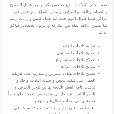
خدمة تخص الثلاجات، حيث نضمن لكم جميع اعمال التصليح
و الصيانة و الفك و التركيب و تبديل القطع، متواجدين في
مراكز عملنا طوال اليوم حيث اننا نعمل ضمن وارديات رغبة
منا بتمتين علاقة الثقة بين الشركة و الزبون لضمان رضاكم
الدائم
تصليح ثلاجات الغانم
تصليح ثلاجات الحساوي
اصلاح ثلاجات سامسونج
تصليح ثلاجات منزلية
تصليح ثلاجات هندي متمرس و متدرب على طريقة
العمل على كيفية فحص و صيانة الثلاجة و فك و
تركيب كافة القطع التابعة لها مع توخي الحرص و
الحذر التامين عند فك اي قطعة في الثلاجة فأي خطأ
قد يؤدي الى احداث عطل غير متوقع.
نواظب على تقديم الخدمة لمدة ٢٤ ساعة في