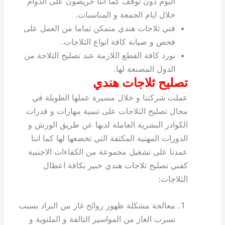
اليوم دون توقف كما اننا حريصون على الدوام
خلال ايام الجمعة و المناسبات.
فني ثلاجات هندي متمكن تماما من العمل على
فحص و صيانة كافة انواع الثلاجات.
نورد كافة القطع اللازمة عند تصليح الثلاجة من
الدول المصنعة لها.
تصليح ثلاجات هندي
عملت شركتنا و خلال مسيرة عملها الطويلة في
مجال تصليح الثلاجات على تنمية مهارات و قدرات
الكوادر البشرية العاملة لديها عن طريق الورش و
الدورات المهنية المكثفة التي تخضعها لها كما اننا
عمدنا على تشغيل مجموعة من الكفاءات الاجنبية
كفني تصليح ثلاجات هندي خبير بكافة اعطال
الثلاجات:
معالجة مشكلة ظهور روائح غاز من البراد بسبب
تسرب الغاز من المواسير التالفة و الملتوية و