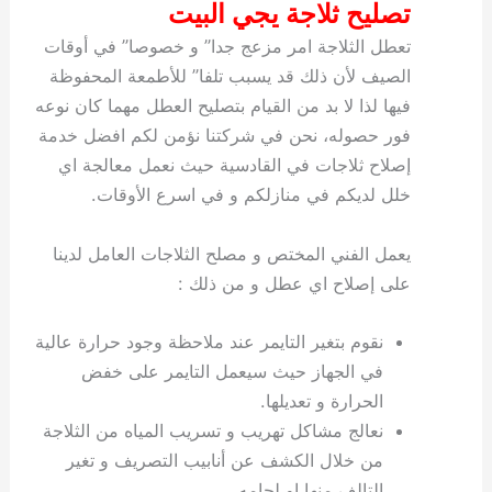
تصليح ثلاجة يجي البيت
تعطل الثلاجة امر مزعج جدا” و خصوصا” في أوقات
الصيف لأن ذلك قد يسبب تلفا” للأطمعة المحفوظة
فيها لذا لا بد من القيام بتصليح العطل مهما كان نوعه
فور حصوله، نحن في شركتنا نؤمن لكم افضل خدمة
إصلاح ثلاجات في القادسية حيث نعمل معالجة اي
خلل لديكم في منازلكم و في اسرع الأوقات.
يعمل الفني المختص و مصلح الثلاجات العامل لدينا
على إصلاح اي عطل و من ذلك :
نقوم بتغير التايمر عند ملاحظة وجود حرارة عالية
في الجهاز حيث سيعمل التايمر على خفض
الحرارة و تعديلها.
نعالج مشاكل تهريب و تسريب المياه من الثلاجة
من خلال الكشف عن أنابيب التصريف و تغير
التالف منها او لحامه.