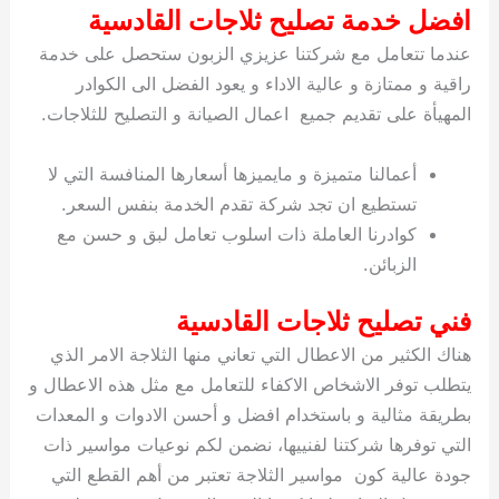
افضل خدمة تصليح ثلاجات القادسية
عندما تتعامل مع شركتنا عزيزي الزبون ستحصل على خدمة
راقية و ممتازة و عالية الاداء و يعود الفضل الى الكوادر
المهيأة على تقديم جميع اعمال الصيانة و التصليح للثلاجات.
أعمالنا متميزة و مايميزها أسعارها المنافسة التي لا
تستطيع ان تجد شركة تقدم الخدمة بنفس السعر.
كوادرنا العاملة ذات اسلوب تعامل لبق و حسن مع
الزبائن.
فني تصليح ثلاجات القادسية
هناك الكثير من الاعطال التي تعاني منها الثلاجة الامر الذي
يتطلب توفر الاشخاص الاكفاء للتعامل مع مثل هذه الاعطال و
بطريقة مثالية و باستخدام افضل و أحسن الادوات و المعدات
التي توفرها شركتنا لفنييها، نضمن لكم نوعيات مواسير ذات
جودة عالية كون مواسير الثلاجة تعتبر من أهم القطع التي