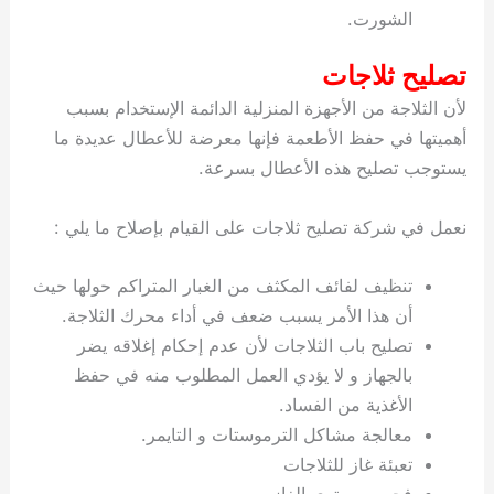
الشورت.
تصليح ثلاجات
لأن الثلاجة من الأجهزة المنزلية الدائمة الإستخدام بسبب
أهميتها في حفظ الأطعمة فإنها معرضة للأعطال عديدة ما
يستوجب تصليح هذه الأعطال بسرعة.
نعمل في شركة تصليح ثلاجات على القيام بإصلاح ما يلي :
تنظيف لفائف المكثف من الغبار المتراكم حولها حيث
أن هذا الأمر يسبب ضعف في أداء محرك الثلاجة.
تصليح باب الثلاجات لأن عدم إحكام إغلاقه يضر
بالجهاز و لا يؤدي العمل المطلوب منه في حفظ
الأغذية من الفساد.
معالجة مشاكل الترموستات و التايمر.
تعبئة غاز للثلاجات
فحص مستوى الغاز