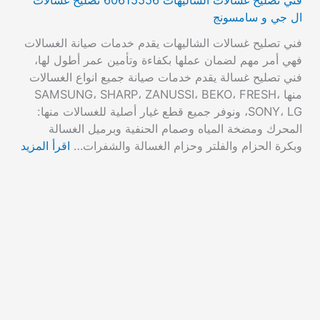
ال جي و سامسونج
فني تصليح غسالات الشاليهات يقدم خدمات صيانة الغسالات
فهي أمر مهم لضمان عملها بكفاءة وتأمين عمر أطول لها،
فني تصليح غسالة يقدم خدمات صيانة جميع انواع الغسالات
منها SAMSUNG، SHARP، ZANUSSI، BEKO، FRESH،
SONY، LG، ونوفر جميع قطع غيار أصلية للغسالات منها:
المحرك ومضخة المياه وصمام الحنفية وبرميل الغسالة
وبكرة الحزام والفلتر وحزام الغسالة والشفرات…
اقرأ المزيد