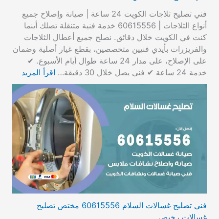
فني تصليح ثلاجات الكويت 24 ساعة | صيانة وإصلاح جميع
أنواع الثلاجات | 60615556 خدمة فنية متنقلة تصلك أينما
كنت في الكويت خلال دقائق. نصلح جميع أعطال الثلاجات
والفريزرات بأيدي فنيين متخصصين، بقطع غيار أصلية وضمان
على الإصلاح، على مدار 24 ساعة طوال أيام الأسبوع. ✔
خدمة 24 ساعة ✔ فني يصل خلال 30 دقيقة…
اقرأ المزيد
فني تصليح غسالات السلام 60615556 مختص تصليح
غسالات رخيص