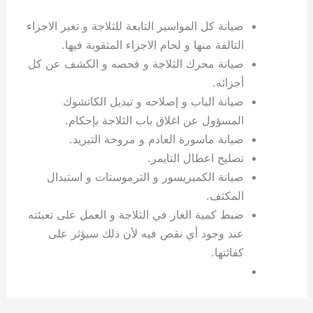
صيانة كل المواسير التابعة للثلاجة و تغير الاجزاء
التالفة منها و لحام الاجزاء المثقوبة فيها.
صيانة محرك الثلاجة و فحصه و الكشف عن كل
أجزائه.
صيانة الباب و إصلاحه و تبديل الكاتشوك
المسؤول عن اغلاق باب الثلاجة بإحكام.
صيانة ماسورة العادم و مروحة التبريد.
تصليح اعطال التايمر.
صيانة الكمبريسور و الترموستات و استبدال
المكثف.
ضبط كمية الغاز في الثلاجة و العمل على تعبئته
عند وجود أي نقص فيه لأن ذلك سيؤثر على
كفائتها.