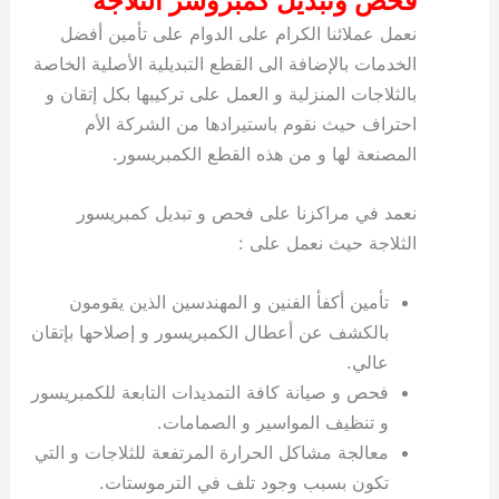
فحص وتبديل كمبروسر الثلاجة
نعمل عملائنا الكرام على الدوام على تأمين أفضل
الخدمات بالإضافة الى القطع التبديلية الأصلية الخاصة
بالثلاجات المنزلية و العمل على تركيبها بكل إتقان و
احتراف حيث نقوم باستيرادها من الشركة الأم
المصنعة لها و من هذه القطع الكمبريسور.
نعمد في مراكزنا على فحص و تبديل كمبريسور
الثلاجة حيث نعمل على :
تأمين أكفأ الفنين و المهندسين الذين يقومون
بالكشف عن أعطال الكمبريسور و إصلاحها بإتقان
عالي.
فحص و صيانة كافة التمديدات التابعة للكمبريسور
و تنظيف المواسير و الصمامات.
معالجة مشاكل الحرارة المرتفعة للثلاجات و التي
تكون بسبب وجود تلف في الترموستات.