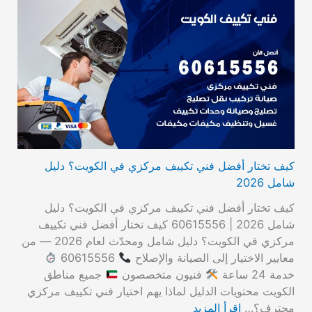
كيف تختار أفضل فني تكييف مركزي في الكويت؟ دليل
شامل 2026
كيف تختار أفضل فني تكييف مركزي في الكويت؟ دليل
شامل 2026 | 60615556 كيف تختار أفضل فني تكييف
مركزي في الكويت؟ دليل شامل ومحدّث لعام 2026 — من
معايير الاختيار إلى الصيانة والإصلاح
60615556
خدمة 24 ساعة
فنيون متخصصون
جميع مناطق
الكويت محتويات الدليل لماذا يهم اختيار فني تكييف مركزي
محترف؟…
اقرأ المزيد