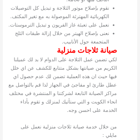
نقوم بإصلاح موتور الثلاجة و تبديل كل التوصيلات
الكهربائية المهترئة الموصولة به مع تغير المكثف.
نعمل على تعبئة غاز الفريون و تبديل الترموستات.
نعنى بإصلاح الهيتر من خلال إزالة طبقات الثلج
المتجمعة حول الأنابيب.
صيانة ثلاجات منزلية
لكي تضمن عمل الثلاجة على الدوام لا بد لك عميلنا
الكريم من صيانتها بشكل متتابع للكشف عن اي خلل
فيها حيث ان هذه العملية تضمن لك عدم حصول اي
عطل طارئ او مفاجئ في الجهاز لذا قم بالتواصل مع
مراكز الصيانة التابعة لشركتنا و المنتشرة في مختلف
انحاء الكويت و التي ستأتيك لمنزلك و تقوم بأداء
الخدمة على احسن وجه.
من خلال خدمة صيانة ثلاجات منزلية نعمل على
مايلي :