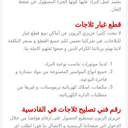
يعتمد عمل البراد عليها كونها الجزء المسؤول عن ضغط
الغاز.
قطع غيار ثلاجات
لا تبحث كثيرا عزيزي الزبون عن أماكن تبيع قطع غيار
للثلاجات، في شركتنا نضمن لكم جميع القطع و بسعر التكلفة
لاننا نهتم بزبائننا الكرام الذين و ضعوا ثقتهم كاملة بنا.
لدينا موتورات تناسب نوعية البراد.
جميع انواع المواسير المصنوعة من مواد ممتازة و
فاخرة النوعية.
مكثفات، اسلاك كهربائية ترموستات، و غيرها من
متطلبات الدارة الكهربائية.
رقم فني تصليح ثلاجات في القادسية
عزيزي الزبون تستطيع الحصول على ارقام هواتفنا من خلال
الدخول الى صفحاتنا الرسمية و الاتصال بنا فورا لطلب اي