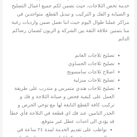
خدمة تخص الثلاجات، حيث نضمن لكم جميع اعمال التصليح
و الصيانة و الفك و التركيب و تبديل القطع، متواجدين في
مراكز عملنا طوال اليوم حيث اننا نعمل ضمن وارديات رغبة
منا بتمتين علاقة الثقة بين الشركة و الزبون لضمان رضاكم
الدائم
تصليح ثلاجات الغانم
تصليح ثلاجات الحساوي
اصلاح ثلاجات سامسونج
تصليح ثلاجات منزلية
تصليح ثلاجات هندي متمرس و متدرب على طريقة
العمل على كيفية فحص و صيانة الثلاجة و فك و
تركيب كافة القطع التابعة لها مع توخي الحرص و
الحذر التامين عند فك اي قطعة في الثلاجة فأي خطأ
قد يؤدي الى احداث عطل غير متوقع.
نواظب على تقديم الخدمة لمدة ٢٤ ساعة في