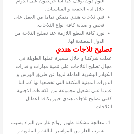
اليوم دون توقف كما اننا حريصون على الدوام
خلال ايام الجمعة و المناسبات.
فني ثلاجات هندي متمكن تماما من العمل على
فحص و صيانة كافة انواع الثلاجات.
نورد كافة القطع اللازمة عند تصليح الثلاجة من
الدول المصنعة لها.
تصليح ثلاجات هندي
عملت شركتنا و خلال مسيرة عملها الطويلة في
مجال تصليح الثلاجات على تنمية مهارات و قدرات
الكوادر البشرية العاملة لديها عن طريق الورش و
الدورات المهنية المكثفة التي تخضعها لها كما اننا
عمدنا على تشغيل مجموعة من الكفاءات الاجنبية
كفني تصليح ثلاجات هندي خبير بكافة اعطال
الثلاجات:
معالجة مشكلة ظهور روائح غاز من البراد بسبب
تسرب الغاز من المواسير التالفة و الملتوية و