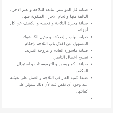
صيانة كل المواسير التابعة للثلاجة و تغير الاجزاء
التالفة منها و لحام الاجزاء المثقوبة فيها.
صيانة محرك الثلاجة و فحصه و الكشف عن كل
أجزائه.
صيانة الباب و إصلاحه و تبديل الكاتشوك
المسؤول عن اغلاق باب الثلاجة بإحكام.
صيانة ماسورة العادم و مروحة التبريد.
تصليح اعطال التايمر.
صيانة الكمبريسور و الترموستات و استبدال
المكثف.
ضبط كمية الغاز في الثلاجة و العمل على تعبئته
عند وجود أي نقص فيه لأن ذلك سيؤثر على
كفائتها.