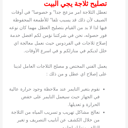
تصليح ثلاجة يجي البيت
تعطل الثلاجة امر مزعج جدا” و خصوصا” في أوقات
الصيف لأن ذلك قد يسبب تلفا” للأطمعة المحفوظة
فيها لذا لا بد من القيام بتصليح العطل مهما كان نوعه
فور حصوله، نحن في شركتنا نؤمن لكم افضل خدمة
إصلاح ثلاجات في الفردوس حيث نعمل معالجة اي
خلل لديكم في منازلكم و في اسرع الأوقات.
يعمل الفني المختص و مصلح الثلاجات العامل لدينا
على إصلاح اي عطل و من ذلك :
نقوم بتغير التايمر عند ملاحظة وجود حرارة عالية
في الجهاز حيث سيعمل التايمر على خفض
الحرارة و تعديلها.
نعالج مشاكل تهريب و تسريب المياه من الثلاجة
من خلال الكشف عن أنابيب التصريف و تغير
التالف منها او لحامه.