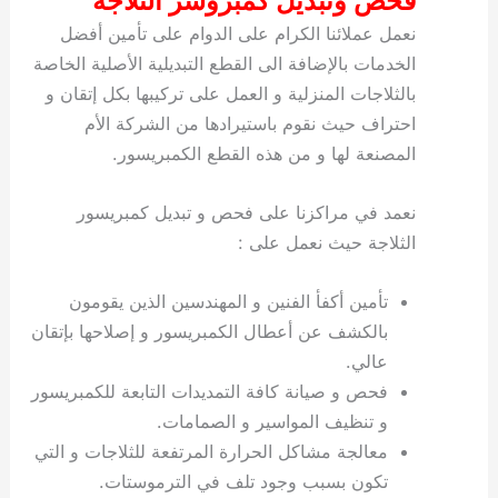
فحص وتبديل كمبروسر الثلاجة
نعمل عملائنا الكرام على الدوام على تأمين أفضل
الخدمات بالإضافة الى القطع التبديلية الأصلية الخاصة
بالثلاجات المنزلية و العمل على تركيبها بكل إتقان و
احتراف حيث نقوم باستيرادها من الشركة الأم
المصنعة لها و من هذه القطع الكمبريسور.
نعمد في مراكزنا على فحص و تبديل كمبريسور
الثلاجة حيث نعمل على :
تأمين أكفأ الفنين و المهندسين الذين يقومون
بالكشف عن أعطال الكمبريسور و إصلاحها بإتقان
عالي.
فحص و صيانة كافة التمديدات التابعة للكمبريسور
و تنظيف المواسير و الصمامات.
معالجة مشاكل الحرارة المرتفعة للثلاجات و التي
تكون بسبب وجود تلف في الترموستات.