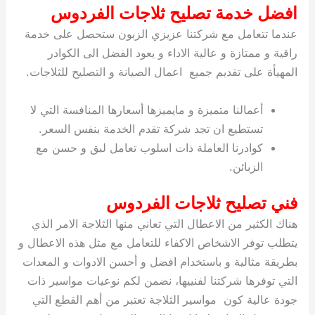
افضل خدمة تصليح ثلاجات الفردوس
عندما تتعامل مع شركتنا عزيزي الزبون ستحصل على خدمة
راقية و ممتازة و عالية الاداء و يعود الفضل الى الكوادر
المهيأة على تقديم جميع اعمال الصيانة و التصليح للثلاجات.
أعمالنا متميزة و مايميزها أسعارها المنافسة التي لا
تستطيع ان تجد شركة تقدم الخدمة بنفس السعر.
كوادرنا العاملة ذات اسلوب تعامل لبق و حسن مع
الزبائن.
فني تصليح ثلاجات الفردوس
هناك الكثير من الاعطال التي تعاني منها الثلاجة الامر الذي
يتطلب توفر الاشخاص الاكفاء للتعامل مع مثل هذه الاعطال و
بطريقة مثالية و باستخدام افضل و أحسن الادوات و المعدات
التي توفرها شركتنا لفنييها، نضمن لكم نوعيات مواسير ذات
جودة عالية كون مواسير الثلاجة تعتبر من أهم القطع التي