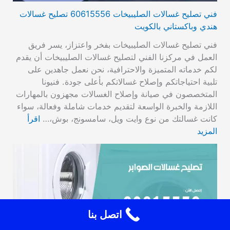
فني تصليح غسالات الصليبيخات 60615556 تصليح غسالات
هندي وباكستاني بالكويت
فني تصليح غسالات الصليبيخات بفخر واعتزاز، يسر فريق
العمل في مركزنا الفني لتصليح غسالات الصليبيخات أن يقدم
لكم خدماته المتميزة والاحترافية، نحن نعمل جاهدين على
تلبية احتياجاتكم وإصلاح غسالاتكم بأعلى جودة. فنيونا
المتخصصون في صيانة وإصلاح الغسالات مجهزون بالمهارات
اللازمة والخبرة الواسعة لتقديم خدمات شاملة وفعالة، سواء
كانت غسالتك من نوع وايت ويل، سامسونج، بوش،…
اقرأ
المزيد
اتصل بنا