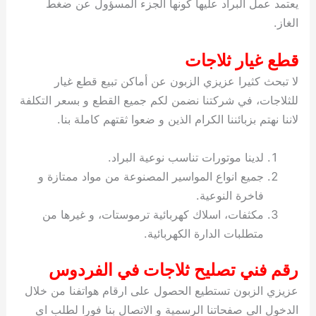
يعتمد عمل البراد عليها كونها الجزء المسؤول عن ضغط
الغاز.
قطع غيار ثلاجات
لا تبحث كثيرا عزيزي الزبون عن أماكن تبيع قطع غيار
للثلاجات، في شركتنا نضمن لكم جميع القطع و بسعر التكلفة
لاننا نهتم بزبائننا الكرام الذين و ضعوا ثقتهم كاملة بنا.
لدينا موتورات تناسب نوعية البراد.
جميع انواع المواسير المصنوعة من مواد ممتازة و
فاخرة النوعية.
مكثفات، اسلاك كهربائية ترموستات، و غيرها من
متطلبات الدارة الكهربائية.
رقم فني تصليح ثلاجات في الفردوس
عزيزي الزبون تستطيع الحصول على ارقام هواتفنا من خلال
الدخول الى صفحاتنا الرسمية و الاتصال بنا فورا لطلب اي