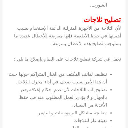
الشورت.
تصليح ثلاجات
لأن الثلاجة من الأجهزة المنزلية الدائمة الإستخدام بسبب
أهميتها في حفظ الأطعمة فإنها معرضة للأعطال عديدة ما
يستوجب تصليح هذه الأعطال بسرعة.
نعمل في شركة تصليح ثلاجات على القيام بإصلاح ما يلي :
تنظيف لفائف المكثف من الغبار المتراكم حولها حيث
أن هذا الأمر يسبب ضعف في أداء محرك الثلاجة.
تصليح باب الثلاجات لأن عدم إحكام إغلاقه يضر
بالجهاز و لا يؤدي العمل المطلوب منه في حفظ
الأغذية من الفساد.
معالجة مشاكل الترموستات و التايمر.
تعبئة غاز للثلاجات
فحص مستوى الغاز