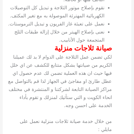
نقوم بإصلاح موتور الثلاجة و تبديل كل التوصيلات
الكهربائية المهترئة الموصولة به مع تغير المكثف.
نعمل على تعبئة غاز الفريون و تبديل الترموستات.
نعنى بإصلاح الهيتر من خلال إزالة طبقات الثلج
المتجمعة حول الأنابيب.
صيانة ثلاجات منزلية
لكي تضمن عمل الثلاجة على الدوام لا بد لك عميلنا
الكريم من صيانتها بشكل متتابع للكشف عن اي خلل
فيها حيث ان هذه العملية تضمن لك عدم حصول اي
عطل طارئ او مفاجئ في الجهاز لذا قم بالتواصل مع
مراكز الصيانة التابعة لشركتنا و المنتشرة في مختلف
انحاء الكويت و التي ستأتيك لمنزلك و تقوم بأداء
الخدمة على احسن وجه.
من خلال خدمة صيانة ثلاجات منزلية نعمل على
مايلي :