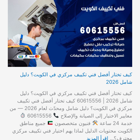
كيف تختار أفضل فني تكييف مركزي في الكويت؟ دليل
شامل 2026
كيف تختار أفضل فني تكييف مركزي في الكويت؟ دليل
شامل 2026 | 60615556 كيف تختار أفضل فني تكييف
مركزي في الكويت؟ دليل شامل ومحدّث لعام 2026 — من
معايير الاختيار إلى الصيانة والإصلاح
60615556
خدمة 24 ساعة
فنيون متخصصون
جميع مناطق
الكويت محتويات الدليل لماذا يهم اختيار فني تكييف مركزي
محترف؟…
اقرأ المزيد