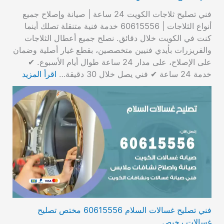
فني تصليح ثلاجات الكويت 24 ساعة | صيانة وإصلاح جميع
أنواع الثلاجات | 60615556 خدمة فنية متنقلة تصلك أينما
كنت في الكويت خلال دقائق. نصلح جميع أعطال الثلاجات
والفريزرات بأيدي فنيين متخصصين، بقطع غيار أصلية وضمان
على الإصلاح، على مدار 24 ساعة طوال أيام الأسبوع. ✔
خدمة 24 ساعة ✔ فني يصل خلال 30 دقيقة…
اقرأ المزيد
فني تصليح غسالات السلام 60615556 مختص تصليح
غسالات رخيص