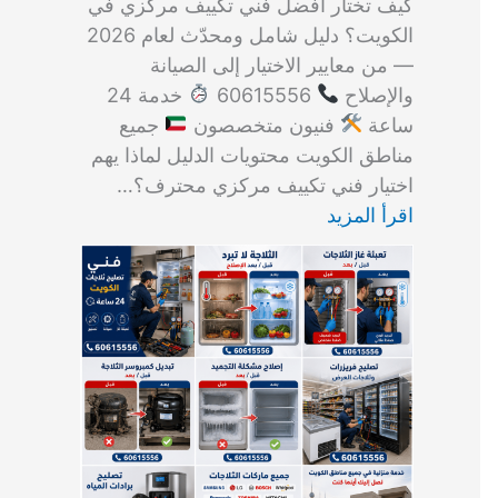
كيف تختار أفضل فني تكييف مركزي في
الكويت؟ دليل شامل ومحدّث لعام 2026
— من معايير الاختيار إلى الصيانة
والإصلاح
60615556
خدمة 24
ساعة
فنيون متخصصون
جميع
مناطق الكويت محتويات الدليل لماذا يهم
اختيار فني تكييف مركزي محترف؟…
اقرأ المزيد