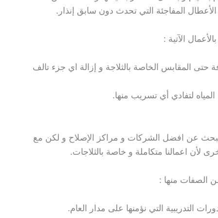
 الأعطال المفاجئة التي تحدث دون سابق إنذار.
لأعمال الآتية :
 حتى المقابس الخاصة بالثلاجة و إزالة اي جزء تالف
 المياه لتفادي أي تسريب منها.
 نبحث عن افضل الشركات و مراكز الإصلاح و لكن مع
ى لأن اعمالنا متكاملة و خاصة بالثلاجات.
ن الصفات منها :
رات التدريبية التي نؤمنها على مدار العام.