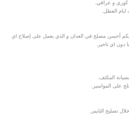
 كوري و عراقي.
ايام العطل.
ن لكم أحسن مصلح في العدان و الذي يعمل على إصلاح اي
 دون اي تاخير.
بصيانة المكثف.
ثلج على المواسير.
لال تصليح التايمر.