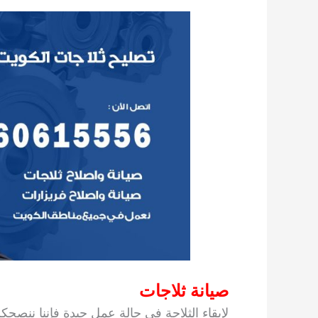
صيانة ثلاجات
لإبقاء الثلاجة في حالة عمل جيدة فإننا ننصح