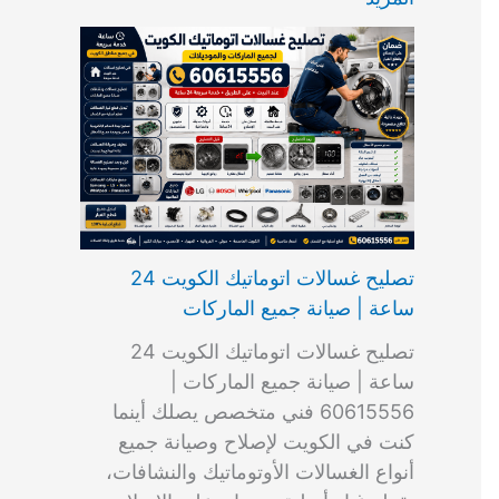
ت
ب
م
ا
ب
ش
و
ا
س
ك
ا
ا
م
ل
و
س
ل
ط
ا
ك
ن
ت
ك
ر
ت
و
ج
ا
و
و
ي
ي
ن
ي
ر
ك
ت
ي
ت
خ
و
ب
ي
ع
ا
ص
تصليح غسالات اتوماتيك الكويت 24
ا
ل
ساعة | صيانة جميع الماركات
د
ك
ي
و
تصليح غسالات اتوماتيك الكويت 24
ة
ي
ساعة | صيانة جميع الماركات |
ت
60615556 فني متخصص يصلك أينما
كنت في الكويت لإصلاح وصيانة جميع
أنواع الغسالات الأوتوماتيك والنشافات،