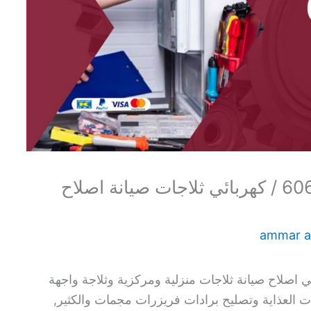
تصليح ثلاجات العدان / 60615556 / كهربائي ثلاجات صيانة اصلاح
ammar 
 اصلاح صيانة ثلاجات منزلية ومركزية وثلاجة واجهة
العذاية وتصليح برادات فريزرات مجمات والكثير,