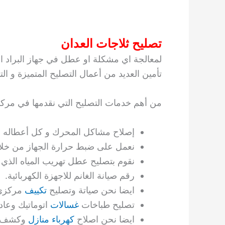
تصليح ثلاجات العدان
لمعالجة اي مشكلة او عطل في جهاز البراد ا
تأمين العديد من أعمال التصليح المتميزة و الت
من أهم خدمات التصليح التي نقدمها في مركزن
إصلاح مشاكل المحرك و كل أعطاله ب
نعمل على ضبط حرارة الجهاز من خلال ا
نقوم بتصليح عطل تهريب المياه الذي 
رقم صيانة الغانم للاجهزة الكهربائية.
ايضا نحن صياتة وتصليح
تكييف
مركزي 
تصليح طباخات
غسالات
اتوماتيك وعا
ايضا نحن اصلاح
كهرباء منازل
وكشف ا