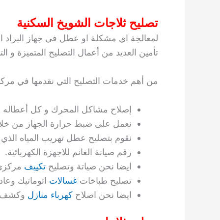
تصليح ثلاجات الشويخ السكنية
لمعالجة اي مشكلة او عطل في جهاز البراد ا
تأمين العديد من أعمال التصليح المتميزة و الت
من أهم خدمات التصليح التي نقدمها في مركزن
إصلاح مشاكل المحرك و كل أعطاله ب
نعمل على ضبط حرارة الجهاز من خلال ا
نقوم بتصليح عطل تهريب المياه الذي 
رقم صيانة الغانم للاجهزة الكهربائية.
ايضا نحن صياتة وتصليح
تكييف
مركزي 
تصليح طباخات
غسالات
اتوماتيك وعا
ايضا نحن اصلاح
كهرباء منازل
وكشف ا