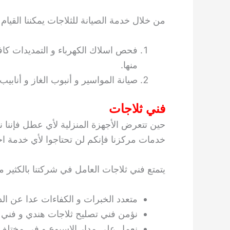
من خلال خدمة الصيانة للثلاجات يمكننا القيام با
فحص اسلاك الكهرباء و التمديدات كافة
منها.
صيانة المواسير و أنبوب الغاز و أنابيب
فني ثلاجات
حين تتعرض الأجهزة المنزلية لأي عطل فإننا
خدمات مركزنا فإنكم لن تحتاجوا لأي خدمة اخر
يتمتع فني ثلاجات العامل في شركتنا بالكثير م
متعدد الخبرات و الكفاءات عدا عن الدو
نؤمن فني تصليح ثلاجات هندي و فني
نعمل على مدار الاسبوع و في مختلف 