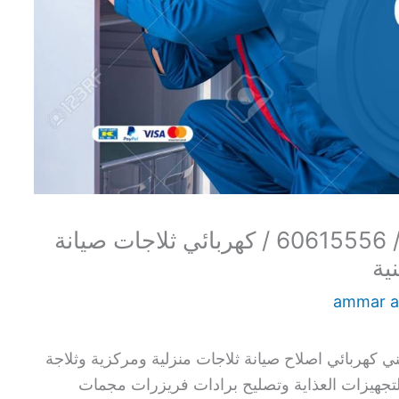
تصليح ثلاجات الشويخ السكنية / 60615556 / كهربائي ثلاجات صيانة
ية
ammar 
 كهربائي اصلاح صيانة ثلاجات منزلية ومركزية وثلاجة
جهيزات العذاية وتصليح برادات فريزرات مجمات