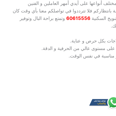
تلف أنواعها على أيدي أمهر العاملين و الفنين
 بانتظاركم فلا تترددوا في تواصلكم معنا بأي وقت كان
شويخ السكنية
60615556
وتمتع براحة البال وتوفير
ك.
اجات بكل حرص و عناية.
ة على مستوى عالي من الحرفية و الدقة.
 و مناسبة في نفس الوقت.