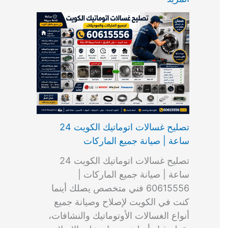
ت
ب
م
ا
ب
ش
و
ا
س
ك
ا
ا
م
ل
و
س
ل
ط
ا
ك
ن
ت
ك
ر
ت
و
ج
ا
و
و
ي
ي
ن
ي
ر
ك
ت
ي
ت
خ
و
ب
ي
ع
ا
ص
تصليح غسالات اتوماتيك الكويت 24
ا
ل
ساعة | صيانة جميع الماركات
د
ك
ي
و
تصليح غسالات اتوماتيك الكويت 24
ة
ي
ساعة | صيانة جميع الماركات |
ت
60615556 فني متخصص يصلك أينما
كنت في الكويت لإصلاح وصيانة جميع
أنواع الغسالات الأوتوماتيك والنشافات،