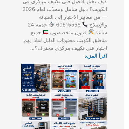
كيف تختار أفضل فني تكييف مركزي في
الكويت؟ دليل شامل ومحدّث لعام 2026
— من معايير الاختيار إلى الصيانة
والإصلاح
60615556
خدمة 24
ساعة
فنيون متخصصون
جميع
مناطق الكويت محتويات الدليل لماذا يهم
اختيار فني تكييف مركزي محترف؟…
اقرأ المزيد