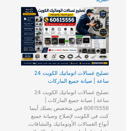
ت
ب
م
ا
ب
ش
و
ا
س
ك
ا
ا
م
ل
و
س
ل
ط
ا
ك
ن
ت
ك
ر
ت
و
ج
ا
و
و
ي
ي
ن
ي
ر
ك
ت
ي
ت
خ
و
ب
ي
ع
ا
ص
تصليح غسالات اتوماتيك الكويت 24
ا
ل
ساعة | صيانة جميع الماركات
د
ك
ي
و
تصليح غسالات اتوماتيك الكويت 24
ة
ي
ساعة | صيانة جميع الماركات |
ت
60615556 فني متخصص يصلك أينما
كنت في الكويت لإصلاح وصيانة جميع
أنواع الغسالات الأوتوماتيك والنشافات،