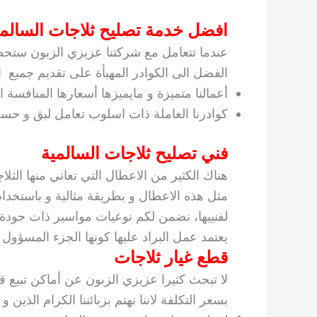
افضل خدمة تصليح ثلاجات السالمي
عندما تتعامل مع شركتنا عزيزي الزبون ستحصل
الفضل الى الكوادر المهيأة على تقديم جميع اع
أعمالنا متميزة و مايميزها أسعارها المنافسة
كوادرنا العاملة ذات اسلوب تعامل لبق و حسن
فني تصليح ثلاجات السالمية
هناك الكثير من الاعطال التي تعاني منها الثل
مثل هذه الاعطال و بطريقة مثالية و باستخدا
لفنييها، نضمن لكم نوعيات مواسير ذات جودة 
يعتمد عمل البراد عليها كونها الجزء المسؤول
قطع غيار ثلاجات
لا تبحث كثيرا عزيزي الزبون عن أماكن تبيع 
بسعر التكلفة لاننا نهتم بزبائننا الكرام الذين و