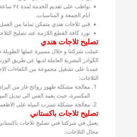
نواظب على
ايام الجمعة و المناسبات.
فني ثلاجات هندي متمكن تماما من العمل 
نورد كافة القطع اللازمة عند تصليح الثلاج
تصليح ثلاجات هندي
عملت شركتنا و خلال مسيرة عملها الطويلة ف
الكوادر البشرية العاملة لديها عن طريق الورش 
عمدنا على تشغيل مجموعة من الكفاءات الاجن
الثلاجات:
معالجة مشكلة ظهور روائح غاز من البراد 
المكسرة، حيث يعمد الفني الى تبديل المو
معالجة مشكلة تسرب المياه على الاطعمة
تصليح ثلاجات باكستاني
يعمل في شركتنا فني تصليح ثلاجات باكستاني 
مجال الثلاجات: