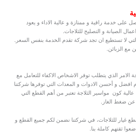
ة
 على خدمة راقية و ممتازة و عالية الاداء و يعود
مال الصيانة و التصليح للثلاجات.
 التي لا تستطيع ان تجد شركة تقدم الخدمة بنفس السعر.
 مع الزبائن.
اجة الامر الذي يتطلب توفر الاشخاص الاكفاء للتعامل مع
م افضل و أحسن الادوات و المعدات التي توفرها شركتنا
عالية كون مواسير الثلاجة تعتبر من أهم القطع التي
 عن ضغط الغاز.
قطع غيار للثلاجات، في شركتنا نضمن لكم جميع القطع و
 ضعوا ثقتهم كاملة بنا.