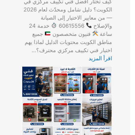
كيف تختار أفضل فني تكييف مركزي في
الكويت؟ دليل شامل ومحدّث لعام 2026
— من معايير الاختيار إلى الصيانة
والإصلاح
60615556
خدمة 24
ساعة
فنيون متخصصون
جميع
مناطق الكويت محتويات الدليل لماذا يهم
اختيار فني تكييف مركزي محترف؟…
اقرأ المزيد