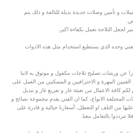
يلات و تأمين وصلات جديدة بديلة للتالفة و ذلك يتم
ص.
ر لجعل الثلاجة تعمل بكفاءة اكبر.
ني وحده الذي يستطيع استخدام مثل هذه الادوات
ا عن ورشات تصليح ثلاجات مكفول و موثوق به لاننا
نيين المهرة و الاحترافيين و المتمكنين من العمل على
 لكم كافة الاعمال من تعبئة غاز و تفريغ غاز و تبديل
ت المحتلفة الانواع، كما ان الفني يقدم مجموعة نصائح و
يها من التلف او التعطل، أسعارنا خيالية و قادرة على
 تترددوا بالتعامل معنا.