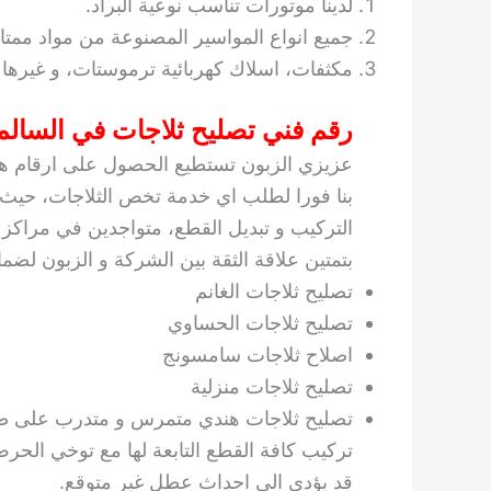
لدينا موتورات تناسب نوعية البراد.
جميع انواع المواسير المصنوعة من مواد ممتاز
مكثفات، اسلاك كهربائية ترموستات، و غيرها م
رقم فني تصليح ثلاجات في السالم
عزيزي الزبون تستطيع الحصول على ارقام هوا
بنا فورا لطلب اي خدمة تخص الثلاجات، حيث ن
التركيب و تبديل القطع، متواجدين في مراكز 
بتمتين علاقة الثقة بين الشركة و الزبون لضم
تصليح ثلاجات الغانم
تصليح ثلاجات الحساوي
اصلاح ثلاجات سامسونج
تصليح ثلاجات منزلية
تصليح ثلاجات هندي متمرس و متدرب على طري
تركيب كافة القطع التابعة لها مع توخي الحر
قد يؤدي الى احداث عطل غير متوقع.