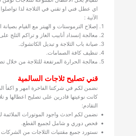
اي عطل فني او تقني في الثلاجة لذا تواصلوا
الآتية :
إصلاح الترموستات و الهيتر مع القيام بصيانة 
معالجة إنسداد أنابيب الغاز و تراكم الثلج على
صيانة باب الثلاجة و تبديل الكاتشوك.
تنظيف كافة الصمامات.
معالجة الحرارة المرتفعة للثلاجة من خلال تصل
قني تصليح ثلاجات السالمية
نضمن لكم في شركتنا الفاخرة امهر و اكفأ الفن
كانت نوعيتها قادرين على تصليح اعطالها و 
التقادم:
نضمن لكم احدث واجود الموتورات الملائمة لنو
فحص دوري و شامل لجميع القطع.
نستورد جميع مقتنيات الثلاجات من الشركات ا