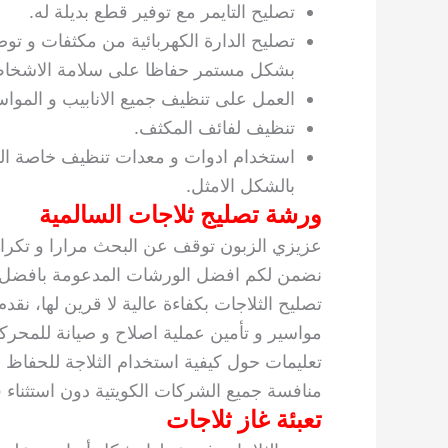
تصليح التايمر مع توفير قطع بديلة له.
تصليح الدارة الكهربائية من مكثفات و توص
بشكل مستمر حفاظا على سلامة الاشخا
العمل على تنظيف جميع الانابيب و المواسي
تنظيف لفائف المكثف.
استخدام ادوات و معدات تنظيف خاصة الف
بالشكل الامثل.
ورشة تصليج ثلاجات السالمية
عزيزي الزبون توقف عن البحث مرارا و تكرار
نضمن لكم افضل الورشات المدعومة بافضل الف
تصليح الثلاجات بكفاءة عالية لا قرين لها، نقدم
مواسير و تأمين عملية اصلاح و صيانة للمحركا
تعليمات حول كيفية استخدام الثلاجة للحفاظ عل
منافسة جميع الشركات الكويتية دون استثناء فلا
تعبئة غاز ثلاجات