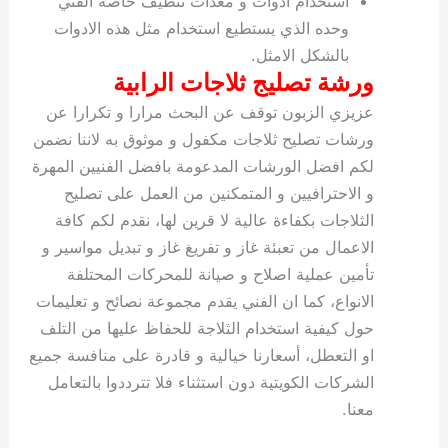
استخدام ادوات و معدات تنظيف خاصة الفني
وحده الذي يستطيع استخدام مثل هذه الادوات
بالشكل الامثل.
ورشة تصليج ثلاجات الرابية
عزيزي الزبون توقف عن البحث مرارا و تكرارا عن
ورشات تصليح ثلاجات مكفول و موثوق به لاننا نضمن
لكم افضل الورشات المدعومة بافضل الفنيين المهرة
و الاحترافيين و المتمكنين من العمل على تصليح
الثلاجات بكفاءة عالية لا قرين لها، نقدم لكم كافة
الاعمال من تعبئة غاز و تفريغ غاز و تبديل مواسير و
تأمين عملية اصلاح و صيانة للمحركات المحتلفة
الانواع، كما ان الفني يقدم مجموعة نصائح و تعليمات
حول كيفية استخدام الثلاجة للحفاظ عليها من التلف
او التعطل، أسعارنا خيالية و قادرة على منافسة جميع
الشركات الكويتية دون استثناء فلا تترددوا بالتعامل
معنا.