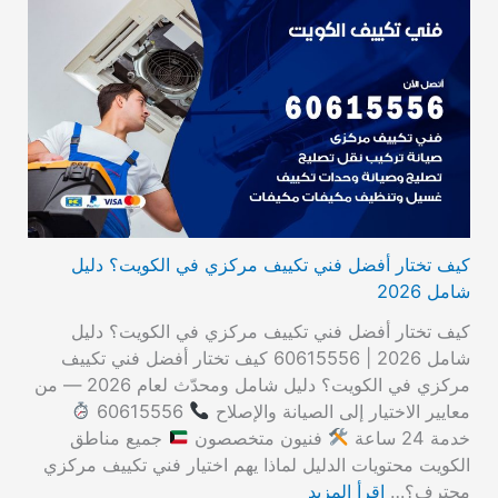
كيف تختار أفضل فني تكييف مركزي في الكويت؟ دليل
شامل 2026
كيف تختار أفضل فني تكييف مركزي في الكويت؟ دليل
شامل 2026 | 60615556 كيف تختار أفضل فني تكييف
مركزي في الكويت؟ دليل شامل ومحدّث لعام 2026 — من
معايير الاختيار إلى الصيانة والإصلاح
60615556
خدمة 24 ساعة
فنيون متخصصون
جميع مناطق
الكويت محتويات الدليل لماذا يهم اختيار فني تكييف مركزي
محترف؟…
اقرأ المزيد