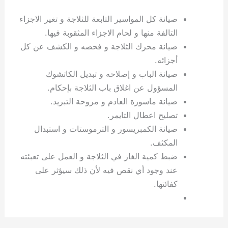
صيانة كل المواسير التابعة للثلاجة و تغير الاجزاء
التالفة منها و لحام الاجزاء المثقوبة فيها.
صيانة محرك الثلاجة و فحصه و الكشف عن كل
أجزائه.
صيانة الباب و إصلاحه و تبديل الكاتشوك
المسؤول عن اغلاق باب الثلاجة بإحكام.
صيانة ماسورة العادم و مروحة التبريد.
تصليح اعطال التايمر.
صيانة الكمبريسور و الترموستات و استبدال
المكثف.
ضبط كمية الغاز في الثلاجة و العمل على تعبئته
عند وجود أي نقص فيه لأن ذلك سيؤثر على
كفائتها.