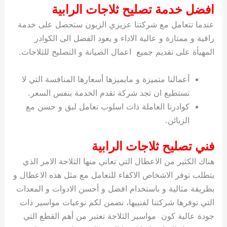
افضل خدمة تصليح ثلاجات الرابية
عندما تتعامل مع شركتنا عزيزي الزبون ستحصل على خدمة
راقية و ممتازة و عالية الاداء و يعود الفضل الى الكوادر
المهيأة على تقديم جميع اعمال الصيانة و التصليح للثلاجات.
أعمالنا متميزة و مايميزها أسعارها المنافسة التي لا
تستطيع ان تجد شركة تقدم الخدمة بنفس السعر.
كوادرنا العاملة ذات اسلوب تعامل لبق و حسن مع
الزبائن.
فني تصليح ثلاجات الرابية
هناك الكثير من الاعطال التي تعاني منها الثلاجة الامر الذي
يتطلب توفر الاشخاص الاكفاء للتعامل مع مثل هذه الاعطال و
بطريقة مثالية و باستخدام افضل و أحسن الادوات و المعدات
التي توفرها شركتنا لفنييها، نضمن لكم نوعيات مواسير ذات
جودة عالية كون مواسير الثلاجة تعتبر من أهم القطع التي