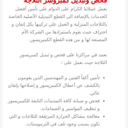
فحص وتبديل كمبروسر الثلاجة
نعمل عملائنا الكرام على الدوام على تأمين أفضل
الخدمات بالإضافة الى القطع التبديلية الأصلية الخاصة
بالثلاجات المنزلية و العمل على تركيبها بكل إتقان و
احتراف حيث نقوم باستيرادها من الشركة الأم
المصنعة لها و من هذه القطع الكمبريسور.
نعمد في مراكزنا على فحص و تبديل كمبريسور
الثلاجة حيث نعمل على :
تأمين أكفأ الفنين و المهندسين الذين يقومون
بالكشف عن أعطال الكمبريسور و إصلاحها بإتقان
عالي.
فحص و صيانة كافة التمديدات التابعة للكمبريسور
و تنظيف المواسير و الصمامات.
معالجة مشاكل الحرارة المرتفعة للثلاجات و التي
تكون بسبب وجود تلف في الترموستات.