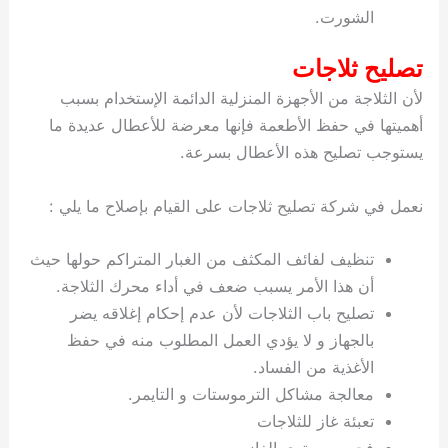
الشورت.
تصليح ثلاجات
لأن الثلاجة من الأجهزة المنزلية الدائمة الإستخدام بسبب
أهميتها في حفظ الأطعمة فإنها معرضة للأعطال عديدة ما
يستوجب تصليح هذه الأعطال بسرعة.
نعمل في شركة تصليح ثلاجات على القيام بإصلاح ما يلي :
تنظيف لفائف المكثف من الغبار المتراكم حولها حيث
أن هذا الأمر يسبب ضعف في أداء محرك الثلاجة.
تصليح باب الثلاجات لأن عدم إحكام إغلاقه يضر
بالجهاز و لا يؤدي العمل المطلوب منه في حفظ
الأغذية من الفساد.
معالجة مشاكل الترموستات و التايمر.
تعبئة غاز للثلاجات
فحص مستوى الغاز