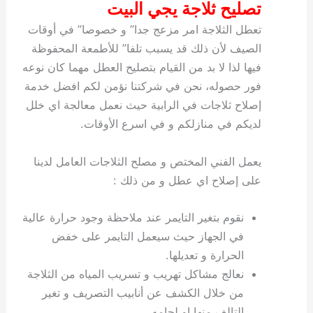
تصليح ثلاجة يجي البيت
تعطل الثلاجة امر مزعج جدا” و خصوصا” في أوقات
الصيف لأن ذلك قد يسبب تلفا” للأطمعة المحفوظة
فيها لذا لا بد من القيام بتصليح العطل مهما كان نوعه
فور حصوله، نحن في شركتنا نؤمن لكم افضل خدمة
إصلاح ثلاجات في الرابية حيث نعمل معالجة اي خلل
لديكم في منازلكم و في اسرع الأوقات.
يعمل الفني المختص و مصلح الثلاجات العامل لدينا
على إصلاح اي عطل و من ذلك :
نقوم بتغير التايمر عند ملاحظة وجود حرارة عالية
في الجهاز حيث سيعمل التايمر على خفض
الحرارة و تعديلها.
نعالج مشاكل تهريب و تسريب المياه من الثلاجة
من خلال الكشف عن أنابيب التصريف و تغير
التالف منها او لحامه.