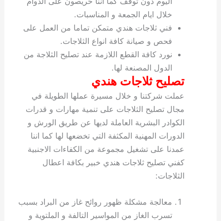
اليوم دون توقف كما اننا حريصون على الدوام
خلال ايام الجمعة و المناسبات.
فني ثلاجات هندي متمكن تماما من العمل على
فحص و صيانة كافة انواع الثلاجات.
نورد كافة القطع اللازمة عند تصليح الثلاجة من
الدول المصنعة لها.
تصليح ثلاجات هندي
عملت شركتنا و خلال مسيرة عملها الطويلة في
مجال تصليح الثلاجات على تنمية مهارات و قدرات
الكوادر البشرية العاملة لديها عن طريق الورش و
الدورات المهنية المكثفة التي تخضعها لها كما اننا
عمدنا على تشغيل مجموعة من الكفاءات الاجنبية
كفني تصليح ثلاجات هندي خبير بكافة اعطال
الثلاجات:
معالجة مشكلة ظهور روائح غاز من البراد بسبب
تسرب الغاز من المواسير التالفة و الملتوية و