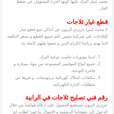
يعتمد عمل البراد عليها كونها الجزء المسؤول عن ضغط
الغاز.
قطع غيار ثلاجات
لا تبحث كثيرا عزيزي الزبون عن أماكن تبيع قطع غيار
للثلاجات، في شركتنا نضمن لكم جميع القطع و بسعر التكلفة
لاننا نهتم بزبائننا الكرام الذين و ضعوا ثقتهم كاملة بنا.
لدينا موتورات تناسب نوعية البراد.
جميع انواع المواسير المصنوعة من مواد ممتازة و
فاخرة النوعية.
مكثفات، اسلاك كهربائية ترموستات، و غيرها من
متطلبات الدارة الكهربائية.
رقم فني تصليح ثلاجات في الرابية
عزيزي الزبون تستطيع الحصول على ارقام هواتفنا من خلال
الدخول الى صفحاتنا الرسمية و الاتصال بنا فورا لطلب اي