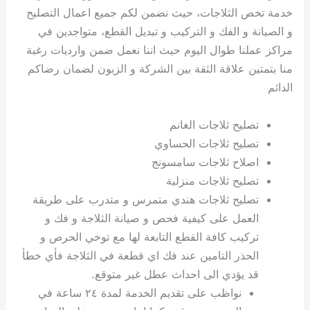
خدمة تخص الثلاجات، حيث نضمن لكم جميع اعمال التصليح
و الصيانة و الفك و التركيب و تبديل القطع، متواجدين في
مراكز عملنا طوال اليوم حيث اننا نعمل ضمن وارديات رغبة
منا بتمتين علاقة الثقة بين الشركة و الزبون لضمان رضاكم
الدائم
تصليح ثلاجات الغانم
تصليح ثلاجات الحساوي
اصلاح ثلاجات سامسونج
تصليح ثلاجات منزلية
تصليح ثلاجات هندي متمرس و متدرب على طريقة
العمل على كيفية فحص و صيانة الثلاجة و فك و
تركيب كافة القطع التابعة لها مع توخي الحرص و
الحذر التامين عند فك اي قطعة في الثلاجة فأي خطأ
قد يؤدي الى احداث عطل غير متوقع.
نواظب على تقديم الخدمة لمدة ٢٤ ساعة في