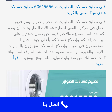
فني تصليح غسالات الصليبيخات 60615556 تصليح غسالات
هندي وباكستاني بالكويت
فني تصليح غسالات الصليبيخات بفخر واعتزاز، يسر فريق
العمل في مركزنا الفني لتصليح غسالات الصليبيخات أن يقدم
لكم خدماته المتميزة والاحترافية، نحن نعمل جاهدين على
تلبية احتياجاتكم وإصلاح غسالاتكم بأعلى جودة. فنيونا
المتخصصون في صيانة وإصلاح الغسالات مجهزون بالمهارات
اللازمة والخبرة الواسعة لتقديم خدمات شاملة وفعالة، سواء
كانت غسالتك من نوع وايت ويل، سامسونج، بوش،…
اقرأ
المزيد
اتصل بنا