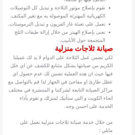
نقوم بإصلاح موتور الثلاجة و تبديل كل التوصيلات
الكهربائية المهترئة الموصولة به مع تغير المكثف.
نعمل على تعبئة غاز الفريون و تبديل الترموستات.
نعنى بإصلاح الهيتر من خلال إزالة طبقات الثلج
المتجمعة حول الأنابيب.
صيانة ثلاجات منزلية
لكي تضمن عمل الثلاجة على الدوام لا بد لك عميلنا
الكريم من صيانتها بشكل متتابع للكشف عن اي خلل
فيها حيث ان هذه العملية تضمن لك عدم حصول اي
عطل طارئ او مفاجئ في الجهاز لذا قم بالتواصل مع
مراكز الصيانة التابعة لشركتنا و المنتشرة في مختلف
انحاء الكويت و التي ستأتيك لمنزلك و تقوم بأداء
الخدمة على احسن وجه.
من خلال خدمة صيانة ثلاجات منزلية نعمل على
مايلي :