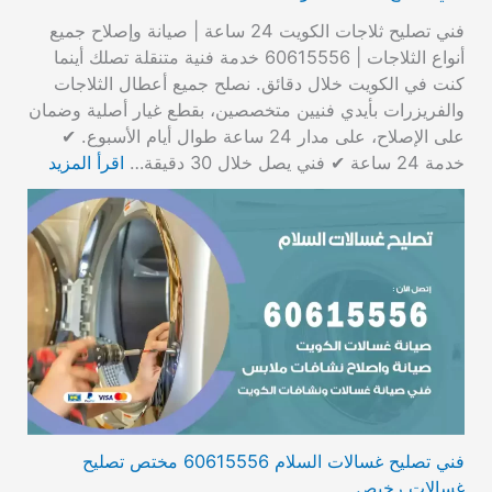
فني تصليح ثلاجات الكويت 24 ساعة | صيانة وإصلاح جميع
أنواع الثلاجات | 60615556 خدمة فنية متنقلة تصلك أينما
كنت في الكويت خلال دقائق. نصلح جميع أعطال الثلاجات
والفريزرات بأيدي فنيين متخصصين، بقطع غيار أصلية وضمان
على الإصلاح، على مدار 24 ساعة طوال أيام الأسبوع. ✔
خدمة 24 ساعة ✔ فني يصل خلال 30 دقيقة…
اقرأ المزيد
فني تصليح غسالات السلام 60615556 مختص تصليح
غسالات رخيص