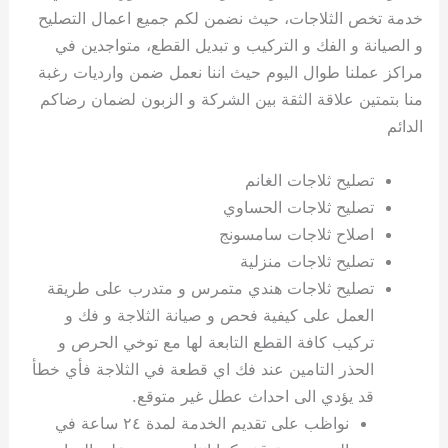
خدمة تخص الثلاجات، حيث نضمن لكم جميع اعمال التصليح
و الصيانة و الفك و التركيب و تبديل القطع، متواجدين في
مراكز عملنا طوال اليوم حيث اننا نعمل ضمن وارديات رغبة
منا بتمتين علاقة الثقة بين الشركة و الزبون لضمان رضاكم
الدائم
تصليح ثلاجات الغانم
تصليح ثلاجات الحساوي
اصلاح ثلاجات سامسونج
تصليح ثلاجات منزلية
تصليح ثلاجات هندي متمرس و متدرب على طريقة
العمل على كيفية فحص و صيانة الثلاجة و فك و
تركيب كافة القطع التابعة لها مع توخي الحرص و
الحذر التامين عند فك اي قطعة في الثلاجة فأي خطأ
قد يؤدي الى احداث عطل غير متوقع.
نواظب على تقديم الخدمة لمدة ٢٤ ساعة في