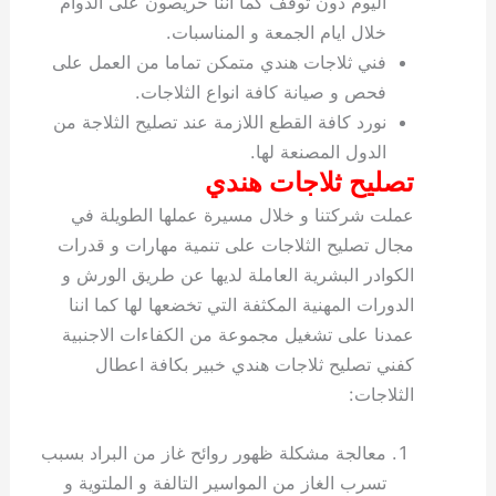
اليوم دون توقف كما اننا حريصون على الدوام
خلال ايام الجمعة و المناسبات.
فني ثلاجات هندي متمكن تماما من العمل على
فحص و صيانة كافة انواع الثلاجات.
نورد كافة القطع اللازمة عند تصليح الثلاجة من
الدول المصنعة لها.
تصليح ثلاجات هندي
عملت شركتنا و خلال مسيرة عملها الطويلة في
مجال تصليح الثلاجات على تنمية مهارات و قدرات
الكوادر البشرية العاملة لديها عن طريق الورش و
الدورات المهنية المكثفة التي تخضعها لها كما اننا
عمدنا على تشغيل مجموعة من الكفاءات الاجنبية
كفني تصليح ثلاجات هندي خبير بكافة اعطال
الثلاجات:
معالجة مشكلة ظهور روائح غاز من البراد بسبب
تسرب الغاز من المواسير التالفة و الملتوية و