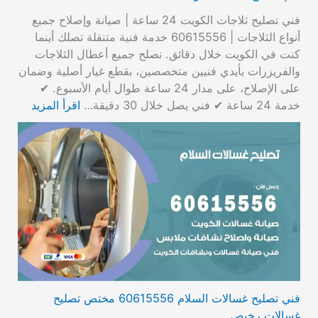
فني تصليح ثلاجات الكويت 24 ساعة | صيانة وإصلاح جميع
أنواع الثلاجات | 60615556 خدمة فنية متنقلة تصلك أينما
كنت في الكويت خلال دقائق. نصلح جميع أعطال الثلاجات
والفريزرات بأيدي فنيين متخصصين، بقطع غيار أصلية وضمان
على الإصلاح، على مدار 24 ساعة طوال أيام الأسبوع. ✔
خدمة 24 ساعة ✔ فني يصل خلال 30 دقيقة…
اقرأ المزيد
فني تصليح غسالات السلام 60615556 مختص تصليح
غسالات رخيص