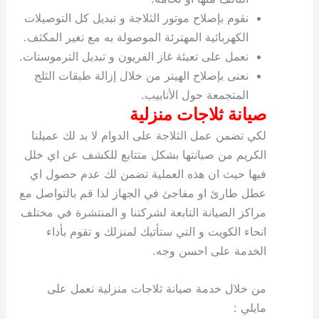
نقوم بإصلاح موتور الثلاجة و تبديل كل التوصيلات
الكهربائية المهترئة الموصولة به مع تغير المكثف.
نعمل على تعبئة غاز الفريون و تبديل الترموستات.
نعنى بإصلاح الهيتر من خلال إزالة طبقات الثلج
المتجمعة حول الأنابيب.
صيانة ثلاجات منزلية
لكي تضمن عمل الثلاجة على الدوام لا بد لك عميلنا
الكريم من صيانتها بشكل متتابع للكشف عن اي خلل
فيها حيث ان هذه العملية تضمن لك عدم حصول اي
عطل طارئ او مفاجئ في الجهاز لذا قم بالتواصل مع
مراكز الصيانة التابعة لشركتنا و المنتشرة في مختلف
انحاء الكويت و التي ستأتيك لمنزلك و تقوم بأداء
الخدمة على احسن وجه.
من خلال خدمة صيانة ثلاجات منزلية نعمل على
مايلي :