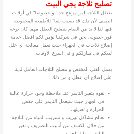
تصليح ثلاجة يجي البيت
تعطل الثلاجة امر مزعج جدا” و خصوصا” في أوقات
الصيف لأن ذلك قد يسبب تلفا” للأطمعة المحفوظة
فيها لذا لا بد من القيام بتصليح العطل مهما كان نوعه
فور حصوله، نحن في شركتنا نؤمن لكم افضل خدمة
إصلاح ثلاجات في الجهراء حيث نعمل معالجة اي خلل
لديكم في منازلكم و في اسرع الأوقات.
يعمل الفني المختص و مصلح الثلاجات العامل لدينا
على إصلاح اي عطل و من ذلك :
نقوم بتغير التايمر عند ملاحظة وجود حرارة عالية
في الجهاز حيث سيعمل التايمر على خفض
الحرارة و تعديلها.
نعالج مشاكل تهريب و تسريب المياه من الثلاجة
من خلال الكشف عن أنابيب التصريف و تغير
التالف منها او لحامه.