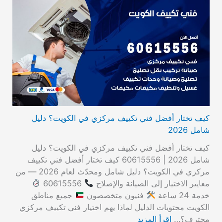
كيف تختار أفضل فني تكييف مركزي في الكويت؟ دليل
شامل 2026
كيف تختار أفضل فني تكييف مركزي في الكويت؟ دليل
شامل 2026 | 60615556 كيف تختار أفضل فني تكييف
مركزي في الكويت؟ دليل شامل ومحدّث لعام 2026 — من
معايير الاختيار إلى الصيانة والإصلاح
60615556
خدمة 24 ساعة
فنيون متخصصون
جميع مناطق
الكويت محتويات الدليل لماذا يهم اختيار فني تكييف مركزي
محترف؟…
اقرأ المزيد