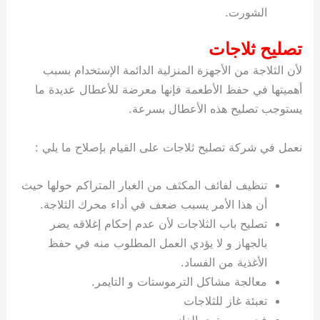
الشورت.
تصليح ثلاجات
لأن الثلاجة من الأجهزة المنزلية الدائمة الإستخدام بسبب
أهميتها في حفظ الأطعمة فإنها معرضة للأعطال عديدة ما
يستوجب تصليح هذه الأعطال بسرعة.
نعمل في شركة تصليح ثلاجات على القيام بإصلاح ما يلي :
تنظيف لفائف المكثف من الغبار المتراكم حولها حيث
أن هذا الأمر يسبب ضعف في أداء محرك الثلاجة.
تصليح باب الثلاجات لأن عدم إحكام إغلاقه يضر
بالجهاز و لا يؤدي العمل المطلوب منه في حفظ
الأغذية من الفساد.
معالجة مشاكل الترموستات و التايمر.
تعبئة غاز للثلاجات
فحص مستوى الغاز