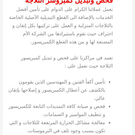
فحص وتبديل كمبروسر الثلاجة
نعمل عملائنا الكرام على الدوام على تأمين أفضل
الخدمات بالإضافة الى القطع التبديلية الأصلية الخاصة
بالثلاجات المنزلية و العمل على تركيبها بكل إتقان و
احتراف حيث نقوم باستيرادها من الشركة الأم
المصنعة لها و من هذه القطع الكمبريسور.
نعمد في مراكزنا على فحص و تبديل كمبريسور
الثلاجة حيث نعمل على :
تأمين أكفأ الفنين و المهندسين الذين يقومون
بالكشف عن أعطال الكمبريسور و إصلاحها بإتقان
عالي.
فحص و صيانة كافة التمديدات التابعة للكمبريسور
و تنظيف المواسير و الصمامات.
معالجة مشاكل الحرارة المرتفعة للثلاجات و التي
تكون بسبب وجود تلف في الترموستات.