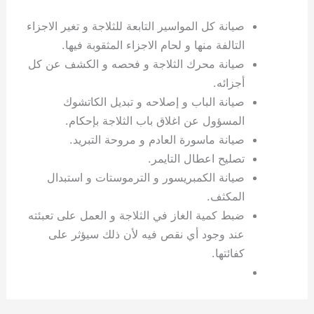
صيانة كل المواسير التابعة للثلاجة و تغير الاجزاء
التالفة منها و لحام الاجزاء المثقوبة فيها.
صيانة محرك الثلاجة و فحصه و الكشف عن كل
أجزائه.
صيانة الباب و إصلاحه و تبديل الكاتشوك
المسؤول عن اغلاق باب الثلاجة بإحكام.
صيانة ماسورة العادم و مروحة التبريد.
تصليح اعطال التايمر.
صيانة الكمبريسور و الترموستات و استبدال
المكثف.
ضبط كمية الغاز في الثلاجة و العمل على تعبئته
عند وجود أي نقص فيه لأن ذلك سيؤثر على
كفائتها.