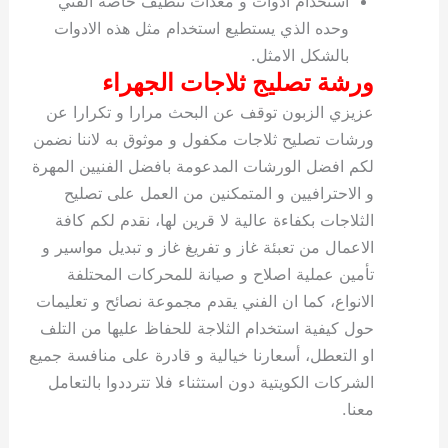
استخدام ادوات و معدات تنظيف خاصة الفني
وحده الذي يستطيع استخدام مثل هذه الادوات
بالشكل الامثل.
ورشة تصليج ثلاجات الجهراء
عزيزي الزبون توقف عن البحث مرارا و تكرارا عن
ورشات تصليح ثلاجات مكفول و موثوق به لاننا نضمن
لكم افضل الورشات المدعومة بافضل الفنيين المهرة
و الاحترافيين و المتمكنين من العمل على تصليح
الثلاجات بكفاءة عالية لا قرين لها، نقدم لكم كافة
الاعمال من تعبئة غاز و تفريغ غاز و تبديل مواسير و
تأمين عملية اصلاح و صيانة للمحركات المحتلفة
الانواع، كما ان الفني يقدم مجموعة نصائح و تعليمات
حول كيفية استخدام الثلاجة للحفاظ عليها من التلف
او التعطل، أسعارنا خيالية و قادرة على منافسة جميع
الشركات الكويتية دون استثناء فلا تترددوا بالتعامل
معنا.