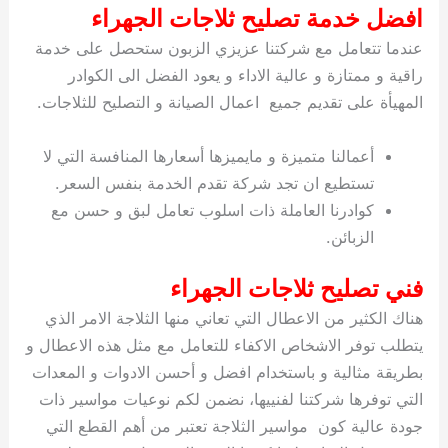
افضل خدمة تصليح ثلاجات الجهراء
عندما تتعامل مع شركتنا عزيزي الزبون ستحصل على خدمة
راقية و ممتازة و عالية الاداء و يعود الفضل الى الكوادر
المهيأة على تقديم جميع اعمال الصيانة و التصليح للثلاجات.
أعمالنا متميزة و مايميزها أسعارها المنافسة التي لا
تستطيع ان تجد شركة تقدم الخدمة بنفس السعر.
كوادرنا العاملة ذات اسلوب تعامل لبق و حسن مع
الزبائن.
فني تصليح ثلاجات الجهراء
هناك الكثير من الاعطال التي تعاني منها الثلاجة الامر الذي
يتطلب توفر الاشخاص الاكفاء للتعامل مع مثل هذه الاعطال و
بطريقة مثالية و باستخدام افضل و أحسن الادوات و المعدات
التي توفرها شركتنا لفنييها، نضمن لكم نوعيات مواسير ذات
جودة عالية كون مواسير الثلاجة تعتبر من أهم القطع التي