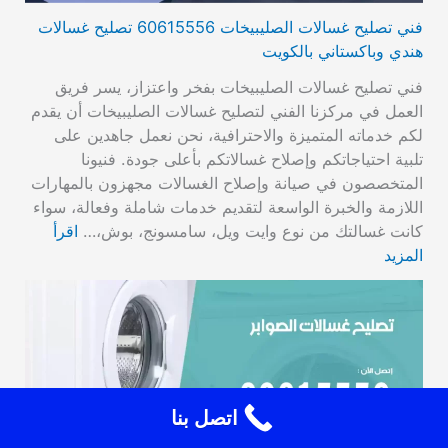
فني تصليح غسالات الصليبيخات 60615556 تصليح غسالات
هندي وباكستاني بالكويت
فني تصليح غسالات الصليبيخات بفخر واعتزاز، يسر فريق
العمل في مركزنا الفني لتصليح غسالات الصليبيخات أن يقدم
لكم خدماته المتميزة والاحترافية، نحن نعمل جاهدين على
تلبية احتياجاتكم وإصلاح غسالاتكم بأعلى جودة. فنيونا
المتخصصون في صيانة وإصلاح الغسالات مجهزون بالمهارات
اللازمة والخبرة الواسعة لتقديم خدمات شاملة وفعالة، سواء
كانت غسالتك من نوع وايت ويل، سامسونج، بوش،…
اقرأ
المزيد
اتصل بنا