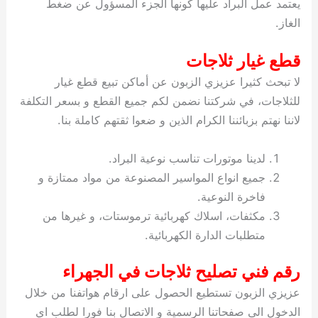
يعتمد عمل البراد عليها كونها الجزء المسؤول عن ضغط
الغاز.
قطع غيار ثلاجات
لا تبحث كثيرا عزيزي الزبون عن أماكن تبيع قطع غيار
للثلاجات، في شركتنا نضمن لكم جميع القطع و بسعر التكلفة
لاننا نهتم بزبائننا الكرام الذين و ضعوا ثقتهم كاملة بنا.
لدينا موتورات تناسب نوعية البراد.
جميع انواع المواسير المصنوعة من مواد ممتازة و
فاخرة النوعية.
مكثفات، اسلاك كهربائية ترموستات، و غيرها من
متطلبات الدارة الكهربائية.
رقم فني تصليح ثلاجات في الجهراء
عزيزي الزبون تستطيع الحصول على ارقام هواتفنا من خلال
الدخول الى صفحاتنا الرسمية و الاتصال بنا فورا لطلب اي