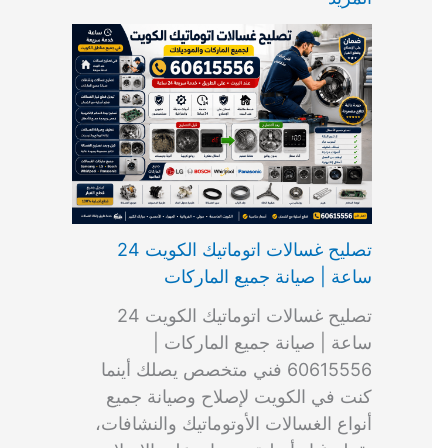
ت
ب
م
ا
ب
ش
و
ا
س
ك
ا
ا
م
ل
و
س
ل
ط
ا
ك
ن
ت
ك
ر
ت
و
ج
ا
و
و
ي
ي
ن
ي
ر
ك
ت
ي
ت
خ
و
ب
ي
ع
ا
ص
تصليح غسالات اتوماتيك الكويت 24
ا
ل
ساعة | صيانة جميع الماركات
د
ك
ي
و
تصليح غسالات اتوماتيك الكويت 24
ة
ي
ساعة | صيانة جميع الماركات |
ت
60615556 فني متخصص يصلك أينما
كنت في الكويت لإصلاح وصيانة جميع
أنواع الغسالات الأوتوماتيك والنشافات،