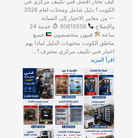
كيف تختار أفضل فني تكييف مركزي في
الكويت؟ دليل شامل ومحدّث لعام 2026
— من معايير الاختيار إلى الصيانة
والإصلاح
60615556
خدمة 24
ساعة
فنيون متخصصون
جميع
مناطق الكويت محتويات الدليل لماذا يهم
اختيار فني تكييف مركزي محترف؟…
اقرأ المزيد