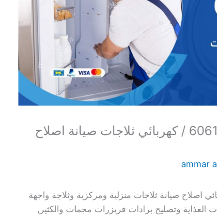
تصليح ثلاجات الاندلس / 60615556 / كهربائي ثلاجات صيانة اصلاح
ammar 
ي اصلاح صيانة ثلاجات منزلية ومركزية وثلاجة واجهة
العذاية وتصليح برادات فريزرات مجمات والكثير,