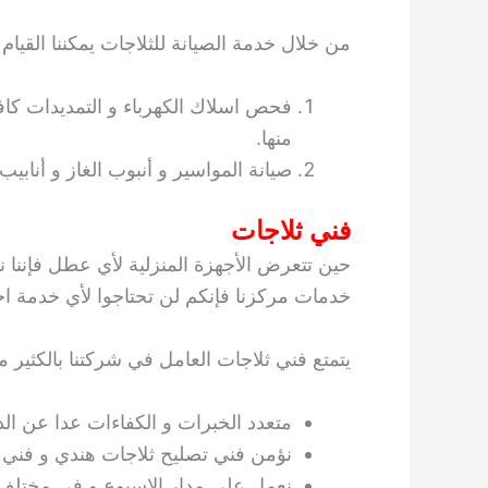
من خلال خدمة الصيانة للثلاجات يمكننا القيام با
فحص اسلاك الكهرباء و التمديدات كافة
منها.
صيانة المواسير و أنبوب الغاز و أنابيب
فني ثلاجات
حين تتعرض الأجهزة المنزلية لأي عطل فإننا
خدمات مركزنا فإنكم لن تحتاجوا لأي خدمة اخر
يتمتع فني ثلاجات العامل في شركتنا بالكثير م
متعدد الخبرات و الكفاءات عدا عن الدو
نؤمن فني تصليح ثلاجات هندي و فني
نعمل على مدار الاسبوع و في مختلف 