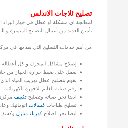
تصليح ثلاجات الاندلس
لمعالجة اي مشكلة او عطل في جهاز البراد ا
تأمين العديد من أعمال التصليح المتميزة و الت
من أهم خدمات التصليح التي نقدمها في مركزن
إصلاح مشاكل المحرك و كل أعطاله ب
نعمل على ضبط حرارة الجهاز من خلال ا
نقوم بتصليح عطل تهريب المياه الذي 
رقم صيانة الغانم للاجهزة الكهربائية.
ايضا نحن صياتة وتصليح
تكييف
مركزي 
تصليح طباخات
غسالات
اتوماتيك وعا
ايضا نحن اصلاح
كهرباء منازل
وكشف ا