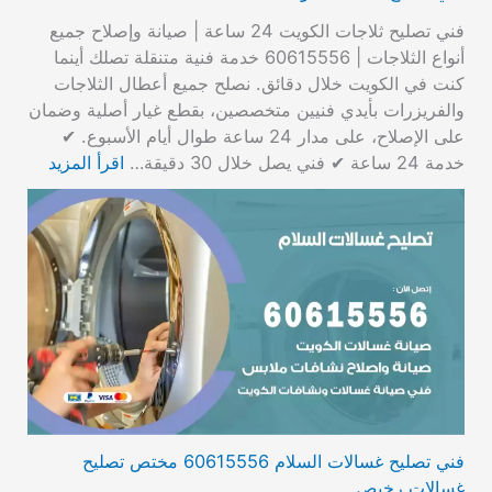
فني تصليح ثلاجات الكويت 24 ساعة | صيانة وإصلاح جميع
أنواع الثلاجات | 60615556 خدمة فنية متنقلة تصلك أينما
كنت في الكويت خلال دقائق. نصلح جميع أعطال الثلاجات
والفريزرات بأيدي فنيين متخصصين، بقطع غيار أصلية وضمان
على الإصلاح، على مدار 24 ساعة طوال أيام الأسبوع. ✔
خدمة 24 ساعة ✔ فني يصل خلال 30 دقيقة…
اقرأ المزيد
فني تصليح غسالات السلام 60615556 مختص تصليح
غسالات رخيص