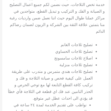
خدمة تخص الثلاجات، حيث نضمن لكم جميع اعمال التصليح
و الصيانة و الفك و التركيب و تبديل القطع، متواجدين في
مراكز عملنا طوال اليوم حيث اننا نعمل ضمن وارديات رغبة
منا بتمتين علاقة الثقة بين الشركة و الزبون لضمان رضاكم
الدائم
تصليح ثلاجات الغانم
تصليح ثلاجات الحساوي
اصلاح ثلاجات سامسونج
تصليح ثلاجات منزلية
تصليح ثلاجات هندي متمرس و متدرب على طريقة
العمل على كيفية فحص و صيانة الثلاجة و فك و
تركيب كافة القطع التابعة لها مع توخي الحرص و
الحذر التامين عند فك اي قطعة في الثلاجة فأي خطأ
قد يؤدي الى احداث عطل غير متوقع.
نواظب على تقديم الخدمة لمدة ٢٤ ساعة في