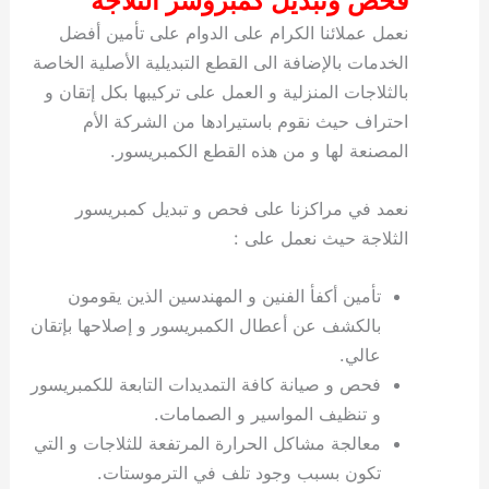
فحص وتبديل كمبروسر الثلاجة
نعمل عملائنا الكرام على الدوام على تأمين أفضل
الخدمات بالإضافة الى القطع التبديلية الأصلية الخاصة
بالثلاجات المنزلية و العمل على تركيبها بكل إتقان و
احتراف حيث نقوم باستيرادها من الشركة الأم
المصنعة لها و من هذه القطع الكمبريسور.
نعمد في مراكزنا على فحص و تبديل كمبريسور
الثلاجة حيث نعمل على :
تأمين أكفأ الفنين و المهندسين الذين يقومون
بالكشف عن أعطال الكمبريسور و إصلاحها بإتقان
عالي.
فحص و صيانة كافة التمديدات التابعة للكمبريسور
و تنظيف المواسير و الصمامات.
معالجة مشاكل الحرارة المرتفعة للثلاجات و التي
تكون بسبب وجود تلف في الترموستات.