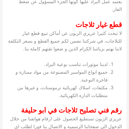
يعتمد عمل البراد عليها كونها الجزء المسؤول عن ضغط
الغاز.
قطع غيار ثلاجات
لا تبحث كثيرا عزيزي الزبون عن أماكن تبيع قطع غيار
للثلاجات، في شركتنا نضمن لكم جميع القطع و بسعر التكلفة
لاننا نهتم بزبائننا الكرام الذين و ضعوا ثقتهم كاملة بنا.
لدينا موتورات تناسب نوعية البراد.
جميع انواع المواسير المصنوعة من مواد ممتازة و
فاخرة النوعية.
مكثفات، اسلاك كهربائية ترموستات، و غيرها من
متطلبات الدارة الكهربائية.
رقم فني تصليح ثلاجات في ابو حليفة
عزيزي الزبون تستطيع الحصول على ارقام هواتفنا من خلال
الدخول الى صفحاتنا الرسمية و الاتصال بنا فورا لطلب اي