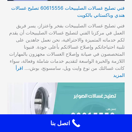
فني تصليح غسالات الصليبيخات 60615556 تصليح غسالات
هندي وباكستاني بالكويت
فني تصليح غسالات الصليبيخات بفخر واعتزاز، يسر فريق
العمل في مركزنا الفني لتصليح غسالات الصليبيخات أن يقدم
لكم خدماته المتميزة والاحترافية، نحن نعمل جاهدين على
تلبية احتياجاتكم وإصلاح غسالاتكم بأعلى جودة. فنيونا
المتخصصون في صيانة وإصلاح الغسالات مجهزون بالمهارات
اللازمة والخبرة الواسعة لتقديم خدمات شاملة وفعالة، سواء
كانت غسالتك من نوع وايت ويل، سامسونج، بوش،…
اقرأ
المزيد
اتصل بنا