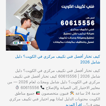
كيف تختار أفضل فني تكييف مركزي في الكويت؟ دليل
شامل 2026
كيف تختار أفضل فني تكييف مركزي في الكويت؟ دليل
شامل 2026 | 60615556 كيف تختار أفضل فني تكييف
مركزي في الكويت؟ دليل شامل ومحدّث لعام 2026 — من
معايير الاختيار إلى الصيانة والإصلاح
60615556
خدمة 24 ساعة
فنيون متخصصون
جميع مناطق
الكويت محتويات الدليل لماذا يهم اختيار فني تكييف مركزي
محترف؟…
اقرأ المزيد