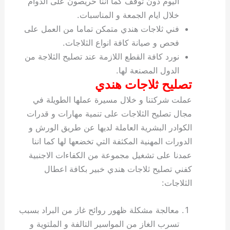
اليوم دون توقف كما اننا حريصون على الدوام
خلال ايام الجمعة و المناسبات.
فني ثلاجات هندي متمكن تماما من العمل على
فحص و صيانة كافة انواع الثلاجات.
نورد كافة القطع اللازمة عند تصليح الثلاجة من
الدول المصنعة لها.
تصليح ثلاجات هندي
عملت شركتنا و خلال مسيرة عملها الطويلة في
مجال تصليح الثلاجات على تنمية مهارات و قدرات
الكوادر البشرية العاملة لديها عن طريق الورش و
الدورات المهنية المكثفة التي تخضعها لها كما اننا
عمدنا على تشغيل مجموعة من الكفاءات الاجنبية
كفني تصليح ثلاجات هندي خبير بكافة اعطال
الثلاجات:
معالجة مشكلة ظهور روائح غاز من البراد بسبب
تسرب الغاز من المواسير التالفة و الملتوية و