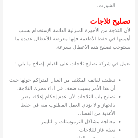
الشورت.
تصليح ثلاجات
لأن الثلاجة من الأجهزة المنزلية الدائمة الإستخدام بسبب
أهميتها في حفظ الأطعمة فإنها معرضة للأعطال عديدة ما
يستوجب تصليح هذه الأعطال بسرعة.
نعمل في شركة تصليح ثلاجات على القيام بإصلاح ما يلي :
تنظيف لفائف المكثف من الغبار المتراكم حولها حيث
أن هذا الأمر يسبب ضعف في أداء محرك الثلاجة.
تصليح باب الثلاجات لأن عدم إحكام إغلاقه يضر
بالجهاز و لا يؤدي العمل المطلوب منه في حفظ
الأغذية من الفساد.
معالجة مشاكل الترموستات و التايمر.
تعبئة غاز للثلاجات
فحص مستوى الغاز