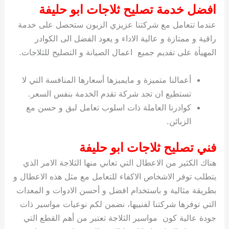
افضل خدمة تصليح ثلاجات ابو حليفة
عندما تتعامل مع شركتنا عزيزي الزبون ستحصل على خدمة
راقية و ممتازة و عالية الاداء و يعود الفضل الى الكوادر
المهيأة على تقديم جميع اعمال الصيانة و التصليح للثلاجات.
أعمالنا متميزة و مايميزها أسعارها المنافسة التي لا
تستطيع ان تجد شركة تقدم الخدمة بنفس السعر.
كوادرنا العاملة ذات اسلوب تعامل لبق و حسن مع
الزبائن.
فني تصليح ثلاجات ابو حليفة
هناك الكثير من الاعطال التي تعاني منها الثلاجة الامر الذي
يتطلب توفر الاشخاص الاكفاء للتعامل مع مثل هذه الاعطال و
بطريقة مثالية و باستخدام افضل و أحسن الادوات و المعدات
التي توفرها شركتنا لفنييها، نضمن لكم نوعيات مواسير ذات
جودة عالية كون مواسير الثلاجة تعتبر من أهم القطع التي