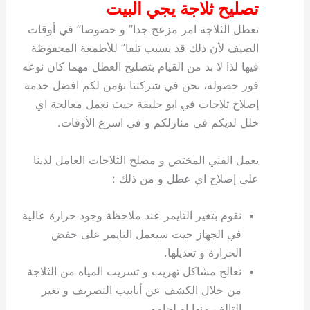
تصليح ثلاجة يجي البيت
تعطل الثلاجة امر مزعج جدا” و خصوصا” في أوقات
الصيف لأن ذلك قد يسبب تلفا” للأطمعة المحفوظة
فيها لذا لا بد من القيام بتصليح العطل مهما كان نوعه
فور حصوله، نحن في شركتنا نؤمن لكم افضل خدمة
إصلاح ثلاجات في ابو حليفة حيث نعمل معالجة اي
خلل لديكم في منازلكم و في اسرع الأوقات.
يعمل الفني المختص و مصلح الثلاجات العامل لدينا
على إصلاح اي عطل و من ذلك :
نقوم بتغير التايمر عند ملاحظة وجود حرارة عالية
في الجهاز حيث سيعمل التايمر على خفض
الحرارة و تعديلها.
نعالج مشاكل تهريب و تسريب المياه من الثلاجة
من خلال الكشف عن أنابيب التصريف و تغير
التالف منها او لحامه.