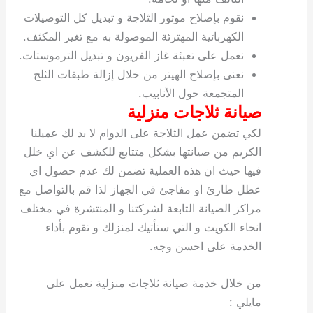
نقوم بإصلاح موتور الثلاجة و تبديل كل التوصيلات
الكهربائية المهترئة الموصولة به مع تغير المكثف.
نعمل على تعبئة غاز الفريون و تبديل الترموستات.
نعنى بإصلاح الهيتر من خلال إزالة طبقات الثلج
المتجمعة حول الأنابيب.
صيانة ثلاجات منزلية
لكي تضمن عمل الثلاجة على الدوام لا بد لك عميلنا
الكريم من صيانتها بشكل متتابع للكشف عن اي خلل
فيها حيث ان هذه العملية تضمن لك عدم حصول اي
عطل طارئ او مفاجئ في الجهاز لذا قم بالتواصل مع
مراكز الصيانة التابعة لشركتنا و المنتشرة في مختلف
انحاء الكويت و التي ستأتيك لمنزلك و تقوم بأداء
الخدمة على احسن وجه.
من خلال خدمة صيانة ثلاجات منزلية نعمل على
مايلي :