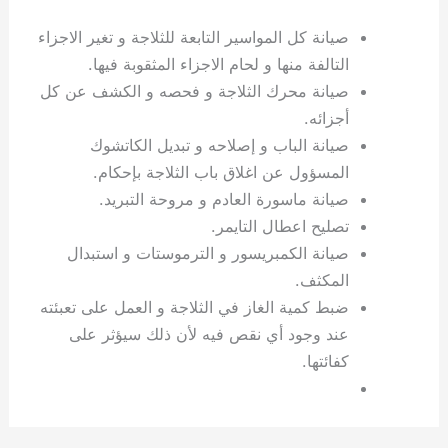
صيانة كل المواسير التابعة للثلاجة و تغير الاجزاء
التالفة منها و لحام الاجزاء المثقوبة فيها.
صيانة محرك الثلاجة و فحصه و الكشف عن كل
أجزائه.
صيانة الباب و إصلاحه و تبديل الكاتشوك
المسؤول عن اغلاق باب الثلاجة بإحكام.
صيانة ماسورة العادم و مروحة التبريد.
تصليح اعطال التايمر.
صيانة الكمبريسور و الترموستات و استبدال
المكثف.
ضبط كمية الغاز في الثلاجة و العمل على تعبئته
عند وجود أي نقص فيه لأن ذلك سيؤثر على
كفائتها.