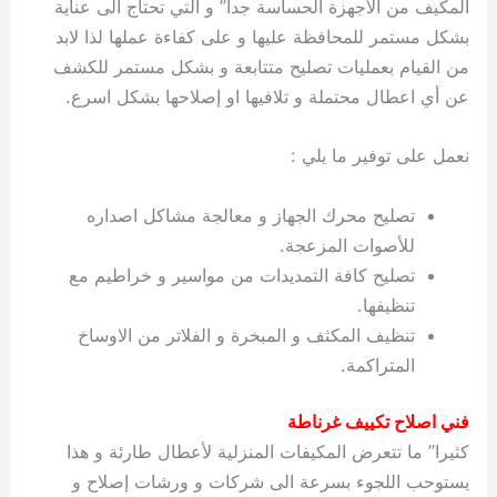
المكيف من الأجهزة الحساسة جدا” و التي تحتاج الى عناية
بشكل مستمر للمحافظة عليها و على كفاءة عملها لذا لابد
من القيام بعمليات تصليح متتابعة و بشكل مستمر للكشف
عن أي اعطال محتملة و تلافيها او إصلاحها بشكل اسرع.
نعمل على توفير ما يلي :
تصليح محرك الجهاز و معالجة مشاكل اصداره
للأصوات المزعجة.
تصليح كافة التمديدات من مواسير و خراطيم مع
تنظيفها.
تنظيف المكثف و المبخرة و الفلاتر من الاوساخ
المتراكمة.
فني اصلاح تكييف غرناطة
كثيرا” ما تتعرض المكيفات المنزلية لأعطال طارئة و هذا
يستوحب اللجوء بسرعة الى شركات و ورشات إصلاح و