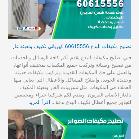
تصليح مكيفات البدع 60615556 كهربائي تكييف وتعبئة غاز
فني تصليح مكيفات البدع يقدم لكم كافة الوسائل والخدمات
من تصليح وصيانة وتركيب جميع المكيفات بمختلف أنواعها،
والعمل على فك المكيفات القديمة وتركيب مكيفات حديثة
وجديدة الجودة، وإصلاح المشاكل والأعطال التي يعاني منها
العملاء في المكيفات مثل تسريبات الغاز وتعبئة المكيف
بالغاز الأصلي الفريون. وتقدم لكم شركتنا خبراء ومختصين
لتجاوز جميع أعطال تكييف البدع بدقة…
اقرأ المزيد