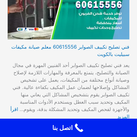
فني تصليح تكييف الصوابر 60615556 معلم صيانة مكيفات
سبيليت بالكويت
يعد فني تصليح تكييف الصوابر أحد الفنيين المهرة في مجال
الصيانة والتصليح، يتمتع بالمعرفة والمهارات اللازمة لإصلاح
وصيانة أنواع مختلفة من المكيفات، يعمل على تشخيص
المشاكل وإصلاحها لضمان عمل المكيف بكفاءة عالية. فني
تكييف الصوابر يقوم بتشخيص المشاكل التي يعاني منها
المكيف وتحديد سبب العطل ويستخدم الأدوات المناسبة
والأجهزة لفحص المكيف وتحديد المشكلة بدقة، ويقوم…
اقرأ
المزيد
اتصل بنا