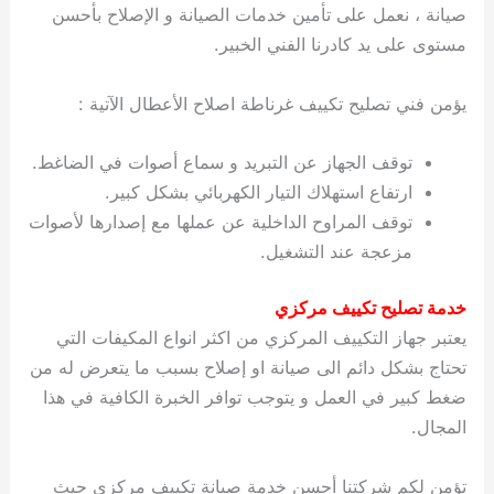
صيانة ، نعمل على تأمين خدمات الصيانة و الإصلاح بأحسن
مستوى على يد كادرنا الفني الخبير.
يؤمن فني تصليح تكييف غرناطة اصلاح الأعطال الآتية :
توقف الجهاز عن التبريد و سماع أصوات في الضاغط.
ارتفاع استهلاك التيار الكهربائي بشكل كبير.
توقف المراوح الداخلية عن عملها مع إصدارها لأصوات
مزعجة عند التشغيل.
خدمة تصليح تكييف مركزي
يعتبر جهاز التكييف المركزي من اكثر انواع المكيفات التي
تحتاج بشكل دائم الى صيانة او إصلاح بسبب ما يتعرض له من
ضغط كبير في العمل و يتوجب توافر الخبرة الكافية في هذا
المجال.
تؤمن لكم شركتنا أحسن خدمة صيانة تكييف مركزي حيث