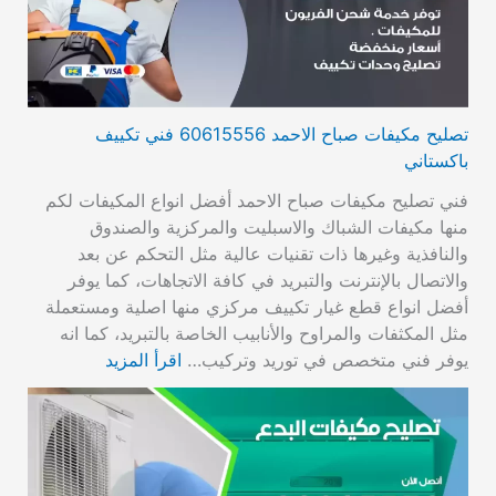
تصليح مكيفات صباح الاحمد 60615556 فني تكييف
باكستاني
فني تصليح مكيفات صباح الاحمد أفضل انواع المكيفات لكم
منها مكيفات الشباك والاسبليت والمركزية والصندوق
والنافذية وغيرها ذات تقنيات عالية مثل التحكم عن بعد
والاتصال بالإنترنت والتبريد في كافة الاتجاهات، كما يوفر
أفضل انواع قطع غيار تكييف مركزي منها اصلية ومستعملة
مثل المكثفات والمراوح والأنابيب الخاصة بالتبريد، كما انه
يوفر فني متخصص في توريد وتركيب…
اقرأ المزيد