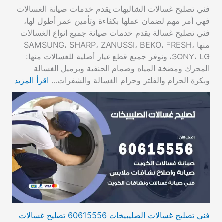
فني تصليح غسالات الشاليهات يقدم خدمات صيانة الغسالات
فهي أمر مهم لضمان عملها بكفاءة وتأمين عمر أطول لها،
فني تصليح غسالة يقدم خدمات صيانة جميع انواع الغسالات
منها SAMSUNG، SHARP، ZANUSSI، BEKO، FRESH،
SONY، LG، ونوفر جميع قطع غيار أصلية للغسالات منها:
المحرك ومضخة المياه وصمام الحنفية وبرميل الغسالة
وبكرة الحزام والفلتر وحزام الغسالة والشفرات…
اقرأ المزيد
فني تصليح غسالات الصليبيخات 60615556 تصليح غسالات