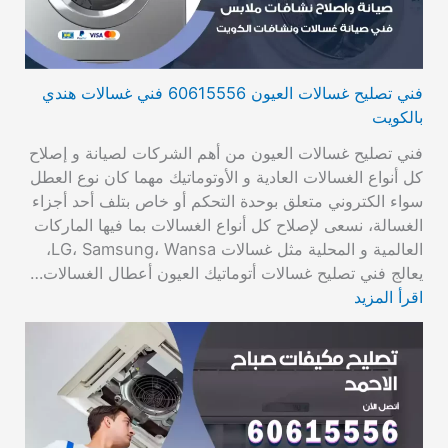
فني تصليح غسالات العيون 60615556 فني غسالات هندي
بالكويت
فني تصليح غسالات العيون من أهم الشركات لصيانة و إصلاح
كل أنواع الغسالات العادية و الأوتوماتيك مهما كان نوع العطل
سواء الكتروني متعلق بوحدة التحكم أو خاص بتلف أحد أجزاء
الغسالة، نسعى لإصلاح كل أنواع الغسالات بما فيها الماركات
العالمية و المحلية مثل غسالات LG، Samsung، Wansa،
يعالج فني تصليح غسالات أتوماتيك العيون أعطال الغسالات…
اقرأ المزيد