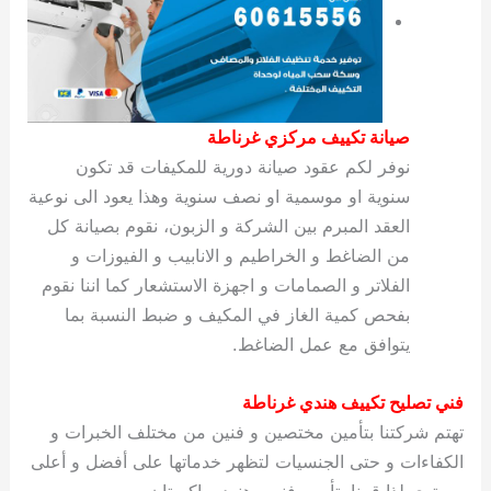
صيانة تكييف مركزي غرناطة
نوفر لكم عقود صيانة دورية للمكيفات قد تكون
سنوية او موسمية او نصف سنوية وهذا يعود الى نوعية
العقد المبرم بين الشركة و الزبون، نقوم بصيانة كل
من الضاغط و الخراطيم و الانابيب و الفيوزات و
الفلاتر و الصمامات و اجهزة الاستشعار كما اننا نقوم
بفحص كمية الغاز في المكيف و ضبط النسبة بما
يتوافق مع عمل الضاغط.
فني تصليح تكييف هندي غرناطة
تهتم شركتنا بتأمين مختصين و فنين من مختلف الخبرات و
الكفاءات و حتى الجنسيات لتظهر خدماتها على أفضل و أعلى
مستوى لذا قمنا بتأمين فنيين هنود وباكستان ومصريين