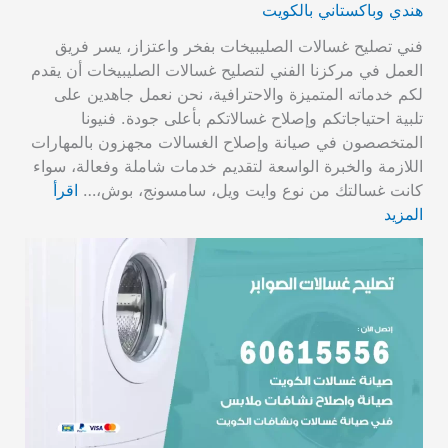
هندي وباكستاني بالكويت
فني تصليح غسالات الصليبيخات بفخر واعتزاز، يسر فريق
العمل في مركزنا الفني لتصليح غسالات الصليبيخات أن يقدم
لكم خدماته المتميزة والاحترافية، نحن نعمل جاهدين على
تلبية احتياجاتكم وإصلاح غسالاتكم بأعلى جودة. فنيونا
المتخصصون في صيانة وإصلاح الغسالات مجهزون بالمهارات
اللازمة والخبرة الواسعة لتقديم خدمات شاملة وفعالة، سواء
كانت غسالتك من نوع وايت ويل، سامسونج، بوش،…
اقرأ
المزيد