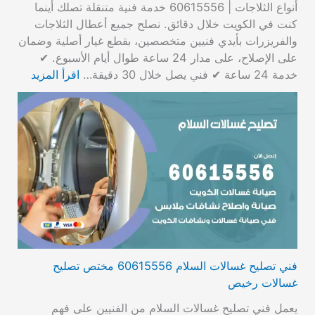
أنواع الثلاجات | 60615556 خدمة فنية متنقلة تصلك أينما
كنت في الكويت خلال دقائق. نصلح جميع أعطال الثلاجات
والفريزرات بأيدي فنيين متخصصين، بقطع غيار أصلية وضمان
على الإصلاح، على مدار 24 ساعة طوال أيام الأسبوع. ✔
خدمة 24 ساعة ✔ فني يصل خلال 30 دقيقة…
اقرأ المزيد
فني تصليح غسالات السلام 60615556 مختص تصليح
غسالات رخيص
يعمل فني تصليح غسالات السلام من الفنيين على فهم