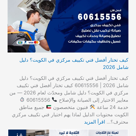
كيف تختار أفضل فني تكييف مركزي في الكويت؟ دليل
شامل 2026
كيف تختار أفضل فني تكييف مركزي في الكويت؟ دليل
شامل 2026 | 60615556 كيف تختار أفضل فني تكييف
مركزي في الكويت؟ دليل شامل ومحدّث لعام 2026 — من
معايير الاختيار إلى الصيانة والإصلاح
60615556
خدمة 24 ساعة
فنيون متخصصون
جميع مناطق
الكويت محتويات الدليل لماذا يهم اختيار فني تكييف مركزي
محترف؟…
اقرأ المزيد