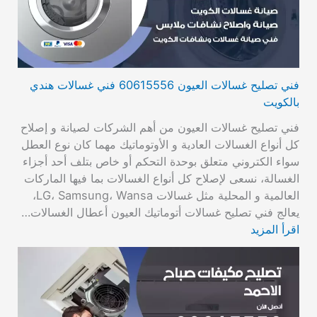
فني تصليح غسالات العيون 60615556 فني غسالات هندي
بالكويت
فني تصليح غسالات العيون من أهم الشركات لصيانة و إصلاح
كل أنواع الغسالات العادية و الأوتوماتيك مهما كان نوع العطل
سواء الكتروني متعلق بوحدة التحكم أو خاص بتلف أحد أجزاء
الغسالة، نسعى لإصلاح كل أنواع الغسالات بما فيها الماركات
العالمية و المحلية مثل غسالات LG، Samsung، Wansa،
يعالج فني تصليح غسالات أتوماتيك العيون أعطال الغسالات…
اقرأ المزيد