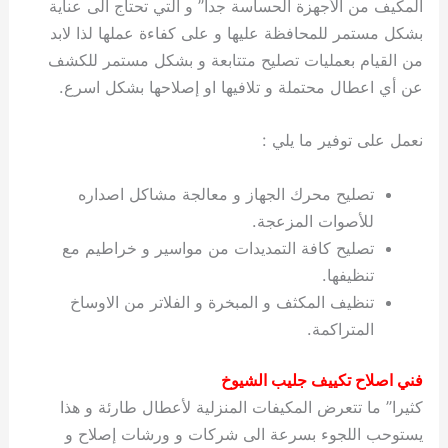
المكيف من الأجهزة الحساسة جدا” و التي تحتاج الى عناية
بشكل مستمر للمحافظة عليها و على كفاءة عملها لذا لابد
من القيام بعمليات تصليح متتابعة و بشكل مستمر للكشف
عن أي اعطال محتملة و تلافيها او إصلاحها بشكل اسرع.
نعمل على توفير ما يلي :
تصليح محرك الجهاز و معالجة مشاكل اصداره
للأصوات المزعجة.
تصليح كافة التمديدات من مواسير و خراطيم مع
تنظيفها.
تنظيف المكثف و المبخرة و الفلاتر من الاوساخ
المتراكمة.
فني اصلاح تكييف جليب الشيوخ
كثيرا” ما تتعرض المكيفات المنزلية لأعطال طارئة و هذا
يستوحب اللجوء بسرعة الى شركات و ورشات إصلاح و