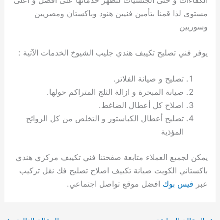
مستوى لذا قمنا بتأمين فنيين هنود وباكستان ومصريين
وسوريين
يوفر فني تصليح تكييف هندي جليب الشيوخ الخدمات الآتية :
تصليح و صيانة الفلاتر.
صيانة المبخرة و ازالة الثلج المتراكم حولها.
اصلاح كل أعطال الضاغط.
تصليح أعطال الكباستور و التخلص من كل الروائح
المؤذية
يمكن لجميع العملاء متابعة صفحتنا فني تكييف مركزي هندي
باكستاني الكويت صيانة تكييف اصلاح تصليح فك نقل تركيب
عبر
فيس بوك
افضل موقع تواصل اجتماعي.