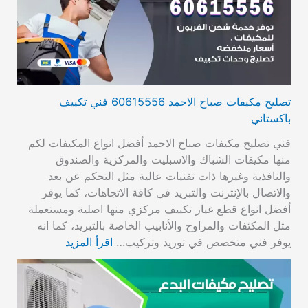
تصليح مكيفات صباح الاحمد 60615556 فني تكييف
باكستاني
فني تصليح مكيفات صباح الاحمد أفضل انواع المكيفات لكم
منها مكيفات الشباك والاسبليت والمركزية والصندوق
والنافذية وغيرها ذات تقنيات عالية مثل التحكم عن بعد
والاتصال بالإنترنت والتبريد في كافة الاتجاهات، كما يوفر
أفضل انواع قطع غيار تكييف مركزي منها اصلية ومستعملة
مثل المكثفات والمراوح والأنابيب الخاصة بالتبريد، كما انه
يوفر فني متخصص في توريد وتركيب…
اقرأ المزيد