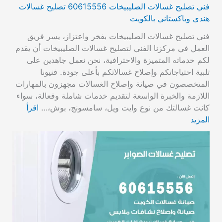
فني تصليح غسالات الصليبيخات 60615556 تصليح غسالات
هندي وباكستاني بالكويت
فني تصليح غسالات الصليبيخات بفخر واعتزاز، يسر فريق
العمل في مركزنا الفني لتصليح غسالات الصليبيخات أن يقدم
لكم خدماته المتميزة والاحترافية، نحن نعمل جاهدين على
تلبية احتياجاتكم وإصلاح غسالاتكم بأعلى جودة. فنيونا
المتخصصون في صيانة وإصلاح الغسالات مجهزون بالمهارات
اللازمة والخبرة الواسعة لتقديم خدمات شاملة وفعالة، سواء
كانت غسالتك من نوع وايت ويل، سامسونج، بوش،…
اقرأ
المزيد