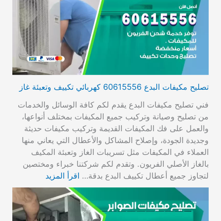
تصليح مكيفات البدع 60615556 كهربائي تكييف وتعبئة غاز
فني تصليح مكيفات البدع يقدم لكم كافة الوسائل والخدمات
من تصليح وصيانة وتركيب جميع المكيفات بمختلف أنواعها،
والعمل على فك المكيفات القديمة وتركيب مكيفات حديثة
وجديدة الجودة، وإصلاح المشاكل والأعطال التي يعاني منها
العملاء في المكيفات مثل تسريبات الغاز وتعبئة المكيف
بالغاز الأصلي الفريون. وتقدم لكم شركتنا خبراء ومختصين
لتجاوز جميع أعطال تكييف البدع بدقة…
اقرأ المزيد