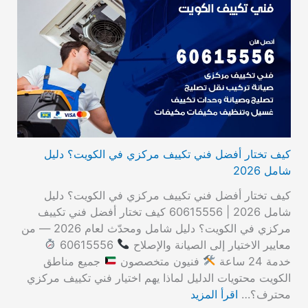
كيف تختار أفضل فني تكييف مركزي في الكويت؟ دليل
شامل 2026
كيف تختار أفضل فني تكييف مركزي في الكويت؟ دليل
شامل 2026 | 60615556 كيف تختار أفضل فني تكييف
مركزي في الكويت؟ دليل شامل ومحدّث لعام 2026 — من
معايير الاختيار إلى الصيانة والإصلاح
60615556
خدمة 24 ساعة
فنيون متخصصون
جميع مناطق
الكويت محتويات الدليل لماذا يهم اختيار فني تكييف مركزي
محترف؟…
اقرأ المزيد