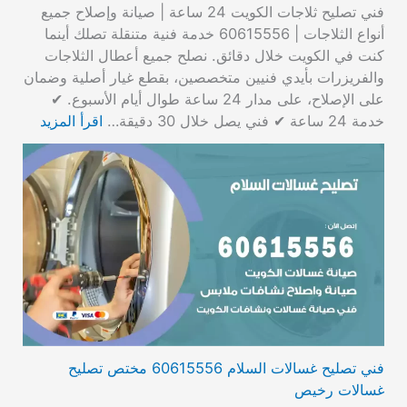
فني تصليح ثلاجات الكويت 24 ساعة | صيانة وإصلاح جميع
أنواع الثلاجات | 60615556 خدمة فنية متنقلة تصلك أينما
كنت في الكويت خلال دقائق. نصلح جميع أعطال الثلاجات
والفريزرات بأيدي فنيين متخصصين، بقطع غيار أصلية وضمان
على الإصلاح، على مدار 24 ساعة طوال أيام الأسبوع. ✔
خدمة 24 ساعة ✔ فني يصل خلال 30 دقيقة…
اقرأ المزيد
فني تصليح غسالات السلام 60615556 مختص تصليح
غسالات رخيص