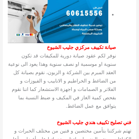
صيانة تكييف مركزي جليب الشيوخ
نوفر لكم عقود صيانة دورية للمكيفات قد تكون
سنوية او موسمية او نصف سنوية وهذا يعود الى نوعية
العقد المبرم بين الشركة و الزبون، نقوم بصيانة كل
من الضاغط و الخراطيم و الانابيب و الفيوزات و
الفلاتر و الصمامات و اجهزة الاستشعار كما اننا نقوم
بفحص كمية الغاز في المكيف و ضبط النسبة بما
يتوافق مع عمل الضاغط.
فني تصليح تكييف هندي جليب الشيوخ
تهتم شركتنا بتأمين مختصين و فنين من مختلف الخبرات و
الكفاءات و حتى الجنسيات لتظهر خدماتها على أفضل و أعلى