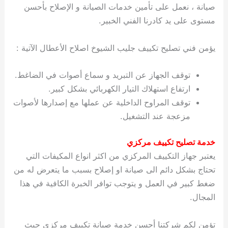
صيانة ، نعمل على تأمين خدمات الصيانة و الإصلاح بأحسن
مستوى على يد كادرنا الفني الخبير.
يؤمن فني تصليح تكييف جليب الشيوخ اصلاح الأعطال الآتية :
توقف الجهاز عن التبريد و سماع أصوات في الضاغط.
ارتفاع استهلاك التيار الكهربائي بشكل كبير.
توقف المراوح الداخلية عن عملها مع إصدارها لأصوات
مزعجة عند التشغيل.
خدمة تصليح تكييف مركزي
يعتبر جهاز التكييف المركزي من اكثر انواع المكيفات التي
تحتاج بشكل دائم الى صيانة او إصلاح بسبب ما يتعرض له من
ضغط كبير في العمل و يتوجب توافر الخبرة الكافية في هذا
المجال.
تؤمن لكم شركتنا أحسن خدمة صيانة تكييف مركزي حيث