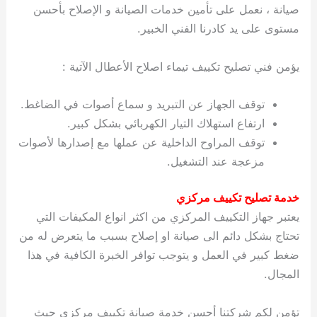
صيانة ، نعمل على تأمين خدمات الصيانة و الإصلاح بأحسن
مستوى على يد كادرنا الفني الخبير.
يؤمن فني تصليح تكييف تيماء اصلاح الأعطال الآتية :
توقف الجهاز عن التبريد و سماع أصوات في الضاغط.
ارتفاع استهلاك التيار الكهربائي بشكل كبير.
توقف المراوح الداخلية عن عملها مع إصدارها لأصوات
مزعجة عند التشغيل.
خدمة تصليح تكييف مركزي
يعتبر جهاز التكييف المركزي من اكثر انواع المكيفات التي
تحتاج بشكل دائم الى صيانة او إصلاح بسبب ما يتعرض له من
ضغط كبير في العمل و يتوجب توافر الخبرة الكافية في هذا
المجال.
تؤمن لكم شركتنا أحسن خدمة صيانة تكييف مركزي حيث