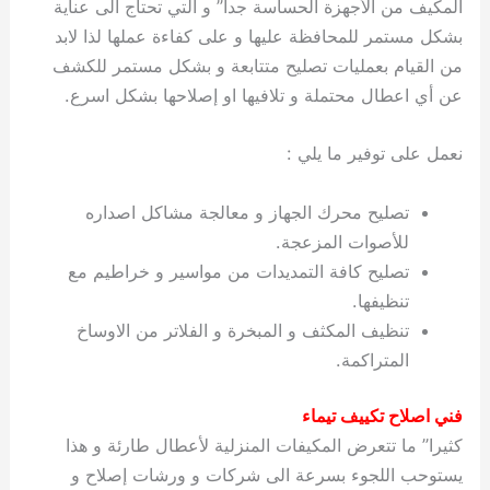
المكيف من الأجهزة الحساسة جدا” و التي تحتاج الى عناية
بشكل مستمر للمحافظة عليها و على كفاءة عملها لذا لابد
من القيام بعمليات تصليح متتابعة و بشكل مستمر للكشف
عن أي اعطال محتملة و تلافيها او إصلاحها بشكل اسرع.
نعمل على توفير ما يلي :
تصليح محرك الجهاز و معالجة مشاكل اصداره
للأصوات المزعجة.
تصليح كافة التمديدات من مواسير و خراطيم مع
تنظيفها.
تنظيف المكثف و المبخرة و الفلاتر من الاوساخ
المتراكمة.
فني اصلاح تكييف تيماء
كثيرا” ما تتعرض المكيفات المنزلية لأعطال طارئة و هذا
يستوحب اللجوء بسرعة الى شركات و ورشات إصلاح و