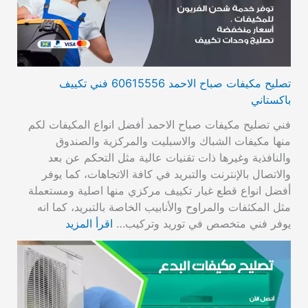
تصليح مكيفات صباح الاحمد 60615556 فني تكييف
باكستاني
فني تصليح مكيفات صباح الاحمد أفضل انواع المكيفات لكم
منها مكيفات الشباك والاسبليت والمركزية والصندوق
والنافذية وغيرها ذات تقنيات عالية مثل التحكم عن بعد
والاتصال بالإنترنت والتبريد في كافة الاتجاهات، كما يوفر
أفضل انواع قطع غيار تكييف مركزي منها اصلية ومستعملة
مثل المكثفات والمراوح والأنابيب الخاصة بالتبريد، كما انه
يوفر فني متخصص في توريد وتركيب…
اقرأ المزيد