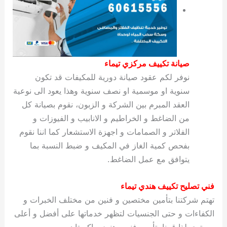
صيانة تكييف مركزي تيماء
نوفر لكم عقود صيانة دورية للمكيفات قد تكون
سنوية او موسمية او نصف سنوية وهذا يعود الى نوعية
العقد المبرم بين الشركة و الزبون، نقوم بصيانة كل
من الضاغط و الخراطيم و الانابيب و الفيوزات و
الفلاتر و الصمامات و اجهزة الاستشعار كما اننا نقوم
بفحص كمية الغاز في المكيف و ضبط النسبة بما
يتوافق مع عمل الضاغط.
فني تصليح تكييف هندي تيماء
تهتم شركتنا بتأمين مختصين و فنين من مختلف الخبرات و
الكفاءات و حتى الجنسيات لتظهر خدماتها على أفضل و أعلى
مستوى لذا قمنا بتأمين فنيين هنود وباكستان ومصريين