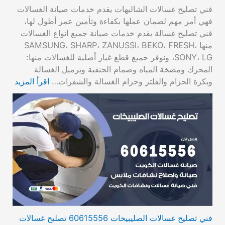
فني تصليح غسالات الشاليهات يقدم خدمات صيانة الغسالات
فهي أمر مهم لضمان عملها بكفاءة وتأمين عمر أطول لها،
فني تصليح غسالة يقدم خدمات صيانة جميع انواع الغسالات
منها SAMSUNG، SHARP، ZANUSSI، BEKO، FRESH،
SONY، LG، ونوفر جميع قطع غيار أصلية للغسالات منها:
المحرك ومضخة المياه وصمام الحنفية وبرميل الغسالة
وبكرة الحزام والفلتر وحزام الغسالة والشفرات…
اقرأ المزيد
فني تصليح غسالات الصليبيخات 60615556 تصليح غسالات