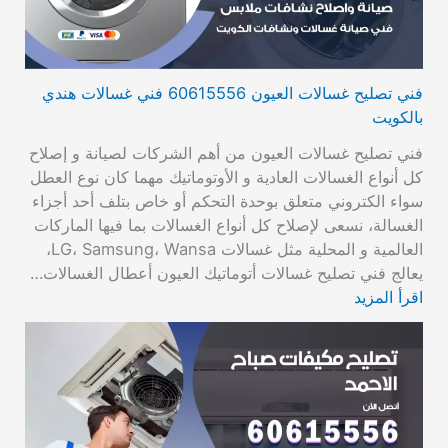
فني تصليح غسالات العيون 60615556 فني غسالات هندي
بالكويت
فني تصليح غسالات العيون من أهم الشركات لصيانة و إصلاح
كل أنواع الغسالات العادية و الأوتوماتيك مهما كان نوع العطل
سواء الكتروني متعلق بوحدة التحكم أو خاص بتلف أحد أجزاء
الغسالة، نسعى لإصلاح كل أنواع الغسالات بما فيها الماركات
العالمية و المحلية مثل غسالات LG، Samsung، Wansa،
يعالج فني تصليح غسالات أتوماتيك العيون أعطال الغسالات…
اقرأ المزيد