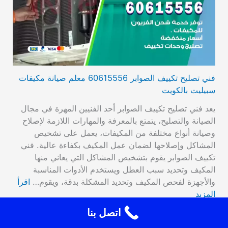
فني تصليح تكييف الصوابر 60615556 معلم صيانة مكيفات
سبيليت بالكويت
يعد فني تصليح تكييف الصوابر أحد الفنيين المهرة في مجال
الصيانة والتصليح، يتمتع بالمعرفة والمهارات اللازمة لإصلاح
وصيانة أنواع مختلفة من المكيفات، يعمل على تشخيص
المشاكل وإصلاحها لضمان عمل المكيف بكفاءة عالية. فني
تكييف الصوابر يقوم بتشخيص المشاكل التي يعاني منها
المكيف وتحديد سبب العطل ويستخدم الأدوات المناسبة
والأجهزة لفحص المكيف وتحديد المشكلة بدقة، ويقوم…
اقرأ
المزيد
اتصل بنا