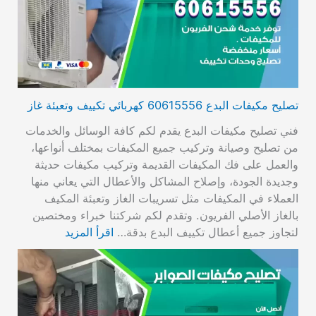
تصليح مكيفات البدع 60615556 كهربائي تكييف وتعبئة غاز
فني تصليح مكيفات البدع يقدم لكم كافة الوسائل والخدمات
من تصليح وصيانة وتركيب جميع المكيفات بمختلف أنواعها،
والعمل على فك المكيفات القديمة وتركيب مكيفات حديثة
وجديدة الجودة، وإصلاح المشاكل والأعطال التي يعاني منها
العملاء في المكيفات مثل تسريبات الغاز وتعبئة المكيف
بالغاز الأصلي الفريون. وتقدم لكم شركتنا خبراء ومختصين
لتجاوز جميع أعطال تكييف البدع بدقة…
اقرأ المزيد