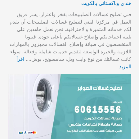
هندي وباكستاني بالكويت
فني تصليح غسالات الصليبيخات بفخر واعتزاز، يسر فريق
العمل في مركزنا الفني لتصليح غسالات الصليبيخات أن يقدم
لكم خدماته المتميزة والاحترافية، نحن نعمل جاهدين على
تلبية احتياجاتكم وإصلاح غسالاتكم بأعلى جودة. فنيونا
المتخصصون في صيانة وإصلاح الغسالات مجهزون بالمهارات
اللازمة والخبرة الواسعة لتقديم خدمات شاملة وفعالة، سواء
كانت غسالتك من نوع وايت ويل، سامسونج، بوش،…
اقرأ
المزيد