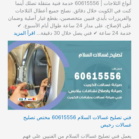
أنواع الثلاجات | 60615556 خدمة فنية متنقلة تصلك أينما
كنت في الكويت خلال دقائق. نصلح جميع أعطال الثلاجات
والفريزرات بأيدي فنيين متخصصين، بقطع غيار أصلية وضمان
على الإصلاح، على مدار 24 ساعة طوال أيام الأسبوع. ✔
خدمة 24 ساعة ✔ فني يصل خلال 30 دقيقة…
اقرأ المزيد
فني تصليح غسالات السلام 60615556 مختص تصليح
غسالات رخيص
يعمل فني تصليح غسالات السلام من الفنيين على فهم