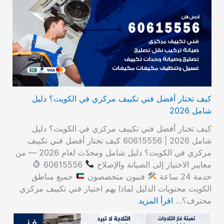
كيف تختار أفضل فني تكييف مركزي في الكويت؟ دليل
شامل 2026
كيف تختار أفضل فني تكييف مركزي في الكويت؟ دليل
شامل 2026 | 60615556 كيف تختار أفضل فني تكييف
مركزي في الكويت؟ دليل شامل ومحدّث لعام 2026 — من
معايير الاختيار إلى الصيانة والإصلاح
60615556
خدمة 24 ساعة
فنيون متخصصون
جميع مناطق
الكويت محتويات الدليل لماذا يهم اختيار فني تكييف مركزي
محترف؟…
اقرأ المزيد