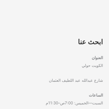
ابحث عنا
العنوان
الكويت حولي
شارع عبدالله عبد اللطيف العثمان
الساعات
السبت—الخميس: 7:00ص–11:30م