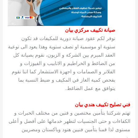
صيانة تكييف مركزي بيان
نوفر لكم عقود صيانة دورية للمكيفات قد تكون
سنوية او موسمية او نصف سنوية وهذا يعود الى نوعية
العقد المبرم بين الشركة و الزبون، نقوم بصيانة كل
من الضاغط و الخراطيم و الانابيب و الفيوزات و
الفلاتر و الصمامات و اجهزة الاستشعار كما اننا نقوم
بفحص كمية الغاز في المكيف و ضبط النسبة بما
يتوافق مع عمل الضاغط.
فني تصليح تكييف هندي بيان
تهتم شركتنا بتأمين مختصين و فنين من مختلف الخبرات و
الكفاءات و حتى الجنسيات لتظهر خدماتها على أفضل و أعلى
مستوى لذا قمنا بتأمين فنيين هنود وباكستان ومصريين
وسوريين