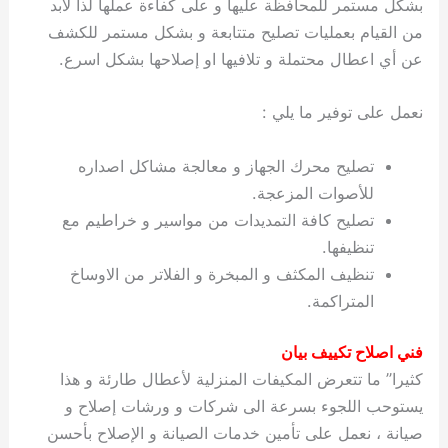
بشكل مستمر للمحافظة عليها و على كفاءة عملها لذا لابد
من القيام بعمليات تصليح متتابعة و بشكل مستمر للكشف
عن أي اعطال محتملة و تلافيها او إصلاحها بشكل اسرع.
نعمل على توفير ما يلي :
تصليح محرك الجهاز و معالجة مشاكل اصداره
للأصوات المزعجة.
تصليح كافة التمديدات من مواسير و خراطيم مع
تنظيفها.
تنظيف المكثف و المبخرة و الفلاتر من الاوساخ
المتراكمة.
فني اصلاح تكييف بيان
كثيرا” ما تتعرض المكيفات المنزلية لأعطال طارئة و هذا
يستوحب اللجوء بسرعة الى شركات و ورشات إصلاح و
صيانة ، نعمل على تأمين خدمات الصيانة و الإصلاح بأحسن