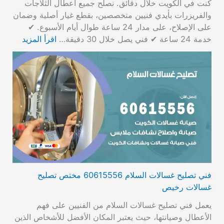
كنت في الكويت خلال دقائق. نصلح جميع أعطال الثلاجات
والفريزرات بأيدي فنيين متخصصين، بقطع غيار أصلية وضمان
على الإصلاح، على مدار 24 ساعة طوال أيام الأسبوع. ✔
خدمة 24 ساعة ✔ فني يصل خلال 30 دقيقة…
اقرأ المزيد
فني تصليح غسالات السلام 60615556 مختص تصليح
غسالات رخيص
يعمل فني تصليح غسالات السلام من الفنيين على فهم
الأعطال وصيانتها، حيث يعتبر المكان الأفضل للأشخاص الذين