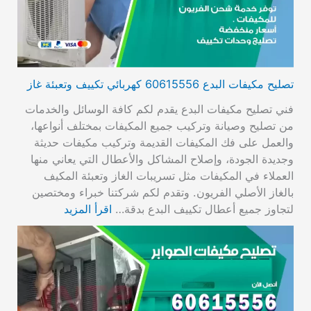
تصليح مكيفات البدع 60615556 كهربائي تكييف وتعبئة غاز
فني تصليح مكيفات البدع يقدم لكم كافة الوسائل والخدمات
من تصليح وصيانة وتركيب جميع المكيفات بمختلف أنواعها،
والعمل على فك المكيفات القديمة وتركيب مكيفات حديثة
وجديدة الجودة، وإصلاح المشاكل والأعطال التي يعاني منها
العملاء في المكيفات مثل تسريبات الغاز وتعبئة المكيف
بالغاز الأصلي الفريون. وتقدم لكم شركتنا خبراء ومختصين
لتجاوز جميع أعطال تكييف البدع بدقة…
اقرأ المزيد