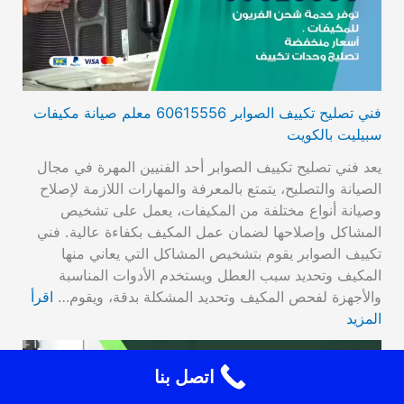
فني تصليح تكييف الصوابر 60615556 معلم صيانة مكيفات
سبيليت بالكويت
يعد فني تصليح تكييف الصوابر أحد الفنيين المهرة في مجال
الصيانة والتصليح، يتمتع بالمعرفة والمهارات اللازمة لإصلاح
وصيانة أنواع مختلفة من المكيفات، يعمل على تشخيص
المشاكل وإصلاحها لضمان عمل المكيف بكفاءة عالية. فني
تكييف الصوابر يقوم بتشخيص المشاكل التي يعاني منها
المكيف وتحديد سبب العطل ويستخدم الأدوات المناسبة
والأجهزة لفحص المكيف وتحديد المشكلة بدقة، ويقوم…
اقرأ
المزيد
اتصل بنا