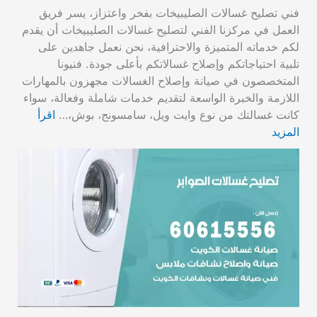
فني تصليح غسالات الصليبيخات بفخر واعتزاز، يسر فريق
العمل في مركزنا الفني لتصليح غسالات الصليبيخات أن يقدم
لكم خدماته المتميزة والاحترافية، نحن نعمل جاهدين على
تلبية احتياجاتكم وإصلاح غسالاتكم بأعلى جودة. فنيونا
المتخصصون في صيانة وإصلاح الغسالات مجهزون بالمهارات
اللازمة والخبرة الواسعة لتقديم خدمات شاملة وفعالة، سواء
كانت غسالتك من نوع وايت ويل، سامسونج، بوش،…
اقرأ
المزيد