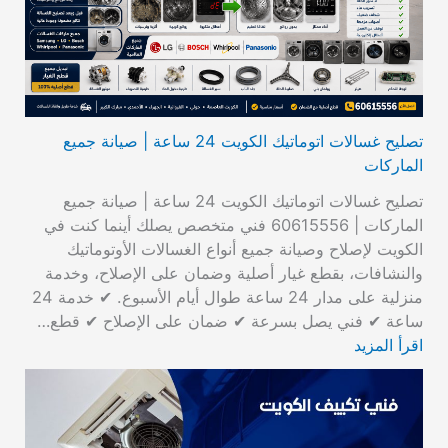
تصليح غسالات اتوماتيك الكويت 24 ساعة | صيانة جميع
الماركات
تصليح غسالات اتوماتيك الكويت 24 ساعة | صيانة جميع
الماركات | 60615556 فني متخصص يصلك أينما كنت في
الكويت لإصلاح وصيانة جميع أنواع الغسالات الأوتوماتيك
والنشافات، بقطع غيار أصلية وضمان على الإصلاح، وخدمة
منزلية على مدار 24 ساعة طوال أيام الأسبوع. ✔ خدمة 24
ساعة ✔ فني يصل بسرعة ✔ ضمان على الإصلاح ✔ قطع…
اقرأ المزيد