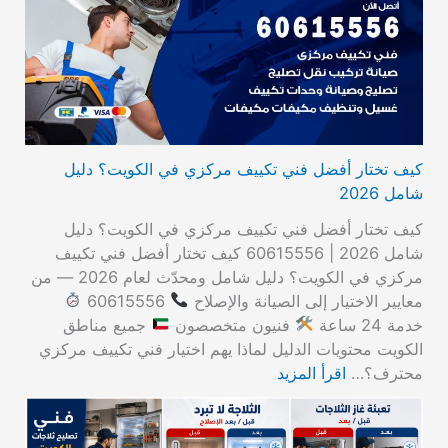
كيف تختار أفضل فني تكييف مركزي في الكويت؟ دليل
شامل 2026
كيف تختار أفضل فني تكييف مركزي في الكويت؟ دليل
شامل 2026 | 60615556 كيف تختار أفضل فني تكييف
مركزي في الكويت؟ دليل شامل ومحدّث لعام 2026 — من
معايير الاختيار إلى الصيانة والإصلاح
60615556
خدمة 24 ساعة
فنيون متخصصون
جميع مناطق
الكويت محتويات الدليل لماذا يهم اختيار فني تكييف مركزي
محترف؟…
اقرأ المزيد