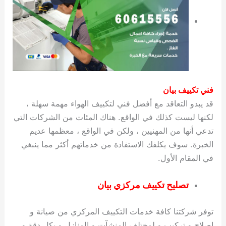
فني تكييف بيان
قد يبدو التعاقد مع أفضل فني لتكييف الهواء مهمة سهلة ،
لكنها ليست كذلك في الواقع. هناك المئات من الشركات التي
تدعي أنها من المهنيين ، ولكن في الواقع ، معظمها عديم
الخبرة. سوف يكلفك الاستفادة من خدماتهم أكثر مما ينبغي
في المقام الأول.
تصليح تكييف مركزي بيان
توفر شركتنا كافة خدمات التكييف المركزي من صيانة و
اصلاح و تركيب و لمختلف المنشآت و المنازل و بكل دقة و