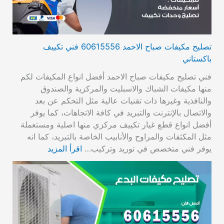
تصليح مكيفات صباح الاحمد 60615556 فني تكييف
باكستاني
فني تصليح مكيفات صباح الاحمد أفضل انواع المكيفات لكم
منها مكيفات الشباك والاسبليت والمركزية والصندوق
والنافذية وغيرها ذات تقنيات عالية مثل التحكم عن بعد
والاتصال بالإنترنت والتبريد في كافة الاتجاهات، كما يوفر
أفضل انواع قطع غيار تكييف مركزي منها اصلية ومستعملة
مثل المكثفات والمراوح والأنابيب الخاصة بالتبريد، كما انه
يوفر فني متخصص في توريد وتركيب…
اقرأ المزيد