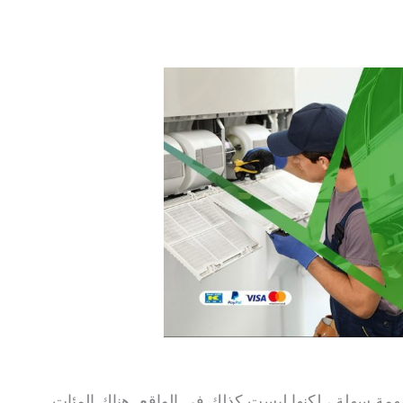
مهمة سهلة ، لكنها ليست كذلك في الواقع. هناك المئات