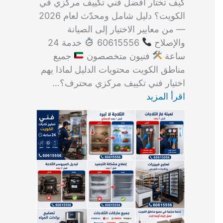
كيف تختار أفضل فني تكييف مركزي في
الكويت؟ دليل شامل ومحدّث لعام 2026
— من معايير الاختيار إلى الصيانة
والإصلاح
60615556
خدمة 24
ساعة
فنيون متخصصون
جميع
مناطق الكويت محتويات الدليل لماذا يهم
اختيار فني تكييف مركزي محترف؟…
اقرأ المزيد