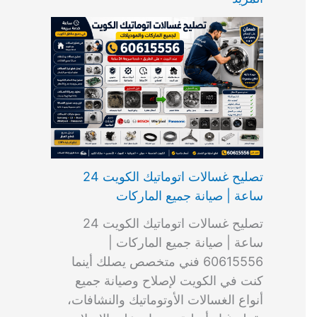
ت
ب
م
ا
ب
ش
و
ا
س
ك
ا
ا
م
ل
و
س
ل
ط
ا
ك
ن
ت
ك
ر
ت
و
ج
ا
و
و
ي
ي
ن
ي
ر
ك
ت
ي
ت
خ
و
ب
ي
ع
ا
ص
تصليح غسالات اتوماتيك الكويت 24
ا
ل
ساعة | صيانة جميع الماركات
د
ك
ي
و
تصليح غسالات اتوماتيك الكويت 24
ة
ي
ساعة | صيانة جميع الماركات |
ت
60615556 فني متخصص يصلك أينما
كنت في الكويت لإصلاح وصيانة جميع
أنواع الغسالات الأوتوماتيك والنشافات،