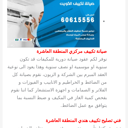
صيانة تكييف مركزي المنطقة العاشرة
نوفر لكم عقود صيانة دورية للمكيفات قد تكون
سنوية او موسمية او نصف سنوية وهذا يعود الى نوعية
العقد المبرم بين الشركة و الزبون، نقوم بصيانة كل
من الضاغط و الخراطيم و الانابيب و الفيوزات و
الفلاتر و الصمامات و اجهزة الاستشعار كما اننا نقوم
بفحص كمية الغاز في المكيف و ضبط النسبة بما
يتوافق مع عمل الضاغط.
فني تصليح تكييف هندي المنطقة العاشرة
تهتم شركتنا بتأمين مختصين و فنين من مختلف الخبرات و