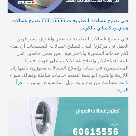
فني تصليح غسالات الصليبيخات 60615556 تصليح غسالات
هندي وباكستاني بالكويت
فني تصليح غسالات الصليبيخات بفخر واعتزاز، يسر فريق
العمل في مركزنا الفني لتصليح غسالات الصليبيخات أن يقدم
لكم خدماته المتميزة والاحترافية، نحن نعمل جاهدين على
تلبية احتياجاتكم وإصلاح غسالاتكم بأعلى جودة. فنيونا
المتخصصون في صيانة وإصلاح الغسالات مجهزون بالمهارات
اللازمة والخبرة الواسعة لتقديم خدمات شاملة وفعالة، سواء
كانت غسالتك من نوع وايت ويل، سامسونج، بوش،…
اقرأ
المزيد