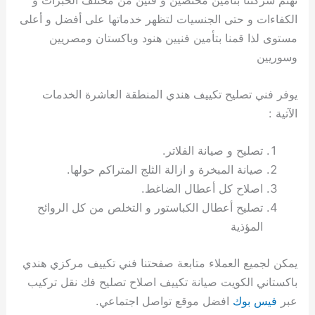
الكفاءات و حتى الجنسيات لتظهر خدماتها على أفضل و أعلى
مستوى لذا قمنا بتأمين فنيين هنود وباكستان ومصريين
وسوريين
يوفر فني تصليح تكييف هندي المنطقة العاشرة الخدمات
الآتية :
تصليح و صيانة الفلاتر.
صيانة المبخرة و ازالة الثلج المتراكم حولها.
اصلاح كل أعطال الضاغط.
تصليح أعطال الكباستور و التخلص من كل الروائح
المؤذية
يمكن لجميع العملاء متابعة صفحتنا فني تكييف مركزي هندي
باكستاني الكويت صيانة تكييف اصلاح تصليح فك نقل تركيب
عبر
فيس بوك
افضل موقع تواصل اجتماعي.