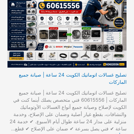
تصليح غسالات اتوماتيك الكويت 24 ساعة | صيانة جميع
الماركات
تصليح غسالات اتوماتيك الكويت 24 ساعة | صيانة جميع
الماركات | 60615556 فني متخصص يصلك أينما كنت في
الكويت لإصلاح وصيانة جميع أنواع الغسالات الأوتوماتيك
والنشافات، بقطع غيار أصلية وضمان على الإصلاح، وخدمة
منزلية على مدار 24 ساعة طوال أيام الأسبوع. ✔ خدمة 24
ساعة ✔ فني يصل بسرعة ✔ ضمان على الإصلاح ✔ قطع…