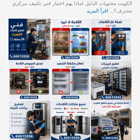
الكويت محتويات الدليل لماذا يهم اختيار فني تكييف مركزي
محترف؟…
اقرأ المزيد