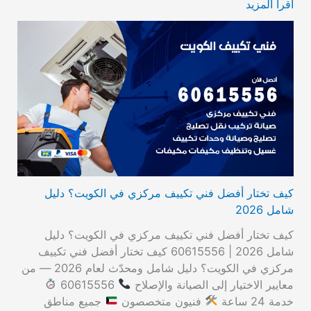
اقرأ المزيد
كيف تختار أفضل فني تكييف مركزي في الكويت؟ دليل
شامل 2026
كيف تختار أفضل فني تكييف مركزي في الكويت؟ دليل
شامل 2026 | 60615556 كيف تختار أفضل فني تكييف
مركزي في الكويت؟ دليل شامل ومحدّث لعام 2026 — من
معايير الاختيار إلى الصيانة والإصلاح
60615556
خدمة 24 ساعة
فنيون متخصصون
جميع مناطق