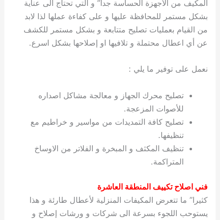
المكيف من الأجهزة الحساسة جدا” و التي تحتاج الى عناية
بشكل مستمر للمحافظة عليها و على كفاءة عملها لذا لابد
من القيام بعمليات تصليح متتابعة و بشكل مستمر للكشف
عن أي اعطال محتملة و تلافيها او إصلاحها بشكل اسرع.
نعمل على توفير ما يلي :
تصليح محرك الجهاز و معالجة مشاكل اصداره
للأصوات المزعجة.
تصليح كافة التمديدات من مواسير و خراطيم مع
تنظيفها.
تنظيف المكثف و المبخرة و الفلاتر من الاوساخ
المتراكمة.
فني اصلاح تكييف المنطقة العاشرة
كثيرا” ما تتعرض المكيفات المنزلية لأعطال طارئة و هذا
يستوحب اللجوء بسرعة الى شركات و ورشات إصلاح و