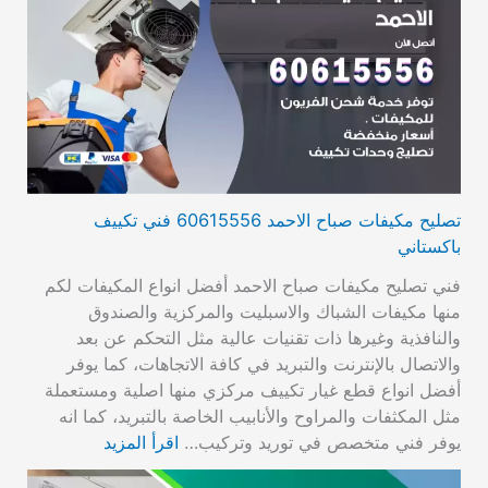
تصليح مكيفات صباح الاحمد 60615556 فني تكييف
باكستاني
فني تصليح مكيفات صباح الاحمد أفضل انواع المكيفات لكم
منها مكيفات الشباك والاسبليت والمركزية والصندوق
والنافذية وغيرها ذات تقنيات عالية مثل التحكم عن بعد
والاتصال بالإنترنت والتبريد في كافة الاتجاهات، كما يوفر
أفضل انواع قطع غيار تكييف مركزي منها اصلية ومستعملة
مثل المكثفات والمراوح والأنابيب الخاصة بالتبريد، كما انه
يوفر فني متخصص في توريد وتركيب…
اقرأ المزيد