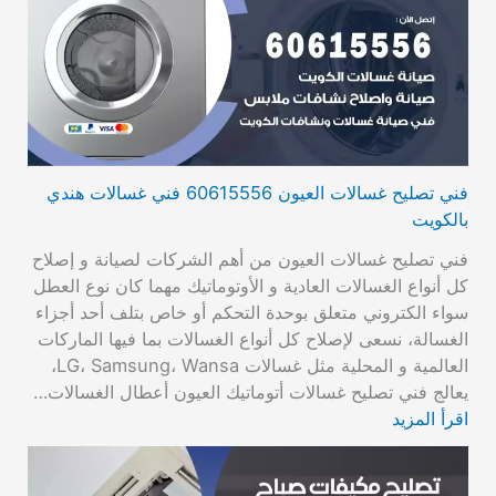
فني تصليح غسالات العيون 60615556 فني غسالات هندي
بالكويت
فني تصليح غسالات العيون من أهم الشركات لصيانة و إصلاح
كل أنواع الغسالات العادية و الأوتوماتيك مهما كان نوع العطل
سواء الكتروني متعلق بوحدة التحكم أو خاص بتلف أحد أجزاء
الغسالة، نسعى لإصلاح كل أنواع الغسالات بما فيها الماركات
العالمية و المحلية مثل غسالات LG، Samsung، Wansa،
يعالج فني تصليح غسالات أتوماتيك العيون أعطال الغسالات…
اقرأ المزيد