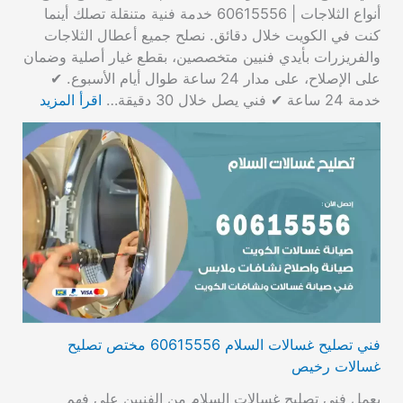
أنواع الثلاجات | 60615556 خدمة فنية متنقلة تصلك أينما
كنت في الكويت خلال دقائق. نصلح جميع أعطال الثلاجات
والفريزرات بأيدي فنيين متخصصين، بقطع غيار أصلية وضمان
على الإصلاح، على مدار 24 ساعة طوال أيام الأسبوع. ✔
خدمة 24 ساعة ✔ فني يصل خلال 30 دقيقة…
اقرأ المزيد
فني تصليح غسالات السلام 60615556 مختص تصليح
غسالات رخيص
يعمل فني تصليح غسالات السلام من الفنيين على فهم