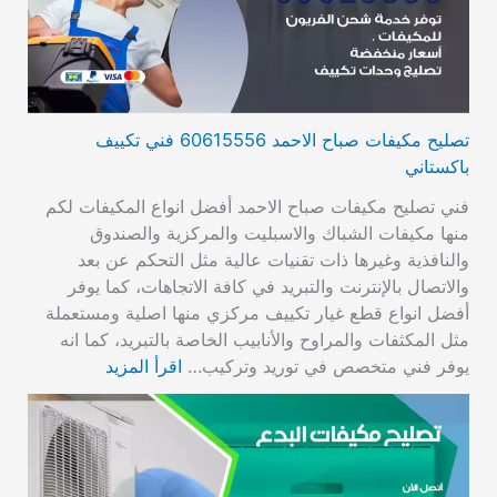
تصليح مكيفات صباح الاحمد 60615556 فني تكييف
باكستاني
فني تصليح مكيفات صباح الاحمد أفضل انواع المكيفات لكم
منها مكيفات الشباك والاسبليت والمركزية والصندوق
والنافذية وغيرها ذات تقنيات عالية مثل التحكم عن بعد
والاتصال بالإنترنت والتبريد في كافة الاتجاهات، كما يوفر
أفضل انواع قطع غيار تكييف مركزي منها اصلية ومستعملة
مثل المكثفات والمراوح والأنابيب الخاصة بالتبريد، كما انه
يوفر فني متخصص في توريد وتركيب…
اقرأ المزيد