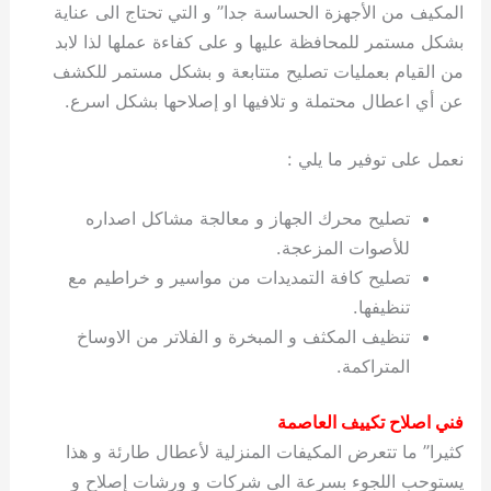
المكيف من الأجهزة الحساسة جدا” و التي تحتاج الى عناية
بشكل مستمر للمحافظة عليها و على كفاءة عملها لذا لابد
من القيام بعمليات تصليح متتابعة و بشكل مستمر للكشف
عن أي اعطال محتملة و تلافيها او إصلاحها بشكل اسرع.
نعمل على توفير ما يلي :
تصليح محرك الجهاز و معالجة مشاكل اصداره
للأصوات المزعجة.
تصليح كافة التمديدات من مواسير و خراطيم مع
تنظيفها.
تنظيف المكثف و المبخرة و الفلاتر من الاوساخ
المتراكمة.
فني اصلاح تكييف العاصمة
كثيرا” ما تتعرض المكيفات المنزلية لأعطال طارئة و هذا
يستوحب اللجوء بسرعة الى شركات و ورشات إصلاح و