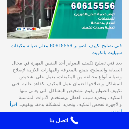
فني تصليح تكييف الصوابر 60615556 معلم صيانة مكيفات
سبيليت بالكويت
يعد فني تصليح تكييف الصوابر أحد الفنيين المهرة في مجال
الصيانة والتصليح، يتمتع بالمعرفة والمهارات اللازمة لإصلاح
وصيانة أنواع مختلفة من المكيفات، يعمل على تشخيص
المشاكل وإصلاحها لضمان عمل المكيف بكفاءة عالية. فني
تكييف الصوابر يقوم بتشخيص المشاكل التي يعاني منها
المكيف وتحديد سبب العطل ويستخدم الأدوات المناسبة
والأجهزة لفحص المكيف وتحديد المشكلة بدقة، ويقوم…
اقرأ
المزيد
اتصل بنا