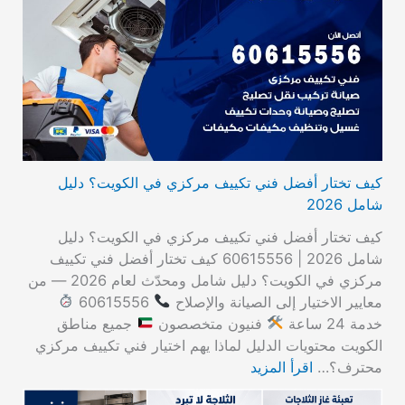
كيف تختار أفضل فني تكييف مركزي في الكويت؟ دليل
شامل 2026
كيف تختار أفضل فني تكييف مركزي في الكويت؟ دليل
شامل 2026 | 60615556 كيف تختار أفضل فني تكييف
مركزي في الكويت؟ دليل شامل ومحدّث لعام 2026 — من
معايير الاختيار إلى الصيانة والإصلاح
60615556
خدمة 24 ساعة
فنيون متخصصون
جميع مناطق
الكويت محتويات الدليل لماذا يهم اختيار فني تكييف مركزي
محترف؟…
اقرأ المزيد