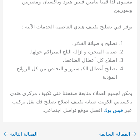
مستوى لذا قمنا بتأمين فنيين هنود وباكستان ومصريين
وسوريين
يوفر فني تصليح تكييف هندي العاصمة الخدمات الآتية :
تصليح و صيانة الفلاتر.
صيانة المبخرة و ازالة الثلج المتراكم حولها.
اصلاح كل أعطال الضاغط.
تصليح أعطال الكباستور و التخلص من كل الروائح
المؤذية
يمكن لجميع العملاء متابعة صفحتنا فني تكييف مركزي هندي
باكستاني الكويت صيانة تكييف اصلاح تصليح فك نقل تركيب
عبر
فيس بوك
افضل موقع تواصل اجتماعي.
→
المقالة السابقة
المقالة التالية
←