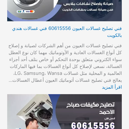
فني تصليح غسالات العيون 60615556 فني غسالات هندي
بالكويت
فني تصليح غسالات العيون من أهم الشركات لصيانة و إصلاح
كل أنواع الغسالات العادية و الأوتوماتيك مهما كان نوع العطل
سواء الكتروني متعلق بوحدة التحكم أو خاص بتلف أحد أجزاء
الغسالة، نسعى لإصلاح كل أنواع الغسالات بما فيها الماركات
العالمية و المحلية مثل غسالات LG، Samsung، Wansa،
يعالج فني تصليح غسالات أتوماتيك العيون أعطال الغسالات…
اقرأ المزيد