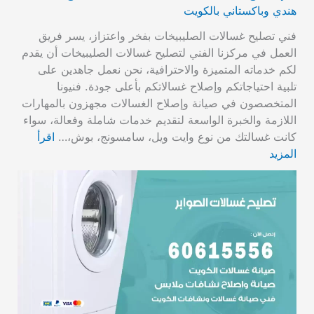
هندي وباكستاني بالكويت
فني تصليح غسالات الصليبيخات بفخر واعتزاز، يسر فريق
العمل في مركزنا الفني لتصليح غسالات الصليبيخات أن يقدم
لكم خدماته المتميزة والاحترافية، نحن نعمل جاهدين على
تلبية احتياجاتكم وإصلاح غسالاتكم بأعلى جودة. فنيونا
المتخصصون في صيانة وإصلاح الغسالات مجهزون بالمهارات
اللازمة والخبرة الواسعة لتقديم خدمات شاملة وفعالة، سواء
كانت غسالتك من نوع وايت ويل، سامسونج، بوش،…
اقرأ
المزيد