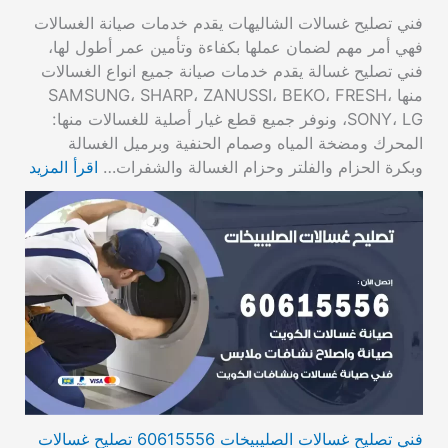
فني تصليح غسالات الشاليهات يقدم خدمات صيانة الغسالات
فهي أمر مهم لضمان عملها بكفاءة وتأمين عمر أطول لها،
فني تصليح غسالة يقدم خدمات صيانة جميع انواع الغسالات
منها SAMSUNG، SHARP، ZANUSSI، BEKO، FRESH،
SONY، LG، ونوفر جميع قطع غيار أصلية للغسالات منها:
المحرك ومضخة المياه وصمام الحنفية وبرميل الغسالة
وبكرة الحزام والفلتر وحزام الغسالة والشفرات…
اقرأ المزيد
فني تصليح غسالات الصليبيخات 60615556 تصليح غسالات