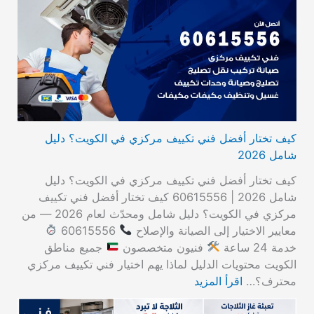
كيف تختار أفضل فني تكييف مركزي في الكويت؟ دليل
شامل 2026
كيف تختار أفضل فني تكييف مركزي في الكويت؟ دليل
شامل 2026 | 60615556 كيف تختار أفضل فني تكييف
مركزي في الكويت؟ دليل شامل ومحدّث لعام 2026 — من
معايير الاختيار إلى الصيانة والإصلاح
60615556
خدمة 24 ساعة
فنيون متخصصون
جميع مناطق
الكويت محتويات الدليل لماذا يهم اختيار فني تكييف مركزي
محترف؟…
اقرأ المزيد