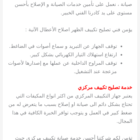
صيانة ، نعمل على تأمين خدمات الصيانة و الإصلاح بأحسن
مستوى على يد كادرنا الفني الخبير.
يؤمن فني تصليح تكييف الظهر اصلاح الأعطال الآتية :
توقف الجهاز عن التبريد و سماع أصوات في الضاغط.
ارتفاع استهلاك التيار الكهربائي بشكل كبير.
توقف المراوح الداخلية عن عملها مع إصدارها لأصوات
مزعجة عند التشغيل.
خدمة تصليح تكييف مركزي
يعتبر جهاز التكييف المركزي من اكثر انواع المكيفات التي
تحتاج بشكل دائم الى صيانة او إصلاح بسبب ما يتعرض له من
ضغط كبير في العمل و يتوجب توافر الخبرة الكافية في هذا
المجال.
تؤمن لكم شركتنا أحسن خدمة صيانة تكييف مركزي حيث