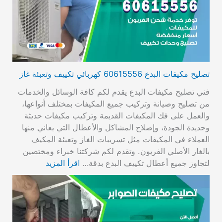
تصليح مكيفات البدع 60615556 كهربائي تكييف وتعبئة غاز
فني تصليح مكيفات البدع يقدم لكم كافة الوسائل والخدمات
من تصليح وصيانة وتركيب جميع المكيفات بمختلف أنواعها،
والعمل على فك المكيفات القديمة وتركيب مكيفات حديثة
وجديدة الجودة، وإصلاح المشاكل والأعطال التي يعاني منها
العملاء في المكيفات مثل تسريبات الغاز وتعبئة المكيف
بالغاز الأصلي الفريون. وتقدم لكم شركتنا خبراء ومختصين
لتجاوز جميع أعطال تكييف البدع بدقة…
اقرأ المزيد