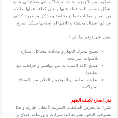
المكيف من الأجهزة الحساسة جدا” و التي تحتاج الى عناية
بشكل مستمر للمحافظة عليها و على كفاءة عملها لذا لابد
من القيام بعمليات تصليح متتابعة و بشكل مستمر للكشف
عن أي اعطال محتملة و تلافيها او إصلاحها بشكل اسرع.
نعمل على توفير ما يلي :
تصليح محرك الجهاز و معالجة مشاكل اصداره
للأصوات المزعجة.
تصليح كافة التمديدات من مواسير و خراطيم مع
تنظيفها.
تنظيف المكثف و المبخرة و الفلاتر من الاوساخ
المتراكمة.
فني اصلاح تكييف الظهر
كثيرا” ما تتعرض المكيفات المنزلية لأعطال طارئة و هذا
يستوحب اللجوء بسرعة الى شركات و ورشات إصلاح و