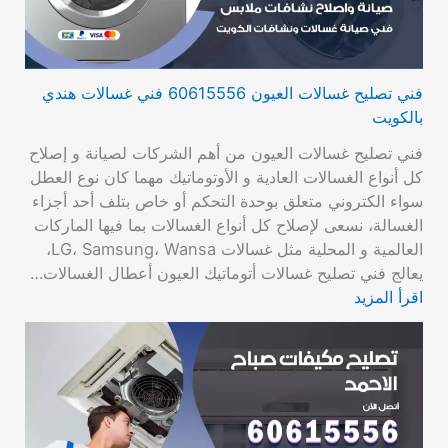
فني تصليح غسالات العيون 60615556 فني غسالات هندي
بالكويت
فني تصليح غسالات العيون من أهم الشركات لصيانة و إصلاح
كل أنواع الغسالات العادية و الأوتوماتيك مهما كان نوع العطل
سواء الكتروني متعلق بوحدة التحكم أو خاص بتلف أحد أجزاء
الغسالة، نسعى لإصلاح كل أنواع الغسالات بما فيها الماركات
العالمية و المحلية مثل غسالات LG، Samsung، Wansa،
يعالج فني تصليح غسالات أتوماتيك العيون أعطال الغسالات…
اقرأ المزيد