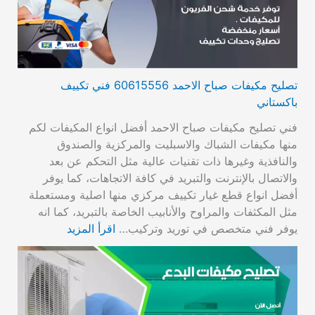
تصليح مكيفات صباح الاحمد 60615556 فني تكييف
باكستاني
فني تصليح مكيفات صباح الاحمد أفضل انواع المكيفات لكم
منها مكيفات الشباك والاسبليت والمركزية والصندوق
والنافذية وغيرها ذات تقنيات عالية مثل التحكم عن بعد
والاتصال بالإنترنت والتبريد في كافة الاتجاهات، كما يوفر
أفضل انواع قطع غيار تكييف مركزي منها اصلية ومستعملة
مثل المكثفات والمراوح والأنابيب الخاصة بالتبريد، كما انه
يوفر فني متخصص في توريد وتركيب…
اقرأ المزيد