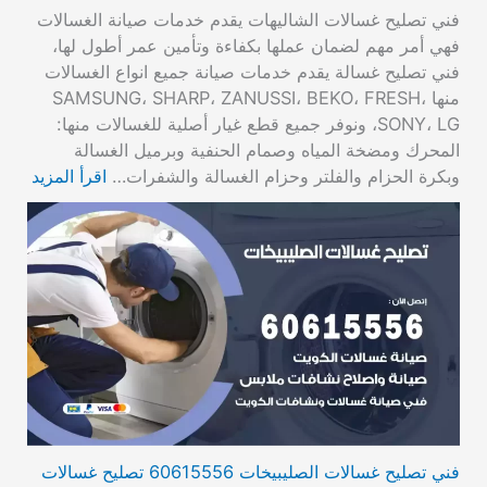
فني تصليح غسالات الشاليهات يقدم خدمات صيانة الغسالات
فهي أمر مهم لضمان عملها بكفاءة وتأمين عمر أطول لها،
فني تصليح غسالة يقدم خدمات صيانة جميع انواع الغسالات
منها SAMSUNG، SHARP، ZANUSSI، BEKO، FRESH،
SONY، LG، ونوفر جميع قطع غيار أصلية للغسالات منها:
المحرك ومضخة المياه وصمام الحنفية وبرميل الغسالة
وبكرة الحزام والفلتر وحزام الغسالة والشفرات…
اقرأ المزيد
فني تصليح غسالات الصليبيخات 60615556 تصليح غسالات