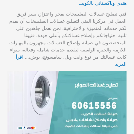
هندي وباكستاني بالكويت
فني تصليح غسالات الصليبيخات بفخر واعتزاز، يسر فريق
العمل في مركزنا الفني لتصليح غسالات الصليبيخات أن يقدم
لكم خدماته المتميزة والاحترافية، نحن نعمل جاهدين على
تلبية احتياجاتكم وإصلاح غسالاتكم بأعلى جودة. فنيونا
المتخصصون في صيانة وإصلاح الغسالات مجهزون بالمهارات
اللازمة والخبرة الواسعة لتقديم خدمات شاملة وفعالة، سواء
كانت غسالتك من نوع وايت ويل، سامسونج، بوش،…
اقرأ
المزيد