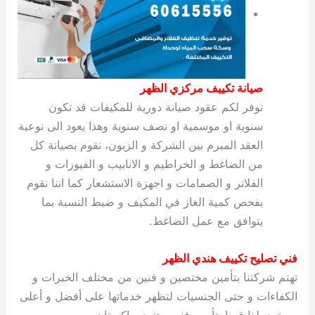
صيانة تكييف مركزي الظهر
نوفر لكم عقود صيانة دورية للمكيفات قد تكون
سنوية او موسمية او نصف سنوية وهذا يعود الى نوعية
العقد المبرم بين الشركة و الزبون، نقوم بصيانة كل
من الضاغط و الخراطيم و الانابيب و الفيوزات و
الفلاتر و الصمامات و اجهزة الاستشعار كما اننا نقوم
بفحص كمية الغاز في المكيف و ضبط النسبة بما
يتوافق مع عمل الضاغط.
فني تصليح تكييف هندي الظهر
تهتم شركتنا بتأمين مختصين و فنين من مختلف الخبرات و
الكفاءات و حتى الجنسيات لتظهر خدماتها على أفضل و أعلى
مستوى لذا قمنا بتأمين فنيين هنود وباكستان ومصريين