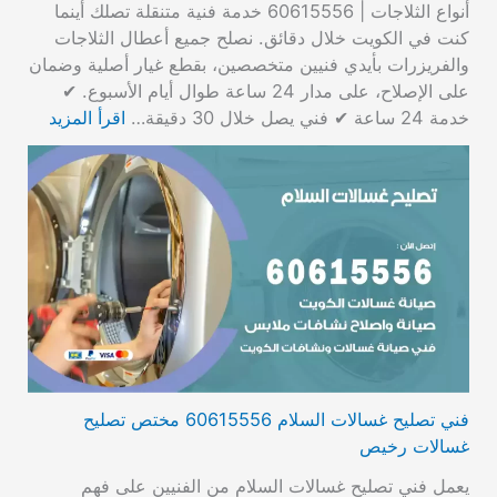
أنواع الثلاجات | 60615556 خدمة فنية متنقلة تصلك أينما
كنت في الكويت خلال دقائق. نصلح جميع أعطال الثلاجات
والفريزرات بأيدي فنيين متخصصين، بقطع غيار أصلية وضمان
على الإصلاح، على مدار 24 ساعة طوال أيام الأسبوع. ✔
خدمة 24 ساعة ✔ فني يصل خلال 30 دقيقة…
اقرأ المزيد
فني تصليح غسالات السلام 60615556 مختص تصليح
غسالات رخيص
يعمل فني تصليح غسالات السلام من الفنيين على فهم