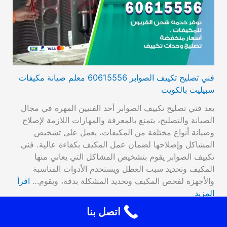
فني تصليح تكييف الصوابر 60615556 معلم صيانة مكيفات
سبيليت بالكويت
يعد فني تصليح تكييف الصوابر أحد الفنيين المهرة في مجال
الصيانة والتصليح، يتمتع بالمعرفة والمهارات اللازمة لإصلاح
وصيانة أنواع مختلفة من المكيفات، يعمل على تشخيص
المشاكل وإصلاحها لضمان عمل المكيف بكفاءة عالية. فني
تكييف الصوابر يقوم بتشخيص المشاكل التي يعاني منها
المكيف وتحديد سبب العطل ويستخدم الأدوات المناسبة
والأجهزة لفحص المكيف وتحديد المشكلة بدقة، ويقوم…
اقرأ
المزيد
اتصل بنا