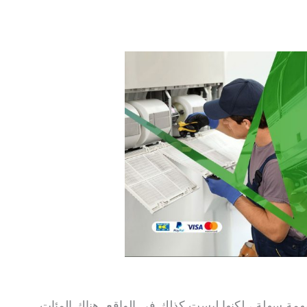
مهمة سهلة ، لكنها ليست كذلك في الواقع. هناك المئات