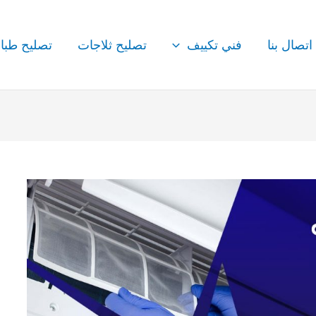
اتصال بنا
فني تكييف
تصليح ثلاجات
تصليح طبا