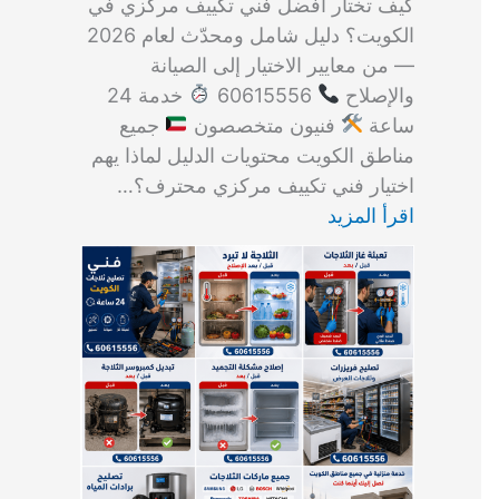
كيف تختار أفضل فني تكييف مركزي في
الكويت؟ دليل شامل ومحدّث لعام 2026
— من معايير الاختيار إلى الصيانة
والإصلاح
60615556
خدمة 24
ساعة
فنيون متخصصون
جميع
مناطق الكويت محتويات الدليل لماذا يهم
اختيار فني تكييف مركزي محترف؟…
اقرأ المزيد