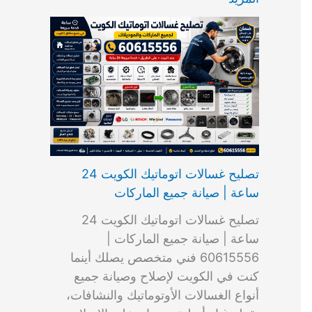
ت
ب
م
ا
ب
ش
و
ا
س
ك
ا
ا
م
ل
و
س
ل
ط
ا
ك
ن
ت
ك
ر
ت
و
ج
ا
و
و
ي
ي
ن
ي
ر
ك
ت
ي
ت
خ
و
ب
ي
ع
ا
ص
تصليح غسالات اتوماتيك الكويت 24
ا
ل
ساعة | صيانة جميع الماركات
د
ك
ي
و
تصليح غسالات اتوماتيك الكويت 24
ة
ي
ساعة | صيانة جميع الماركات |
ت
60615556 فني متخصص يصلك أينما
كنت في الكويت لإصلاح وصيانة جميع
أنواع الغسالات الأوتوماتيك والنشافات،