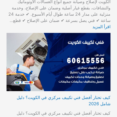
الكويت لإصلاح وصيانة جميع أنواع الغسالات الأوتوماتيك
والنشافات، بقطع غيار أصلية وضمان على الإصلاح، وخدمة
منزلية على مدار 24 ساعة طوال أيام الأسبوع. ✔ خدمة 24
ساعة ✔ فني يصل بسرعة ✔ ضمان على الإصلاح ✔ قطع…
اقرأ المزيد
كيف تختار أفضل فني تكييف مركزي في الكويت؟ دليل
شامل 2026
كيف تختار أفضل فني تكييف مركزي في الكويت؟ دليل