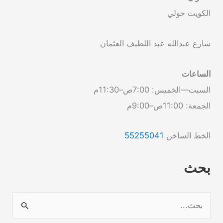
الكويت حولي
شارع عبدالله عبد اللطيف العثمان
الساعات
السبت—الخميس: 7:00ص–11:30م
الجمعة: 11:00ص–9:00م
الخط الساخن
55255041
بحث
ا