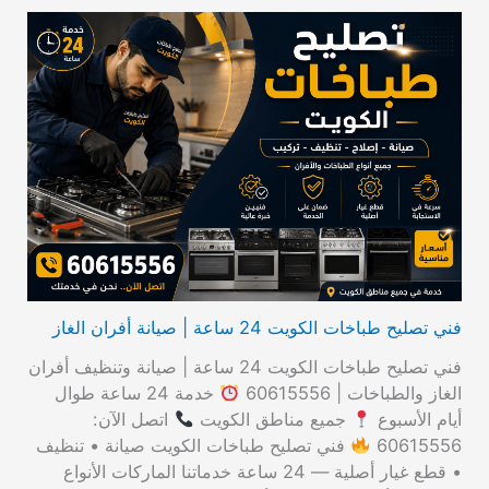
ل
ب
ح
ث
ع
ن
:
فني تصليح طباخات الكويت 24 ساعة | صيانة أفران الغاز
فني تصليح طباخات الكويت 24 ساعة | صيانة وتنظيف أفران
الغاز والطباخات | 60615556
خدمة 24 ساعة طوال
أيام الأسبوع
جميع مناطق الكويت
اتصل الآن:
60615556
فني تصليح طباخات الكويت صيانة • تنظيف
• قطع غيار أصلية — 24 ساعة خدماتنا الماركات الأنواع