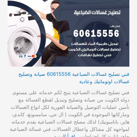
فني تصليح غسالات الضباعية 60615556 صيانة وتصليح
غسالات اوتوماتيك وعادية
فني تصليح غسالات الضباعية يتيح لكم خدماته على مستوى
دولة الكويت من صيانة وتصليح وتبديل لقطع الغسالة مع
تأمين عمليات التوصيل والصيانة الفورية لكل انواع الغسالات
وماركاتها الموجودة في الكويت ( ال جي، سامسونغ، كاندي،
هاير، باناسونيك) لذلك مصلح غسالات الضباعية يقدم خدماته
لمواجهة كل مشاكل واعطال الغسالات فني غسالة الضباعية
جاهز لتلبية كل احتياجات…
اقرأ المزيد