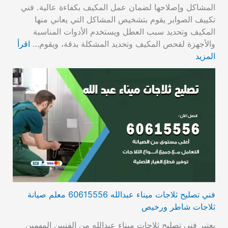
المشاكل وإصلاحها لضمان عمل المكيف بكفاءة عالية. فني
تكييف الصوابر يقوم بتشخيص المشاكل التي يعاني منها
المكيف وتحديد سبب العطل ويستخدم الأدوات المناسبة
والأجهزة لفحص المكيف وتحديد المشكلة بدقة، ويقوم…
اقرأ
المزيد
فني تصليح ثلاجات ميناء عبدالله 60615556 معلم صيانة
ثلاجات شاطر ورخيص
يعتبر فني تصليح ثلاجات ميناء عبدالله من الفنيين المهمين