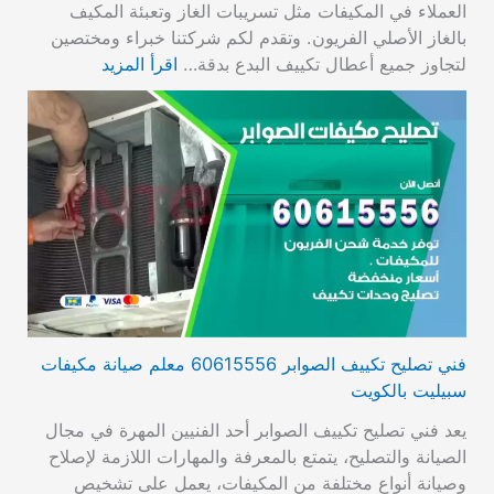
العملاء في المكيفات مثل تسريبات الغاز وتعبئة المكيف
بالغاز الأصلي الفريون. وتقدم لكم شركتنا خبراء ومختصين
لتجاوز جميع أعطال تكييف البدع بدقة…
اقرأ المزيد
فني تصليح تكييف الصوابر 60615556 معلم صيانة مكيفات
سبيليت بالكويت
يعد فني تصليح تكييف الصوابر أحد الفنيين المهرة في مجال
الصيانة والتصليح، يتمتع بالمعرفة والمهارات اللازمة لإصلاح
وصيانة أنواع مختلفة من المكيفات، يعمل على تشخيص