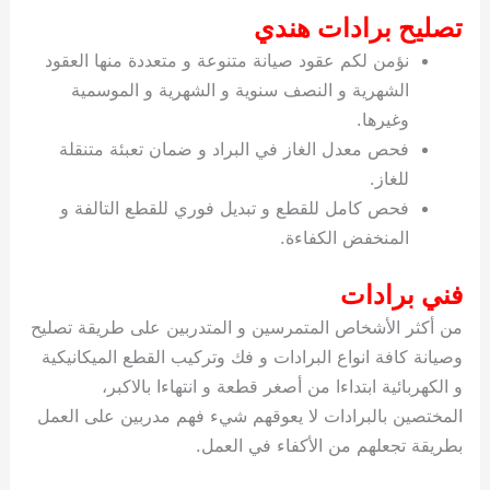
تصليح برادات هندي
نؤمن لكم عقود صيانة متنوعة و متعددة منها العقود
الشهرية و النصف سنوية و الشهرية و الموسمية
وغيرها.
فحص معدل الغاز في البراد و ضمان تعبئة متنقلة
للغاز.
فحص كامل للقطع و تبديل فوري للقطع التالفة و
المنخفض الكفاءة.
فني برادات
من أكثر الأشخاص المتمرسين و المتدربين على طريقة تصليح
وصيانة كافة انواع البرادات و فك وتركيب القطع الميكانيكية
و الكهربائية ابتداءا من أصغر قطعة و انتهاءا بالاكبر،
المختصين بالبرادات لا يعوقهم شيء فهم مدربين على العمل
بطريقة تجعلهم من الأكفاء في العمل.