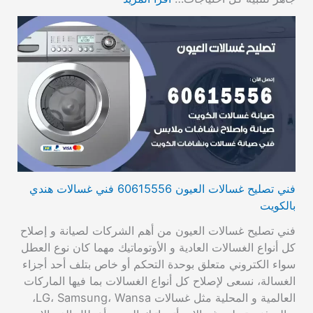
فني تصليح غسالات العيون 60615556 فني غسالات هندي
بالكويت
فني تصليح غسالات العيون من أهم الشركات لصيانة و إصلاح
كل أنواع الغسالات العادية و الأوتوماتيك مهما كان نوع العطل
سواء الكتروني متعلق بوحدة التحكم أو خاص بتلف أحد أجزاء
الغسالة، نسعى لإصلاح كل أنواع الغسالات بما فيها الماركات
العالمية و المحلية مثل غسالات LG، Samsung، Wansa،