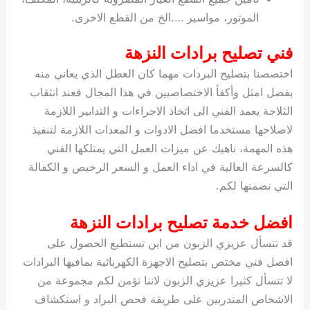
الموتور، مواسير ….الخ من القطع الاخرى.
فني تصليح برادات النزهة
اختصصنا بتصليح البردات مهما كان العطل الذي يعاني منه
بفضل امثل وأكفأ الاختصاصيين في هذا المجال فعند انثقاب
الثلاجة يعمد الفني الى اتخاذ الاجراءات و التدابير اللازمة
لاصلاحها مستخدما افضل الادوات و المعدات اللازمة لتنفيذ
هذه المهمة، ناهيك عن ميزات العمل التي يمتلكها الفني
كالسرعة العالية في اداء العمل و السعر الرخيص و الكفالة
التي نضمنها لكم.
افضل خدمة تصليح برادات النزهة
قد تتسأل عزيزي الزبون من اين تستطيع الحصول على
افضل فني مختص بتصليح الاجهزة الكهربائية بمافيها البرادات
لا تتسأل كثيرا عزيزي الزبون لاننا نؤمن لكم مجموعة من
الاشخاص المتدربين على طريقة فحص البراد و استكشاف