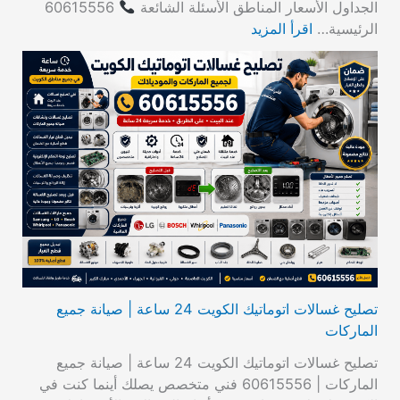
الجداول الأسعار المناطق الأسئلة الشائعة
60615556
الرئيسية…
اقرأ المزيد
تصليح غسالات اتوماتيك الكويت 24 ساعة | صيانة جميع
الماركات
تصليح غسالات اتوماتيك الكويت 24 ساعة | صيانة جميع
الماركات | 60615556 فني متخصص يصلك أينما كنت في