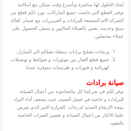
ايجاد الحلول لها مباشرة وبأسرع وقت ممكن مع امكانية
توفير القطع التي تناسب جميع الماركات، نورد لكم قطع من
الشركة الام المصنعة للبرادات و الفريزرات مع ضمان كفالة
منتج وخدمة، نعتني بالعملاء الحاليين و نسعى للحصول على
عملاء محتملين.
ورشات تصليح برادات متنقلة تصلكم الى المنازل.
جميع قطع الغيار من موتورات و ضواغط و توصيلات
كهربائية و فيوزات و طرنسات متوفرة عندنا.
صيانة برادات
نوفر لكم في شركتنا كل ماتحتاجونه من أعمال الصيانة
للبرادات و خاصة في فصل الصيف حيث يضعف أداء البراد
نتيجة الارتفاع الشديد لدرجات الحرارة الامر الذي يفرض
علينا الاكثار من اعمال الصيانة و تقصير الفترات الخاصة
بالعقود.