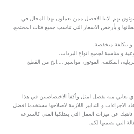
وق بهم لاننا الافضل ممن يعملون بهذا المجال في
ظاتها و بأرخص الاسعار التي تناسب جميع فئات المجتمع.
 و بتكلفة منخفضة.
عية و مناسبة لجميع انواع البردات.
لريليه، المكثف، الموتور، مواسير ….الخ من القطع
ي يعاني منه بفضل امثل وأكفأ الاختصاصيين في هذا
خاذ الاجراءات و التدابير اللازمة لاصلاحها مستخدما افضل
، ناهيك عن ميزات العمل التي يمتلكها الفني كالسرعة
الة التي نضمنها لكم.