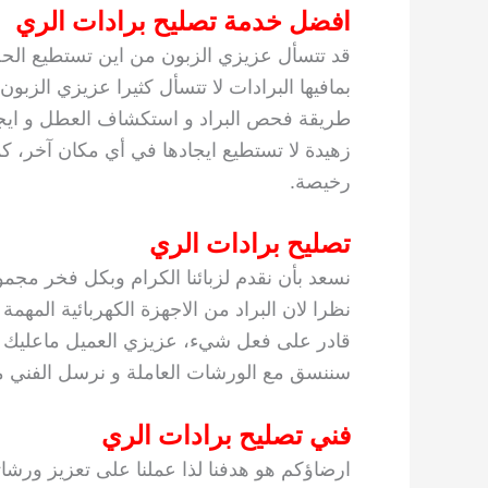
افضل خدمة تصليح برادات الري
قد تتسأل عزيزي الزبون من اين تستطيع الح
بمافيها البرادات لا تتسأل كثيرا عزيزي الزب
طريقة فحص البراد و استكشاف العطل و ايجاد
زهيدة لا تستطيع ايجادها في أي مكان آخر، كما
رخيصة.
تصليح برادات الري
نسعد بأن نقدم لزبائنا الكرام وبكل فخر مجم
نظرا لان البراد من الاجهزة الكهربائية المه
قادر على فعل شيء، عزيزي العميل ماعليك سو
سننسق مع الورشات العاملة و نرسل الفني مبا
فني تصليح برادات الري
ارضاؤكم هو هدفنا لذا عملنا على تعزيز ورشا