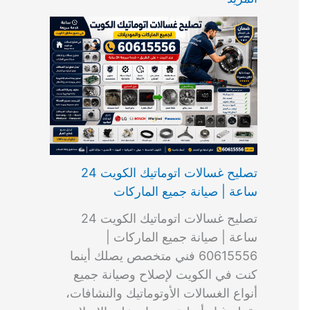
ت
ب
م
ا
ب
ش
و
ا
س
ك
ا
ا
م
ل
و
س
ل
ط
ا
ك
ن
ت
ك
ر
ت
و
ج
ا
و
و
ي
ي
ن
ي
ر
ك
ت
ي
ت
خ
و
ب
ي
ع
ا
ص
تصليح غسالات اتوماتيك الكويت 24
ا
ل
ساعة | صيانة جميع الماركات
د
ك
ي
و
تصليح غسالات اتوماتيك الكويت 24
ة
ي
ساعة | صيانة جميع الماركات |
ت
60615556 فني متخصص يصلك أينما
كنت في الكويت لإصلاح وصيانة جميع
أنواع الغسالات الأوتوماتيك والنشافات،