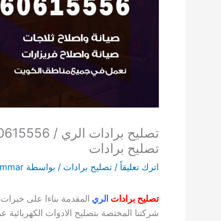
تصليح برادات
اترك تعليقاً
/
تصليح برادات
/ بواسطة
ammar
تصليح برادات
الري
المقدمة بناءا على خبرات 
شركتنا المختصة بتصليح الادوات الكهربائية عم