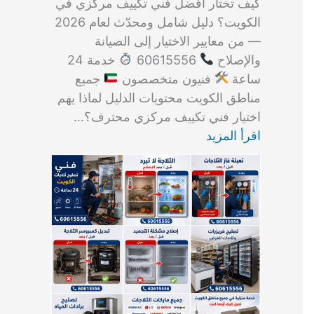
كيف تختار أفضل فني تكييف مركزي في
الكويت؟ دليل شامل ومحدّث لعام 2026
— من معايير الاختيار إلى الصيانة
والإصلاح
60615556
خدمة 24
ساعة
فنيون متخصصون
جميع
مناطق الكويت محتويات الدليل لماذا يهم
اختيار فني تكييف مركزي محترف؟…
اقرأ المزيد