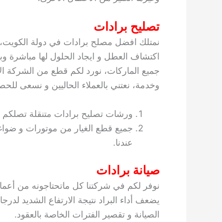
تصليح برادات
نمتلك افضل مصلح برادات في دولة الكويت، ا
اكتشاف العطل و ايجاد الحلول لها مباشرة و
جميع الماركات، نورد لكم قطع من الشركة الا
وخدمة، نعتني بالعملاء الحاليين و نسعى للح
ورشات تصليح برادات متنقلة تصلكم ال
جميع قطع الغيار من موتورات و ضواغ
عندنا.
صيانة برادات
نوفر لكم في شركتنا كل ماتحتاجونه من أعم
يضعف أداء البراد نتيجة الارتفاع الشديد لدرج
الصيانة و تقصير الفترات الخاصة بالعقود.