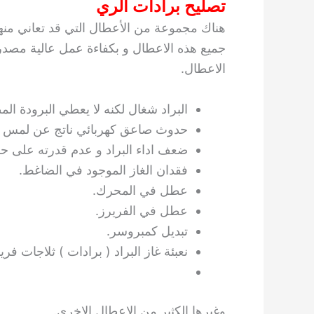
تصليح برادات الري
هناك مجموعة من الأعطال التي قد تعاني منها 
جميع هذه الاعطال و بكفاءة عمل عالية مصدره
الاعطال.
البراد شغال لكنه لا يعطي البرودة الم
حدوث صاعق كهربائي ناتج عن لمس ال
ضعف اداء البراد و عدم قدرته على ح
فقدان الغاز الموجود في الضاغط.
عطل في المحرك.
عطل في الفريرز.
تبديل كمبروسر.
نعبئة غاز البراد ( برادات ) ثلاجات فر
وغيرها الكثير من الاعطال الاخرى.