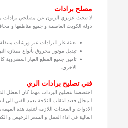
مصلح برادات
لا تبحث عزيزي الزبون عن مصلحي برادات موث
دولة الكويت العاصمة و جميع مناطقها و محاف
تعبئة غاز للبرادات عبر ورشات متنقلة
تبديل موتور محروق بأنواع ممتازة النو
تامين جميع القطع الغيار المضروبة كا
الاخرى.
فني تصليح برادات الري
اختصصنا بتصليح البردات مهما كان العطل الذ
المجال فعند انثقاب الثلاجة يعمد الفني الى ات
الادوات و المعدات اللازمة لتنفيذ هذه المهمة
العالية في اداء العمل و السعر الرخيص و الكف