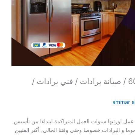
تصليح برادات الري / 60615556 / صيانة برادات / فني برادات /
ammar 
عمل اورثتها سنوات العمل المتراكمة ابتداءا من تأسيس
وما و البرادات خصوصا وحتى وقتنا الحالي، أكثر الفنيين