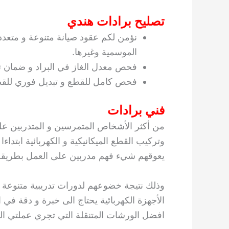
تصليح برادات هندي
نؤمن لكم عقود صيانة متنوعة و متعددة
الموسمية وغيرها.
فحص معدل الغاز في البراد و ضمان تعب
فحص كامل للقطع و تبديل فوري للقطع 
فني برادات
من أكثر الأشخاص المتمرسين و المتدربين على
وتركيب القطع الميكانيكية و الكهربائية ابتداءا
يعوقهم شيء فهم مدربين على العمل بطريقة 
وذلك نتيجة خضوعهم لدورات تدريبية متنوعة 
الأجهزة الكهربائية يحتاج الى خبرة و دقة في
افضل الورشات المتنقلة التي تجري عملتي الصي