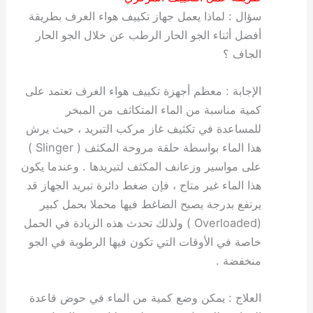
سؤال : لماذا يعمل جهاز تكييف هواء الغرف بطريقة
أفضل أثناء الجو الحار الرطب عن خلال الجو الحار
الجاف ؟
الإجابة : معظم أجهزة تكييف هواء الغرف تعتمد على
كمية مناسبة من الماء المتكاثف من المبخر
للمساعدة في تكثيف غاز مركب التبريد ، حيث يرش
هذا الماء بواسطة حلقة مروحة المكثف ( Slinger )
على مواسير وزعانف المكثف لتبريدها . وعندما يكون
هذا الماء غير متاح ، فإن ضغط دائرة تبريد الجهاز قد
يرتفع بدرجة يصبح الضاغط فيها محملا بحمل كبير
(Overloaded ) ولذلك تحدث هذه الزيادة في الحمل
خاصة في الأوقات التي تكون فيها الرطوبة في الجو
منخفضة .
العلاج : يمكن وضع كمية من الماء في حوض قاعدة