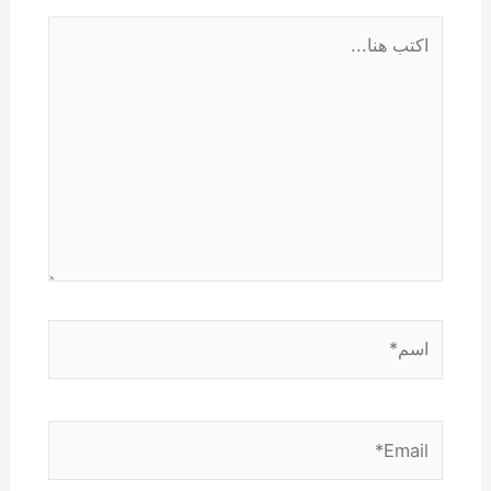
اكتب
هنا...
اسم*
Email*