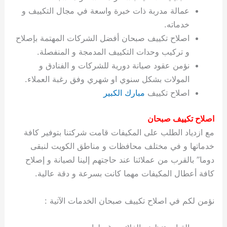
ة
ح
ا
ة
ت
ح
ي
ن
ا
ت
و
ف
ل
غ
عمالة مدربة ذات خبرة واسعة في مجال التكييف و
غ
م
ه
ج
ت
غ
ا
ل
ل
ص
ب
ت
م
س
خدماته.
ك
س
ن
م
ص
س
ل
ش
ا
ل
ا
ع
ص
ا
اصلاح تكييف صبحان أفضل الشركات المهتمة بإصلاح
ا
ي
ي
د
ح
ا
غ
ا
ت
ي
ك
ب
ي
ل
ل
ف
ع
ر
ي
ل
ا
م
ا
ح
ئ
س
ا
ا
و تركيب وحدات التكييف المدمجة و المنفصلة.
ا
ا
ا
ب
ا
ا
ز
ل
و
غ
ت
ة
ن
ت
نؤمن عقود صيانة دورية للشركات و الفنادق و
ت
ت
ل
ا
و
ت
2
ت
س
ا
غ
ة
ا
المولات بشكل سنوي او شهري وفق رغبة العملاء.
ه
س
ي
ل
م
ر
0
و
ا
ن
ا
ث
ل
اصلاح تكييف
مبارك الكبير
ن
ب
ا
ك
ة
خ
2
م
ل
ز
ي
ل
ج
ي
د
ر
و
ش
ي
6
ا
ا
ا
ي
اصلاح تكييف صبحان
ل
ي
ي
ا
ك
ص
ت
ت
ج
و
مع ازدياد الطلب على المكيفات قامت شركتنا بتوفير كافة
ي
و
ا
ط
ت
ي
ا
ا
س
خدماتها و في مختلف محافظات و مناطق الكويت لنبقى
ب
ت
ر
ت
ك
و
ت
ا
ب
ا
ب
ت
ش
م
دوما” بالقرب من عملائنا عند حاجتهم إلينا لصيانة و إصلاح
ا
ك
ا
و
ا
س
كافة أعطال المكيفات مهما كانت بسرعة و دقة عالية.
ل
س
ل
م
ط
و
ت
ك
ك
ا
ر
ن
نؤمن لكم في اصلاح تكييف صبحان الخدمات الآتية :
ا
و
و
ت
و
ج
ن
ي
ي
ي
ر