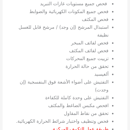
فحص جميع مستويات غازات التبريد
فحص جميع المكونات الكهربائية والضوابط
فحص المكثف
استبدال المرشح (إن وجد) / مرشح قابل للغسل
نظيفة
فحص لفائف المبخر
فحص لفائف المكثف
تزييت جميع المحركات
تحقق من حالة الحرارة
ألغيسيد
التفتيش على أضواء الأشعة فوق البنفسجية (إن
وجدت)
التفتيش على وحدة كاملة للكفاءة
افحص مكبس الضاغط والمكثف
تحقق من نقاط المقاول
فحص وتنظيف واختبار شرائط الحرارة الكهربائية.
طريقة عمل التكييف المركزي