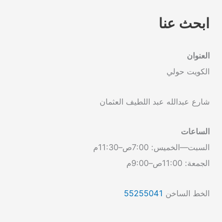
ابحث عنا
العنوان
الكويت حولي
شارع عبدالله عبد اللطيف العثمان
الساعات
السبت—الخميس: 7:00ص–11:30م
الجمعة: 11:00ص–9:00م
الخط الساخن
55255041