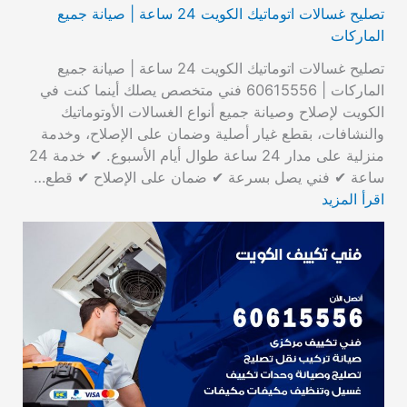
تصليح غسالات اتوماتيك الكويت 24 ساعة | صيانة جميع
الماركات
تصليح غسالات اتوماتيك الكويت 24 ساعة | صيانة جميع
الماركات | 60615556 فني متخصص يصلك أينما كنت في
الكويت لإصلاح وصيانة جميع أنواع الغسالات الأوتوماتيك
والنشافات، بقطع غيار أصلية وضمان على الإصلاح، وخدمة
منزلية على مدار 24 ساعة طوال أيام الأسبوع. ✔ خدمة 24
ساعة ✔ فني يصل بسرعة ✔ ضمان على الإصلاح ✔ قطع…
اقرأ المزيد