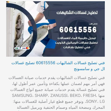
فني تصليح غسالات الشاليهات 60615556 تصليح غسالات
ال جي و سامسونج
فني تصليح غسالات الشاليهات يقدم خدمات صيانة الغسالات
فهي أمر مهم لضمان عملها بكفاءة وتأمين عمر أطول لها،
فني تصليح غسالة يقدم خدمات صيانة جميع انواع الغسالات
منها SAMSUNG، SHARP، ZANUSSI، BEKO، FRESH،
SONY، LG، ونوفر جميع قطع غيار أصلية للغسالات منها:
المحرك ومضخة المياه وصمام الحنفية وبرميل الغسالة