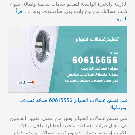
اللازمة والخبرة الواسعة لتقديم خدمات شاملة وفعالة، سواء
كانت غسالتك من نوع وايت ويل، سامسونج، بوش،…
اقرأ
المزيد
فني تصليح غسالات الصوابر 60615556 صيانة غسالات
اوتوماتيك
فني تصليح غسالات الصوابر يعتبر من أفضل الفنيين العاملين
في مجال صيانة الغسالات وتحديد أعطالها بداخل مملكة
الكويت إذ يقدم خدمات فك وتركيب الغسالات وتوفير قطع