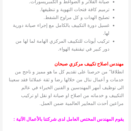
صيانة الفلاتر و الضواغط و الكمبريسورات.
ترميم كافة فتحات التهوية و تنظيفها.
تصليح الهدات و كل مراوح الشفط.
غسيل دورة التكييف بالكامل مع إجراء صيانة دورية
لها.
تركيب أيونات للتكييف المركزي الهامة لما لها من
دور كبير في تيقنقية الهواء.
مهندس اصلاح تكييف مركزي صبحان
انطلاقا” من حرصنا على تقديم كل ما هو مميز و ناجح من
خدمات و أعمال ننال من خلالها رضا و ثقة عملائنا فقد سعينا
الى توظيف أمهر المهندسين و الفنين الخبراء في عالم
التكييف و خدماته من اصلاح او صيانة او نقل او تركيب
مراعين أحدث المعايير العالمية ضمن العمل.
يقوم المهندس المختص العامل لدى شركتنا بالأعمال الآتية :