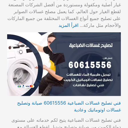
غيار أصلية ومكفولة ومستوردة من أفضل الشركات المصنعة
لقطع الغيار حول العالم، كما يعمل مصلح غسالات الصوابر
على تصليح جميع أنواع الغسالات المختلفة من جميع الماركات
والأحجام مثل ماركة…
اقرأ المزيد
فني تصليح غسالات الضباعية 60615556 صيانة وتصليح
غسالات اوتوماتيك وعادية
فني تصليح غسالات الضباعية يتيح لكم خدماته على مستوى
دولة الكويت من صيانة وتصليح وتبديل لقطع الغسالة مع