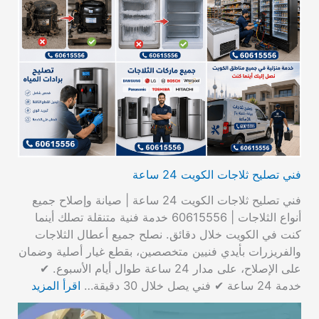
فني تصليح ثلاجات الكويت 24 ساعة
فني تصليح ثلاجات الكويت 24 ساعة | صيانة وإصلاح جميع
أنواع الثلاجات | 60615556 خدمة فنية متنقلة تصلك أينما
كنت في الكويت خلال دقائق. نصلح جميع أعطال الثلاجات
والفريزرات بأيدي فنيين متخصصين، بقطع غيار أصلية وضمان
على الإصلاح، على مدار 24 ساعة طوال أيام الأسبوع. ✔
خدمة 24 ساعة ✔ فني يصل خلال 30 دقيقة…
اقرأ المزيد