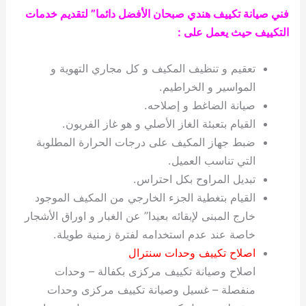
فني صيانة تكييف هندي صبحان الأفضل دائما” لتقديم خدمات
التكييف حيث يعمل على :
تعقيم و تنظيف المكيف و كل مجاري التهوية و
المواسير و الخراطيم.
صيانة الضاغط و إصلاحه.
القيام بتعبئة الغاز الأصلي و هو غاز الفريون.
ضبط جهاز المكيف على درجات الحرارة المطلوبة
التي تناسب العميل.
تبديل المراوح بكل احتراس.
القيام بتغطية الجزء الخارجي من المكيف الموجود
خارج المبنى لإبقائه بعيدا” عن الغبار و اوراق الأشجار
خاصة عند عدم استخدامه لفترة زمنية طويلة.
اصلاح تكييف وحدات سنترال
اصلاح وصيانة تكييف مركزى بكفالة – وحدات
منفصلة – غسيل وصيانة تكييف مركزى وحدات