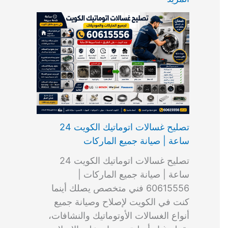
ت
ب
م
ا
ب
ش
و
ا
س
ك
ا
ا
م
ل
و
س
ل
ط
ا
ك
ن
ت
ك
ر
ت
و
ج
ا
و
و
ي
ي
ن
ي
ر
ك
ت
ي
ت
خ
و
ب
ي
ع
ا
ص
تصليح غسالات اتوماتيك الكويت 24
ا
ل
ساعة | صيانة جميع الماركات
د
ك
ي
و
تصليح غسالات اتوماتيك الكويت 24
ة
ي
ساعة | صيانة جميع الماركات |
ت
60615556 فني متخصص يصلك أينما
كنت في الكويت لإصلاح وصيانة جميع
أنواع الغسالات الأوتوماتيك والنشافات،