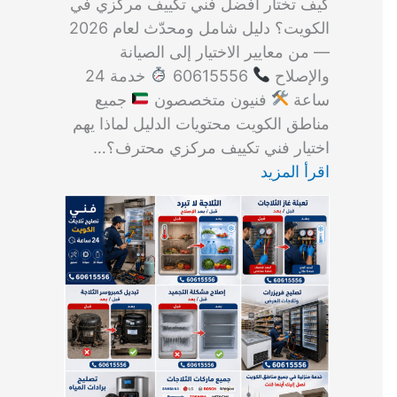
كيف تختار أفضل فني تكييف مركزي في
الكويت؟ دليل شامل ومحدّث لعام 2026
— من معايير الاختيار إلى الصيانة
والإصلاح
60615556
خدمة 24
ساعة
فنيون متخصصون
جميع
مناطق الكويت محتويات الدليل لماذا يهم
اختيار فني تكييف مركزي محترف؟…
اقرأ المزيد