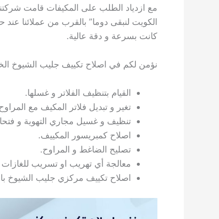
مع ازدياد الطلب على المكيفات قامت شركتنا
الكويت لنبقى دوما” بالقرب من عملائنا عند حا
كانت بسرعة و دقة عالية.
نؤمن لكم في اصلاح تكييف جليب الشيوخ الخدم
القيام بتنظيف الفلاتر و غسلها.
تغير و تبديل فلاتر المكيف مع المراوح
تنظيف و غسيل مجاري التهوية و فتح
اصلاح كمبريسور المكييف.
تصليح الضاغط و المراوح.
معالجة أي تهريب او تسريب للغازات 
اصلاح تكييف مركزي جليب الشيوخ بارحص ال