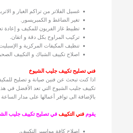
غسيل الفلاتر من تراكم الغبار و الاتربة
تغير الضاغط و الكمبريسور.
تظبيط غاز الفريون للمكيف و إعادة تع
تركيب المراوح بكل دقة و اتقان.
تنظيف المكيفات المركزية و الإسبليت
اصلاح تكييف الشباك و التكييف الصحر
فني تصليح تكييف جليب الشيوخ
اذا كنت تبحث عن فنين صيانة و تصليح للمك
تكييف جليب الشيوخ التي تعد الأفضل في هذا 
بالإضافة الى توافر أعمالها على مدار الساع
يقوم
فني التكييف
في تصليح تكييف جليب الشيوخ 
اصلاح كافة مواسير التكييف.