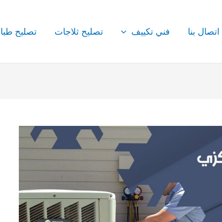
اتصال بنا
فني تكييف
تصليح ثلاجات
تصليح طبا