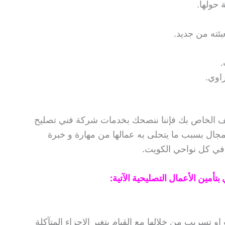
 حولها.
بئته من جديد.
.
اوي.
يف الخاص بك فإننا ننصحك بخدمات شركة فني تصليح
مجال بسبب ما يتحلى به عمالها من مهارة و خبرة
ة في كل نواحي الكويت.
تأمين الأعمال التصليحية الآتية:
او تسريب من خلالها مع القيام بتغير الاجزاء المتآكلة