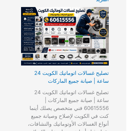
ت
ب
م
ا
ب
ش
و
ا
س
ك
ا
ا
م
ل
و
س
ل
ط
ا
ك
ن
ت
ك
ر
ت
و
ج
ا
و
و
ي
ي
ن
ي
ر
ك
ت
ي
ت
خ
و
ب
ي
ع
ا
ص
تصليح غسالات اتوماتيك الكويت 24
ا
ل
ساعة | صيانة جميع الماركات
د
ك
ي
و
تصليح غسالات اتوماتيك الكويت 24
ة
ي
ساعة | صيانة جميع الماركات |
ت
60615556 فني متخصص يصلك أينما
كنت في الكويت لإصلاح وصيانة جميع
أنواع الغسالات الأوتوماتيك والنشافات،