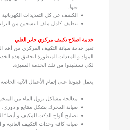
منها.
الكشف عن كل التمديدات الكهربائية ا
تنظيف كامل ملف التسخين من التراب و
خدمة اصلاح تكييف مركزي جابر العلي
تعبر خدمة صيانة التكييف المركزي من أهم ا
المواد و المعدات المتطورة لتحقيق هذه الخد
لكي تستفيدوا من تلك الخدمة المميزة.
يعمل فينوننا على إتمام الأعمال الآتية الخا
معالجة مشاكل نزول الماء من المبخر ا
صيانة المحرك بشكل متتابع و دوري.
تصليح ألواح الدكت للمكيف و أيضا” الأ
صيانة كافة وحدات التكييف العادية و ا