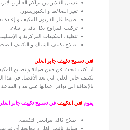
غسيل الفلاتر من تراكم الغبار و الاتربة
تغير الضاغط و الكمبريسور.
تظبيط غاز الفريون للمكيف و إعادة تع
تركيب المراوح بكل دقة و اتقان.
تنظيف المكيفات المركزية و الإسبليت
اصلاح تكييف الشباك و التكييف الصحر
فني تصليح تكييف جابر العلي
اذا كنت تبحث عن فنين صيانة و تصليح للمك
تكييف جابر العلي التي تعد الأفضل في هذا ال
بالإضافة الى توافر أعمالها على مدار الساع
يقوم
فني التكييف
في تصليح تكييف جابر العلي ب
اصلاح كافة مواسير التكييف.
صيانة أنانيب الغاز و معالجة أي تهريب 