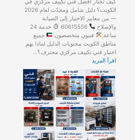
كيف تختار أفضل فني تكييف مركزي في
الكويت؟ دليل شامل ومحدّث لعام 2026
— من معايير الاختيار إلى الصيانة
والإصلاح
60615556
خدمة 24
ساعة
فنيون متخصصون
جميع
مناطق الكويت محتويات الدليل لماذا يهم
اختيار فني تكييف مركزي محترف؟…
اقرأ المزيد