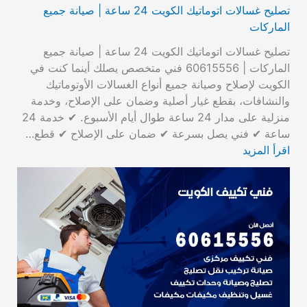
تصليح غسالات اتوماتيك الكويت 24 ساعة | صيانة جميع
الماركات
تصليح غسالات اتوماتيك الكويت 24 ساعة | صيانة جميع
الماركات | 60615556 فني متخصص يصلك أينما كنت في
الكويت لإصلاح وصيانة جميع أنواع الغسالات الأوتوماتيك
والنشافات، بقطع غيار أصلية وضمان على الإصلاح، وخدمة
منزلية على مدار 24 ساعة طوال أيام الأسبوع. ✔ خدمة 24
ساعة ✔ فني يصل بسرعة ✔ ضمان على الإصلاح ✔ قطع…
اقرأ المزيد