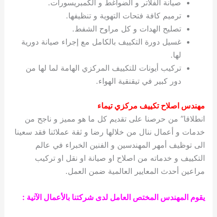
صيانة الفلاتر و الضواغط و الكمبريسورات.
ترميم كافة فتحات التهوية و تنظيفها.
تصليح الهدات و كل مراوح الشفط.
غسيل دورة التكييف بالكامل مع إجراء صيانة دورية
لها.
تركيب أيونات للتكييف المركزي الهامة لما لها من
دور كبير في تيقنقية الهواء.
مهندس اصلاح تكييف مركزي تيماء
انطلاقا” من حرصنا على تقديم كل ما هو مميز و ناجح من
خدمات و أعمال ننال من خلالها رضا و ثقة عملائنا فقد سعينا
الى توظيف أمهر المهندسين و الفنين الخبراء في عالم
التكييف و خدماته من اصلاح او صيانة او نقل او تركيب
مراعين أحدث المعايير العالمية ضمن العمل.
يقوم المهندس المختص العامل لدى شركتنا بالأعمال الآتية :