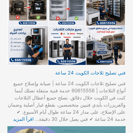
فني تصليح ثلاجات الكويت 24 ساعة
فني تصليح ثلاجات الكويت 24 ساعة | صيانة وإصلاح جميع
أنواع الثلاجات | 60615556 خدمة فنية متنقلة تصلك أينما
كنت في الكويت خلال دقائق. نصلح جميع أعطال الثلاجات
والفريزرات بأيدي فنيين متخصصين، بقطع غيار أصلية وضمان
على الإصلاح، على مدار 24 ساعة طوال أيام الأسبوع. ✔
خدمة 24 ساعة ✔ فني يصل خلال 30 دقيقة…
اقرأ المزيد