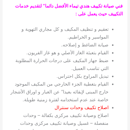
فني صيانة تكييف هندي تيماء الأفضل دائما” لتقديم خدمات
التكييف حيث يعمل على :
تعقيم و تنظيف المكيف و كل مجاري التهوية و
المواسير و الخراطيم.
صيانة الضاغط و إصلاحه.
القيام بتعبئة الغاز الأصلي و هو غاز الفريون.
ضبط جهاز المكيف على درجات الحرارة المطلوبة
التي تناسب العميل.
تبديل المراوح بكل احتراس.
القيام بتغطية الجزء الخارجي من المكيف الموجود
خارج المبنى لإبقائه بعيدا” عن الغبار و اوراق الأشجار
خاصة عند عدم استخدامه لفترة زمنية طويلة.
اصلاح تكييف وحدات سنترال
اصلاح وصيانة تكييف مركزى بكفالة – وحدات
منفصلة – غسيل وصيانة تكييف مركزى وحدات