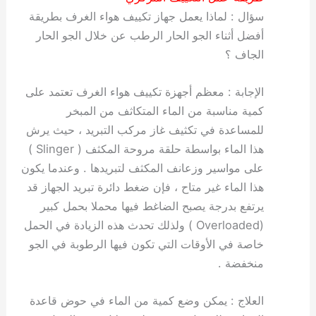
سؤال : لماذا يعمل جهاز تكييف هواء الغرف بطريقة
أفضل أثناء الجو الحار الرطب عن خلال الجو الحار
الجاف ؟
الإجابة : معظم أجهزة تكييف هواء الغرف تعتمد على
كمية مناسبة من الماء المتكاثف من المبخر
للمساعدة في تكثيف غاز مركب التبريد ، حيث يرش
هذا الماء بواسطة حلقة مروحة المكثف ( Slinger )
على مواسير وزعانف المكثف لتبريدها . وعندما يكون
هذا الماء غير متاح ، فإن ضغط دائرة تبريد الجهاز قد
يرتفع بدرجة يصبح الضاغط فيها محملا بحمل كبير
(Overloaded ) ولذلك تحدث هذه الزيادة في الحمل
خاصة في الأوقات التي تكون فيها الرطوبة في الجو
منخفضة .
العلاج : يمكن وضع كمية من الماء في حوض قاعدة