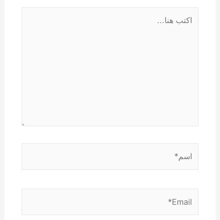
اكتب
هنا...
اسم*
Email*