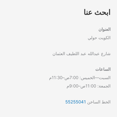
ابحث عنا
العنوان
الكويت حولي
شارع عبدالله عبد اللطيف العثمان
الساعات
السبت—الخميس: 7:00ص–11:30م
الجمعة: 11:00ص–9:00م
الخط الساخن
55255041