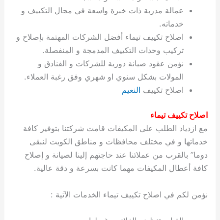
ة
ح
ا
ة
ت
ح
ي
ن
ا
ت
و
ف
ل
غ
عمالة مدربة ذات خبرة واسعة في مجال التكييف و
غ
م
ه
ج
ت
غ
ا
ل
ل
ص
ب
ت
م
س
خدماته.
ك
س
ن
م
ص
س
ل
ش
ا
ل
ا
ع
ص
ا
اصلاح تكييف تيماء أفضل الشركات المهتمة بإصلاح و
ا
ي
ي
د
ح
ا
غ
ا
ت
ي
ك
ب
ي
ل
ل
ف
ع
ر
ي
ل
ا
م
ا
ح
ئ
س
ا
ا
تركيب وحدات التكييف المدمجة و المنفصلة.
ا
ا
ا
ب
ا
ا
ز
ل
و
غ
ت
ة
ن
ت
نؤمن عقود صيانة دورية للشركات و الفنادق و
ت
ت
ل
ا
و
ت
2
ت
س
ا
غ
ة
ا
المولات بشكل سنوي او شهري وفق رغبة العملاء.
ه
س
ي
ل
م
ر
0
و
ا
ن
ا
ث
ل
اصلاح تكييف
النعيم
ن
ب
ا
ك
ة
خ
2
م
ل
ز
ي
ل
ج
ي
د
ر
و
ش
ي
6
ا
ا
ا
ي
اصلاح تكييف تيماء
ل
ي
ي
ا
ك
ص
ت
ت
ج
و
مع ازدياد الطلب على المكيفات قامت شركتنا بتوفير كافة
ي
و
ا
ط
ت
ي
ا
ا
س
خدماتها و في مختلف محافظات و مناطق الكويت لنبقى
ب
ت
ر
ت
ك
و
ت
ا
ب
ا
ب
ت
ش
م
دوما” بالقرب من عملائنا عند حاجتهم إلينا لصيانة و إصلاح
ا
ك
ا
و
ا
س
كافة أعطال المكيفات مهما كانت بسرعة و دقة عالية.
ل
س
ل
م
ط
و
ت
ك
ك
ا
ر
ن
نؤمن لكم في اصلاح تكييف تيماء الخدمات الآتية :
ا
و
و
ت
و
ج
ن
ي
ي
ي
ر