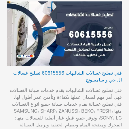
فني تصليح غسالات الشاليهات 60615556 تصليح غسالات
ال جي و سامسونج
فني تصليح غسالات الشاليهات يقدم خدمات صيانة الغسالات
فهي أمر مهم لضمان عملها بكفاءة وتأمين عمر أطول لها،
فني تصليح غسالة يقدم خدمات صيانة جميع انواع الغسالات
منها SAMSUNG، SHARP، ZANUSSI، BEKO، FRESH،
SONY، LG، ونوفر جميع قطع غيار أصلية للغسالات منها:
المحرك ومضخة المياه وصمام الحنفية وبرميل الغسالة