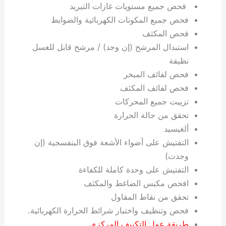
فحص جميع مستويات غازات التبريد
فحص جميع المكونات الكهربائية والضوابط
فحص المكثف
استبدال المرشح (إن وجد) / مرشح قابل للغسل
نظيفة
فحص لفائف المبخر
فحص لفائف المكثف
تزييت جميع المحركات
تحقق من حالة الحرارة
ألغيسيد
التفتيش على أضواء الأشعة فوق البنفسجية (إن
وجدت)
التفتيش على وحدة كاملة للكفاءة
افحص مكبس الضاغط والمكثف
تحقق من نقاط المقاول
فحص وتنظيف واختبار شرائط الحرارة الكهربائية.
طريقة عمل التكييف المركزي