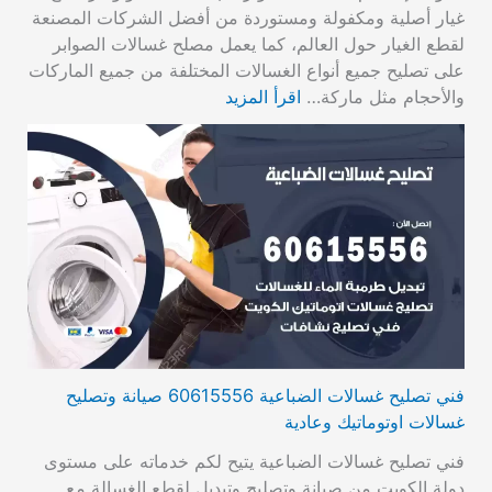
غيار أصلية ومكفولة ومستوردة من أفضل الشركات المصنعة
لقطع الغيار حول العالم، كما يعمل مصلح غسالات الصوابر
على تصليح جميع أنواع الغسالات المختلفة من جميع الماركات
والأحجام مثل ماركة…
اقرأ المزيد
فني تصليح غسالات الضباعية 60615556 صيانة وتصليح
غسالات اوتوماتيك وعادية
فني تصليح غسالات الضباعية يتيح لكم خدماته على مستوى
دولة الكويت من صيانة وتصليح وتبديل لقطع الغسالة مع