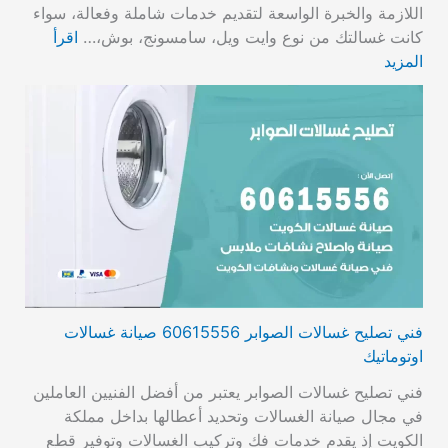
اللازمة والخبرة الواسعة لتقديم خدمات شاملة وفعالة، سواء
كانت غسالتك من نوع وايت ويل، سامسونج، بوش،…
اقرأ
المزيد
فني تصليح غسالات الصوابر 60615556 صيانة غسالات
اوتوماتيك
فني تصليح غسالات الصوابر يعتبر من أفضل الفنيين العاملين
في مجال صيانة الغسالات وتحديد أعطالها بداخل مملكة
الكويت إذ يقدم خدمات فك وتركيب الغسالات وتوفير قطع