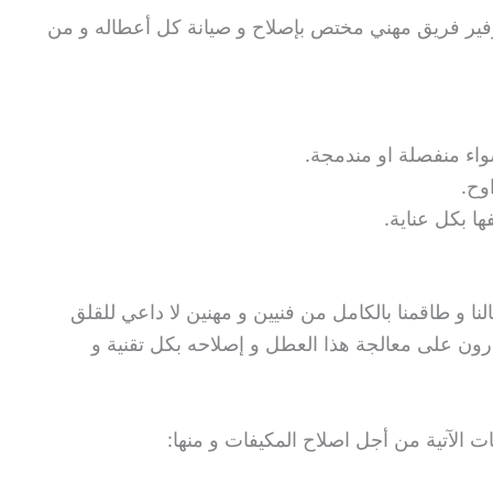
توفير فريق مهني مختص بإصلاح و صيانة كل أعطاله و من
اء منفصلة او مندمجة.
اوح.
ا بكل عناية.
النا و طاقمنا بالكامل من فنيين و مهنين لا داعي للقلق
رون على معالجة هذا العطل و إصلاحه بكل تقنية و
ت الآتية من أجل اصلاح المكيفات و منها: