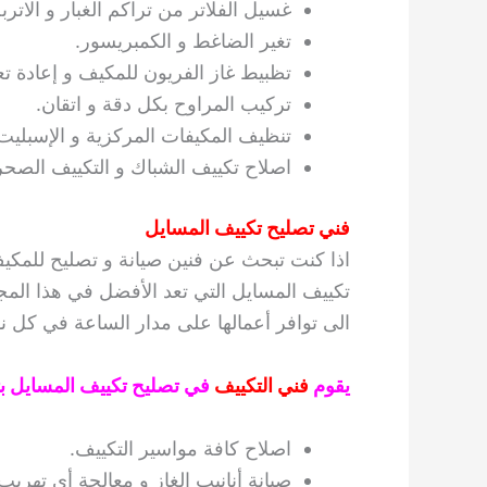
غسيل الفلاتر من تراكم الغبار و الاتربة
تغير الضاغط و الكمبريسور.
تظبيط غاز الفريون للمكيف و إعادة تع
تركيب المراوح بكل دقة و اتقان.
تنظيف المكيفات المركزية و الإسبليت
اصلاح تكييف الشباك و التكييف الصحر
فني تصليح تكييف المسايل
اذا كنت تبحث عن فنين صيانة و تصليح للمك
تكييف المسايل التي تعد الأفضل في هذا المج
الى توافر أعمالها على مدار الساعة في كل ن
يقوم
فني التكييف
في تصليح تكييف المسايل بتأم
اصلاح كافة مواسير التكييف.
صيانة أنانيب الغاز و معالجة أي تهريب 