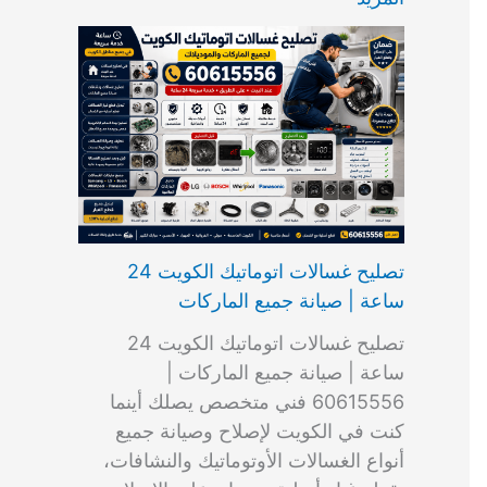
ت
ب
م
ا
ب
ش
و
ا
س
ك
ا
ا
م
ل
و
س
ل
ط
ا
ك
ن
ت
ك
ر
ت
و
ج
ا
و
و
ي
ي
ن
ي
ر
ك
ت
ي
ت
خ
و
ب
ي
ع
ا
ص
تصليح غسالات اتوماتيك الكويت 24
ا
ل
ساعة | صيانة جميع الماركات
د
ك
ي
و
تصليح غسالات اتوماتيك الكويت 24
ة
ي
ساعة | صيانة جميع الماركات |
ت
60615556 فني متخصص يصلك أينما
كنت في الكويت لإصلاح وصيانة جميع
أنواع الغسالات الأوتوماتيك والنشافات،