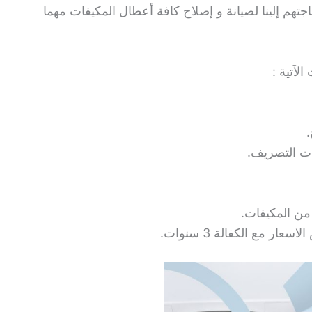
جتهم إلينا لصيانة و إصلاح كافة أعطال المكيفات مهما
لآتية :
.
ات التصريف.
من المكيفات.
 مع الكفالة 3 سنوات.