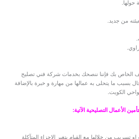
 حولها.
بئته من جديد.
.
اوي.
يف الخاص بك فإننا ننصحك بخدمات شركة فني تصليح
ال بسبب ما يتحلى به عمالها من مهارة و خبرة بالإضافة
واحي الكويت.
ين الأعمال التصليحية الآتية:
او تسريب من خلالها مع القيام بتغير الاجزاء المتآكلة