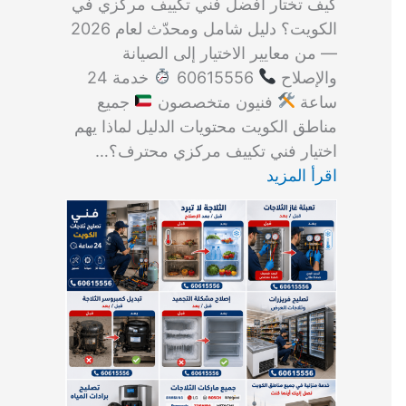
كيف تختار أفضل فني تكييف مركزي في
الكويت؟ دليل شامل ومحدّث لعام 2026
— من معايير الاختيار إلى الصيانة
والإصلاح
60615556
خدمة 24
ساعة
فنيون متخصصون
جميع
مناطق الكويت محتويات الدليل لماذا يهم
اختيار فني تكييف مركزي محترف؟…
اقرأ المزيد