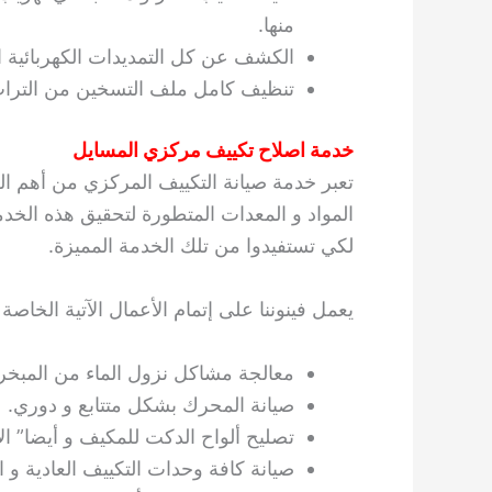
منها.
الكشف عن كل التمديدات الكهربائية ا
تنظيف كامل ملف التسخين من التراب و
خدمة اصلاح تكييف مركزي المسايل
تعبر خدمة صيانة التكييف المركزي من أهم ا
المواد و المعدات المتطورة لتحقيق هذه الخد
لكي تستفيدوا من تلك الخدمة المميزة.
يعمل فينوننا على إتمام الأعمال الآتية الخا
معالجة مشاكل نزول الماء من المبخر ا
صيانة المحرك بشكل متتابع و دوري.
تصليح ألواح الدكت للمكيف و أيضا” الأ
صيانة كافة وحدات التكييف العادية و ا