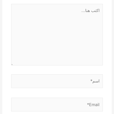
اكتب
هنا...
اسم*
Email*