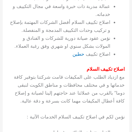
ة
ح
ا
ة
ت
ح
ي
ن
ا
ت
و
ف
ل
غ
عمالة مدربة ذات خبرة واسعة في مجال التكييف و
غ
م
ه
ج
ت
غ
ا
ل
ل
ص
ب
ت
م
س
خدماته.
ك
س
ن
م
ص
س
ل
ش
ا
ل
ا
ع
ص
ا
اصلاح تكييف السلام أفضل الشركات المهتمة بإصلاح
ا
ي
ي
د
ح
ا
غ
ا
ت
ي
ك
ب
ي
ل
ل
ف
ع
ر
ي
ل
ا
م
ا
ح
ئ
س
ا
ا
و تركيب وحدات التكييف المدمجة و المنفصلة.
ا
ا
ا
ب
ا
ا
ز
ل
و
غ
ت
ة
ن
ت
نؤمن عقود صيانة دورية للشركات و الفنادق و
ت
ت
ل
ا
و
ت
2
ت
س
ا
غ
ة
ا
المولات بشكل سنوي او شهري وفق رغبة العملاء.
ه
س
ي
ل
م
ر
0
و
ا
ن
ا
ث
ل
اصلاح تكييف
حطين
ن
ب
ا
ك
ة
خ
2
م
ل
ز
ي
ل
ج
ي
د
ر
و
ش
ي
6
ا
ا
ا
ي
اصلاح تكييف السلام
ل
ي
ي
ا
ك
ص
ت
ت
ج
و
مع ازدياد الطلب على المكيفات قامت شركتنا بتوفير كافة
ي
و
ا
ط
ت
ي
ا
ا
س
خدماتها و في مختلف محافظات و مناطق الكويت لنبقى
ب
ت
ر
ت
ك
و
ت
ا
ب
ا
ب
ت
ش
م
دوما” بالقرب من عملائنا عند حاجتهم إلينا لصيانة و إصلاح
ا
ك
ا
و
ا
س
كافة أعطال المكيفات مهما كانت بسرعة و دقة عالية.
ل
س
ل
م
ط
و
ت
ك
ك
ا
ر
ن
نؤمن لكم في اصلاح تكييف السلام الخدمات الآتية :
ا
و
و
ت
و
ج
ن
ي
ي
ي
ر