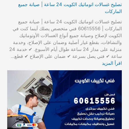
تصليح غسالات اتوماتيك الكويت 24 ساعة | صيانة جميع
الماركات
تصليح غسالات اتوماتيك الكويت 24 ساعة | صيانة جميع
الماركات | 60615556 فني متخصص يصلك أينما كنت في
الكويت لإصلاح وصيانة جميع أنواع الغسالات الأوتوماتيك
والنشافات، بقطع غيار أصلية وضمان على الإصلاح، وخدمة
منزلية على مدار 24 ساعة طوال أيام الأسبوع. ✔ خدمة 24
ساعة ✔ فني يصل بسرعة ✔ ضمان على الإصلاح ✔ قطع…
اقرأ المزيد