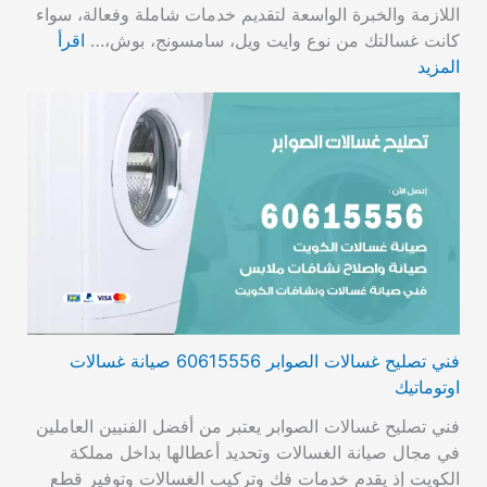
اللازمة والخبرة الواسعة لتقديم خدمات شاملة وفعالة، سواء
كانت غسالتك من نوع وايت ويل، سامسونج، بوش،…
اقرأ
المزيد
فني تصليح غسالات الصوابر 60615556 صيانة غسالات
اوتوماتيك
فني تصليح غسالات الصوابر يعتبر من أفضل الفنيين العاملين
في مجال صيانة الغسالات وتحديد أعطالها بداخل مملكة
الكويت إذ يقدم خدمات فك وتركيب الغسالات وتوفير قطع