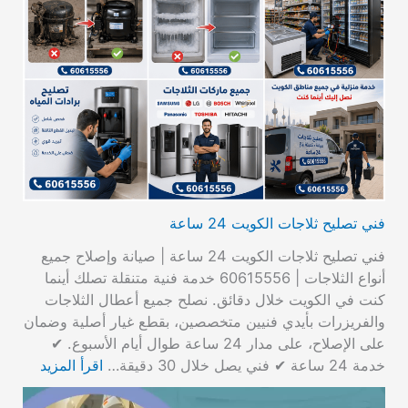
فني تصليح ثلاجات الكويت 24 ساعة
فني تصليح ثلاجات الكويت 24 ساعة | صيانة وإصلاح جميع
أنواع الثلاجات | 60615556 خدمة فنية متنقلة تصلك أينما
كنت في الكويت خلال دقائق. نصلح جميع أعطال الثلاجات
والفريزرات بأيدي فنيين متخصصين، بقطع غيار أصلية وضمان
على الإصلاح، على مدار 24 ساعة طوال أيام الأسبوع. ✔
خدمة 24 ساعة ✔ فني يصل خلال 30 دقيقة…
اقرأ المزيد