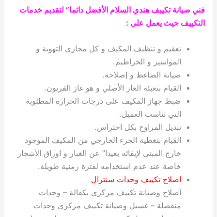
فني صيانة تكييف هندي السلام الأفضل دائما” لتقديم خدمات
التكييف حيث يعمل على :
تعقيم و تنظيف المكيف و كل مجاري التهوية و
المواسير و الخراطيم.
صيانة الضاغط و إصلاحه.
القيام بتعبئة الغاز الأصلي و هو غاز الفريون.
ضبط جهاز المكيف على درجات الحرارة المطلوبة
التي تناسب العميل.
تبديل المراوح بكل احتراس.
القيام بتغطية الجزء الخارجي من المكيف الموجود
خارج المبنى لإبقائه بعيدا” عن الغبار و اوراق الأشجار
خاصة عند عدم استخدامه لفترة زمنية طويلة.
اصلاح تكييف وحدات سنترال
اصلاح وصيانة تكييف مركزى بكفالة – وحدات
منفصلة – غسيل وصيانة تكييف مركزى وحدات