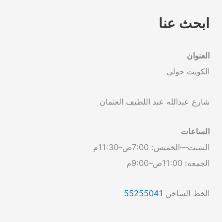
ابحث عنا
العنوان
الكويت حولي
شارع عبدالله عبد اللطيف العثمان
الساعات
السبت—الخميس: 7:00ص–11:30م
الجمعة: 11:00ص–9:00م
الخط الساخن
55255041