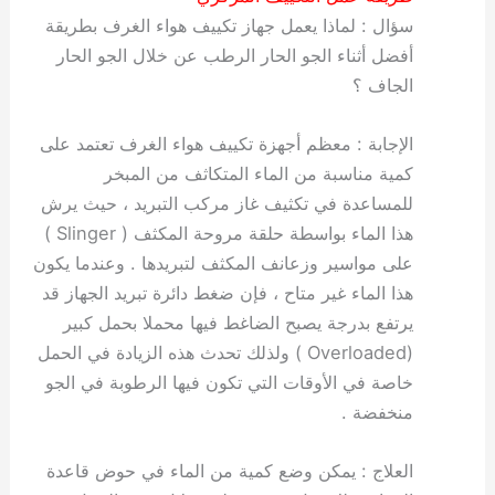
سؤال : لماذا يعمل جهاز تكييف هواء الغرف بطريقة
أفضل أثناء الجو الحار الرطب عن خلال الجو الحار
الجاف ؟
الإجابة : معظم أجهزة تكييف هواء الغرف تعتمد على
كمية مناسبة من الماء المتكاثف من المبخر
للمساعدة في تكثيف غاز مركب التبريد ، حيث يرش
هذا الماء بواسطة حلقة مروحة المكثف ( Slinger )
على مواسير وزعانف المكثف لتبريدها . وعندما يكون
هذا الماء غير متاح ، فإن ضغط دائرة تبريد الجهاز قد
يرتفع بدرجة يصبح الضاغط فيها محملا بحمل كبير
(Overloaded ) ولذلك تحدث هذه الزيادة في الحمل
خاصة في الأوقات التي تكون فيها الرطوبة في الجو
منخفضة .
العلاج : يمكن وضع كمية من الماء في حوض قاعدة