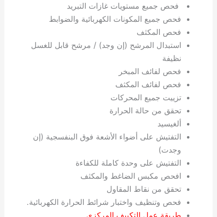
فحص جميع مستويات غازات التبريد
فحص جميع المكونات الكهربائية والضوابط
فحص المكثف
استبدال المرشح (إن وجد) / مرشح قابل للغسل
نظيفة
فحص لفائف المبخر
فحص لفائف المكثف
تزييت جميع المحركات
تحقق من حالة الحرارة
ألغيسيد
التفتيش على أضواء الأشعة فوق البنفسجية (إن
وجدت)
التفتيش على وحدة كاملة للكفاءة
افحص مكبس الضاغط والمكثف
تحقق من نقاط المقاول
فحص وتنظيف واختبار شرائط الحرارة الكهربائية.
طريقة عمل التكييف المركزي