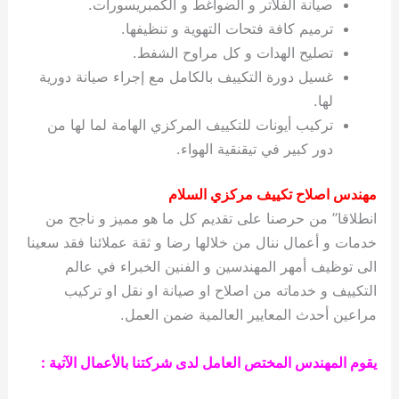
صيانة الفلاتر و الضواغط و الكمبريسورات.
ترميم كافة فتحات التهوية و تنظيفها.
تصليح الهدات و كل مراوح الشفط.
غسيل دورة التكييف بالكامل مع إجراء صيانة دورية
لها.
تركيب أيونات للتكييف المركزي الهامة لما لها من
دور كبير في تيقنقية الهواء.
مهندس اصلاح تكييف مركزي السلام
انطلاقا” من حرصنا على تقديم كل ما هو مميز و ناجح من
خدمات و أعمال ننال من خلالها رضا و ثقة عملائنا فقد سعينا
الى توظيف أمهر المهندسين و الفنين الخبراء في عالم
التكييف و خدماته من اصلاح او صيانة او نقل او تركيب
مراعين أحدث المعايير العالمية ضمن العمل.
يقوم المهندس المختص العامل لدى شركتنا بالأعمال الآتية :