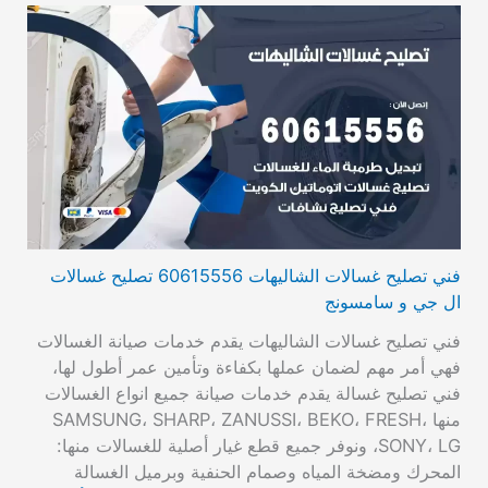
فني تصليح غسالات الشاليهات 60615556 تصليح غسالات
ال جي و سامسونج
فني تصليح غسالات الشاليهات يقدم خدمات صيانة الغسالات
فهي أمر مهم لضمان عملها بكفاءة وتأمين عمر أطول لها،
فني تصليح غسالة يقدم خدمات صيانة جميع انواع الغسالات
منها SAMSUNG، SHARP، ZANUSSI، BEKO، FRESH،
SONY، LG، ونوفر جميع قطع غيار أصلية للغسالات منها:
المحرك ومضخة المياه وصمام الحنفية وبرميل الغسالة