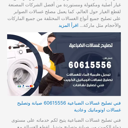
غيار أصلية ومكفولة ومستوردة من أفضل الشركات المصنعة
لقطع الغيار حول العالم، كما يعمل مصلح غسالات الصوابر
على تصليح جميع أنواع الغسالات المختلفة من جميع الماركات
والأحجام مثل ماركة…
اقرأ المزيد
فني تصليح غسالات الضباعية 60615556 صيانة وتصليح
غسالات اوتوماتيك وعادية
فني تصليح غسالات الضباعية يتيح لكم خدماته على مستوى
دولة الكويت من صيانة وتصليح وتبديل لقطع الغسالة مع