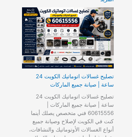
ت
ب
م
ا
ب
ش
و
ا
س
ك
ا
ا
م
ل
و
س
ل
ط
ا
ك
ن
ت
ك
ر
ت
و
ج
ا
و
و
ي
ي
ن
ي
ر
ك
ت
ي
ت
خ
و
ب
ي
ع
ا
ص
تصليح غسالات اتوماتيك الكويت 24
ا
ل
ساعة | صيانة جميع الماركات
د
ك
ي
و
تصليح غسالات اتوماتيك الكويت 24
ة
ي
ساعة | صيانة جميع الماركات |
ت
60615556 فني متخصص يصلك أينما
كنت في الكويت لإصلاح وصيانة جميع
أنواع الغسالات الأوتوماتيك والنشافات،