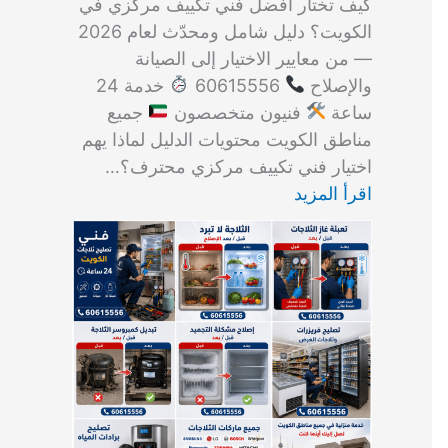
كيف تختار أفضل فني تكييف مركزي في
الكويت؟ دليل شامل ومحدّث لعام 2026
— من معايير الاختيار إلى الصيانة
والإصلاح
60615556
خدمة 24
ساعة
فنيون متخصصون
جميع
مناطق الكويت محتويات الدليل لماذا يهم
اختيار فني تكييف مركزي محترف؟…
اقرأ المزيد