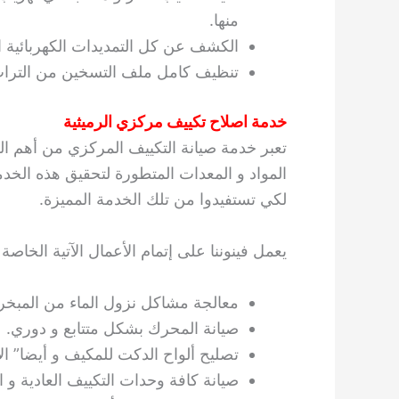
منها.
الكشف عن كل التمديدات الكهربائية ا
تنظيف كامل ملف التسخين من التراب و
خدمة اصلاح تكييف مركزي الرميثية
تعبر خدمة صيانة التكييف المركزي من أهم ا
المواد و المعدات المتطورة لتحقيق هذه الخد
لكي تستفيدوا من تلك الخدمة المميزة.
يعمل فينوننا على إتمام الأعمال الآتية الخا
معالجة مشاكل نزول الماء من المبخر ا
صيانة المحرك بشكل متتابع و دوري.
تصليح ألواح الدكت للمكيف و أيضا” الأ
صيانة كافة وحدات التكييف العادية و ا