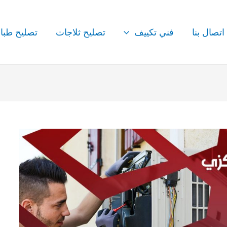
اتصال بنا
فني تكييف
تصليح ثلاجات
تصليح طبا