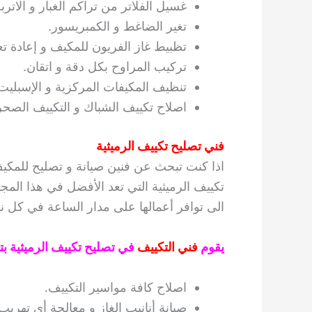
غسيل الفلاتر من تراكم الغبار و الاتربة
تغير الضاغط و الكمبريسور.
تظبيط غاز الفريون للمكيف و إعادة تع
تركيب المراوح بكل دقة و اتقان.
تنظيف المكيفات المركزية و الإسبليت
اصلاح تكييف الشباك و التكييف الصحر
فني تصليح تكييف الرميثية
اذا كنت تبحث عن فنين صيانة و تصليح للمك
تكييف الرميثية التي تعد الأفضل في هذا المج
الى توافر أعمالها على مدار الساعة في كل ن
يقوم
فني التكييف
في تصليح تكييف الرميثية بتأم
اصلاح كافة مواسير التكييف.
صيانة أنانيب الغاز و معالجة أي تهريب 