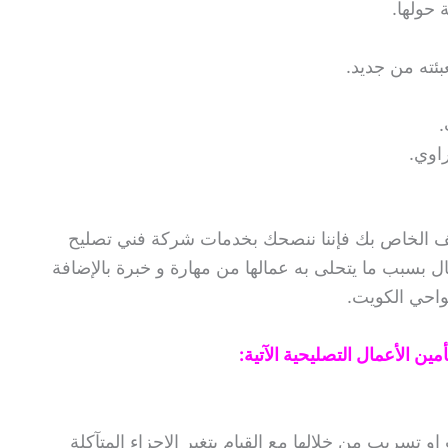
 حولها.
بئته من جديد.
.
اوي.
يف الخاص بك فإننا ننصحك بخدمات شركة فني تصليح
ال بسبب ما يتحلى به عمالها من مهارة و خبرة بالإضافة
واحي الكويت.
ين الأعمال التصليحية الآتية:
او تسريب من خلالها مع القيام بتغير الاجزاء المتآكلة