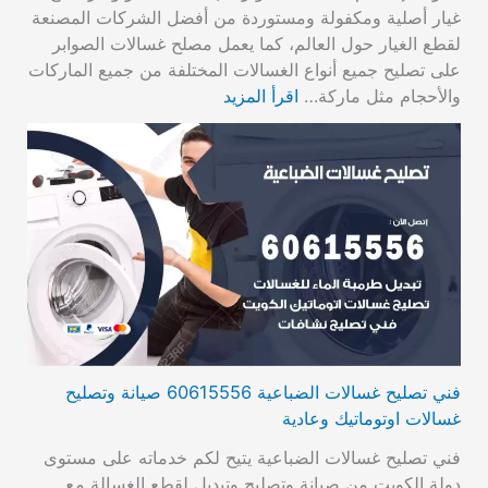
غيار أصلية ومكفولة ومستوردة من أفضل الشركات المصنعة
لقطع الغيار حول العالم، كما يعمل مصلح غسالات الصوابر
على تصليح جميع أنواع الغسالات المختلفة من جميع الماركات
والأحجام مثل ماركة…
اقرأ المزيد
فني تصليح غسالات الضباعية 60615556 صيانة وتصليح
غسالات اوتوماتيك وعادية
فني تصليح غسالات الضباعية يتيح لكم خدماته على مستوى
دولة الكويت من صيانة وتصليح وتبديل لقطع الغسالة مع