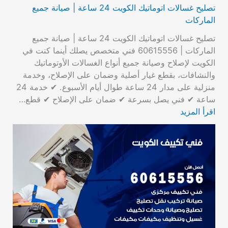
تصليح غسالات اتوماتيك الكويت 24 ساعة | صيانة جميع
الماركات
تصليح غسالات اتوماتيك الكويت 24 ساعة | صيانة جميع
الماركات | 60615556 فني متخصص يصلك أينما كنت في
الكويت لإصلاح وصيانة جميع أنواع الغسالات الأوتوماتيك
والنشافات، بقطع غيار أصلية وضمان على الإصلاح، وخدمة
منزلية على مدار 24 ساعة طوال أيام الأسبوع. ✔ خدمة 24
ساعة ✔ فني يصل بسرعة ✔ ضمان على الإصلاح ✔ قطع…
اقرأ المزيد