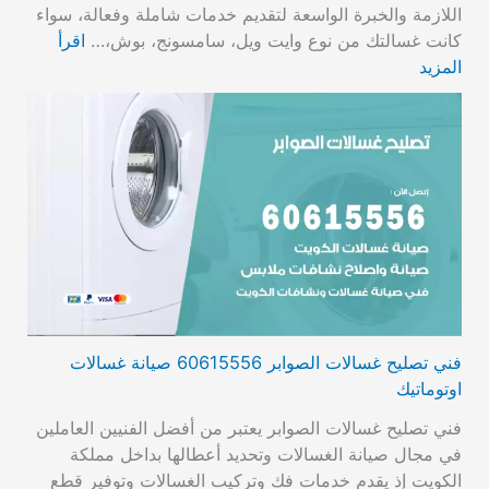
اللازمة والخبرة الواسعة لتقديم خدمات شاملة وفعالة، سواء
كانت غسالتك من نوع وايت ويل، سامسونج، بوش،…
اقرأ
المزيد
فني تصليح غسالات الصوابر 60615556 صيانة غسالات
اوتوماتيك
فني تصليح غسالات الصوابر يعتبر من أفضل الفنيين العاملين
في مجال صيانة الغسالات وتحديد أعطالها بداخل مملكة
الكويت إذ يقدم خدمات فك وتركيب الغسالات وتوفير قطع