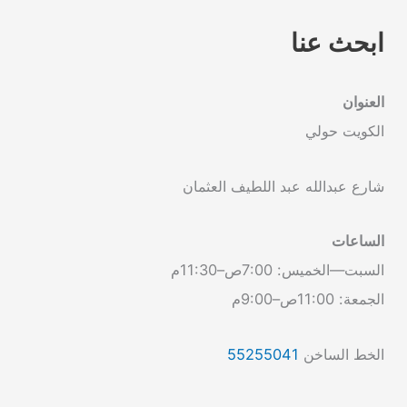
ابحث عنا
العنوان
الكويت حولي
شارع عبدالله عبد اللطيف العثمان
الساعات
السبت—الخميس: 7:00ص–11:30م
الجمعة: 11:00ص–9:00م
الخط الساخن
55255041