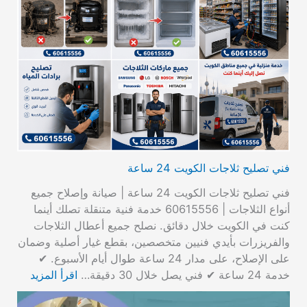
فني تصليح ثلاجات الكويت 24 ساعة
فني تصليح ثلاجات الكويت 24 ساعة | صيانة وإصلاح جميع
أنواع الثلاجات | 60615556 خدمة فنية متنقلة تصلك أينما
كنت في الكويت خلال دقائق. نصلح جميع أعطال الثلاجات
والفريزرات بأيدي فنيين متخصصين، بقطع غيار أصلية وضمان
على الإصلاح، على مدار 24 ساعة طوال أيام الأسبوع. ✔
خدمة 24 ساعة ✔ فني يصل خلال 30 دقيقة…
اقرأ المزيد