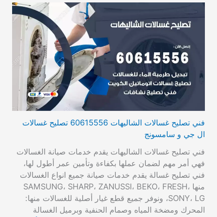
فني تصليح غسالات الشاليهات 60615556 تصليح غسالات
ال جي و سامسونج
فني تصليح غسالات الشاليهات يقدم خدمات صيانة الغسالات
فهي أمر مهم لضمان عملها بكفاءة وتأمين عمر أطول لها،
فني تصليح غسالة يقدم خدمات صيانة جميع انواع الغسالات
منها SAMSUNG، SHARP، ZANUSSI، BEKO، FRESH،
SONY، LG، ونوفر جميع قطع غيار أصلية للغسالات منها:
المحرك ومضخة المياه وصمام الحنفية وبرميل الغسالة