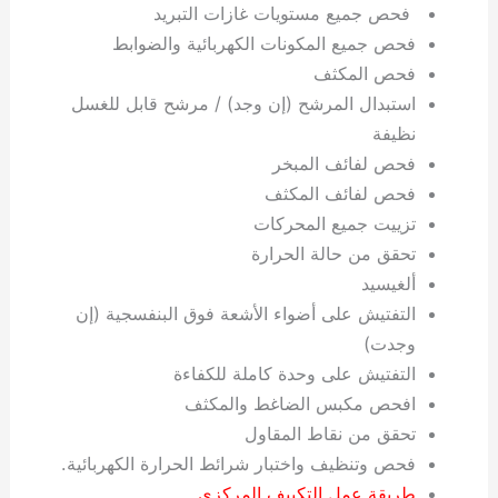
فحص جميع مستويات غازات التبريد
فحص جميع المكونات الكهربائية والضوابط
فحص المكثف
استبدال المرشح (إن وجد) / مرشح قابل للغسل
نظيفة
فحص لفائف المبخر
فحص لفائف المكثف
تزييت جميع المحركات
تحقق من حالة الحرارة
ألغيسيد
التفتيش على أضواء الأشعة فوق البنفسجية (إن
وجدت)
التفتيش على وحدة كاملة للكفاءة
افحص مكبس الضاغط والمكثف
تحقق من نقاط المقاول
فحص وتنظيف واختبار شرائط الحرارة الكهربائية.
طريقة عمل التكييف المركزي