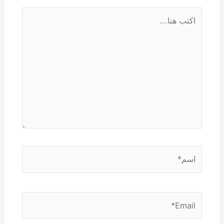
اكتب
هنا...
اسم*
Email*