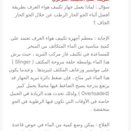
سؤال : لماذا يعمل جهاز تكييف هواء الغرف بطريقة
أفضل أثناء الجو الحار الرطب عن خلال الجو الحار
الجاف ؟
الإجابة : معظم أجهزة تكييف هواء الغرف تعتمد على
كمية مناسبة من الماء المتكاثف من المبخر
للمساعدة في تكثيف غاز مركب التبريد ، حيث يرش
هذا الماء بواسطة حلقة مروحة المكثف ( Slinger )
على مواسير وزعانف المكثف لتبريدها . وعندما يكون
هذا الماء غير متاح ، فإن ضغط دائرة تبريد الجهاز قد
يرتفع بدرجة يصبح الضاغط فيها محملا بحمل كبير
(Overloaded ) ولذلك تحدث هذه الزيادة في الحمل
خاصة في الأوقات التي تكون فيها الرطوبة في الجو
منخفضة .
العلاج : يمكن وضع كمية من الماء في حوض قاعدة