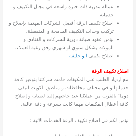
ة
ح
ا
ة
ت
ح
ي
ن
ا
ت
و
ف
ل
غ
عمالة مدربة ذات خبرة واسعة في مجال التكييف و
غ
م
ه
ج
ت
غ
ا
ل
ل
ص
ب
ت
م
س
خدماته.
ك
س
ن
م
ص
س
ل
ش
ا
ل
ا
ع
ص
ا
اصلاح تكييف الرقة أفضل الشركات المهتمة بإصلاح و
ا
ي
ي
د
ح
ا
غ
ا
ت
ي
ك
ب
ي
ل
ل
ف
ع
ر
ي
ل
ا
م
ا
ح
ئ
س
ا
ا
تركيب وحدات التكييف المدمجة و المنفصلة.
ا
ا
ا
ب
ا
ا
ز
ل
و
غ
ت
ة
ن
ت
نؤمن عقود صيانة دورية للشركات و الفنادق و
ت
ت
ل
ا
و
ت
2
ت
س
ا
غ
ة
ا
المولات بشكل سنوي او شهري وفق رغبة العملاء.
ه
س
ي
ل
م
ر
0
و
ا
ن
ا
ث
ل
اصلاح تكييف
ابو حليفة
ن
ب
ا
ك
ة
خ
2
م
ل
ز
ي
ل
ج
ي
د
ر
و
ش
ي
6
ا
ا
ا
ي
اصلاح تكييف الرقة
ل
ي
ي
ا
ك
ص
ت
ت
ج
و
مع ازدياد الطلب على المكيفات قامت شركتنا بتوفير كافة
ي
و
ا
ط
ت
ي
ا
ا
س
خدماتها و في مختلف محافظات و مناطق الكويت لنبقى
ب
ت
ر
ت
ك
و
ت
ا
ب
ا
ب
ت
ش
م
دوما” بالقرب من عملائنا عند حاجتهم إلينا لصيانة و إصلاح
ا
ك
ا
و
ا
س
كافة أعطال المكيفات مهما كانت بسرعة و دقة عالية.
ل
س
ل
م
ط
و
ت
ك
ك
ا
ر
ن
نؤمن لكم في اصلاح تكييف الرقة الخدمات الآتية :
ا
و
و
ت
و
ج
ن
ي
ي
ي
ر