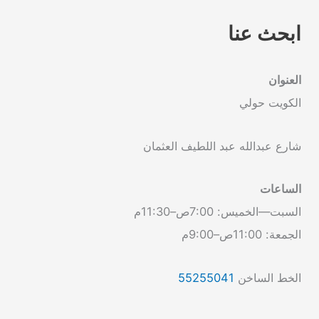
ابحث عنا
العنوان
الكويت حولي
شارع عبدالله عبد اللطيف العثمان
الساعات
السبت—الخميس: 7:00ص–11:30م
الجمعة: 11:00ص–9:00م
الخط الساخن
55255041