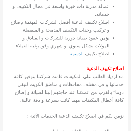
ة
ح
ا
ة
ت
ح
ي
ن
ا
ت
و
ف
ل
غ
عمالة مدربة ذات خبرة واسعة في مجال التكييف و
غ
م
ه
ج
ت
غ
ا
ل
ل
ص
ب
ت
م
س
خدماته.
ك
س
ن
م
ص
س
ل
ش
ا
ل
ا
ع
ص
ا
اصلاح تكييف الدعية أفضل الشركات المهتمة بإصلاح
ا
ي
ي
د
ح
ا
غ
ا
ت
ي
ك
ب
ي
ل
ل
ف
ع
ر
ي
ل
ا
م
ا
ح
ئ
س
ا
ا
و تركيب وحدات التكييف المدمجة و المنفصلة.
ا
ا
ا
ب
ا
ا
ز
ل
و
غ
ت
ة
ن
ت
نؤمن عقود صيانة دورية للشركات و الفنادق و
ت
ت
ل
ا
و
ت
2
ت
س
ا
غ
ة
ا
المولات بشكل سنوي او شهري وفق رغبة العملاء.
ه
س
ي
ل
م
ر
0
و
ا
ن
ا
ث
ل
اصلاح تكييف
الدسمة
ن
ب
ا
ك
ة
خ
2
م
ل
ز
ي
ل
ج
ي
د
ر
و
ش
ي
6
ا
ا
ا
ي
اصلاح تكييف الدعية
ل
ي
ي
ا
ك
ص
ت
ت
ج
و
مع ازدياد الطلب على المكيفات قامت شركتنا بتوفير كافة
ي
و
ا
ط
ت
ي
ا
ا
س
خدماتها و في مختلف محافظات و مناطق الكويت لنبقى
ب
ت
ر
ت
ك
و
ت
ا
ب
ا
ب
ت
ش
م
دوما” بالقرب من عملائنا عند حاجتهم إلينا لصيانة و إصلاح
ا
ك
ا
و
ا
س
كافة أعطال المكيفات مهما كانت بسرعة و دقة عالية.
ل
س
ل
م
ط
و
ت
ك
ك
ا
ر
ن
نؤمن لكم في اصلاح تكييف الدعية الخدمات الآتية :
ا
و
و
ت
و
ج
ن
ي
ي
ي
ر