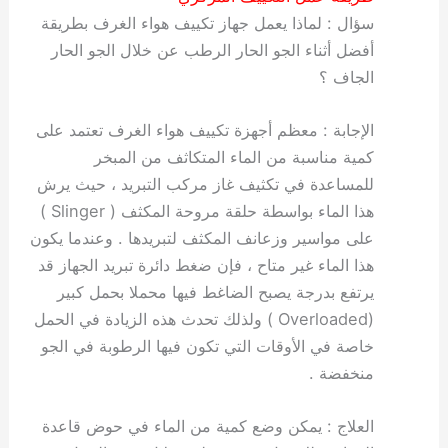
سؤال : لماذا يعمل جهاز تكييف هواء الغرف بطريقة
أفضل أثناء الجو الحار الرطب عن خلال الجو الحار
الجاف ؟
الإجابة : معظم أجهزة تكييف هواء الغرف تعتمد على
كمية مناسبة من الماء المتكاثف من المبخر
للمساعدة في تكثيف غاز مركب التبريد ، حيث يرش
هذا الماء بواسطة حلقة مروحة المكثف ( Slinger )
على مواسير وزعانف المكثف لتبريدها . وعندما يكون
هذا الماء غير متاح ، فإن ضغط دائرة تبريد الجهاز قد
يرتفع بدرجة يصبح الضاغط فيها محملا بحمل كبير
(Overloaded ) ولذلك تحدث هذه الزيادة في الحمل
خاصة في الأوقات التي تكون فيها الرطوبة في الجو
منخفضة .
العلاج : يمكن وضع كمية من الماء في حوض قاعدة