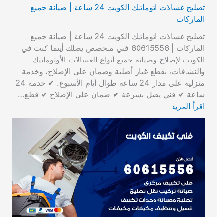
تصليح غسالات اتوماتيك الكويت 24 ساعة | صيانة جميع
الماركات
تصليح غسالات اتوماتيك الكويت 24 ساعة | صيانة جميع
الماركات | 60615556 فني متخصص يصلك أينما كنت في
الكويت لإصلاح وصيانة جميع أنواع الغسالات الأوتوماتيك
والنشافات، بقطع غيار أصلية وضمان على الإصلاح، وخدمة
منزلية على مدار 24 ساعة طوال أيام الأسبوع. ✔ خدمة 24
ساعة ✔ فني يصل بسرعة ✔ ضمان على الإصلاح ✔ قطع…
اقرأ المزيد