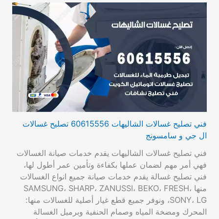
فني تصليح غسالات الشاليهات 60615556 تصليح غسالات
ال جي و سامسونج
فني تصليح غسالات الشاليهات يقدم خدمات صيانة الغسالات
فهي أمر مهم لضمان عملها بكفاءة وتأمين عمر أطول لها،
فني تصليح غسالة يقدم خدمات صيانة جميع انواع الغسالات
منها SAMSUNG، SHARP، ZANUSSI، BEKO، FRESH،
SONY، LG، ونوفر جميع قطع غيار أصلية للغسالات منها:
المحرك ومضخة المياه وصمام الحنفية وبرميل الغسالة