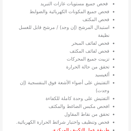
فحص جميع مستويات غازات التبريد
فحص جميع المكونات الكهربائية والضوابط
فحص المكثف
استبدال المرشح (إن وجد) / مرشح قابل للغسل
نظيفة
فحص لفائف المبخر
فحص لفائف المكثف
تزييت جميع المحركات
تحقق من حالة الحرارة
ألغيسيد
التفتيش على أضواء الأشعة فوق البنفسجية (إن
وجدت)
التفتيش على وحدة كاملة للكفاءة
افحص مكبس الضاغط والمكثف
تحقق من نقاط المقاول
فحص وتنظيف واختبار شرائط الحرارة الكهربائية.
طريقة عمل التكييف المركزي