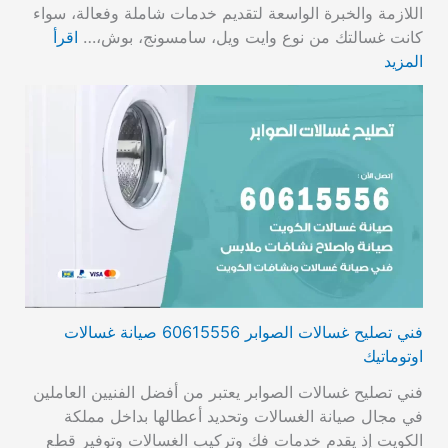
اللازمة والخبرة الواسعة لتقديم خدمات شاملة وفعالة، سواء
كانت غسالتك من نوع وايت ويل، سامسونج، بوش،…
اقرأ
المزيد
فني تصليح غسالات الصوابر 60615556 صيانة غسالات
اوتوماتيك
فني تصليح غسالات الصوابر يعتبر من أفضل الفنيين العاملين
في مجال صيانة الغسالات وتحديد أعطالها بداخل مملكة
الكويت إذ يقدم خدمات فك وتركيب الغسالات وتوفير قطع