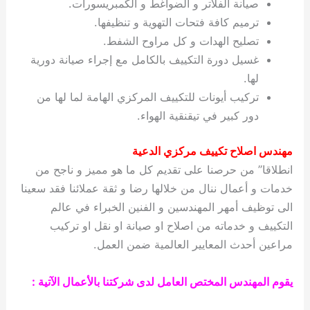
صيانة الفلاتر و الضواغط و الكمبريسورات.
ترميم كافة فتحات التهوية و تنظيفها.
تصليح الهدات و كل مراوح الشفط.
غسيل دورة التكييف بالكامل مع إجراء صيانة دورية
لها.
تركيب أيونات للتكييف المركزي الهامة لما لها من
دور كبير في تيقنقية الهواء.
مهندس اصلاح تكييف مركزي الدعية
انطلاقا” من حرصنا على تقديم كل ما هو مميز و ناجح من
خدمات و أعمال ننال من خلالها رضا و ثقة عملائنا فقد سعينا
الى توظيف أمهر المهندسين و الفنين الخبراء في عالم
التكييف و خدماته من اصلاح او صيانة او نقل او تركيب
مراعين أحدث المعايير العالمية ضمن العمل.
يقوم المهندس المختص العامل لدى شركتنا بالأعمال الآتية :