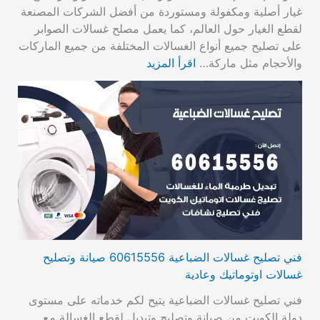
غيار أصلية ومكفولة ومستوردة من أفضل الشركات المصنعة
لقطع الغيار حول العالم، كما يعمل مصلح غسالات الصوابر
على تصليح جميع أنواع الغسالات المختلفة من جميع الماركات
والأحجام مثل ماركة…
اقرأ المزيد
فني تصليح غسالات الضباعية 60615556 صيانة وتصليح
غسالات اوتوماتيك وعادية
فني تصليح غسالات الضباعية يتيح لكم خدماته على مستوى
دولة الكويت من صيانة وتصليح وتبديل لقطع الغسالة مع