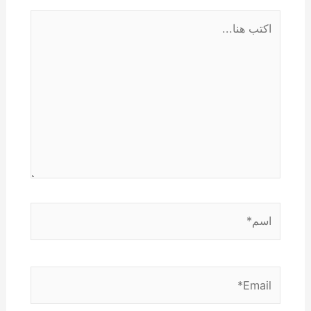
اكتب
هنا...
اسم*
Email*