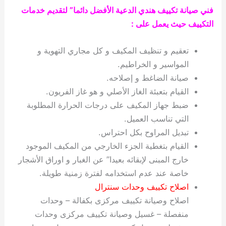
فني صيانة تكييف هندي الدعية الأفضل دائما” لتقديم خدمات
التكييف حيث يعمل على :
تعقيم و تنظيف المكيف و كل مجاري التهوية و
المواسير و الخراطيم.
صيانة الضاغط و إصلاحه.
القيام بتعبئة الغاز الأصلي و هو غاز الفريون.
ضبط جهاز المكيف على درجات الحرارة المطلوبة
التي تناسب العميل.
تبديل المراوح بكل احتراس.
القيام بتغطية الجزء الخارجي من المكيف الموجود
خارج المبنى لإبقائه بعيدا” عن الغبار و اوراق الأشجار
خاصة عند عدم استخدامه لفترة زمنية طويلة.
اصلاح تكييف وحدات سنترال
اصلاح وصيانة تكييف مركزى بكفالة – وحدات
منفصلة – غسيل وصيانة تكييف مركزى وحدات