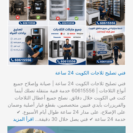
فني تصليح ثلاجات الكويت 24 ساعة
فني تصليح ثلاجات الكويت 24 ساعة | صيانة وإصلاح جميع
أنواع الثلاجات | 60615556 خدمة فنية متنقلة تصلك أينما
كنت في الكويت خلال دقائق. نصلح جميع أعطال الثلاجات
والفريزرات بأيدي فنيين متخصصين، بقطع غيار أصلية وضمان
على الإصلاح، على مدار 24 ساعة طوال أيام الأسبوع. ✔
خدمة 24 ساعة ✔ فني يصل خلال 30 دقيقة…
اقرأ المزيد