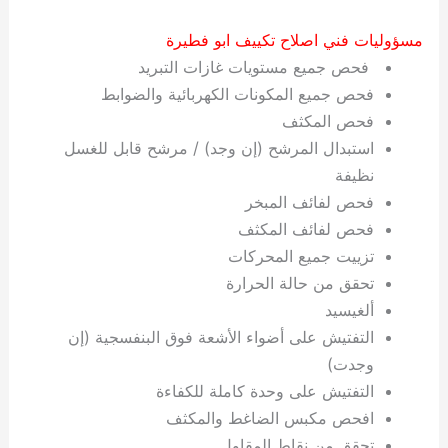
مسؤوليات فني اصلاح تكييف ابو فطيرة
فحص جميع مستويات غازات التبريد
فحص جميع المكونات الكهربائية والضوابط
فحص المكثف
استبدال المرشح (إن وجد) / مرشح قابل للغسل
نظيفة
فحص لفائف المبخر
فحص لفائف المكثف
تزييت جميع المحركات
تحقق من حالة الحرارة
ألغيسيد
التفتيش على أضواء الأشعة فوق البنفسجية (إن
وجدت)
التفتيش على وحدة كاملة للكفاءة
افحص مكبس الضاغط والمكثف
تحقق من نقاط المقاول