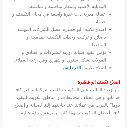
ة
ح
ا
ة
ت
ح
ي
ن
ا
ت
و
ف
ل
غ
التبديلية الأصلية بأسعار منافسة و مناسبة.
غ
م
ه
ج
ت
غ
ا
ل
ل
ص
ب
ت
م
س
عمالة مدربة ذات خبرة واسعة في مجال التكييف و
ك
س
ن
م
ص
س
ل
ش
ا
ل
ا
ع
ص
ا
ا
ي
ي
د
ح
ا
غ
ا
ت
ي
ك
ب
ي
ل
خدماته.
ل
ف
ع
ر
ي
ل
ا
م
ا
ح
ئ
س
ا
ا
اصلاح تكييف ابو فطيرة أفضل الشركات المهتمة
ا
ا
ا
ب
ا
ا
ز
ل
و
غ
ت
ة
ن
ت
بإصلاح و تركيب وحدات التكييف المدمجة و
ت
ت
ل
ا
و
ت
2
ت
س
ا
غ
ة
ا
المنفصلة.
ه
س
ي
ل
م
ر
0
و
ا
ن
ا
ث
ل
نؤمن عقود صيانة دورية للشركات و الفنادق و
ن
ب
ا
ك
ة
خ
2
م
ل
ز
ي
ل
ج
المولات بشكل سنوي او شهري وفق رغبة العملاء.
ي
د
ر
و
ش
ي
6
ا
ا
ا
ي
اصلاح تكييف
الفنيطيس
ل
ي
ي
ا
ك
ص
ت
ت
ج
و
ي
و
ا
ط
ت
ي
ا
ا
س
اصلاح تكييف ابو فطيرة
ب
ت
ر
ت
ك
و
ت
ا
ب
ا
ب
ت
ش
م
مع ازدياد الطلب على المكيفات قامت شركتنا بتوفير كافة
ا
ك
ا
و
ا
س
خدماتها و في مختلف محافظات و مناطق الكويت لنبقى
ل
س
ل
م
ط
و
دوما” بالقرب من عملائنا عند حاجتهم إلينا لصيانة و إصلاح
ت
ك
ك
ا
ر
ن
كافة أعطال المكيفات مهما كانت بسرعة و دقة عالية.
ا
و
و
ت
و
ج
ن
ي
ي
ي
ر