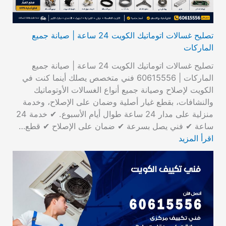
تصليح غسالات اتوماتيك الكويت 24 ساعة | صيانة جميع
الماركات
تصليح غسالات اتوماتيك الكويت 24 ساعة | صيانة جميع
الماركات | 60615556 فني متخصص يصلك أينما كنت في
الكويت لإصلاح وصيانة جميع أنواع الغسالات الأوتوماتيك
والنشافات، بقطع غيار أصلية وضمان على الإصلاح، وخدمة
منزلية على مدار 24 ساعة طوال أيام الأسبوع. ✔ خدمة 24
ساعة ✔ فني يصل بسرعة ✔ ضمان على الإصلاح ✔ قطع…
اقرأ المزيد