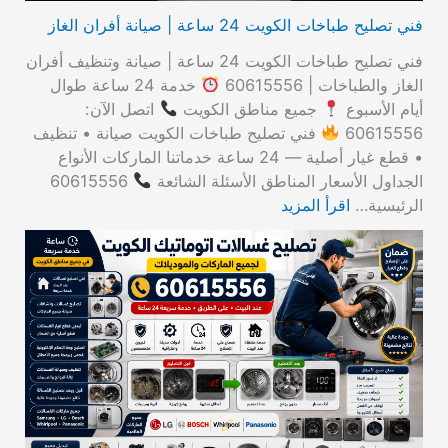
فني تصليح طباخات الكويت 24 ساعة | صيانة أفران الغاز
فني تصليح طباخات الكويت 24 ساعة | صيانة وتنظيف أفران
الغاز والطباخات | 60615556
خدمة 24 ساعة طوال
أيام الأسبوع
جميع مناطق الكويت
اتصل الآن:
60615556
فني تصليح طباخات الكويت صيانة • تنظيف
• قطع غيار أصلية — 24 ساعة خدماتنا الماركات الأنواع
الجداول الأسعار المناطق الأسئلة الشائعة
60615556
الرئيسية…
اقرأ المزيد