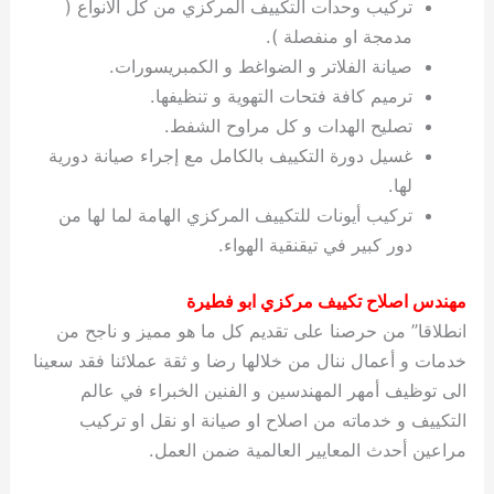
تركيب وحدات التكييف المركزي من كل الانواع (
مدمجة او منفصلة ).
صيانة الفلاتر و الضواغط و الكمبريسورات.
ترميم كافة فتحات التهوية و تنظيفها.
تصليح الهدات و كل مراوح الشفط.
غسيل دورة التكييف بالكامل مع إجراء صيانة دورية
لها.
تركيب أيونات للتكييف المركزي الهامة لما لها من
دور كبير في تيقنقية الهواء.
مهندس اصلاح تكييف مركزي ابو فطيرة
انطلاقا” من حرصنا على تقديم كل ما هو مميز و ناجح من
خدمات و أعمال ننال من خلالها رضا و ثقة عملائنا فقد سعينا
الى توظيف أمهر المهندسين و الفنين الخبراء في عالم
التكييف و خدماته من اصلاح او صيانة او نقل او تركيب
مراعين أحدث المعايير العالمية ضمن العمل.