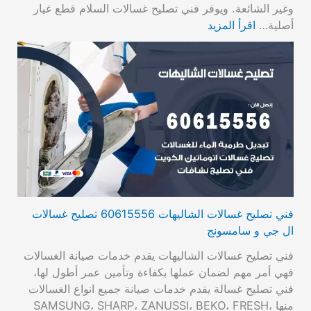
وغير الشائعة. ويوفر فني تصليح غسالات السلام قطع غيار
أصلية…
اقرأ المزيد
فني تصليح غسالات الشاليهات 60615556 تصليح غسالات
ال جي و سامسونج
فني تصليح غسالات الشاليهات يقدم خدمات صيانة الغسالات
فهي أمر مهم لضمان عملها بكفاءة وتأمين عمر أطول لها،
فني تصليح غسالة يقدم خدمات صيانة جميع انواع الغسالات
منها SAMSUNG، SHARP، ZANUSSI، BEKO، FRESH،