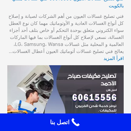
بالكويت
فني تصليح غسالات العيون من أهم الشركات لصيانة و إصلاح
كل أنواع الغسالات العادية و الأوتوماتيك مهما كان نوع العطل
سواء الكتروني متعلق بوحدة التحكم أو خاص بتلف أحد أجزاء
الغسالة، نسعى لإصلاح كل أنواع الغسالات بما فيها الماركات
العالمية و المحلية مثل غسالات LG، Samsung، Wansa،
يعالج فني تصليح غسالات أتوماتيك العيون أعطال الغسالات…
اقرأ المزيد
اتصل بنا