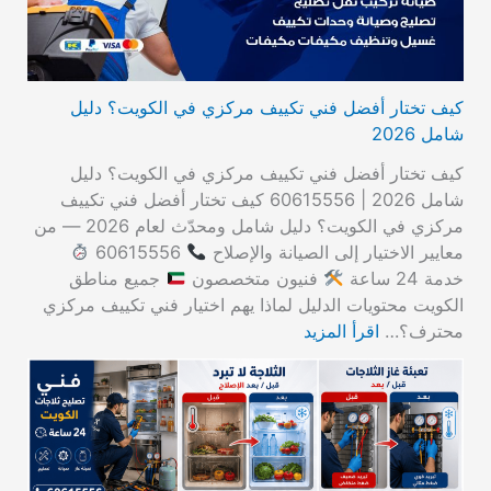
كيف تختار أفضل فني تكييف مركزي في الكويت؟ دليل
شامل 2026
كيف تختار أفضل فني تكييف مركزي في الكويت؟ دليل
شامل 2026 | 60615556 كيف تختار أفضل فني تكييف
مركزي في الكويت؟ دليل شامل ومحدّث لعام 2026 — من
معايير الاختيار إلى الصيانة والإصلاح
60615556
خدمة 24 ساعة
فنيون متخصصون
جميع مناطق
الكويت محتويات الدليل لماذا يهم اختيار فني تكييف مركزي
محترف؟…
اقرأ المزيد