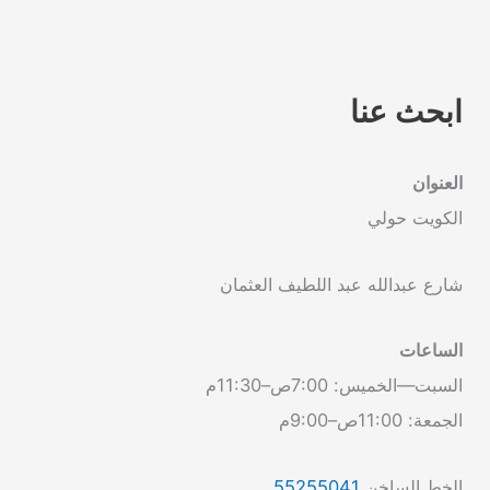
ابحث عنا
العنوان
الكويت حولي
شارع عبدالله عبد اللطيف العثمان
الساعات
السبت—الخميس: 7:00ص–11:30م
الجمعة: 11:00ص–9:00م
الخط الساخن
55255041