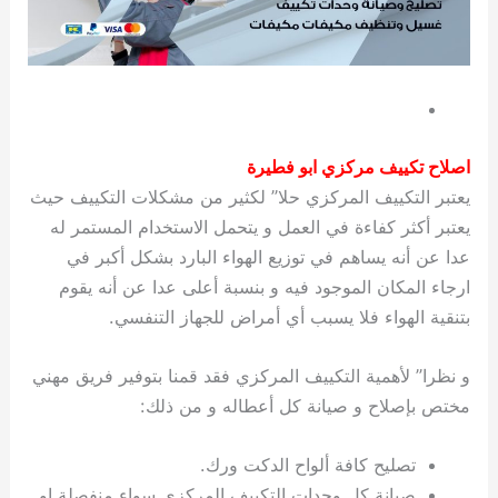
اصلاح تكييف مركزي ابو فطيرة
يعتبر التكييف المركزي حلا” لكثير من مشكلات التكييف حيث
يعتبر أكثر كفاءة في العمل و يتحمل الاستخدام المستمر له
عدا عن أنه يساهم في توزيع الهواء البارد بشكل أكبر في
ارجاء المكان الموجود فيه و بنسبة أعلى عدا عن أنه يقوم
بتنقية الهواء فلا يسبب أي أمراض للجهاز التنفسي.
و نظرا” لأهمية التكييف المركزي فقد قمنا بتوفير فريق مهني
مختص بإصلاح و صيانة كل أعطاله و من ذلك:
تصليح كافة ألواح الدكت ورك.
صيانة كل وحدات التكييف المركزي سواء منفصلة او