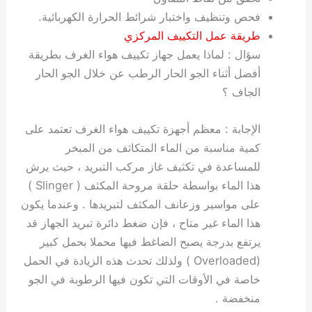
فحص وتنظيف واختبار شرائط الحرارة الكهربائية.
طريقة عمل التكييف المركزي
سؤال : لماذا يعمل جهاز تكييف هواء الغرف بطريقة
أفضل أثناء الجو الحار الرطب عن خلال الجو الحار
الجاف ؟
الإجابة : معظم أجهزة تكييف هواء الغرف تعتمد على
كمية مناسبة من الماء المتكاثف من المبخر
للمساعدة في تكثيف غاز مركب التبريد ، حيث يرش
هذا الماء بواسطة حلقة مروحة المكثف ( Slinger )
على مواسير وزعانف المكثف لتبريدها . وعندما يكون
هذا الماء غير متاح ، فإن ضغط دائرة تبريد الجهاز قد
يرتفع بدرجة يصبح الضاغط فيها محملا بحمل كبير
(Overloaded ) ولذلك تحدث هذه الزيادة في الحمل
خاصة في الأوقات التي تكون فيها الرطوبة في الجو
منخفضة .