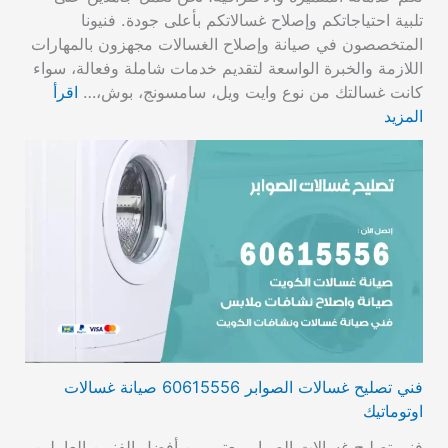
تلبية احتياجاتكم وإصلاح غسالاتكم بأعلى جودة. فنيونا
المتخصصون في صيانة وإصلاح الغسالات مجهزون بالمهارات
اللازمة والخبرة الواسعة لتقديم خدمات شاملة وفعالة، سواء
كانت غسالتك من نوع وايت ويل، سامسونج، بوش،…
اقرأ
المزيد
فني تصليح غسالات الصوابر 60615556 صيانة غسالات
اوتوماتيك
فني تصليح غسالات الصوابر يعتبر من أفضل الفنيين العاملين