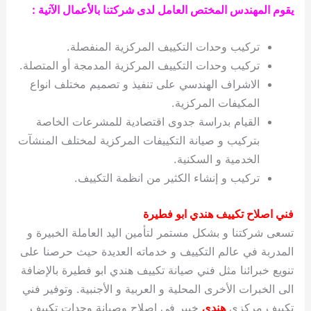
يقوم المهندس المختص العامل لدى شركتنا بالأعمال الآتية :
تركيب وحدات التكييف المركزية المنفصلة.
تركيب وحدات التكييف المركزية المدمجة أو المتصلة.
الاشراف الهندسي على تنفيذ و تصميم مختلف انواع
المكيفات المركزية.
القيام بدراسة جدوى اقتصادية للمشرعات الخاصة
بتركيب و صيانة التكييفات المركزية لمختلف المنشآت
الخدمية و السكنية.
تركيب و إنشاء الكثير من انظمة التكييف.
فني اصلاح تكييف هندي ابو فطيرة
تسعى شركتنا و بشكل مستمر لتأمين اليد العاملة الخبيرة و
المدربة في عالم التكييف و خدماته العديدة حيث حرصنا على
تنويع خبرائنا مثل فني صيانة تكييف هندي ابو فطيرة بالإضافة
الى الخبرات الأخرى المحلية و العربية و الأجنبية. وتوفير فني
تكييف مركزي
هندي
خبير في اصلاح وصيانة وحدات تكييف