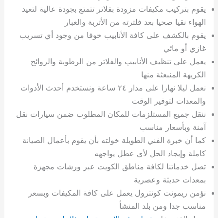
يقوم بتركيب مكيفات مزودة بفلاتر تتمتع بجودة عالية لتعيد
الهواء نقيا صحيا بعد فلترته من الأتربة والغبار
يقوم بالكشف على كافة الأنابيب خوفا من وجود أي تسريب
غازي أو مائي
يعمل على تنظيف الأنابيب والفلاتر من الرطوبة والروائح
الكريهة المنبعثة منها
نعمل ليلا نهارا على مدار ٢٤ ساعة ونستخدم أحدث الأدوات
والمعدات لتوفير الوقت
ننقل جميع المستلزمات للمكان المطلوب ضمن سيارات نقل
آمنة وبأسعار مناسب
كما أن خبرة الفني الطويلة خولته بأن يقوم بأعمال الصيانة
كاملة وإيجاد الحل لأي عطل يواجهه
تصل خدماتنا لكافة مناطق الكويت عبر ورشات مجهزة
بمعدات حديثة وعصرية
نؤمن ريمونت كونترول يعمل على كافة المكيفات وبسعر
مناسب جدا ومن بلد المنشأ