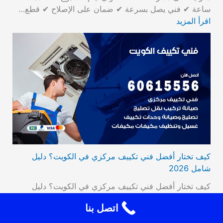
ساعة ✔ فني يصل بسرعة ✔ ضمان على الإصلاح ✔ قطع…
اقرأ المزيد
كيف تختار أفضل فني تكييف مركزي في الكويت؟ دليل
شامل 2026
كيف تختار أفضل فني تكييف مركزي في الكويت؟ دليل
شامل 2026 | 60615556 كيف تختار أفضل فني تكييف
اتصل بنا
مركزي في الكويت؟ دليل شامل ومحدّث لعام 2026 — من
معايير الاختيار إلى الصيانة والإصلاح
60615556