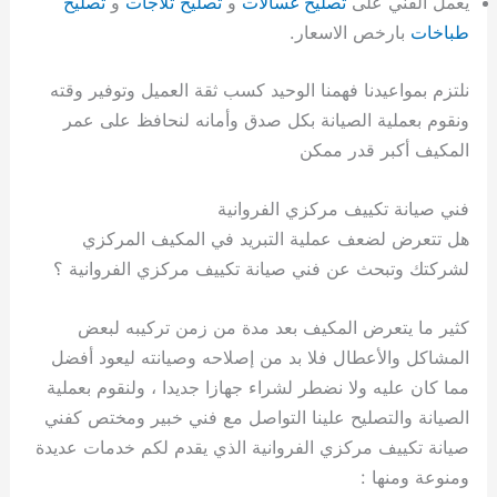
يعمل الفني على
تصليح غسالات
و
تصليح ثلاجات
و
تصليح
طباخات
بارخص الاسعار.
نلتزم بمواعيدنا فهمنا الوحيد كسب ثقة العميل وتوفير وقته
ونقوم بعملية الصيانة بكل صدق وأمانه لنحافظ على عمر
المكيف أكبر قدر ممكن
فني صيانة تكييف مركزي الفروانية
هل تتعرض لضعف عملية التبريد في المكيف المركزي
لشركتك وتبحث عن فني صيانة تكييف مركزي الفروانية ؟
كثير ما يتعرض المكيف بعد مدة من زمن تركيبه لبعض
المشاكل والأعطال فلا بد من إصلاحه وصيانته ليعود أفضل
مما كان عليه ولا نضطر لشراء جهازا جديدا ، ولنقوم بعملية
الصيانة والتصليح علينا التواصل مع فني خبير ومختص كفني
صيانة تكييف مركزي الفروانية الذي يقدم لكم خدمات عديدة
ومنوعة ومنها :