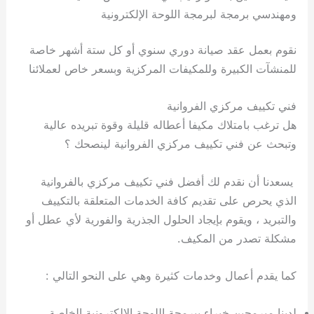
ومهندسي برمجة لبرمجة اللوحة الإلكترونية
نقوم بعمل عقد صيانة دوري سنوي أو كل ستة أشهر خاصة
للمنشآت الكبيرة وللمكيفات المركزية وبسعر خاص لعملائنا
فني تكييف مركزي الفروانية
هل ترغب بامتلاك مكيفا أعطاله قليلة وقوة تبريده عالية
وتبحث عن فني تكييف مركزي الفروانية لينصحك ؟
يسعدنا أن نقدم لك أفضل فني تكييف مركزي بالفروانية
الذي يحرص على تقديم كافة الخدمات المتعلقة بالتكييف
والتبريد ، ويقوم بإيجاد الحلول الجذرية والفورية لأي عطل أو
مشكلة تصدر من المكيف.
كما يقدم أعمال وخدمات كثيرة وهي على النحو التالي :
لدينا مبرمجين خبراء ببرمجة اللوحة الالكترونية الخاصة