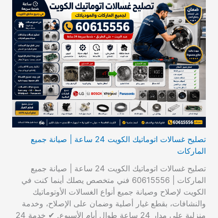
تصليح غسالات اتوماتيك الكويت 24 ساعة | صيانة جميع
الماركات
تصليح غسالات اتوماتيك الكويت 24 ساعة | صيانة جميع
الماركات | 60615556 فني متخصص يصلك أينما كنت في
الكويت لإصلاح وصيانة جميع أنواع الغسالات الأوتوماتيك
والنشافات، بقطع غيار أصلية وضمان على الإصلاح، وخدمة
منزلية على مدار 24 ساعة طوال أيام الأسبوع. ✔ خدمة 24