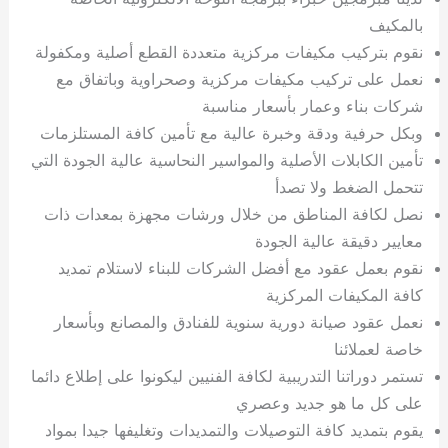
بالمكيف
نقوم بتركيب مكيفات مركزية متعددة القطع أصلية ومكفولة
نعمل على تركيب مكيفات مركزية وصحراوية وباتفاق مع
شركات بناء وعمار بأسعار مناسبة
وبكل حرفية ودقة وخبرة عالية مع تأمين كافة المستلزمات
تأمين الكابلات الأصلية والمواسير النحاسية عالية الجودة التي
تتحمل الضغط ولا تصدأ
نصل لكافة المناطق من خلال ورشات مجهزة بمعدات ذات
معايير دقيقة عالية الجودة
نقوم بعمل عقود مع أفضل الشركات للبناء لاستلام تمديد
كافة المكيفات المركزية
نعمل عقود صيانة دورية سنوية للفنادق والمصانع وبأسعار
خاصة لعملائنا
تستمر دوراتنا التدريبية لكافة الفنيين ليكونوا على إطلاع دائما
على كل ما هو جديد وعصري
يقوم بتمديد كافة التوصيلات والتمديدات وتغليفها جيدا بمواد