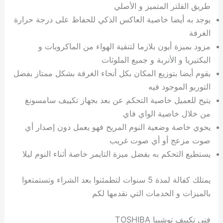
طريق الفلتر المتميز و الأصلي
يوجد به أيضا خاصية العاكس الذكي للحفاظ على درجة حرارة
الغرفة
مزود بميزة أيون بلازما لتنقية الهواء من الماكروبات و
البكتيريا و الأتربة و جميع الملوثات
يقوم أيضا بتوزيع المكان بكل أنحاء الغرفة بشكل ممتاز بفضل
التوربو الموجود فيه
يتيح للعميل خاصية التحكم عن بعد بجهاز تكييف سامسونغ
من خلال خاصية الواي فاي
يحوي خاصة وضعية النوم المريح فهو يعمل دون إصدار أي
صوت مزعج أو أي صوت غريب
يستطيع التحكم به بفضل ميزة التايمر خاصة أثناء النوم ليلا
يمتلك كفالة لمدة 5 سنوات لتطمئنوا بعد الشراء وتستمتعوا
بالميزات و الخدمات التي نقدمها لكم
فني تكييف توشيبا TOSHIBA