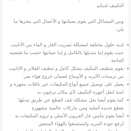
التكييف لديكم
ومن المشاكل التي يقوم بصيانتها و الأعمال التي ينجزها ما
يلي:
لديه حلول مختلفة لمشكلة تسريب الغاز و الماء من الأنابيب
حيث يقوم إما بتبديلها بالكامل و إما صيانتها حسب ما تقتضيه
الحاجة
يقوم بتنظيف المكيف بشكل كامل و تنظيف الفلاتر و الانابيب
من ترسبات الأتربه و الأوساخ لضمان خروج هواء نقي
يعمل على توصيل جميع أنواع المكيفات عبر ناقلات مجهزة و
امنة لنقل أجهزة التكييف لأي مكان ترغبون به
كما يقوم أيضا بحل مشكلة تلف القطع عن طريق تبديلها
بقطع جديدة أصلية ومن ماركات عالمية مشهورة
أيضا يقوم بتأمين غاز الفريون الأصلي و تزويد المكيفات به
لرفع جودة التبريد ولتستمتعوا بالهواء المنعش