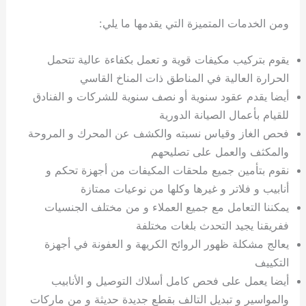
ومن الخدمات المتميزة التي يقدمها ما يلي:
يقوم بتركيب مكيفات قوية و تعمل بكفاءة عالية تتحمل
الحرارة العالية في المناطق ذات المناخ القاسي
أيضا يقدم عقود سنوية أو نصف سنوية للشركات و الفنادق
للقيام بأعمال الصيانة الدورية
فحص الغاز وقياس نسبته والكشف عن المحرك و المروحة
والمكثف والعمل على تصليحهم
نقوم بتأمين جميع ملحقات المكيفات من أجهزة تحكم و
أنابيب و فلاتر و غيرها وكلها من نوعيات ممتازة
يمكننا التعامل مع جميع العملاء و من مختلف الجنسيات
ففريقنا يجيد التحدث بلغات مختلفة
يعالج مشكلة ظهور الروائح الكريهة و العفونة في أجهزة
التكييف
أيضا يعمل على فحص كامل أسلاك التوصيل و الأنابيب
والمواسير و تبديل التالف بقطع جديدة حديثة و من ماركات