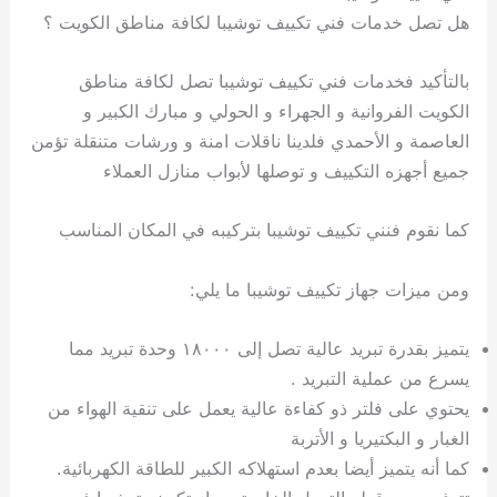
هل تصل خدمات فني تكييف توشيبا لكافة مناطق الكويت ؟
بالتأكيد فخدمات فني تكييف توشيبا تصل لكافة مناطق
الكويت الفروانية و الجهراء و الحولي و مبارك الكبير و
العاصمة و الأحمدي فلدينا ناقلات امنة و ورشات متنقلة تؤمن
جميع أجهزه التكييف و توصلها لأبواب منازل العملاء
كما نقوم فنني تكييف توشيبا بتركيبه في المكان المناسب
ومن ميزات جهاز تكييف توشيبا ما يلي:
يتميز بقدرة تبريد عالية تصل إلى ١٨٠٠٠ وحدة تبريد مما
يسرع من عملية التبريد .
يحتوي على فلتر ذو كفاءة عالية يعمل على تنقية الهواء من
الغبار و البكتيريا و الأتربة
كما أنه يتميز أيضا بعدم استهلاكه الكبير للطاقة الكهربائية.