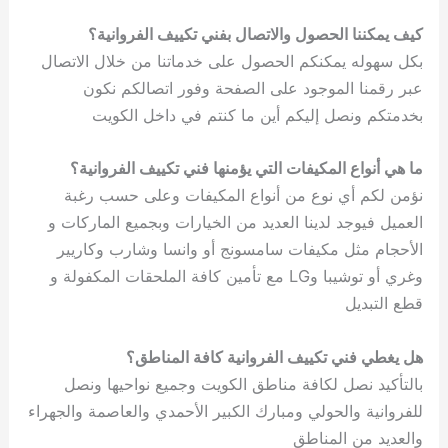
كيف يمكننا الحصول والاتصال بفني تكييف الفروانية؟
بكل سهوله يمكنكم الحصول على خدماتنا من خلال الاتصال
عبر رقمنا الموجود على الصفحة وفور اتصالكم نكون
بخدمتكم ونصل إليكم أين ما كنتم في داخل الكويت
ما هي أنواع المكيفات التي يؤمنها فني تكييف الفروانية؟
نؤمن لكم أي نوع من أنواع المكيفات وعلى حسب رغبة
العميل فيوجد لدينا العديد من الخيارات وبجميع الماركات و
الأحجام مثل مكيفات سامسونج أو وانسا وشارب وكاريير
وغري أو توشيبا وLG مع تأمين كافة الملحقات المكفولة و
قطع التبديل
هل يغطي فني تكييف الفروانية كافة المناطق؟
بالتأكيد نصل لكافة مناطق الكويت وجميع نواحيها ونصل
للفروانية والحولي ومبارك الكبير الأحمدي والعاصمة والجهراء
والعديد من المناطق