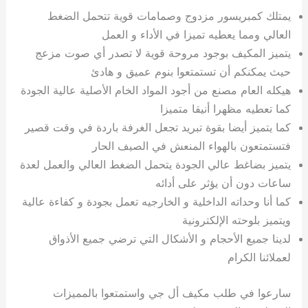
يمتلك كمبريسور مزدوج وصمامات قوية تتحمل الضغط
العالي ومما يعطيه تميزا في الأداء و العمل
يتميز المكيف بوجود مروحة قوية لا تصدر أي صوت مزعج
حيث يمكنكم أن تستمتعوا بنوم عميق و هادئ
هيكله العام مصنع من أجود المواد الخام الأصلية عالية الجودة
كما تعطيه مظهرا أنيقا متميزا
كما يتميز أيضا بقوة تبريد تجعل الغرفة باردة في وقت قصير
فتستمتعون بالهواء المنعش في الصيف الحار
يتميز بضاغط عالي الجودة يتحمل الضغط العالي والعمل لعدة
ساعات دون أن يؤثر على أدائه
كما أنا وحداته الداخلية و الخارجيه تعمل بجودة و كفاءة عالية
ويتميز بلوحته الإلكترونية
لدينا جميع الأحجام و الأشكال التي ترضي جميع الأذواق
لعملائنا الكرام
سارعوا في طلب مكيف أل جي واستمتعوا بالمميزات