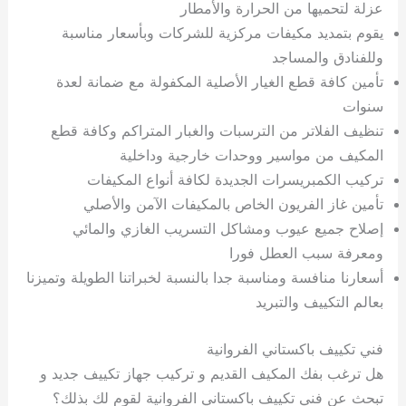
عزلة لتحميها من الحرارة والأمطار
يقوم بتمديد مكيفات مركزية للشركات وبأسعار مناسبة
وللفنادق والمساجد
تأمين كافة قطع الغيار الأصلية المكفولة مع ضمانة لعدة
سنوات
تنظيف الفلاتر من الترسبات والغبار المتراكم وكافة قطع
المكيف من مواسير ووحدات خارجية وداخلية
تركيب الكمبريسرات الجديدة لكافة أنواع المكيفات
تأمين غاز الفريون الخاص بالمكيفات الآمن والأصلي
إصلاح جميع عيوب ومشاكل التسريب الغازي والمائي
ومعرفة سبب العطل فورا
أسعارنا منافسة ومناسبة جدا بالنسبة لخبراتنا الطويلة وتميزنا
بعالم التكييف والتبريد
فني تكييف باكستاني الفروانية
هل ترغب بفك المكيف القديم و تركيب جهاز تكييف جديد و
تبحث عن فني تكييف باكستاني الفروانية لقوم لك بذلك؟