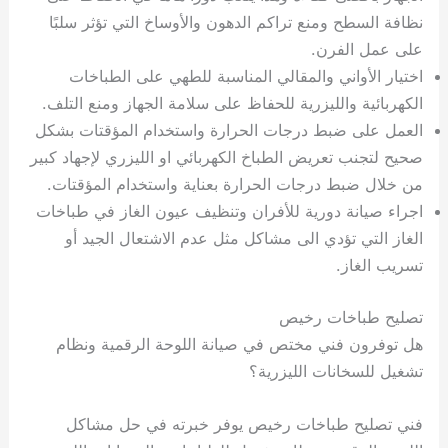
نظافة السطح ومنع تراكم الدهون والأوساخ التي تؤثر سلبًا
على عمل الفرن.
اختيار الأواني والمقالي المناسبة للطهي على الطباخات
الكهربائية والليزرية للحفاظ على سلامة الجهاز ومنع التلف.
العمل على ضبط درجات الحرارة واستخدام المؤقتات بشكل
صحيح لتجنب تعريض الطباخ الكهربائي او الليزري لإجهاد كبير
من خلال ضبط درجات الحرارة بعناية واستخدام المؤقتات.
اجراء صيانة دورية للأفران وتنظيف عيون الغاز في طباخات
الغاز التي تؤدي الى مشاكل مثل عدم الاشتعال الجيد أو
تسريب الغاز.
تصليح طباخات رخيص
هل توفرون فني مختص في صيانة اللوحة الرقمية ونظام
تشغيل للسخانات الليزرية؟
فني تصليح طباخات رخيص يوفر خبرته في حل مشاكل