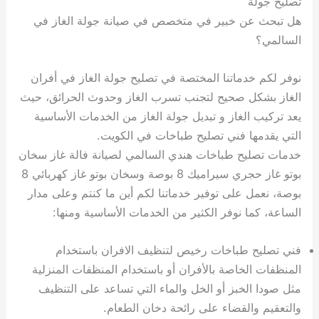
تصليح جولة
هل تبحث عن خبير في متخصص في صيانة جولة الغاز في
السالمي؟
نوفر لكم خدماتنا المختصة في تصليح جولة الغاز في أفران
الغاز بشكل صحيح لتجنب تسرب الغاز وحدوث الحرائق، حيث
يعد تركيب الغاز و تبديل جولة الغاز من الخدمات الأساسية
التي يقدمها فني تصليح طباخات في الكويت.
خدمات تصليح طباخات هندي السالمي لصيانة فالة غاز سخان
بوتو غاز حجري سيراميك 8 بوصة وسخان بوتو غاز كهربائي 8
بوصة، نعمل على توفير خدماتنا لكم أين ما كنتم وعلى مدار
الساعة، كما نوفر الكثير من الخدمات الأساسية ومنها:
فني تصليح طباخات رخيص لتنظيف الافران باستخدام
المنظفات الخاصة بالأفران أو باستخدام المنظفات المنزلية
مثل صودا الخبز أو الخل والماء التي تساعد على التنظيف
والتعقيم والقضاء على رائحة دخان الطعام.