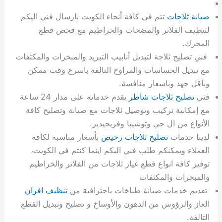
صيانة ثلاجات
تتم في كافة أنحاء الكويت بارسال فني اليكم
لتنظيف الفلاتر والمضخات والخراطيم مع فحص قطع
المحرك.
فني تصليح ثلاجة لتبديل أنابيب التبريد والمبخرات والمكثفات
مع تبديل الحساسات والمراوح التالفة باسرع وقت ممكن
وبأقل جهد وباسعار منافسة.
فني
تصليح ثلاجات شاطر
يقدم خدماته على مدار 24 ساعة
مع إمكانية تركيب وتوصيل ثلاجات مع صيانة وتصليح كافة
الأنواع من ال جي وتوشيبا وفريجيدير.
لدينا خدمات
تصليح ثلاجات رخيص
بأسعار مناسبة لكافة
العملاء ويمكنكم طلب فني اليكم اينما كنتم في الكويت،
توفير كافة انواع قطع غيار ثلاجات من الفلاتر والخراطيم
والمبخرات والمكثفات
تقديم خدمات صيانة طباخات باحترافية من
تنظيف افران
الغاز والرؤوس من الدهون والأوساخ و تصليح وتبديل القطع
التالفة.