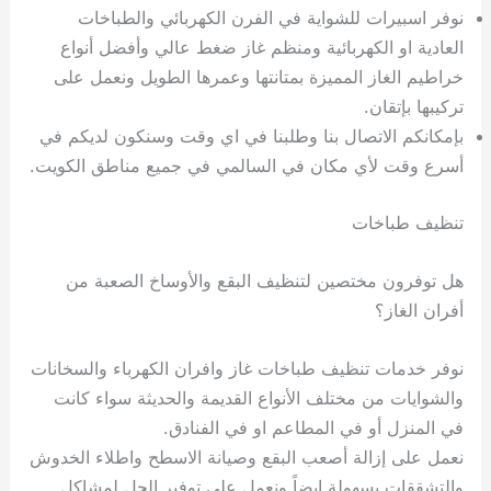
نوفر اسبيرات للشواية في الفرن الكهربائي والطباخات
العادية او الكهربائية ومنظم غاز ضغط عالي وأفضل أنواع
خراطيم الغاز المميزة بمتانتها وعمرها الطويل ونعمل على
تركيبها بإتقان.
بإمكانكم الاتصال بنا وطلبنا في اي وقت وسنكون لديكم في
أسرع وقت لأي مكان في السالمي في جميع مناطق الكويت.
تنظيف طباخات
هل توفرون مختصين لتنظيف البقع والأوساخ الصعبة من
أفران الغاز؟
نوفر خدمات تنظيف طباخات غاز وافران الكهرباء والسخانات
والشوايات من مختلف الأنواع القديمة والحديثة سواء كانت
في المنزل أو في المطاعم او في الفنادق.
نعمل على إزالة أصعب البقع وصيانة الاسطح واطلاء الخدوش
والتشققات بسهولة ايضاً ونعمل على توفير الحل لمشاكل