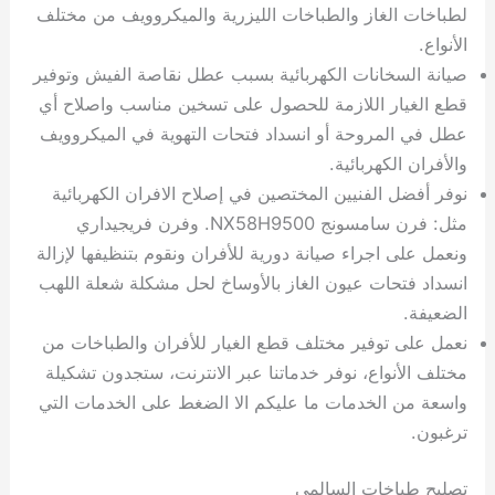
لطباخات الغاز والطباخات الليزرية والميكروويف من مختلف
الأنواع.
صيانة السخانات الكهربائية بسبب عطل نقاصة الفيش وتوفير
قطع الغيار اللازمة للحصول على تسخين مناسب واصلاح أي
عطل في المروحة أو انسداد فتحات التهوية في الميكروويف
والأفران الكهربائية.
نوفر أفضل الفنيين المختصين في إصلاح الافران الكهربائية
مثل: فرن سامسونج NX58H9500. وفرن فريجيداري
ونعمل على اجراء صيانة دورية للأفران ونقوم بتنظيفها لإزالة
انسداد فتحات عيون الغاز بالأوساخ لحل مشكلة شعلة اللهب
الضعيفة.
نعمل على توفير مختلف قطع الغيار للأفران والطباخات من
مختلف الأنواع، نوفر خدماتنا عبر الانترنت، ستجدون تشكيلة
واسعة من الخدمات ما عليكم الا الضغط على الخدمات التي
ترغبون.
تصليح طباخات السالمي