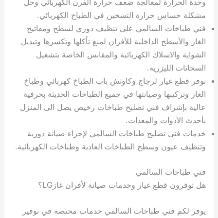
وحدة الحرارة لمعالجة ضعف حرارة الفرن الكهربائي وحل
مشكلة حساس حرارة التسخين في الطباخ الكهربائي.
فني طباخات السالمي على تنظيف دوري لسطح ومفاتيح
الغاز والأسطح الداخلية للأفران لمنع تأكلها وتكسرها وتبديل
الشواية والاسلاك الكهربائية والمقابس الخاصة بتشغيل
السخانات الليزرية.
نوفر قطع غيار لزجاج وكاوتش باب الطباخ كهربائي وطباخ
الغاز وتركيبها وصيانتها في جميع الطباخات الحديثة بحرفية
عالية بإشراف فني تصليح طباخات رخيص يصل الى المنزل
بأحدث الأدوات والمعدات.
خدمات فني تصليح طباخات السالمي لإجراء صيانة دورية
وتنظيف عيون وسطح الطباخات العادية وطباخات الكهربائية.
فني طباخات السالمي
هل توفرون قطع غيار وخدمات صيانة لأفران غازLG؟
يوفر لكم فني طباخات السالمي خدمات مختصة في توفير