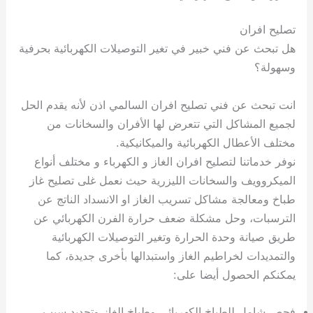
تصليح افران
هل تبحث عن فني خبير في تغير التوصيلات الكهربائية بحرفية
وسهولة؟
انت تبحث عن فني تصليح افران السالمي اذن لأنه يقدم الحل
لجميع المشاكل التي تتعرض لها الأفران والسخانات من
مختلف الأعطال الكهربائية والميكانيكية.
نوفر خدماتنا لتصليح افران الغاز و الكهرباء و مختلف أنواع
الميكروويف والسخانات الليزرية حيث نعمل غلى تصليح غاز
طباخ ومعالجة مشاكل تسريب الغاز او الانسداد الناتج عن
الترسبات، وحل مشكلة ضعف حرارة الفرن الكهربائي عن
طريق صيانة وحدة الحرارة وتغير التوصيلات الكهربائية
والتمديدات لخراطيم الغاز واستبدالها بأخرى جديدة، كما
يمكنكم الحصول أيضا على:
فحص شامل للطباخ الكهربائي وطباخ الغاز وتحديد سبب