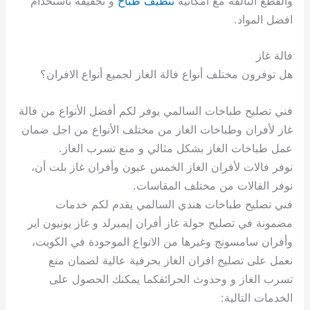
والقطع التالفة مع امكانية
تنظيف طباخ
و تجفيفه باستخدام
افضل المواد.
فالة غاز
هل توفرون مختلف أنواع فالة الغاز لجميع أنواع الافران؟
فني تصليح طباخات السالمي يوفر لكم أفضل الأنواع من فالة
غاز لأفران وطباخات الغاز من مختلف الأنواع من اجل ضمان
عمل طباخات الغاز بشكل مثالي و منع تسرب الغاز.
نوفر فالات لأفران الغاز الخمس عيون وأفران غاز بلت أن،
نوفر الفالات من مختلف المقاسات.
فني تصليح طباخات هندي السالمي يقدم لكم خدمات
مضمونة في تصليح جولة غاز أفران إيميرلد و غاز يونيون اير
وأفران سامسونج وغيرها من الانواع الموجودة في الكويت،
نعمل على تصليح افران الغاز بحرفية عالية لضمان منع
تسرب الغاز و وحدوث الحرائقكما يمكنك الحصول على
الخدمات التالية: