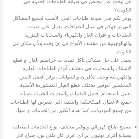
هل تبحث عن مختص في صيانة الطباخات الحديثة في
الكويت؟
يوفر لكم فني صيانة طباخات الحل الأنسب لجميع المشاكل
التي تواجهكم في عمل الطباخات، يعمل على صيانة
الطباخات و افران الغاز والكهرباء والسخانات الليزرية
والهالوجينية من مختلف الأنواع في اي وقت ولأي مكان في
الكويت.
يعمل على حل مشاكل تآكل تمديدات خراطيم الغاز او قطع
الاسلاك والسخانات في مختلف أنواع الطباخات العادية
والكهربائية وحتى للأفران والشوايات، يوفر أفضل الفنين
المختصين لتوفير مختلف قطع الغيار المستوردة الأصلية.
نعمل باستخدام أفضل التقنيات والمعدات الحديثة لصيانة
جميع الأعطال الميكانيكية والتقنية التي تتعرض لها الطباخات
من جميع الموديلات، كما نقدم الكثير من الخدمات و منها:
تصليح طباخ كهربائي وتوفير مختلف انواع الخدمات المتعلقة
بصيانة أفران يونيون اير اي، فرن غاز ملتي بور، طباخ غاز