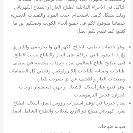
التآكل في الأجزاء الداخلية لطباخ الغاز او الطباخ الكهربائي
وذلك بشكل كامل باستخدام أحدث المواد والتقنيات العصرية،
خدماتنا متوفرة لكم في جميع أنحاء الكويت وتصلكم أين ما
كنتم، كما نقدم لكم أيضاً:
نوفر خدمات تنظيف الطباخ الكهربائي والتحريضي والليزري
وإزالة الدهون التي تتراكم على الغاز والطباخ بسبب الطبخ.
فني تصليح طباخ السالمي يقدم خدمات مختصة في تنظيف
طباخات وصيانة طباخات إلكترولوكس وفحص كل الصمامات
وتمديدات الغاز والكشف عن اي تسريب للغاز.
نوفر قطع غيار أسلاك الإشعال وأجهزة استشعار درجات
الحرارة فحص الترموستات.
نقدم خبرتنا في توفير اسبيرات رؤوس الغاز، أسلاك الطباخ
لفرن كهربائي ميتاج ذو الأربع شعلات والطباخ الشامل ايضاً.
صيانة طباخات