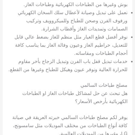
بوش وغيرها من الطباخات الكهربائية وطباخات الغاز.
نعمل على تبديل وصيانة لأعطال سلك السخان الكهربائي
ورفوف الفرن وصحن للطباخ وللميكروويف وتركيب
الصمامات وتمديدات الغاز وأقطاب الشرارة.
نوفر أفضل قطع الغيار مثل منظم للغاز بضغط عالي قابل
للتعديل، خراطيم الغاز وعيون وفالة الغاز بما يناسب كافة
أحجام الطباخات ومقاساته.
خدمات تبديل قفل باب الفرن وتبديل الزجاج بأخر مقاوم
للحرارة العالية ونوفر عيون وهيكل للطباخ وغيرها من القطع.
مصلح طباخات السالمي
هل تبحث عن حل لمشاكل طباخات الغاز او الطباخات
الكهربائية بأرخص الأسعار؟
يوفر لكم مصلح طباخات السالمي خبرته العريقة في صيانة
كافة أنواع الطباخات من مختلف الموديلات مثل سامسونج،
LG، وغيرها من الموديلات العالمية.