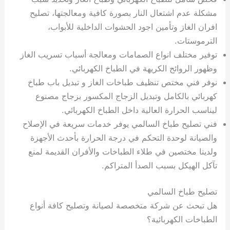
مشكلة عدم اشتعال النار بصورة كافية ومعالجتها، تصليح
افران الغاز وتأمين اجود الحشوات الداخلية للأبواب،
الترموستات.
توفير مختلف انواع الصمامات ومعالجة أسباب تسريب الغاز
وظهور الروائح الكريهة في الطباخ الكهربائي.
نوفر فني مختص تنظيف طباخات الغاز و تبديل باب طباخ
كهربائي بالكامل وتبديل الزجاج المكسور بزجاج مصنوع
ليناسب الحرارة العالية داخل الطباخ الكهربائي.
فني تصليح طباخ السالمي يوفر خدمات سريعة في الإصلاح
والصيانة لوحدة التحكم في درجة الحرارة بأحدث الأجهزة
ولدينا مختصين في طلاء الطباخات والأفران القديمة لمنع
تآكل الهيكل بسبب الصدأ المتراكم.
تصليح طباخ السالمي
هل تبحث عن شركة متخصصة لصيانة وتصليح كافة أنواع
الطباخات الكهربائية؟