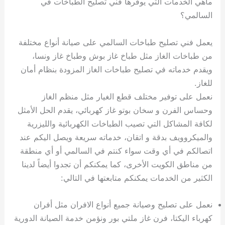
ماهي الخدمات التي يوفرها فني تصليح الطباخات في
السالمي؟
يعمل فني تصليح طباخات السالمي على صيانة أنواع مختلفة
من طباخات الغاز مثل طباخ غاز بوش وطباخ غاز ونسا،
ويقدم خدماته في تصليح طباخات الغاز المزودة بنظام أمان
للغاز.
نعمل على توفير مختلف قطع الغيار مثل منظم الغاز
وحساس الفرن و سخان بوتو غاز كهربائي، يقدم الحل الأمثل
لكافة المشاكل التي تصيب الطباخات الكهربائية والليزرية
والميكروويف بدقة و اتقان، خدماته سريعة ويصل اليكم عند
اتصالكم في أي وقت سواء كنتم في السالمي أو أي منطقة
من مناطق الكويت الأخرى، كما يمكنكم أن تجدوا أيضاً لدينا
الكثير من الخدمات يمكنكم متابعتها في التالي:
نعمل على تصليح وصيانة جميع أنواع الافران مثل أفران
كهرباء اليكتا، فرن غاز ملتي بور ونؤمن خدمة الصيانة الدورية