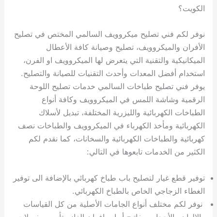
الكويت؟
نوفر لكم فني تصليح ميكروويف السالمي المختص في تصليح
الأفران والميكروويف، تصليح وصيانة كافة الأعطال
الميكانيكية والتقنية التي يتعرض لها الميكروويف او الفرن،
استخدام أفضل المعدات وأحدث التقنيات للصيانة والتصليح.
يوفر فني تصليح طباخات السالمي خدمات تصليح اللوحة
الرقمية وشاشة اللمس في الميكروويف وكافة أنواع
الطباخات الكهربائية والليزرية المختلفة، تبديل لأسلاك
الكهربائية ومأخذ الكهرباء في الميكروويف والطباخات نصف
كهربائية والطباخات الكهربائية والسخانات، كما نقدم لكم
الكثير من الخدمات تابعوها في التالي:
توفير قطع غيار لتصليح باب طباخ كهربائي بالإضافة الى توفير
الغطاء الزجاجي الخاص بالطباخ الكهربائي.
نوفر لكم مختلف أنواع الجامات الأصلية من كل القياسات
والالوان والأحجام، مفاتيح أبواب افران الغاز وتأمين مفصلات