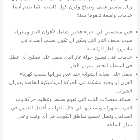
ريال ماستر شيف وطباخ وفرن كول كاست، كما نقدم أيضاً
خدمات واسعة تابعوها معنا:
فني متخصص في اجراء فحص شامل لأفران الغاز ومعرفة
سبب ضعف النار التي يمكن ان تكون بسبب انسداد في
ماسورة الغاز الرئيسية.
خدمات فني تصليح جولة غاز الذي يعمل على تصليح أي عطل
في المنظم الخاص بمرور الغاز.
نعمل على صيانة الشواية عند عدم دورانها بسبب كهرباء
الفرن أو وجود مشكلة في الحركة الديناميكية الخاصة بدوران
الشواية.
صيانة مفصلات الباب التي تقوم بضبط وتنظيم حركة باب
الفرن بسهولة ونستبدلها في حال تلفها بيد أفضل الفنيين في
السالمي ونصل لجميع مناطق الكويت في أي وقت وعلى
مدار الساعة.