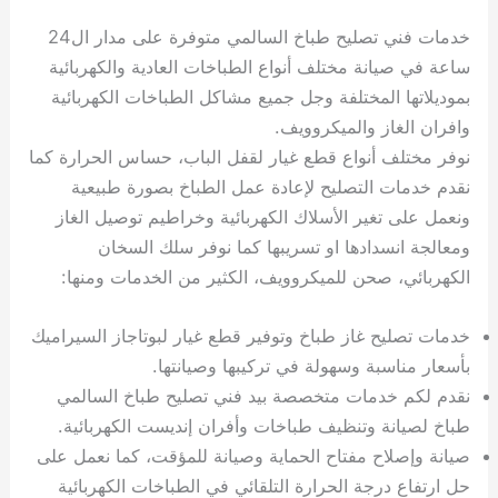
خدمات فني تصليح طباخ السالمي متوفرة على مدار ال24
ساعة في صيانة مختلف أنواع الطباخات العادية والكهربائية
بموديلاتها المختلفة وجل جميع مشاكل الطباخات الكهربائية
وافران الغاز والميكروويف.
نوفر مختلف أنواع قطع غيار لقفل الباب، حساس الحرارة كما
نقدم خدمات التصليح لإعادة عمل الطباخ بصورة طبيعية
ونعمل على تغير الأسلاك الكهربائية وخراطيم توصيل الغاز
ومعالجة انسدادها او تسريبها كما نوفر سلك السخان
الكهربائي، صحن للميكروويف، الكثير من الخدمات ومنها:
خدمات تصليح غاز طباخ وتوفير قطع غيار لبوتاجاز السيراميك
بأسعار مناسبة وسهولة في تركيبها وصيانتها.
نقدم لكم خدمات متخصصة بيد فني تصليح طباخ السالمي
طباخ لصيانة وتنظيف طباخات وأفران إنديست الكهربائية.
صيانة وإصلاح مفتاح الحماية وصيانة للمؤقت، كما نعمل على
حل ارتفاع درجة الحرارة التلقائي في الطباخات الكهربائية