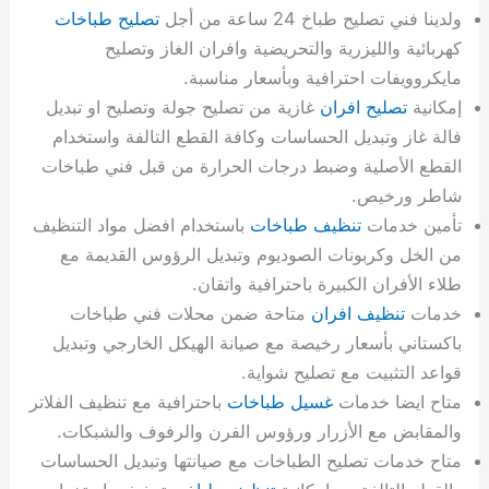
ولدينا فني تصليح طباخ 24 ساعة من أجل
تصليح طباخات
كهربائية والليزرية والتحريضية وافران الغاز وتصليح
مايكروويفات احترافية وبأسعار مناسبة.
إمكانية
تصليح افران
غازية من تصليح جولة وتصليح او تبديل
فالة غاز وتبديل الحساسات وكافة القطع التالفة واستخدام
القطع الأصلية وضبط درجات الحرارة من قبل فني طباخات
شاطر ورخيص.
تأمين خدمات
تنظيف طباخات
باستخدام افضل مواد التنظيف
من الخل وكربونات الصوديوم وتبديل الرؤوس القديمة مع
طلاء الأفران الكبيرة باحترافية واتقان.
خدمات
تنظيف افران
متاحة ضمن محلات فني طباخات
باكستاني بأسعار رخيصة مع صيانة الهيكل الخارجي وتبديل
قواعد التثبيت مع تصليح شواية.
متاح ايضا خدمات
غسيل طباخات
باحترافية مع تنظيف الفلاتر
والمقابض مع الأزرار ورؤوس الفرن والرفوف والشبكات.
متاح خدمات تصليح الطباخات مع صيانتها وتبديل الحساسات