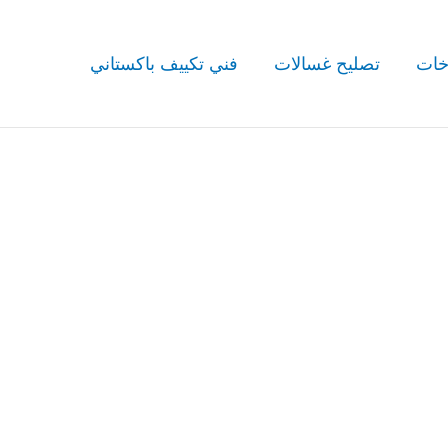
خات
تصليح غسالات
فني تكييف باكستاني