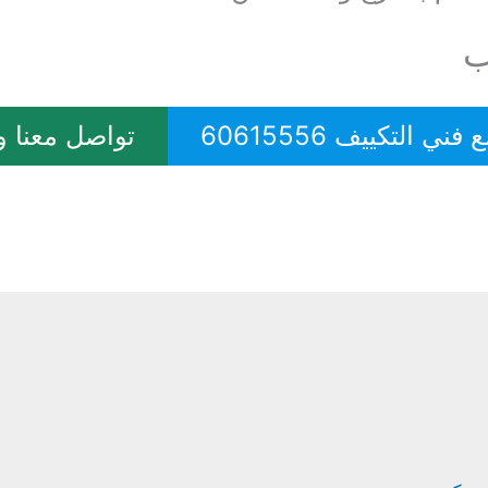
ب
ني التكييف 60615556
تواصل معنا 