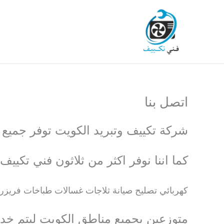
خطي
لى
لمحتوى
اتصل بنا
شركة تكييف وتبريد الكويت توفر جميع خدما
كما اننا نوفر اكثر من ثلاثون فني تك
كهربائي تصليح صيانة ثلاجات غسالات طباخات فريزر
متوزعين بجميع مناطق الكويت ليتم خد