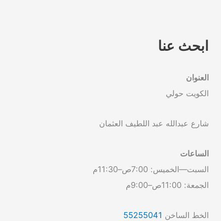
ابحث عنا
العنوان
الكويت حولي
شارع عبدالله عبد اللطيف العثمان
الساعات
السبت—الخميس: 7:00ص–11:30م
الجمعة: 11:00ص–9:00م
الخط الساخن
55255041