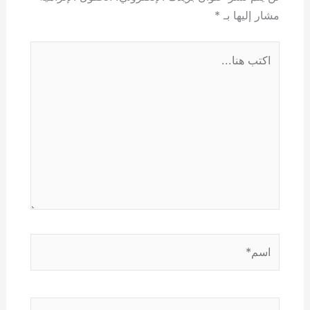
مشار إليها بـ
*
اكتب
هنا...
اسم*
Email*