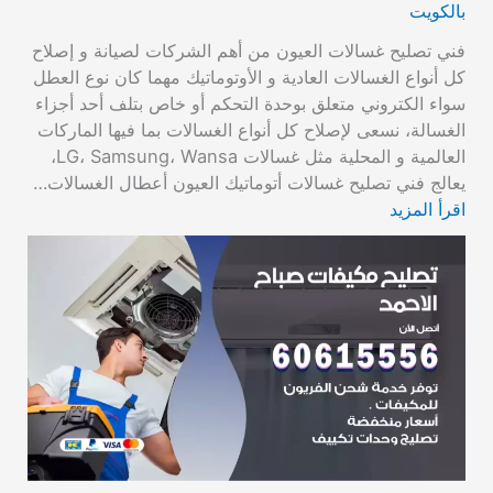
بالكويت
فني تصليح غسالات العيون من أهم الشركات لصيانة و إصلاح
كل أنواع الغسالات العادية و الأوتوماتيك مهما كان نوع العطل
سواء الكتروني متعلق بوحدة التحكم أو خاص بتلف أحد أجزاء
الغسالة، نسعى لإصلاح كل أنواع الغسالات بما فيها الماركات
العالمية و المحلية مثل غسالات LG، Samsung، Wansa،
يعالج فني تصليح غسالات أتوماتيك العيون أعطال الغسالات…
اقرأ المزيد