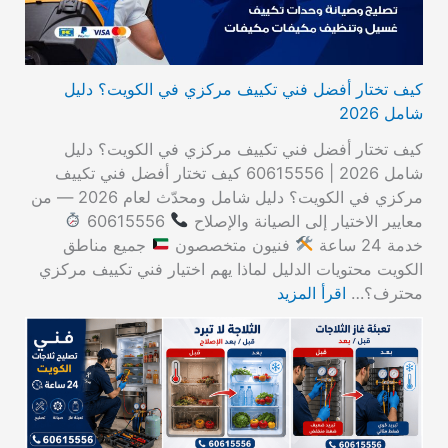
كيف تختار أفضل فني تكييف مركزي في الكويت؟ دليل
شامل 2026
كيف تختار أفضل فني تكييف مركزي في الكويت؟ دليل
شامل 2026 | 60615556 كيف تختار أفضل فني تكييف
مركزي في الكويت؟ دليل شامل ومحدّث لعام 2026 — من
معايير الاختيار إلى الصيانة والإصلاح
60615556
خدمة 24 ساعة
فنيون متخصصون
جميع مناطق
الكويت محتويات الدليل لماذا يهم اختيار فني تكييف مركزي
محترف؟…
اقرأ المزيد