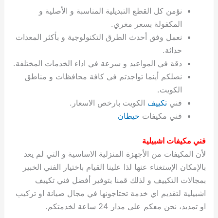
ة
ح
ا
ة
ت
ح
ي
ن
ا
ت
و
ف
ل
غ
نؤمن كل القطع التبديلية المناسبة و الأصلية و
غ
م
ه
ج
ت
غ
ا
ل
ل
ص
ب
ت
م
س
المكفولة بسعر مغري.
ك
س
ن
م
ص
س
ل
ش
ا
ل
ا
ع
ص
ا
ا
ي
ي
د
ح
ا
غ
ا
ت
ي
ك
ب
ي
ل
نعمل وفق أحدث الطرق التكنولوجية و بأكثر المعدات
ل
ف
ع
ر
ي
ل
ا
م
ا
ح
ئ
س
ا
ا
حداثة.
ا
ا
ا
ب
ا
ا
ز
ل
و
غ
ت
ة
ن
ت
دقة في المواعيد و سرعة في اداء الخدمات المختلفة.
ت
ت
ل
ا
و
ت
2
ت
س
ا
غ
ة
ا
نصلكم أينما تواجدتم في كافة محافظات و مناطق
ه
س
ي
ل
م
ر
0
و
ا
ن
ا
ث
ل
الكويت.
ن
ب
ا
ك
ة
خ
2
م
ل
ز
ي
ل
ج
فني
تكييف
الكويت بارخص الاسعار.
ي
د
ر
و
ش
ي
6
ا
ا
ا
ي
فني مكيفات
خيطان
ل
ي
ي
ا
ك
ص
ت
ت
ج
و
ي
و
ا
ط
ت
ي
ا
ا
س
فني مكيفات اشبيلية
ب
ت
ر
ت
ك
و
ت
ا
ب
ا
ب
ت
ش
م
لأن المكيفات من الأجهزة المنزلية الاساسية و التي لم يعد
ا
ك
ا
و
ا
س
بالإمكان الإستغناء عنها لذا علينا القيام باختيار الفني الخبير
ل
س
ل
م
ط
و
بمجالات التكييف و لذلك قمنا بتوفير أفضل فني تكييف
ت
ك
ك
ا
ر
ن
اشبيلية لتقديم اي خدمة تحتاجونها في مجال صيانة او تركيب
ا
و
و
ت
و
ج
او تمديد، نحن معكم على مدار 24 ساعة لخدمتكم.
ن
ي
ي
ي
ر