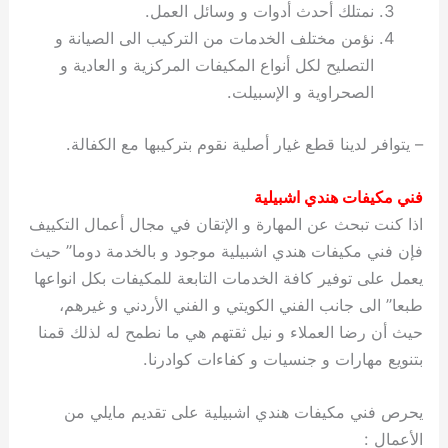
نمتلك أحدث أدوات و وسائل العمل.
نؤمن مختلف الخدمات من التركيب الى الصيانة و
التصليح لكل أنواع المكيفات المركزية و العادية و
الصحراوية و الإسبيلت.
– يتوافر لدينا قطع غيار أصلية نقوم بتركيبها مع الكفالة.
فني مكيفات هندي اشبيلية
اذا كنت تبحث عن المهارة و الإتقان في مجال أعمال التكييف
فإن فني مكيفات هندي اشبيلية موجود و بالخدمة دوما” حيث
يعمل على توفير كافة الخدمات التابعة للمكيفات بكل انواعها
طبعا” الى جانب الفني الكويتي و الفني الأردني و غيرهم،
حيث أن رضا العملاء و نيل ثقتهم هي ما نطمح له لذلك قمنا
بتنويع مهارات و جنسيات و كفاءات كوادرنا.
يحرص فني مكيفات هندي اشبيلية على تقديم مايلي من
الأعمال :