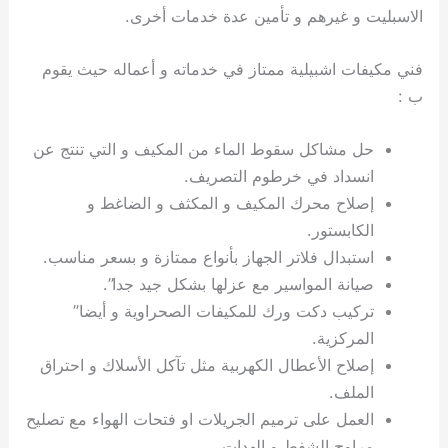
الاسبليت و غيرهم و تأمين عدة خدمات أخرى.
فني مكيفات اشبيلية ممتاز في خدماته و أعماله حيث يقوم
ب :
حل مشاكل سقوط الماء من المكيف و التي تنتج عن
انسداد في خرطوم التصريف.
إصلاح محرك المكيف و المكثف و الضاغط و
الكابستور.
استبدال فلاتر الجهاز بأنواع ممتازة و بسعر مناسب.
صيانة المواسير مع عزلها بشكل جيد جدا”.
تركيب دكت ورك للمكيفات الصحراوية و أيضا”
المركزية.
إصلاح الأعطال الكهربية مثل تآكل الأسلاك و احتراق
الملف.
العمل على ترميم الجريلات او فتحات الهواء مع تصليح
مراوح الشفط و الهدات.