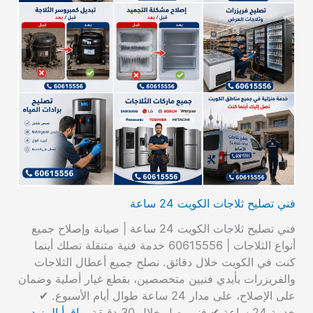
فني تصليح ثلاجات الكويت 24 ساعة
فني تصليح ثلاجات الكويت 24 ساعة | صيانة وإصلاح جميع
أنواع الثلاجات | 60615556 خدمة فنية متنقلة تصلك أينما
كنت في الكويت خلال دقائق. نصلح جميع أعطال الثلاجات
والفريزرات بأيدي فنيين متخصصين، بقطع غيار أصلية وضمان
على الإصلاح، على مدار 24 ساعة طوال أيام الأسبوع. ✔
خدمة 24 ساعة ✔ فني يصل خلال 30 دقيقة…
اقرأ المزيد