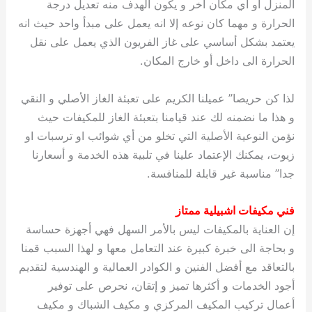
المنزل او أي مكان آخر و يكون الهدف منه تعديل درجة
الحرارة و مهما كان نوعه إلا انه يعمل على مبدأ واحد حيث انه
يعتمد بشكل أساسي على غاز الفريون الذي يعمل على نقل
الحرارة الى داخل أو خارج المكان.
لذا كن حريصا” عميلنا الكريم على تعبئة الغاز الأصلي و النقي
و هذا ما نضمنه لك عند قيامنا بتعبئة الغاز للمكيفات حيث
نؤمن النوعية الأصلية التي تخلو من أي شوائب او ترسبات او
زيوت، يمكنك الإعتماد علينا في تلبية هذه الخدمة و أسعارنا
جدا” مناسبة غير قابلة للمنافسة.
فني مكيفات اشبيلية ممتاز
إن العناية بالمكيفات ليس بالأمر السهل فهي أجهزة حساسة
و بحاجة الى خبرة كبيرة عند التعامل معها و لهذا السبب قمنا
بالتعاقد مع أفضل الفنين و الكوادر العمالية و الهندسية لتقديم
أجود الخدمات و أكثرها تميز و إتقان، نحرص على توفير
أعمال تركيب المكيف المركزي و مكيف الشباك و مكيف