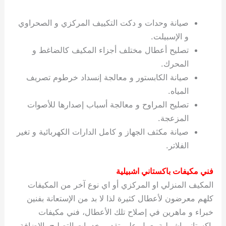
صيانة وحدات و دكت التكييف المركزي و الصحراوي
و الإسبيلت.
تصليح أعطال مختلف أجزاء المكيف كالضاغط و
المحرك.
صيانة الكابستور و معالجة إنسداد خرطوم تصريف
المياه.
تصليح المراوح و معالجة أسباب إصدارها للأصوات
المزعجة.
صيانة مكثف الجهاز و كامل الدارات الكهربائية و تغير
الفلاتر.
فني مكيفات باكستاني اشبيلية
المكيف المنزلي او المركزي أو اي نوع آخر من المكيفات
كلهم معرضون لأعطال كثيرة لذا لا بد من الإستعانة بفنين
خبراء و ماهرين في إصلاح تلك الأعطال، فني مكيفات
باكستاني اشبيلية يعمل على تقديم خدمات التصليح بالإضافة