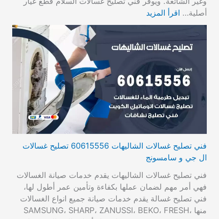
وغير الشائعة. ويوفر فني تصليح غسالات السلام قطع غيار
أصلية…
اقرأ المزيد
فني تصليح غسالات الشاليهات 60615556 تصليح غسالات
ال جي و سامسونج
فني تصليح غسالات الشاليهات يقدم خدمات صيانة الغسالات
فهي أمر مهم لضمان عملها بكفاءة وتأمين عمر أطول لها،
فني تصليح غسالة يقدم خدمات صيانة جميع انواع الغسالات
منها SAMSUNG، SHARP، ZANUSSI، BEKO، FRESH،