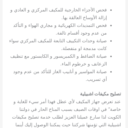
فحص الأجزاء الخارجية للمكيف المركزي و العادي و
إزالة الأوساخ العالقة بها.
فحص التمديدات الكهربائية و مجاري الهواء و التأكد
من عدم وجود أقسام تالفة.
صيانة وحدات التكييف التابعة للمكيف المركزي سواء
كانت مدمجة او منفصلة.
صيانة الضاغط و الكمبريسور و الكابستور مع تنظيف
الزعانف و خرطوم الماء.
صيانة المواسير و أنابيب الغاز للتأكد من عدم وجود
أي تسريب.
تصليح مكيفات اشبيلية
عند تعرض جهاز المكيف لأي عطل فهذا أمر سيء للغاية و
خاصة” في اوقات الصيف بسبب المناخ الحار في دولتنا
الكويت لذا سارع عميلنا العزيز لطلب خدمة تصليح مكيفات
اشبيلية التي تؤمنها شركتنا حيث يمكننا الوصول إليك أينما