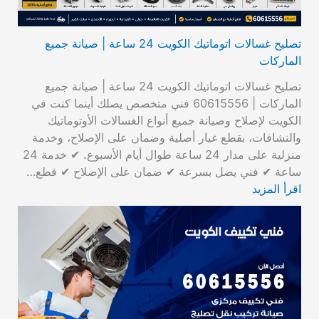
تصليح غسالات اتوماتيك الكويت 24 ساعة | صيانة جميع
الماركات
تصليح غسالات اتوماتيك الكويت 24 ساعة | صيانة جميع
الماركات | 60615556 فني متخصص يصلك أينما كنت في
الكويت لإصلاح وصيانة جميع أنواع الغسالات الأوتوماتيك
والنشافات، بقطع غيار أصلية وضمان على الإصلاح، وخدمة
منزلية على مدار 24 ساعة طوال أيام الأسبوع. ✔ خدمة 24
ساعة ✔ فني يصل بسرعة ✔ ضمان على الإصلاح ✔ قطع…
اقرأ المزيد