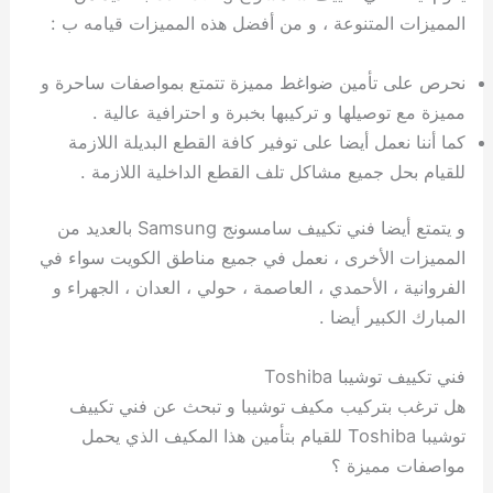
المميزات المتنوعة ، و من أفضل هذه المميزات قيامه ب :
نحرص على تأمين ضواغط مميزة تتمتع بمواصفات ساحرة و
مميزة مع توصيلها و تركيبها بخبرة و احترافية عالية .
كما أننا نعمل أيضا على توفير كافة القطع البديلة اللازمة
للقيام بحل جميع مشاكل تلف القطع الداخلية اللازمة .
و يتمتع أيضا فني تكييف سامسونج Samsung بالعديد من
المميزات الأخرى ، نعمل في جميع مناطق الكويت سواء في
الفروانية ، الأحمدي ، العاصمة ، حولي ، العدان ، الجهراء و
المبارك الكبير أيضا .
فني تكييف توشيبا Toshiba
هل ترغب بتركيب مكيف توشيبا و تبحث عن فني تكييف
توشيبا Toshiba للقيام بتأمين هذا المكيف الذي يحمل
مواصفات مميزة ؟