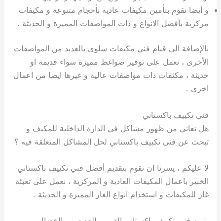
و أيضا نقوم بتأمين مكيفات عادية بأحجام متنوعة و مكيفات
مركزية بأفضل الانواع و ذات المواصفات المميزة و الحديثة .
بالإضافة الى قيام فني مكيفات سلوى بالعديد من المواصفات
الأخرى ، نعمل على توفير ضواغط مميزة سواء قديمة او
حديثة ، مكثفات ذات مواصفات عالية و غيرها ايضا من اعمال
اخرى .
فني تكييف باكستاني
هل تعاني من ظهور مشاكل في الدارة الداخلية للمكيف و
تبحث عن فني تكييف باكستاني لحل المشاكل المتعلقة فيه ؟
لا عليكم ، يسرنا ان نقوم بتقديم أفضل فني تكييف باكستاني
الخبير باعمال المكيفات العادية و المركزية ، نعمل على تعبئة
غاز للمكيفات و استخدام انواع الغاز المميزة و الحديثة .
يتميز فني تكييف باكستاني القرين بالعديد من الخصال