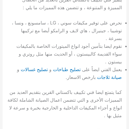
المميزة و المتنوعة ، و تتضمن هذه المميزات ما يلي :
نحرص على توفير مكيفات سوني ، LG ، سامسونغ ، ونسا ،
توشيبا ، جينيرال ، هاي لايف و الرامكو أيضا مع تركيبها
بسرعة .
نقوم ايضا بتأمين أجود انواع الميتورات الخاصة بالمكيفات
سواء القديمة كالبيستون ، أو الحديث منها مثل روتري و
بيستون .
يعمل الفني ايضاً على
تصليح طباخات
و
تصليح غسالات
و
صيانة ثلاجات
بارخص الاسعار.
كما يتمتع ايضا فني تكييف باكستاني القرين بتقديم العديد من
المميزات الأخرى و التي تتضمن اعمال الصيانة الشاملة لكافة
انواع و أجزاء المكيفات الداخلية و الخارجية بخبرة و سرعة لا
مثيل بها .