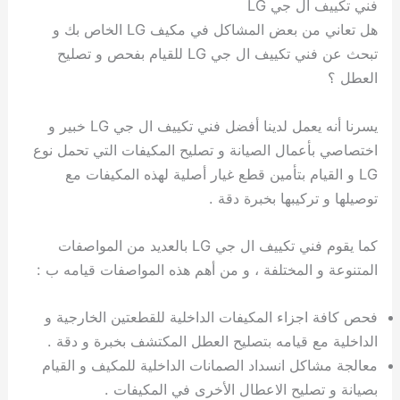
فني تكييف ال جي LG
هل تعاني من بعض المشاكل في مكيف LG الخاص بك و
تبحث عن فني تكييف ال جي LG للقيام بفحص و تصليح
العطل ؟
يسرنا أنه يعمل لدينا أفضل فني تكييف ال جي LG خبير و
اختصاصي بأعمال الصيانة و تصليح المكيفات التي تحمل نوع
LG و القيام بتأمين قطع غيار أصلية لهذه المكيفات مع
توصيلها و تركيبها بخبرة دقة .
كما يقوم فني تكييف ال جي LG بالعديد من المواصفات
المتنوعة و المختلفة ، و من أهم هذه المواصفات قيامه ب :
فحص كافة اجزاء المكيفات الداخلية للقطعتين الخارجية و
الداخلية مع قيامه بتصليح العطل المكتشف بخبرة و دقة .
معالجة مشاكل انسداد الصمانات الداخلية للمكيف و القيام
بصيانة و تصليح الاعطال الأخرى في المكيفات .