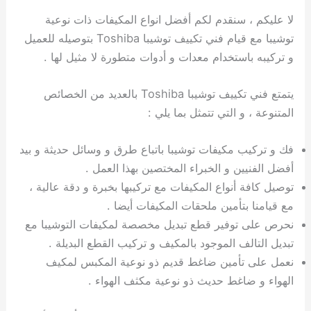
لا عليكم ، سنقدم لكم أفضل انواع المكيفات ذات نوعية
توشيبا مع قيام فني تكييف توشيبا Toshiba بتوصيله للعميل
و تركيبه باستخدام معدات و أدوات متطورة لا مثيل لها .
يتمتع فني تكييف توشيبا Toshiba بالعديد من الخصائص
المتنوعة ، و التي تتمثل بما يلي :
فك و تركيب مكيفات توشيبا باتباع طرق و وسائل حديثة و بيد
أفضل الفنيين و الخبراء المختصين بهذا العمل .
توصيل كافة أنواع المكيفات مع تركيبها بخبرة و دقة عالية ،
مع قيامنا بتأمين ملحقات المكيفات أيضا .
نحرص على توفير قطع تبديل مخصصة لمكيفات التوشيبا مع
تبديل التالف الموجود بالمكيف و تركيب القطع البديلة .
نعمل على تأمين ضاغط قديم ذو نوعية المكبس لمكيف
الهواء و ضاغط حديث ذو نوعية مكثف الهواء .