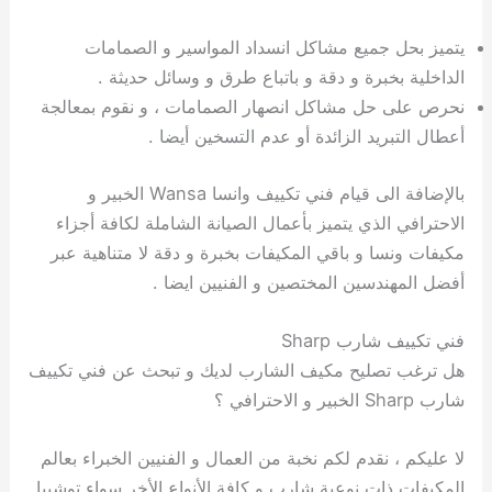
يتميز بحل جميع مشاكل انسداد المواسير و الصمامات
الداخلية بخبرة و دقة و باتباع طرق و وسائل حديثة .
نحرص على حل مشاكل انصهار الصمامات ، و نقوم بمعالجة
أعطال التبريد الزائدة أو عدم التسخين أيضا .
بالإضافة الى قيام فني تكييف وانسا Wansa الخبير و
الاحترافي الذي يتميز بأعمال الصيانة الشاملة لكافة أجزاء
مكيفات ونسا و باقي المكيفات بخبرة و دقة لا متناهية عبر
أفضل المهندسين المختصين و الفنيين ايضا .
فني تكييف شارب Sharp
هل ترغب تصليح مكيف الشارب لديك و تبحث عن فني تكييف
شارب Sharp الخبير و الاحترافي ؟
لا عليكم ، نقدم لكم نخبة من العمال و الفنيين الخبراء بعالم
المكيفات ذات نوعية شارب و كافة الأنواع الأخر سواء توشيبا