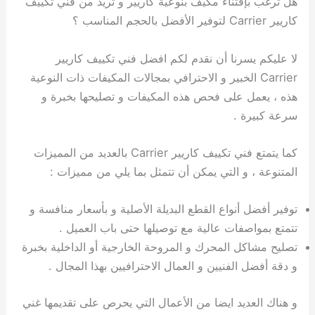
هل ترغب بإقتناء مكيف بنوعية كاريير و تريد من فني تكييف
كاريير Carrier لتوفير الأفضل بالحجم المناسب ؟
لا عليكم يسرنا أن نقدم لكم افضل فني تكييف كاريير
Carrier الخبير و الاحترافي بمجالات المكيفات ذات النوعية
هذه ، يعمل على فحص هذه المكيفات و تصليحها بخبرة و
سرعة كبيرة .
كما يتمتع فني تكييف كاريير Carrier بالعديد من المميزات
المتنوعة ، و التي يمكن أن تتمثل بما يلي من مميزات :
توفير أفضل أنواع القطع البديلة الأصلية و بأسعار منافسة و
تتمتع بمواصفات عالية مع توصيلها حتى باب العميل .
تصليح مشاكل المحرك و المروحة الخارجية أو الداخلية بخبرة
و دقة أفضل الفنيين و العمال الاحترافيين بهذا المجال .
و هناك العديد ايضا من الأعمال التي يحرص على تقديمها غني