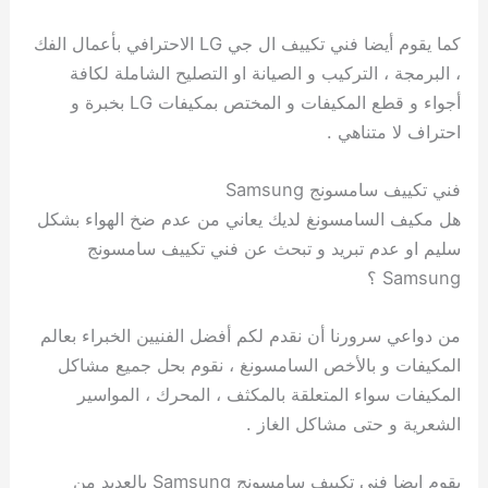
كما يقوم أيضا فني تكييف ال جي LG الاحترافي بأعمال الفك
، البرمجة ، التركيب و الصيانة او التصليح الشاملة لكافة
أجواء و قطع المكيفات و المختص بمكيفات LG بخبرة و
احتراف لا متناهي .
فني تكييف سامسونج Samsung
هل مكيف السامسونغ لديك يعاني من عدم ضخ الهواء بشكل
سليم او عدم تبريد و تبحث عن فني تكييف سامسونج
Samsung ؟
من دواعي سرورنا أن نقدم لكم أفضل الفنيين الخبراء بعالم
المكيفات و بالأخص السامسونغ ، نقوم بحل جميع مشاكل
المكيفات سواء المتعلقة بالمكثف ، المحرك ، المواسير
الشعرية و حتى مشاكل الغاز .
يقوم ايضا فني تكييف سامسونج Samsung بالعديد من