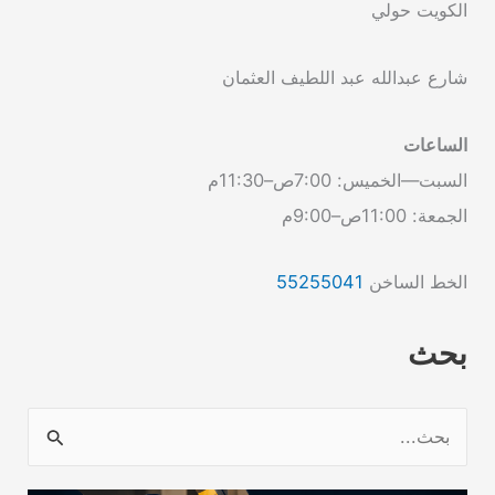
الكويت حولي
شارع عبدالله عبد اللطيف العثمان
الساعات
السبت—الخميس: 7:00ص–11:30م
الجمعة: 11:00ص–9:00م
الخط الساخن
55255041
بحث
ا
ل