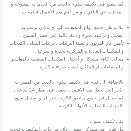
ة
ح
ا
ة
ت
ح
ي
ن
ا
ت
و
ف
ل
غ
كما يتمتع فني تكييف سلوى بالعديد من الخدمات المتنوعة و
غ
م
ه
ج
ت
غ
ا
ل
ل
ص
ب
ت
م
س
المختلفة عن الباقي ، و من أهم هذه الأعمال قيامه ب :
ك
س
ن
م
ص
س
ل
ش
ا
ل
ا
ع
ص
ا
ا
ي
ي
د
ح
ا
غ
ا
ت
ي
ك
ب
ي
ل
فك و نقل جميع انواع المكيفات الى أي مكان يرغب به
ل
ف
ع
ر
ي
ل
ا
م
ا
ح
ئ
س
ا
ا
العميل و تركيبه بخبرة و دقة عالية عبر أفضل الفنيين .
ا
ا
ا
ب
ا
ا
ز
ل
و
غ
ت
ة
ن
ت
تأمين غاز الفريون و تعبئة البرادات ، برادات المياه ، الثلاجات
ت
ت
ل
ا
و
ت
2
ت
س
ا
غ
ة
ا
ه
س
ي
ل
م
ر
0
و
ا
ن
ا
ث
ل
و المكيفات العادية و المركزية بخبرة و سرعة .
ن
ب
ا
ك
ة
خ
2
م
ل
ز
ي
ل
ج
معالجة كافة مشاكل و أعطال المكيفات المتعلقة بالمواسير
ي
د
ر
و
ش
ي
6
ا
ا
ا
ي
و الصمامات او المكثف أيضا باحترافية كبيرة .
ل
ي
ي
ا
ك
ص
ت
ت
ج
و
ي
و
ا
ط
ت
ي
ا
ا
س
بالإضافة الى قيام فني تكييف سلوى بالعديد من المميزات
ب
ت
ر
ت
ك
و
ت
ا
الأخر التي تجعل منه الافضل ، يعمل على مدار 24 ساعة ،
ب
ا
ب
ت
ش
م
كما يتنقل في جميع مناطق الكويت عبر فريق متنقل مزود
ا
ك
ا
و
ا
س
بالمعدات المطلوبة الأدوات اللازمة .
ل
س
ل
م
ط
و
ت
ك
ك
ا
ر
ن
ا
و
و
ت
و
ج
فني تكييف سلوى
ن
ي
ي
ي
ر
هل تعاني من مشاكل ظهور روائح من داخل المكيف و تبحث