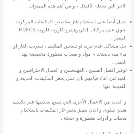
الاخر التي تجعله الافضل ، و من أهم هذه المميزات :
نعمل أيضا على استخدام غاز مخصص للمكيفات المركزية
يحوي على مركبات الكربوهيدرو كلورية فلورية HCFCS
المميز .
حل مشاكل عدم تبريد او تسخين المكيف ، تسريب الغاز او
ماء منه باستخدام مواد و معدات متطورة مخصصة لهذا
العمل .
توفير أفضل الفنيين ، المهندسين و العمال الاحترافيين و
المبدعين أثتاء قيامهم باي عمل يخص المكيفات الحديثة و
القديمة منها .
و العديد من الاعمال الأخرى التي يتمتع بتقديمها فني تكييف
هندي سلوى و الذي يتميز بتغير غاز المكيفات باستخدام
معدات و أدوات متطورة و حديثة .
تصليح مكيفات سلوى