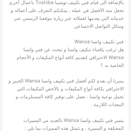
بالإضافة الى قيام فني تكييف توشيبا Toshiba بأعمال أخرى
تجعل منه الأفضل في عمله ، يمكنكم التعرف على أعماله و
خدماته التي يقدمها لعملائه عبر زيارة موقعنا الرسمي عبر
وسائل التواصل الاجتماعي .
فني تكييف وانسا Wansa
هل ترغب بإقتناء مكيف وانسا و تبحث عن فني وانسا
Wansa الاحترافي لتقديم كافة أنواع المكيفات و الأحجام
الخاصة به ؟
يسرنا أن نقدم لكم أفضل فني تكييف وانسا Wansa الخبير و
الاحترافي بكافة أنواع المكيفات و بالأخص المكيفات التي
تحمل نوعية وانسا ، نعمل على توفير كافة المستلزمات و
المعدات اللازمة .
يتميز فني تكييف وانسا Wansa بالعديد من المميزات
المختلفة و المميزة ، و تتمثل هذه المميزات بما يلي :