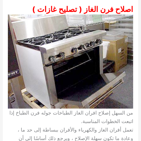
اصلاح فرن الغاز ( تصليح غازات )
من السهل إصلاح افران الغاز الطباخات جوله فرن الطباخ إذا
اتبعت الخطوات المناسبة.
تعمل أفران الغاز والكهرباء والأفران ببساطة إلى حد ما ،
وعادة ما تكون سهلة الإصلاح ، ويرجع ذلك أساسًا إلى أن