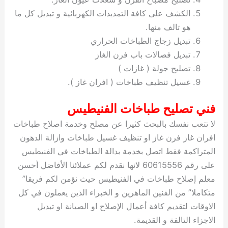
الكشف على كافة التمديدات الكهربائية و تبديل كل ما
هو تالف منها.
تبديل زجاج الطباخات الحراري
تبديل فصالات باب فرن الغاز
تصليح جولة ( غازات )
غسيل تنظيف طباخات ( افران غاز ).
فني تصليح طباخات الفنيطيس
لا تتعب نفسك بالبحث كثيرا عن مصلح وخدمة اصلاح طباخات
افران غاز فرن غاز او تنظيف غسيل طباخات وازالة الدهون
المتراكمة فقط اتصل بخدمة بدالة الطباخات في الفنيطيس
على رقم 60615556 لانها نقدم لكم عملائنا الأفاضل أحسن
معلم إصلاح طباخات في الفنيطيس حيث نؤمن لكم فريقا”
متكاملا” من الفنين الماهرين و الخبراء الذين يعملون في كل
الاوقات لتقديم كافة أعمال الإصلاح او الصيانة او تبديل
الاجزاء التالفة و القديمة.