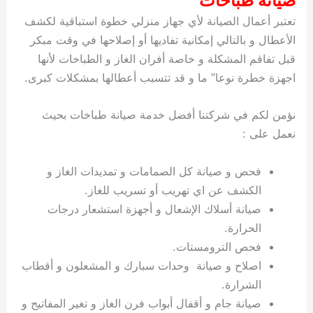
صيانة طباخات
تعتبر أعمال الصيانة لأي جهاز منزلي خطوة استباقية لكشف
الأعطال و بالتالي إمكانية تفاديها أو إصلاحها في وقت مبكر
قبل تفاقم المشكلة و خاصة أفران الغاز و الطباخات لأنها
اجهزة خطرة نوعا” ما و قد تتسبب أعطالها بمشكلات كبرى.
نؤمن لكم في شركتنا أفضل خدمة صيانة طباخات بحيث
نعمل على :
فحص و صيانة كل الصمامات و تمديدات الغاز و
الكشف عن اي تهريب أو تسريب للغاز.
صيانة أسلاك الإشعال و أجهزة استشعار درجات
الحرارة.
فحص الترومستات.
اصلاح و صيانة وحدات سبارك و المشعلون و أقطاب
الشرارة.
صيانة جام و أقفال أبواب فرن الغاز و تغير المفاتيح و