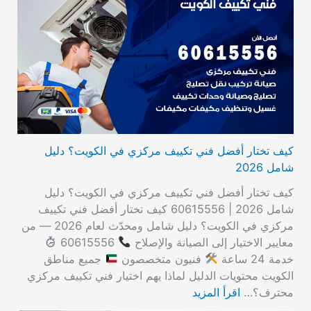
كيف تختار أفضل فني تكييف مركزي في الكويت؟ دليل
شامل 2026
كيف تختار أفضل فني تكييف مركزي في الكويت؟ دليل
شامل 2026 | 60615556 كيف تختار أفضل فني تكييف
مركزي في الكويت؟ دليل شامل ومحدّث لعام 2026 — من
معايير الاختيار إلى الصيانة والإصلاح
60615556
خدمة 24 ساعة
فنيون متخصصون
جميع مناطق
الكويت محتويات الدليل لماذا يهم اختيار فني تكييف مركزي
محترف؟…
اقرأ المزيد