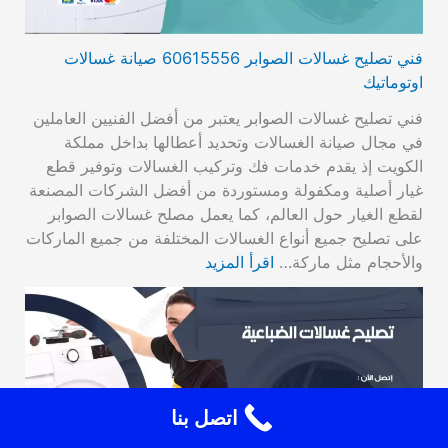
فني تصليح غسالات الصوابر 60615556 صيانة غسالات
اوتوماتيك
فني تصليح غسالات الصوابر يعتبر من أفضل الفنيين العاملين
في مجال صيانة الغسالات وتحديد أعطالها بداخل مملكة
الكويت إذ يقدم خدمات فك وتركيب الغسالات وتوفير قطع
غيار أصلية ومكفولة ومستوردة من أفضل الشركات المصنعة
لقطع الغيار حول العالم، كما يعمل مصلح غسالات الصوابر
على تصليح جميع أنواع الغسالات المختلفة من جميع الماركات
والأحجام مثل ماركة…
اقرأ المزيد
اتصل بنا