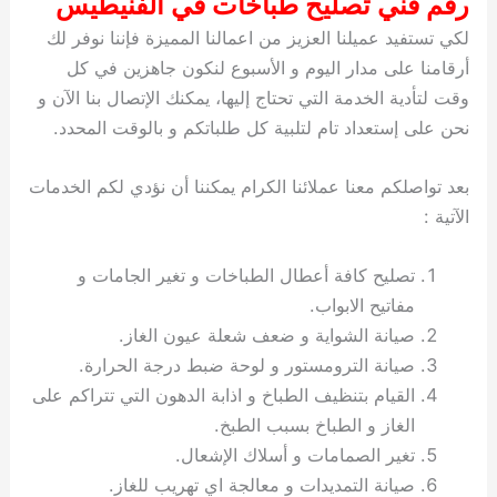
رقم فني تصليح طباخات في الفنيطيس
لكي تستفيد عميلنا العزيز من اعمالنا المميزة فإننا نوفر لك
أرقامنا على مدار اليوم و الأسبوع لنكون جاهزين في كل
وقت لتأدية الخدمة التي تحتاج إليها، يمكنك الإتصال بنا الآن و
نحن على إستعداد تام لتلبية كل طلباتكم و بالوقت المحدد.
بعد تواصلكم معنا عملائنا الكرام يمكننا أن نؤدي لكم الخدمات
الآتية :
تصليح كافة أعطال الطباخات و تغير الجامات و
مفاتيح الابواب.
صيانة الشواية و ضعف شعلة عيون الغاز.
صيانة الترومستور و لوحة ضبط درجة الحرارة.
القيام بتنظيف الطباخ و اذابة الدهون التي تتراكم على
الغاز و الطباخ بسبب الطبخ.
تغير الصمامات و أسلاك الإشعال.
صيانة التمديدات و معالجة اي تهريب للغاز.