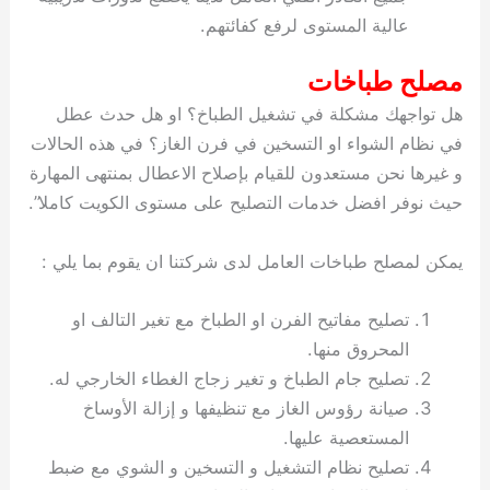
عالية المستوى لرفع كفائتهم.
مصلح طباخات
هل تواجهك مشكلة في تشغيل الطباخ؟ او هل حدث عطل
في نظام الشواء او التسخين في فرن الغاز؟ في هذه الحالات
و غيرها نحن مستعدون للقيام بإصلاح الاعطال بمنتهى المهارة
حيث نوفر افضل خدمات التصليح على مستوى الكويت كاملا”.
يمكن لمصلح طباخات العامل لدى شركتنا ان يقوم بما يلي :
تصليح مفاتيح الفرن او الطباخ مع تغير التالف او
المحروق منها.
تصليح جام الطباخ و تغير زجاج الغطاء الخارجي له.
صيانة رؤوس الغاز مع تنظيفها و إزالة الأوساخ
المستعصية عليها.
تصليح نظام التشغيل و التسخين و الشوي مع ضبط