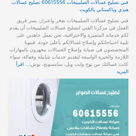
فني تصليح غسالات الصليبيخات 60615556 تصليح غسالات
هندي وباكستاني بالكويت
فني تصليح غسالات الصليبيخات بفخر واعتزاز، يسر فريق
العمل في مركزنا الفني لتصليح غسالات الصليبيخات أن يقدم
لكم خدماته المتميزة والاحترافية، نحن نعمل جاهدين على
تلبية احتياجاتكم وإصلاح غسالاتكم بأعلى جودة. فنيونا
المتخصصون في صيانة وإصلاح الغسالات مجهزون بالمهارات
اللازمة والخبرة الواسعة لتقديم خدمات شاملة وفعالة، سواء
كانت غسالتك من نوع وايت ويل، سامسونج، بوش،…
اقرأ
المزيد