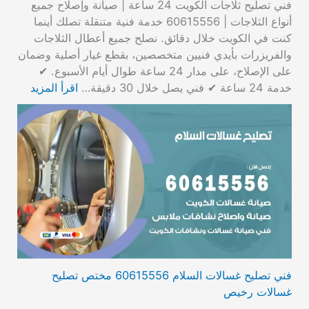
فني تصليح ثلاجات الكويت 24 ساعة | صيانة وإصلاح جميع
أنواع الثلاجات | 60615556 خدمة فنية متنقلة تصلك أينما
كنت في الكويت خلال دقائق. نصلح جميع أعطال الثلاجات
والفريزرات بأيدي فنيين متخصصين، بقطع غيار أصلية وضمان
على الإصلاح، على مدار 24 ساعة طوال أيام الأسبوع. ✔
خدمة 24 ساعة ✔ فني يصل خلال 30 دقيقة…
اقرأ المزيد
فني تصليح غسالات السلام 60615556 مختص تصليح
غسالات رخيص