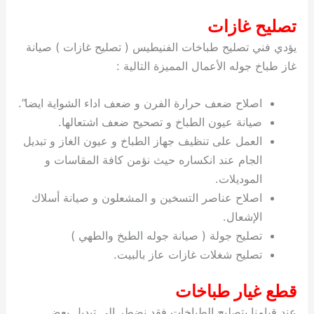
تصليح غازات
يؤدي فني تصليح طباخات الفنيطيس ( تصليح غازات ) صيانة
غاز طباخ جوله الأعمال المميزة التالية :
اصلاح ضعف حرارة الفرن و ضعف اداء الشواية ايضا”.
صيانة عيون الطباخ و تصحيح ضعف اشتعالها.
العمل على تنظيف جهاز الطباخ و عيون الغاز و تبديل
الجام عند انكساره حيث نؤمن كافة المقاسات و
الموديلات.
اصلاح عناصر التسخين و المشعلون و صيانة أسلاك
الإشعال.
تصليح جولة ( صيانة جوله الطبخ والطهي )
تصليح شغلات غازات عاز بالبيت.
قطع غيار طباخات
عند قيامنا بتصليح الطباخات فقد نضطر الى تبديل بعض