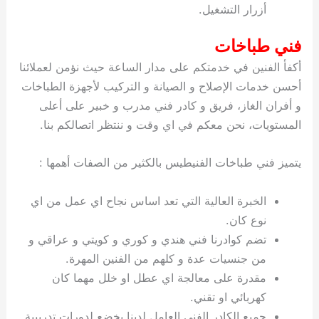
أزرار التشغيل.
فني طباخات
أكفأ الفنين في خدمتكم على مدار الساعة حيث نؤمن لعملائنا
أحسن خدمات الإصلاح و الصيانة و التركيب لأجهزة الطباخات
و أفران الغاز، فريق و كادر فني مدرب و خبير على أعلى
المستويات، نحن معكم في اي وقت و ننتظر اتصالكم بنا.
يتميز فني طباخات الفنيطيس بالكثير من الصفات أهمها :
الخبرة العالية التي تعد اساس نجاح اي عمل من اي
نوع كان.
تضم كوادرنا فني هندي و كوري و كويتي و عراقي و
من جنسيات عدة و كلهم من الفنين المهرة.
مقدرة على معالجة اي عطل او خلل مهما كان
كهربائي او تقني.
جميع الكادر الفني العامل لدينا يخضع لدورات تدريبية