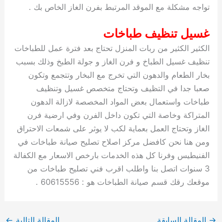
تواجه مشكلة مع الموقد المرتبط بفرن الغاز الخاص بك .
غسيل تنظيف طباخات
الكثير الكثير من ربات المنزل تحتاج بعد فترة عمل للطباخات
تنظيف غسيل الطباخ و فرن الغاز و جولة الطبخ وذلك بسبب
بخار الطعام والدهون التي تخرج مع البخار وتتجمع وتكون
صعبا جدا في التظيف وتحتاج متخصص غسيل وتنظيف
طباخات واستعمال بعض المواد المخصصة لازالة الدهون
المتراكة وخاصة التي تكون داخل الفرن وفي ارضية فرن
الغاز وتحتاج العمل بعماية لكب لا يوثر على شمعات الاحتراق
ومن هنا نحن كافضل مركز اصلاح تصليح صيانة طباخات في
الفنيطيس وفرنا كل هذه الخدمات بارخص الاسعار مع الكفالة
3 سنوات اتصل بنا واطلب اقرب فني تصليح طباخات من
موقعك رقك قسم صيانة الطباخات هو : 60615556 .
→
المقالة السابقة
المقالة التالية
←