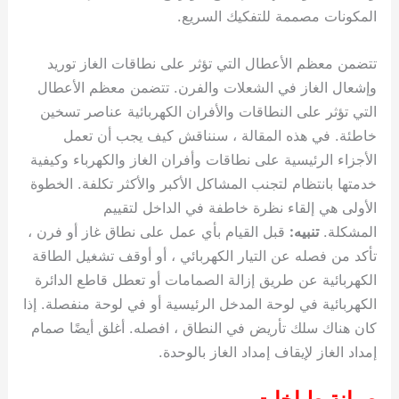
المكونات مصممة للتفكيك السريع.
تتضمن معظم الأعطال التي تؤثر على نطاقات الغاز توريد
وإشعال الغاز في الشعلات والفرن. تتضمن معظم الأعطال
التي تؤثر على النطاقات والأفران الكهربائية عناصر تسخين
خاطئة. في هذه المقالة ، سنناقش كيف يجب أن تعمل
الأجزاء الرئيسية على نطاقات وأفران الغاز والكهرباء وكيفية
خدمتها بانتظام لتجنب المشاكل الأكبر والأكثر تكلفة. الخطوة
الأولى هي إلقاء نظرة خاطفة في الداخل لتقييم
المشكلة.
تنبيه:
قبل القيام بأي عمل على نطاق غاز أو فرن ،
تأكد من فصله عن التيار الكهربائي ، أو أوقف تشغيل الطاقة
الكهربائية عن طريق إزالة الصمامات أو تعطل قاطع الدائرة
الكهربائية في لوحة المدخل الرئيسية أو في لوحة منفصلة. إذا
كان هناك سلك تأريض في النطاق ، افصله. أغلق أيضًا صمام
إمداد الغاز لإيقاف إمداد الغاز بالوحدة.